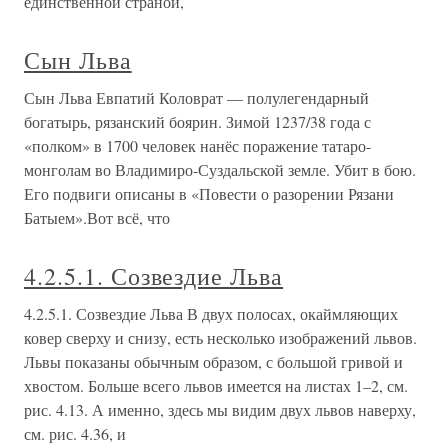
единственной страной,
Сын Льва
Сын Льва Евпатий Коловрат — полулегендарный
богатырь, рязанский боярин. Зимой 1237/38 года с
«полком» в 1700 человек нанёс поражение татаро-
монголам во Владимиро-Суздальской земле. Убит в бою.
Его подвиги описаны в «Повести о разорении Рязани
Батыем».Вот всё, что
4.2.5.1. Созвездие Льва
4.2.5.1. Созвездие Льва В двух полосах, окаймляющих
ковер сверху и снизу, есть несколько изображений львов.
Львы показаны обычным образом, с большой гривой и
хвостом. Больше всего львов имеется на листах 1–2, см.
рис. 4.13. А именно, здесь мы видим двух львов наверху,
см. рис. 4.36, и