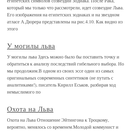
египетских символов созвездий Зодиака. После Рака,
который мы только что рассмотрели, идет созвездие Льва.
Его изображения на египетских зодиаках и на звездном
атласе А.Дюрера представлены на рис.4.10. Как видно из
этого
У могилы льва
У могилы льва Здесь можно было бы поставить точку и
обратиться к анализу последствий гибельного выбора. Но
мы продолжим.В одном из своих эссе один из самых
оригинальных современных синтетиков (не путать с
аналитиками!), писатель Кирилл Еськов, разбирая ход
немыслимого по
Охота на Льва
Охота на Льва Отношение Эйтингона к Троцкому,
вероятно, менялось со временем.Молодой коммунист и