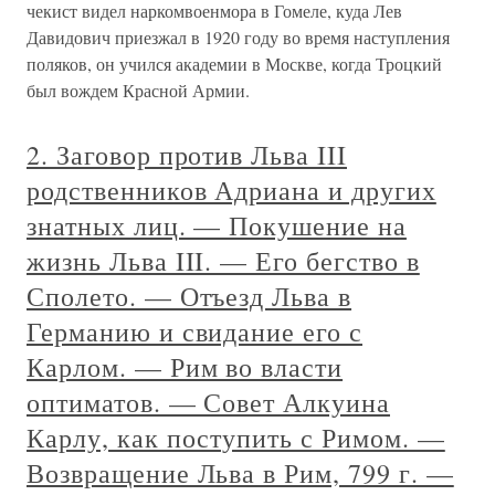
чекист видел наркомвоенмора в Гомеле, куда Лев
Давидович приезжал в 1920 году во время наступления
поляков, он учился академии в Москве, когда Троцкий
был вождем Красной Армии.
2. Заговор против Льва III
родственников Адриана и других
знатных лиц. — Покушение на
жизнь Льва III. — Его бегство в
Сполето. — Отъезд Льва в
Германию и свидание его с
Карлом. — Рим во власти
оптиматов. — Совет Алкуина
Карлу, как поступить с Римом. —
Возвращение Льва в Рим, 799 г. —