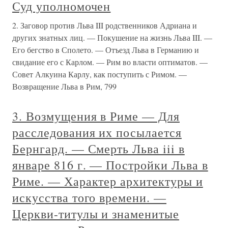
Суд уполномочен
2. Заговор против Льва III родственников Адриана и
других знатных лиц. — Покушение на жизнь Льва III. —
Его бегство в Сполето. — Отъезд Льва в Германию и
свидание его с Карлом. — Рим во власти оптиматов. —
Совет Алкуина Карлу, как поступить с Римом. —
Возвращение Льва в Рим, 799
3. Возмущения в Риме — Для
расследования их посылается
Бернгард. — Смерть Льва iii в
январе 816 г. — Постройки Льва в
Риме. — Характер архитектуры и
искусства того времени. —
Церкви-титулы и знаменитые