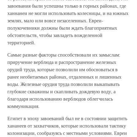
завоевания были успешны только в горных районах, где
ханнанеи не могли использовать колесницы, и на южных
землях, мало или вовсе незаселенных. Евреи-
полукочевники должны были ждать благоприятных
обстоятельств, чтобы завладеть вожделенной
территорией.
Самые разные факторы способствовали их замыслам:
приручение верблюда и распространение железных
орудий труда, которые позволили им обосноваться в
ранее необитаемых районах, отдаленных и лишенных
воды. Железные орудия труда позволили выкапывать
глубокие скважины и скапливать дождевую воду, а
благодаря использованию верблюдов облегчилась
коммуникация.
Египет в эпоху завоеваний был не в состоянии защитить
хананеев от захватчиков, которые использовали тактику
колонизации, сообразуясь с местными условиями. Евреи