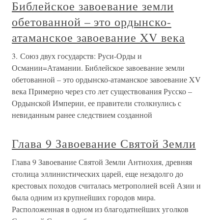
Библейское завоевание земли
обетованной – это ордынско-
атаманское завоевание XV века
3. Союз двух государств: Руси-Орды и
Османии=Атамании. Библейское завоевание земли
обетованной – это ордынско-атаманское завоевание XV
века Примерно через сто лет существования Русско –
Ордынской Империи, ее правители столкнулись с
невиданным ранее следствием созданной
Глава 9 Завоевание Святой Земли
Глава 9 Завоевание Святой Земли Антиохия, древняя
столица эллинистических царей, еще незадолго до
крестовых походов считалась метрополией всей Азии и
была одним из крупнейших городов мира.
Расположенная в одном из благодатнейших уголков