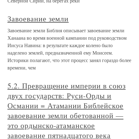
Северной Сирии, на берегах реки
Завоевание земли
Завоевание земли Библия описывает завоевание земли
Ханаана во время военной кампании под руководством
Иисуса Навина: в результате каждое колено было
наделено землей, предназначенной ему Моисеем.
Историки полагают, что этот процесс занял гораздо более
времени, чем
5.2. Превращение империи в союз
двух государств: Руси-Орды и
Османии = Атамании Библейское
завоевание земли обетованной —
это ордынско-атаманское
завоевание пятнадцатого века