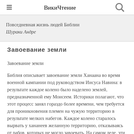
ВикиЧтение
Повседневная жизнь людей Библии
Шураки Андре
Завоевание земли
Завоевание земли
Библия описывает завоевание земли Ханаана во время
военной кампании под руководством Иисуса Навина: в
результате каждое колено было наделено землей,
предназначенной ему Моисеем. Историки полагают, что
этот процесс занял гораздо более времени, чем требуется
для проникновения племен на чужую территорию в
результате мелких набегов. Каждое колено старалось
вырвать у хананеев желанную территорию, отказываясь
от рабов, которых не могло завоевать. На самом деле, эти