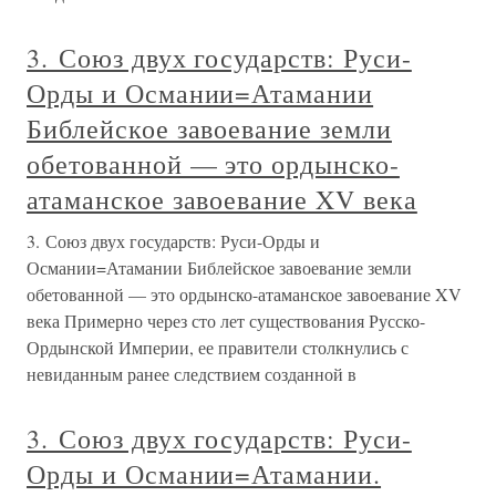
3. Союз двух государств: Руси-
Орды и Османии=Атамании
Библейское завоевание земли
обетованной — это ордынско-
атаманское завоевание XV века
3. Союз двух государств: Руси-Орды и
Османии=Атамании Библейское завоевание земли
обетованной — это ордынско-атаманское завоевание XV
века Примерно через сто лет существования Русско-
Ордынской Империи, ее правители столкнулись с
невиданным ранее следствием созданной в
3. Союз двух государств: Руси-
Орды и Османии=Атамании.