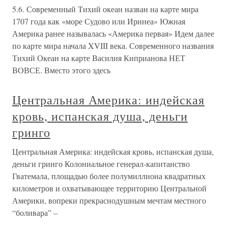
5.6. Современный Тихий океан назван на карте мира
1707 года как «море Судово или Иринеа» Южная
Америка ранее называлась «Америка первая» Идем далее
по карте мира начала XVIII века. Современного названия
Тихий Океан на карте Василия Киприанова НЕТ
ВОВСЕ. Вместо этого здесь
Центральная Америка: индейская
кровь, испанская душа, деньги
гринго
Центральная Америка: индейская кровь, испанская душа,
деньги гринго Колониальное генерал-капитанство
Гватемала, площадью более полумиллиона квадратных
километров и охватывающее территорию Центральной
Америки, вопреки прекраснодушным мечтам местного
“боливара” –