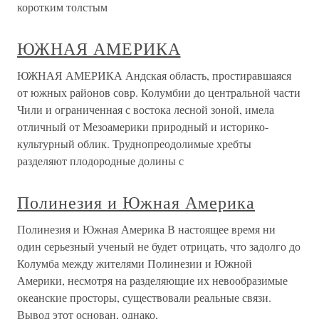
коротким толстым
ЮЖНАЯ АМЕРИКА
ЮЖНАЯ АМЕРИКА Андская область, простиравшаяся
от южных районов совр. Колумбии до центральной части
Чили и ограниченная с востока лесной зоной, имела
отличный от Мезоамерики природный и историко-
культурный облик. Труднопреодолимые хребты
разделяют плодородные долины с
Полинезия и Южная Америка
Полинезия и Южная Америка В настоящее время ни
один серьезный ученый не будет отрицать, что задолго до
Колумба между жителями Полинезии и Южной
Америки, несмотря на разделяющие их невообразимые
океанские просторы, существовали реальные связи.
Вывод этот основан, однако,