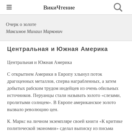
ВикиЧтение
Очерк о золоте
Максимов Михаил Маркович
Центральная и Южная Америка
Центральная и Южная Америка
С открытием Америки в Европу хлынул поток
драгоценных металлов, сперва награбленных, а затем
добытых рабским трудом индейцев из очень обильных
источников. Перуанцы стали называть золото «слезами,
пролитыми солнцем». В Европе американское золото
вызвало революцию цен.
К. Маркс на личном экземпляре своей книги «К критике
политической экономии» сделал выписку из письма