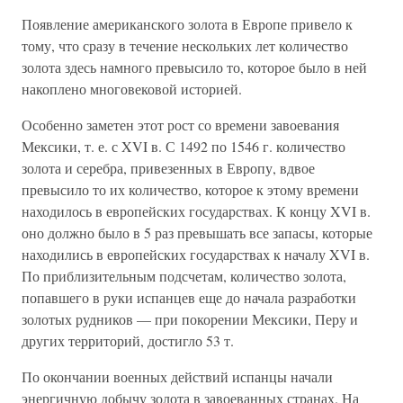
Появление американского золота в Европе привело к
тому, что сразу в течение нескольких лет количество
золота здесь намного превысило то, которое было в ней
накоплено многовековой историей.
Особенно заметен этот рост со времени завоевания
Мексики, т. е. с XVI в. С 1492 по 1546 г. количество
золота и серебра, привезенных в Европу, вдвое
превысило то их количество, которое к этому времени
находилось в европейских государствах. К концу XVI в.
оно должно было в 5 раз превышать все запасы, которые
находились в европейских государствах к началу XVI в.
По приблизительным подсчетам, количество золота,
попавшего в руки испанцев еще до начала разработки
золотых рудников — при покорении Мексики, Перу и
других территорий, достигло 53 т.
По окончании военных действий испанцы начали
энергичную добычу золота в завоеванных странах. На