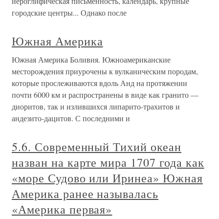
иероглифическая письменность, календарь, крупные
городские центры... Однако после
Южная Америка
Южная Америка Боливия. Южноамериканские
месторождения приурочены к вулканическим породам,
которые прослеживаются вдоль Анд на протяжении
почти 6000 км и распространены в виде как гранито —
диоритов, так и излившихся липарито-трахитов и
андезито-дацитов. С последними и
5.6. Современный Тихий океан
назван на карте мира 1707 года как
«море Судово или Иринеа» Южная
Америка ранее называлась
«Америка первая»