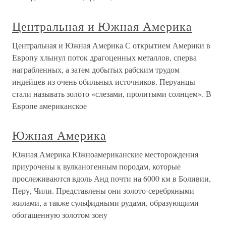
Центральная и Южная Америка
Центральная и Южная Америка С открытием Америки в
Европу хлынул поток драгоценных металлов, сперва
награбленных, а затем добытых рабским трудом
индейцев из очень обильных источников. Перуанцы
стали называть золото «слезами, пролитыми солнцем». В
Европе американское
Южная Америка
Южная Америка Южноамериканские месторождения
приурочены к вулканогенным породам, которые
прослеживаются вдоль Анд почти на 6000 км в Боливии,
Перу, Чили. Представлены они золото-серебряными
жилами, а также сульфидными рудами, образующими
обогащенную золотом зону