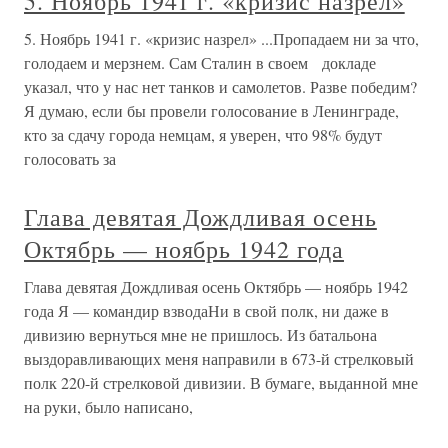
5. Ноябрь 1941 г. «кризис назрел»
5. Ноябрь 1941 г. «кризис назрел» ...Пропадаем ни за что,
голодаем и мерзнем. Сам Сталин в своем докладе
указал, что у нас нет танков и самолетов. Разве победим?
Я думаю, если бы провели голосование в Ленинграде,
кто за сдачу города немцам, я уверен, что 98% будут
голосовать за
Глава девятая Дождливая осень
Октябрь — ноябрь 1942 года
Глава девятая Дождливая осень Октябрь — ноябрь 1942
года Я — командир взводаНи в свой полк, ни даже в
дивизию вернуться мне не пришлось. Из батальона
выздоравливающих меня направили в 673-й стрелковый
полк 220-й стрелковой дивизии. В бумаге, выданной мне
на руки, было написано,