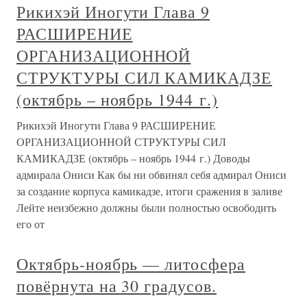
Рикихэй Иногути Глава 9
РАСШИРЕНИЕ
ОРГАНИЗАЦИОННОЙ
СТРУКТУРЫ СИЛ КАМИКАДЗЕ
(октябрь – ноябрь 1944 г.)
Рикихэй Иногути Глава 9 РАСШИРЕНИЕ
ОРГАНИЗАЦИОННОЙ СТРУКТУРЫ СИЛ
КАМИКАДЗЕ (октябрь – ноябрь 1944 г.) Доводы
адмирала Ониси Как бы ни обвинял себя адмирал Ониси
за создание корпуса камикадзе, итоги сражения в заливе
Лейте неизбежно должны были полностью освободить
его от
Октябрь-ноябрь — литосфера
повёрнута на 30 градусов.