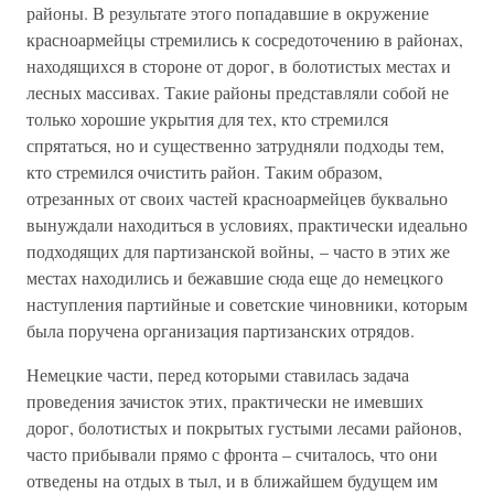
районы. В результате этого попадавшие в окружение
красноармейцы стремились к сосредоточению в районах,
находящихся в стороне от дорог, в болотистых местах и
лесных массивах. Такие районы представляли собой не
только хорошие укрытия для тех, кто стремился
спрятаться, но и существенно затрудняли подходы тем,
кто стремился очистить район. Таким образом,
отрезанных от своих частей красноармейцев буквально
вынуждали находиться в условиях, практически идеально
подходящих для партизанской войны, – часто в этих же
местах находились и бежавшие сюда еще до немецкого
наступления партийные и советские чиновники, которым
была поручена организация партизанских отрядов.
Немецкие части, перед которыми ставилась задача
проведения зачисток этих, практически не имевших
дорог, болотистых и покрытых густыми лесами районов,
часто прибывали прямо с фронта – считалось, что они
отведены на отдых в тыл, и в ближайшем будущем им