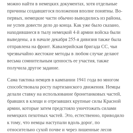
можно найти в немецких документах, хотя отдельные
причины создавшегося положения вполне понятны. Во-
первых, немецкие части обычно выводились из района,
не успев довести дело до конца. Как уже было сказано,
находившиеся в тылу немецкой 4-й армии войска были
выведены, а в начале декабря 255-я дивизия также была
отправлена на фронт. Кавалерийская бригада СС, чьи
чрезвычайно жестокие методы в любом случае делают
весьма сомнительным ценность ее участия, также
получила другое задание.
Сама тактика немцев в кампании 1941 года во многом
способствовала росту партизанского движения. Немцы
делали ставку на использование бронетанковых частей,
бравших в клещи и отрезавших крупные силы Красной
армии, которые затем предстояло уничтожать силами
немецких пехотных частей. Это, естественно, приводило
к тому, что немцы наступали вдоль дорог, по
относительно сухой почве и через лишенные лесов