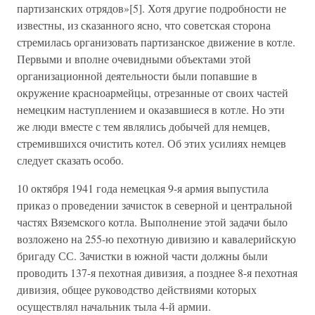
партизанских отрядов»[5]. Хотя другие подробности не
известны, из сказанного ясно, что советская сторона
стремилась организовать партизанское движение в котле.
Первыми и вполне очевидными объектами этой
организационной деятельности были попавшие в
окружение красноармейцы, отрезанные от своих частей
немецким наступлением и оказавшиеся в котле. Но эти
же люди вместе с тем являлись добычей для немцев,
стремившихся очистить котел. Об этих усилиях немцев
следует сказать особо.
10 октября 1941 года немецкая 9-я армия выпустила
приказ о проведении зачисток в северной и центральной
частях Вяземского котла. Выполнение этой задачи было
возложено на 255-ю пехотную дивизию и кавалерийскую
бригаду СС. Зачистки в южной части должны были
проводить 137-я пехотная дивизия, а позднее 8-я пехотная
дивизия, общее руководство действиями которых
осуществлял начальник тыла 4-й армии.