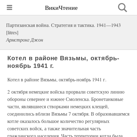
ВикиЧтение
Партизанская война. Стратегия и тактика. 1941—1943
[litres]
Армстронг Джон
Котел в районе Вязьмы, октябрь-
ноябрь 1941 г.
Котел в районе Вязьмы, октябрь-ноябрь 1941 г.
2 октября немецкие войска прорвали советскую линию
обороны севернее и южнее Смоленска. Бронетанковые
части, являвшиеся створками немецких клещей,
соединились вблизи Вязьмы 7 октября. В образовавшемся
котле оказалось большое количество регулярных
советских войск, а также значительная часть
гражданского населения. Часть территории котла была