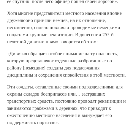
ее спутник, после чего офицер пошел своей дорогой».
Хотя многие представители местного населения вполне
дружелюбно приняли немцев, на их отношение,
несомненно, сильно повлияли проводимые немецкими
солдатами крупные реквизиции. В донесении 255-й
пехотной дивизии прямо говорится об этом:
«Дивизия обращает особое внимание на ту опасность,
которую представляют отдельные разбросанные по
району [немецкие] солдаты для поддержания
дисциплины и сохранения спокойствия в этой местности.
Эти солдаты, оставленные своими подразделениями для
охраны складов боеприпасов или… застрявших
транспортных средств, постоянно проводят реквизиции и
занимаются грабежами в деревнях, что приводит к
ожесточению местного населения и вынуждает его
поддерживать партизан».