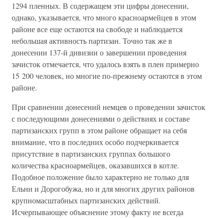
1294 пленных. В содержащем эти цифры донесении,
однако, указывается, что много красноармейцев в этом
районе все еще остаются на свободе и наблюдается
небольшая активность партизан. Точно так же в
донесении 137-й дивизии о завершении проведения
зачисток отмечается, что удалось взять в плен примерно
15 200 человек, но многие по-прежнему остаются в этом
районе.
При сравнении донесений немцев о проведении зачисток
с последующими донесениями о действиях и составе
партизанских групп в этом районе обращает на себя
внимание, что в последних особо подчеркивается
присутствие в партизанских группах большого
количества красноармейцев, оказавшихся в котле.
Подобное положение было характерно не только для
Ельни и Дорогобужа, но и для многих других районов
крупномасштабных партизанских действий.
Исчерпывающее объяснение этому факту не всегда