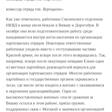
комиссар отряда тов.
Верещагин».
Как уже отмечалось, работники Смоленского отделения
НКВД в конце июля бежали в Вязьму и Дорогобуж. В
октябре они вели подготовительную работу среди
находившегося внутри котла населения по организации
партизанских отрядов. Некоторые ответственные
работники уходили вместе с отступавшими частями
Красной армии, но вскоре после этого возвращались. Так,
например, вскоре после оккупации немцами Ельни один
из местных партийных руководителей вернулся для
организации партизанских отрядов. Многие работники
партийных и государственных органов скрывались в
лесах, где могли легко входить в контакт с оказавшимися
в окружении красноармейцами. Один из
высокопоставленных военных «после сражения за
Вязьму остался в этом районе, прятал оружие,
поддерживал связь с Москвой и занимался организацией