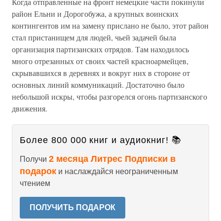
Когда отправленные на фронт немецкие части покинули
район Ельни и Дорогобужа, а крупных воинских
контингентов им на замену прислано не было, этот район
стал пристанищем для людей, чьей задачей была
организация партизанских отрядов. Там находилось
много отрезанных от своих частей красноармейцев,
скрывавшихся в деревнях и вокруг них в стороне от
основных линий коммуникаций. Достаточно было
небольшой искры, чтобы разгорелся огонь партизанского
движения.
Более 800 000 книг и аудиокниг! 📚
2 месяца Литрес Подписки в
Получи
подарок
и наслаждайся неограниченным
чтением
ПОЛУЧИТЬ ПОДАРОК