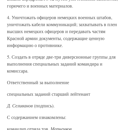
горючего и военных материалов.
4. Уничтожать офицеров немецких военных штабов,
уничтожать кабели коммуникаций; захватывать в плен
высших немецких офицеров и передавать частям
Красной армии документы, содержащие ценную
информацию о противнике.
5. Создать в отряде две-три диверсионные группы для
выполнения специальных заданий командира и
комиссара.
Ответственный за выполнение
специальных заданий старший лейтенант
Д. Селиванов
(подпись).
С содержанием ознакомлены:
командир отряда тов.
Марченков