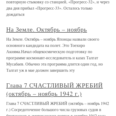
повторную стыковку со станцией, «Прогресс-32», и через
два дня прибыл «Прогресс-33». Осталось только
дождаться
На Земле. Октябрь – ноябрь
На Земле. Октябрь – ноябрь Японцы назвали своего
основного кандидата на полет. Это Тоехиро
Акияма.Начал общекосмическую подготовку по
программе космонавт-исследователь и казах Талгат
Мусабаев. Обычно эта программа длится один год, но
Талгат уж в мае должен завершить эту
Глава 7 СЧАСТЛИВЫЙ ЖРЕБИЙ
(октябрь – ноябрь 1942 г.)
Глава 7 СЧАСТЛИВЫЙ ЖРЕБИЙ (октябрь – ноябрь 1942
г.) Сосредоточение большого числа грузовых судов в
британских и американских портах в октябре 1942 года