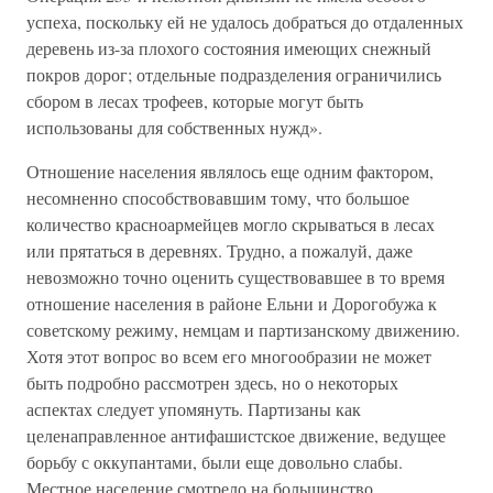
успеха, поскольку ей не удалось добраться до отдаленных
деревень из-за плохого состояния имеющих снежный
покров дорог; отдельные подразделения ограничились
сбором в лесах трофеев, которые могут быть
использованы для собственных нужд».
Отношение населения являлось еще одним фактором,
несомненно способствовавшим тому, что большое
количество красноармейцев могло скрываться в лесах
или прятаться в деревнях. Трудно, а пожалуй, даже
невозможно точно оценить существовавшее в то время
отношение населения в районе Ельни и Дорогобужа к
советскому режиму, немцам и партизанскому движению.
Хотя этот вопрос во всем его многообразии не может
быть подробно рассмотрен здесь, но о некоторых
аспектах следует упомянуть. Партизаны как
целенаправленное антифашистское движение, ведущее
борьбу с оккупантами, были еще довольно слабы.
Местное население смотрело на большинство