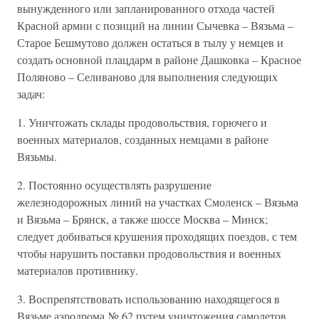
вынужденного или запланированного отхода частей
Красной армии с позиций на линии Сычевка – Вязьма –
Старое Бешмутово должен остаться в тылу у немцев и
создать основной плацдарм в районе Дашковка – Красное
Поляново – Селиваново для выполнения следующих
задач:
1. Уничтожать склады продовольствия, горючего и
военных материалов, созданных немцами в районе
Вязьмы.
2. Постоянно осуществлять разрушение
железнодорожных линий на участках Смоленск – Вязьма
и Вязьма – Брянск, а также шоссе Москва – Минск;
следует добиваться крушения проходящих поездов, с тем
чтобы нарушить поставки продовольствия и военных
материалов противнику.
3. Воспрепятствовать использованию находящегося в
Вязьме аэродрома № 62 путем уничтожения самолетов,