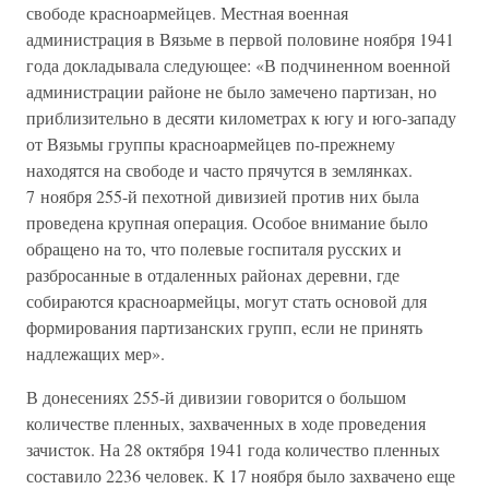
свободе красноармейцев. Местная военная
администрация в Вязьме в первой половине ноября 1941
года докладывала следующее: «В подчиненном военной
администрации районе не было замечено партизан, но
приблизительно в десяти километрах к югу и юго-западу
от Вязьмы группы красноармейцев по-прежнему
находятся на свободе и часто прячутся в землянках.
7 ноября 255-й пехотной дивизией против них была
проведена крупная операция. Особое внимание было
обращено на то, что полевые госпиталя русских и
разбросанные в отдаленных районах деревни, где
собираются красноармейцы, могут стать основой для
формирования партизанских групп, если не принять
надлежащих мер».
В донесениях 255-й дивизии говорится о большом
количестве пленных, захваченных в ходе проведения
зачисток. На 28 октября 1941 года количество пленных
составило 2236 человек. К 17 ноября было захвачено еще