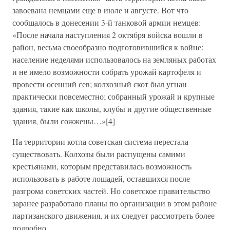
завоевана немцами еще в июле и августе. Вот что
сообщалось в донесении 3-й танковой армии немцев:
«После начала наступления 2 октября войска вошли в
район, весьма своеобразно подготовившийся к войне:
население неделями использовалось на земляных работах
и не имело возможности собрать урожай картофеля и
провести осенний сев; колхозный скот был угнан
практически повсеместно; собранный урожай и крупные
здания, такие как школы, клубы и другие общественные
здания, были сожжены…»[4]
На территории котла советская система перестала
существовать. Колхозы были распущены самими
крестьянами, которым представилась возможность
использовать в работе лошадей, оставшихся после
разгрома советских частей. Но советское правительство
заранее разработало планы по организации в этом районе
партизанского движения, и их следует рассмотреть более
подробно.