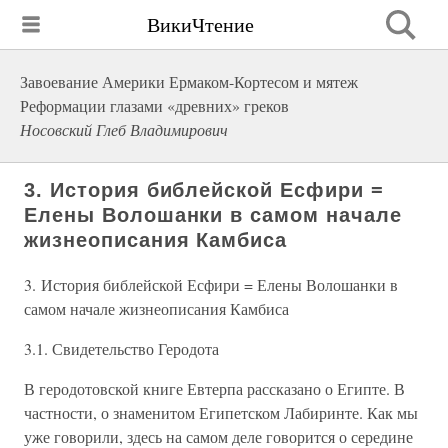
ВикиЧтение
Завоевание Америки Ермаком-Кортесом и мятеж
Реформации глазами «древних» греков
Носовский Глеб Владимирович
3. История библейской Есфири =
Елены Волошанки в самом начале
жизнеописания Камбиса
3. История библейской Есфири = Елены Волошанки в
самом начале жизнеописания Камбиса
3.1. Свидетельство Геродота
В геродотовской книге Евтерпа рассказано о Египте. В
частности, о знаменитом Египетском Лабиринте. Как мы
уже говорили, здесь на самом деле говорится о середине