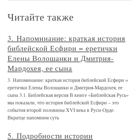
Читайте также
3. Напоминание: краткая история
библейской Есфири = еретички
Елены Волошанки и Дмитрия-
Мардохея, ее сына
3. Напоминание: краткая история библейской Есфири =
еретички Елены Волошанки и Дмитрия-Мардохея, ее
сына 3.1. Библейская версия В книге «Библейская Русь»
мы показали, что история библейской Есфири – это
события второй половины XVI века в Руси-Орде.
Вкратце напомним суть
5. Подробности истории