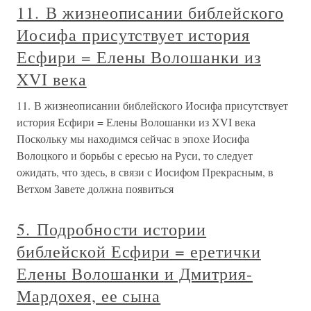
11. В жизнеописании библейского
Иосифа присутствует история
Есфири = Елены Волошанки из
XVI века
11. В жизнеописании библейского Иосифа присутствует
история Есфири = Елены Волошанки из XVI века
Поскольку мы находимся сейчас в эпохе Иосифа
Волоцкого и борьбы с ересью на Руси, то следует
ожидать, что здесь, в связи с Иосифом Прекрасным, в
Ветхом Завете должна появиться
5. Подробности истории
библейской Есфири = еретички
Елены Волошанки и Дмитрия-
Мардохея, ее сына