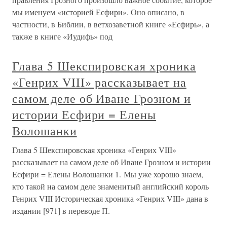
мы именуем «историей Есфири». Оно описано, в
частности, в Библии, в ветхозаветной книге «Есфирь», а
также в книге «Иудифь» под
Глава 5 Шекспировская хроника
«Генрих VIII» рассказывает на
самом деле об Иване Грозном и
истории Есфири = Елены
Волошанки
Глава 5 Шекспировская хроника «Генрих VIII»
рассказывает на самом деле об Иване Грозном и истории
Есфири = Елены Волошанки 1. Мы уже хорошо знаем,
кто такой на самом деле знаменитый английский король
Генрих VIII Историческая хроника «Генрих VIII» дана в
издании [971] в переводе П.