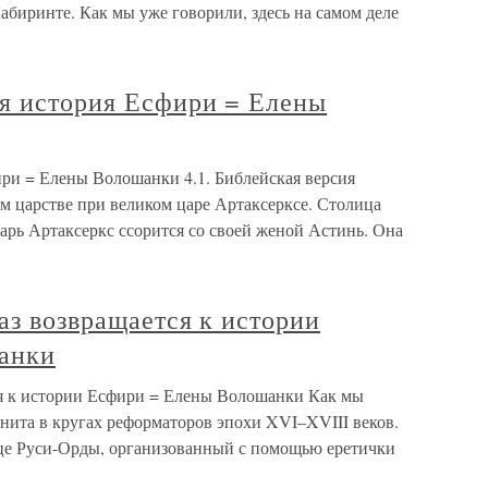
абиринте. Как мы уже говорили, здесь на самом деле
ая история Есфири = Елены
ири = Елены Волошанки 4.1. Библейская версия
м царстве при великом царе Артаксерксе. Столица
арь Артаксеркс ссорится со своей женой Астинь. Она
раз возвращается к истории
анки
тся к истории Есфири = Елены Волошанки Как мы
нита в кругах реформаторов эпохи XVI–XVIII веков.
це Руси-Орды, организованный с помощью еретички