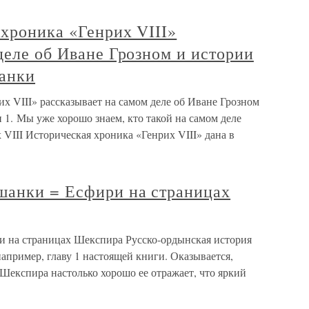
хроника «Генрих VIII»
деле об Иване Грозном и истории
анки
х VIII» рассказывает на самом деле об Иване Грозном
1. Мы уже хорошо знаем, кто такой на самом деле
VIII Историческая хроника «Генрих VIII» дана в
шанки = Есфири на страницах
и на страницах Шекспира Русско-ордынская история
например, главу 1 настоящей книги. Оказывается,
Шекспира настолько хорошо ее отражает, что яркий