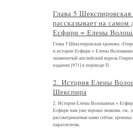
Глава 5 Шекспировская 
рассказывает на самом 
Есфири = Елены Волош
Глава 5 Шекспировская хроника «Генри
и истории Есфири = Елены Волошанки 
знаменитый английский король Генрих 
издании [971] в переводе П.
2. История Елены Воло
Шекспира
2. История Елены Волошанки = Есфир
Есфири нам уже хорошо знакома, см., 
рассматриваемая нами сейчас хроника 
параллелизм,