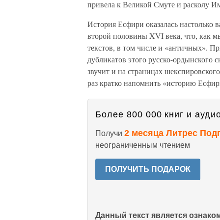
привела к Великой Смуте и расколу И
История Есфири оказалась настолько
второй половины XVI века, что, как м
текстов, в том числе и «античных». П
дубликатов этого русско-ордынского с
звучит и на страницах шекспировского
раз кратко напомнить «историю Есфир
Более 800 000 книг и аудио
2 месяца Литрес Под
Получи
неограниченным чтением
ПОЛУЧИТЬ ПОДАРОК
Данный текст является ознак