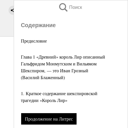
Поиск
Содержание
Предисловие
Глава 1 «Древний» король Лир описанный
Гальфридом Монмутским и Вильямом
Шекспиром, — это Иван Грозный
(Василий Блаженный)
1. Краткое содержание шекспировской
трагедии «Король Лир»
Продолжение на Литрес