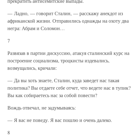
прекратить антисемитские выпады.
— Ладно, — говорит Сталин, — расскажу анекдот из
африканской жизни. Отправились однажды на охоту два
негра: Абрам и Соломон…
7
Развязав в партии дискуссию, атакуя сталинский курс на
построение социализма, троцкисты издевались,
возмущались, кричали:
— Да вы хоть знаете, Сталин, куда заведет нас такая
политика? Вы отдаете себе отчет, что ведете нас в тупик?
Вы как собираетесь нас за собой повести?
Вождь отвечал, не задумываясь:
— Я вас не поведу. Я вас пошлю и очень далеко.
8