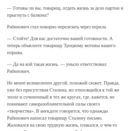
— Готовы ли вы, товарищ, отдать жизнь за дело партии и
прыгнуть с балкона?
Рабинович стал покорно перелезать через перила.
— Стойте! Для нас достаточно вашей готовности. А
теперь объясните товарищу Троцкому мотивы вашего
порыва.
— Да на кой такая жизнь, — уныло ответствовал
Рабинович.
Не менее великолепен другой, похожий сюжет. Правда,
уже без присутствия Сталина, но относящийся к той же
эпохе и сочиненный в тех же кругах, где, кажется, не
понимают саморазоблачительной силы своего
«творчества». В анекдоте говорится, что однажды
Рабинович написал товарищу Сталину письмо.
Жаловался на свою трудную жизнь, плакался, о чем-то