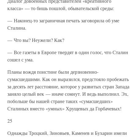
Диалог довоенных представителей «креативного
класса» — то бишь пошлой, обывательской среды:
— Наконец-то заграничная печать заговорила об уме
Сталина.
— Что вы? Неужели? Как?
— Все газеты в Европе твердят в один голос, что Сталин
сошел с ума.
Планы вождя поистине были дерзновенно-
сумасшедшими. Как он выразился, предстояло пробежать
за десять лет расстояние, которое у развитых стран Запада
заняло целый век — иначе сомнут. И ведь выполнил. Эх,
побольше бы нашей стране таких «сумасшедших»
Сталиных вместо «умных» Хрущевых да Горбачевых!
25
Однажды Троцкий, Зиновьев, Каменев и Бухарин имели