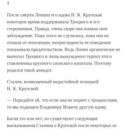
5
После смерти Ленина его вдова Н. К. Крупская
некоторое время поддерживала Троцкого и его
сторонников. Правда, очень скоро она поняла свое
заблуждение. Пока этого не случилось, пока она не
отошла от оппозиции, неприглядность ее поведения
попахивала предательством. Ведь Ленин органически не
выносил Троцкого и лишь вынужденно терпел этого
ставленника крупного сионского капитала. Поэтому
родился такой анекдот.
Сталин, возмущенный недостойной позицией
Н. К. Крупской:
— Передайте ей, что если она не порвет с троцкистами,
то мы подыщем Владимиру Ильичу другую вдову.
Басня это или нет, но существуют следующие
высказывания Сталина о Крупской после некоторых ее