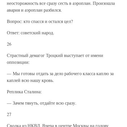
неосторожность все сразу сесть в аэроплан. Произошла
авария и аэроплан разбился.
Вопрос: кто спасся и остался цел?
Ответ: советский народ.
26
Страстный демагог Троцкий выступает от имени
оппозиции:
— Мы готовы отдать за дело рабочего класса каплю за
каплей всю нашу кровь.
Реплика Сталина:
— Зачем тянуть, отдайте всю сразу.
27
Сводка из НКВД. Вчера в центре Москвы на голову