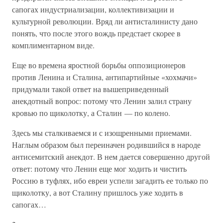
сапогах индустриализации, коллективизации и
культурной революции. Вряд ли антисталинисту дано
понять, что после этого вождь предстает скорее в
комплиментарном виде.
Еще во времена яростной борьбы оппозиционеров
против Ленина и Сталина, антипартийные «хохмачи»
придумали такой ответ на вышеприведенный
анекдотный вопрос: потому что Ленин залил страну
кровью по щиколотку, а Сталин — по колено.
Здесь мы сталкиваемся и с изощренными приемами.
Наглым образом был переиначен родившийся в народе
антисемитский анекдот. В нем дается совершенно другой
ответ: потому что Ленин еще мог ходить и чистить
Россию в туфлях, ибо евреи успели загадить ее только по
щиколотку, а вот Сталину пришлось уже ходить в
сапогах…