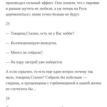
производил сильный эффект. Они поняли, что с евреями
и раньше шутить не любили, а уж теперь на Руси
церемониться с ними точно больше не будут.
23
— Товарищ Сталин, есть ли у Вас хобби?
— Коллекционирую анекдоты.
— Много ли собрали?.
— На пару лагерей уже наберется.
А если серьезно, то есть еще один вопрос почему так
мало, товарищ Сталин? Собрали бы побольше —
глядишь, и хрущевщины с горбачевщиной в нашей жизни
не случилось бы…
24