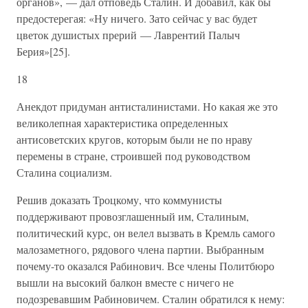
органов», — дал отповедь Сталин. И добавил, как бы
предостерегая: «Ну ничего. Зато сейчас у вас будет
цветок душистых прерий — Лаврентий Палыч
Берия»[25].
18
Анекдот придуман антисталинистами. Но какая же это
великолепная характеристика определенных
антисоветских кругов, которым были не по нраву
перемены в стране, строившей под руководством
Сталина социализм.
Решив доказать Троцкому, что коммунисты
поддерживают провозглашенный им, Сталиным,
политический курс, он велел вызвать в Кремль самого
малозаметного, рядового члена партии. Выбранным
почему-то оказался Рабинович. Все члены Политбюро
вышли на высокий балкон вместе с ничего не
подозревавшим Рабиновичем. Сталин обратился к нему: