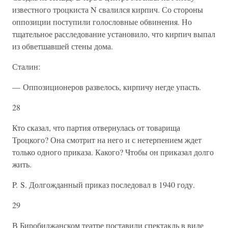
известного троцкиста N свалился кирпич. Со стороны
оппозиции поступили голословные обвинения. Но
тщательное расследование установило, что кирпич выпал
из обветшавшей стены дома.
Сталин:
— Оппозиционеров развелось, кирпичу негде упасть.
28
Кто сказал, что партия отвернулась от товарища
Троцкого? Она смотрит на него и с нетерпением ждет
только одного приказа. Какого? Чтобы он приказал долго
жить.
P. S. Долгожданный приказ последовал в 1940 году.
29
В Биробиджанском театре поставили спектакль в виде