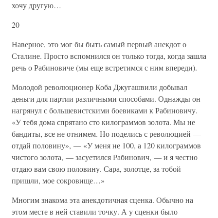
хочу другую…
20
Наверное, это мог бы быть самый первый анекдот о
Сталине. Просто вспомнился он только тогда, когда зашла
речь о Рабиновиче (мы еще встретимся с ним впереди).
Молодой революционер Коба Джугашвили добывал
деньги для партии различными способами. Однажды он
нагрянул с большевистскими боевиками к Рабиновичу.
«У тебя дома спрятано сто килограммов золота. Мы не
бандиты, все не отнимем. Но поделись с революцией —
отдай половину», — «У меня не 100, а 120 килограммов
чистого золота, — засуетился Рабинович, — и я честно
отдаю вам свою половину. Сара, золотце, за тобой
пришли, мое сокровище…»
Многим знакома эта анекдотичная сценка. Обычно на
этом месте в ней ставили точку. А у сценки было