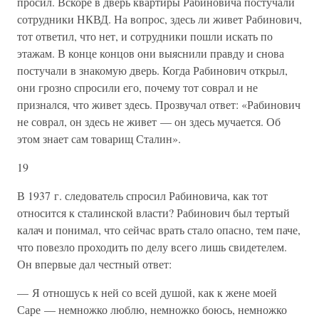
просил. Вскоре в дверь квартиры Рабиновича постучали
сотрудники НКВД. На вопрос, здесь ли живет Рабинович,
тот ответил, что нет, и сотрудники пошли искать по
этажам. В конце концов они выяснили правду и снова
постучали в знакомую дверь. Когда Рабинович открыл,
они грозно спросили его, почему тот соврал и не
признался, что живет здесь. Прозвучал ответ: «Рабинович
не соврал, он здесь не живет — он здесь мучается. Об
этом знает сам товарищ Сталин».
19
В 1937 г. следователь спросил Рабиновича, как тот
относится к сталинской власти? Рабинович был тертый
калач и понимал, что сейчас врать стало опасно, тем паче,
что повезло проходить по делу всего лишь свидетелем.
Он впервые дал честный ответ:
— Я отношусь к ней со всей душой, как к жене моей
Саре — немножко люблю, немножко боюсь, немножко