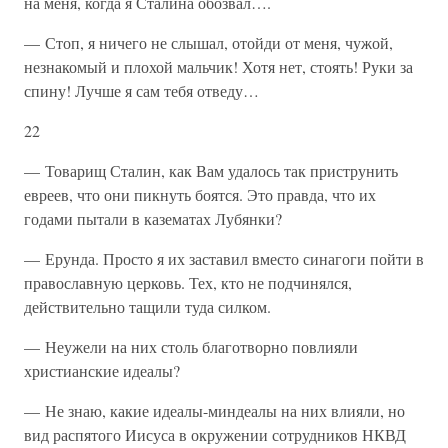
на меня, когда я Сталина обозвал….
— Стоп, я ничего не слышал, отойди от меня, чужой,
незнакомый и плохой мальчик! Хотя нет, стоять! Руки за
спину! Лучше я сам тебя отведу…
22
— Товарищ Сталин, как Вам удалось так приструнить
евреев, что они пикнуть боятся. Это правда, что их
годами пытали в казематах Лубянки?
— Ерунда. Просто я их заставил вместо синагоги пойти в
православную церковь. Тех, кто не подчинялся,
действительно тащили туда силком.
— Неужели на них столь благотворно повлияли
христианские идеалы?
— Не знаю, какие идеалы-миндеалы на них влияли, но
вид распятого Иисуса в окружении сотрудников НКВД