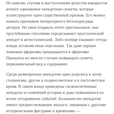
По книгам, статьям и выступлениям артистов-юмористов
кочуют одинаковые анекдотные сюжеты, которые
иллюстрируют один существенный признак. Его можно
назвать признаком литературного бесплодия ряда
авторов. Не умея создавать нечто оригинальное, они
простейшими способами переделывают просталинский
анекдот в антисталинский. Либо вообще изымают оттуда
вождя, вставляя иные персонажи. Так даже хорошо
знакомые афоризмы превращаются в аферизмы.
Пришлось во многих случаях возвращать сюжету
первоначальный вид и содержание.
Среди размещенных анекдотов одни родились в эпоху
сталинизма, другие в позднесоветское и в постсоветское
время. В самом конце приведены свежеиспеченные
анекдоты из новейшей истории и даже появившиеся на
волне сегодняшних событий. Большинство анекдотов
имеют предшествовавшие аналоги, связанные с другими
историческими фигурами и временами —