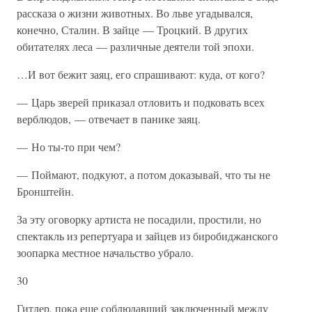
рассказа о жизни животных. Во льве угадывался,
конечно, Сталин. В зайце — Троцкий. В других
обитателях леса — различные деятели той эпохи.
…И вот бежит заяц, его спрашивают: куда, от кого?
— Царь зверей приказал отловить и подковать всех
верблюдов, — отвечает в панике заяц.
— Но ты-то при чем?
— Поймают, подкуют, а потом доказывай, что ты не
Бронштейн.
За эту оговорку артиста не посадили, простили, но
спектакль из репертуара и зайцев из биробиджанского
зоопарка местное начальство убрало.
30
Гитлер, пока еще соблюдавший заключенный между