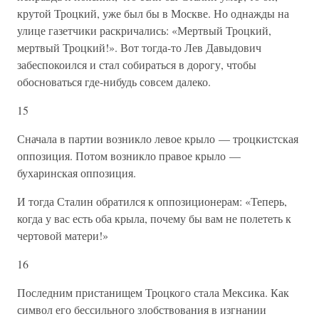
крутой Троцкий, уже был бы в Москве. Но однажды на
улице газетчики раскричались: «Мертвый Троцкий,
мертвый Троцкий!». Вот тогда-то Лев Давыдович
забеспокоился и стал собираться в дорогу, чтобы
обосноваться где-нибудь совсем далеко.
15
Сначала в партии возникло левое крыло — троцкистская
оппозиция. Потом возникло правое крыло —
бухаринская оппозиция.
И тогда Сталин обратился к оппозиционерам: «Теперь,
когда у вас есть оба крыла, почему бы вам не полететь к
чертовой матери!»
16
Последним пристанищем Троцкого стала Мексика. Как
символ его бессильного злобствования в изгнании