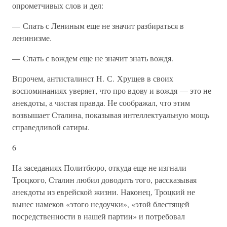
опрометчивых слов и дел:
— Спать с Лениным еще не значит разбираться в
ленинизме.
— Спать с вождем еще не значит знать вождя.
Впрочем, антисталинст Н. С. Хрущев в своих
воспоминаниях уверяет, что про вдову и вождя — это не
анекдоты, а чистая правда. Не соображал, что этим
возвышает Сталина, показывая интеллектуальную мощь
справедливой сатиры.
6
На заседаниях Политбюро, откуда еще не изгнали
Троцкого, Сталин любил доводить того, рассказывая
анекдоты из еврейской жизни. Наконец, Троцкий не
вынес намеков «этого недоучки», «этой блестящей
посредственности в нашей партии» и потребовал