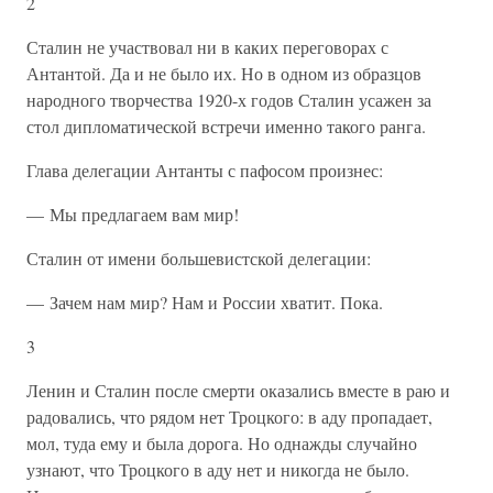
2
Сталин не участвовал ни в каких переговорах с
Антантой. Да и не было их. Но в одном из образцов
народного творчества 1920-х годов Сталин усажен за
стол дипломатической встречи именно такого ранга.
Глава делегации Антанты с пафосом произнес:
— Мы предлагаем вам мир!
Сталин от имени большевистской делегации:
— Зачем нам мир? Нам и России хватит. Пока.
3
Ленин и Сталин после смерти оказались вместе в раю и
радовались, что рядом нет Троцкого: в аду пропадает,
мол, туда ему и была дорога. Но однажды случайно
узнают, что Троцкого в аду нет и никогда не было.