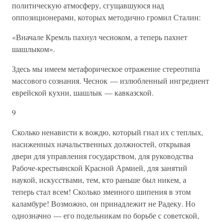
политическую атмосферу, сгущавшуюся над
оппозиционерами, которых методично громил Сталин:
«Вначале Кремль пахнул чесноком, а теперь пахнет
шашлыком».
Здесь мы имеем метафорическое отражение стереотипа
массового сознания. Чеснок — излюбленный ингредиент
еврейской кухни, шашлык — кавказской.
9
Сколько ненависти к вождю, который гнал их с теплых,
насиженных начальственных должностей, открывая
двери для управления государством, для руководства
Рабоче-крестьянской Красной Армией, для занятий
наукой, искусствами, тем, кто раньше был никем, а
теперь стал всем! Сколько змеиного шипения в этом
каламбуре! Возможно, он принадлежит не Радеку. Но
однозначно — его подельникам по борьбе с советской,