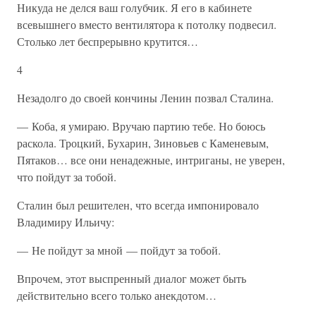
Никуда не делся ваш голубчик. Я его в кабинете
всевышнего вместо вентилятора к потолку подвесил.
Столько лет беспрерывно крутится…
4
Незадолго до своей кончины Ленин позвал Сталина.
— Коба, я умираю. Вручаю партию тебе. Но боюсь
раскола. Троцкий, Бухарин, Зиновьев с Каменевым,
Пятаков… все они ненадежные, интриганы, не уверен,
что пойдут за тобой.
Сталин был решителен, что всегда импонировало
Владимиру Ильичу:
— Не пойдут за мной — пойдут за тобой.
Впрочем, этот выспренный диалог может быть
действительно всего только анекдотом…