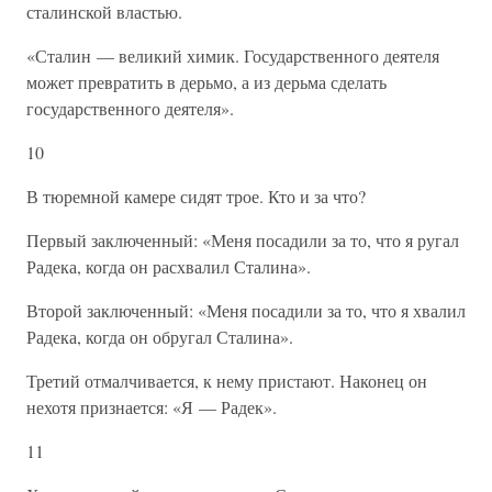
сталинской властью.
«Сталин — великий химик. Государственного деятеля
может превратить в дерьмо, а из дерьма сделать
государственного деятеля».
10
В тюремной камере сидят трое. Кто и за что?
Первый заключенный: «Меня посадили за то, что я ругал
Радека, когда он расхвалил Сталина».
Второй заключенный: «Меня посадили за то, что я хвалил
Радека, когда он обругал Сталина».
Третий отмалчивается, к нему пристают. Наконец он
нехотя признается: «Я — Радек».
11