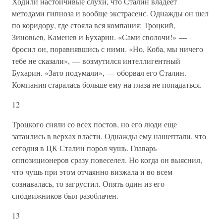
Ходили настойчивые слухи, что Сталин владеет
методами гипноза и вообще экстрасенс. Однажды он шел
по коридору, где стояла вся компания: Троцкий,
Зиновьев, Каменев и Бухарин. «Сами сволочи!» —
бросил он, поравнявшись с ними. «Но, Коба, мы ничего
тебе не сказали», — возмутился интеллигентный
Бухарин. «Зато подумали», — оборвал его Сталин.
Компания старалась больше ему на глаза не попадаться.
12
Троцкого сняли со всех постов, но его люди еще
затаились в верхах власти. Однажды ему нашептали, что
сегодня в ЦК Сталин порол чушь. Главарь
оппозиционеров сразу повеселел. Но когда он выяснил,
что чушь при этом отчаянно визжала и во всем
сознавалась, то загрустил. Опять один из его
сподвижников был разоблачен.
13