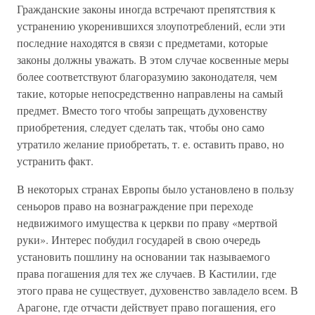
Гражданские законы иногда встречают препятствия к
устранению укоренившихся злоупотреблений, если эти
последние находятся в связи с предметами, которые
законы должны уважать. В этом случае косвенные меры
более соответствуют благоразумию законодателя, чем
такие, которые непосредственно направлены на самый
предмет. Вместо того чтобы запрещать духовенству
приобретения, следует сделать так, чтобы оно само
утратило желание приобретать, т. е. оставить право, но
устранить факт.
В некоторых странах Европы было установлено в пользу
сеньоров право на вознаграждение при переходе
недвижимого имущества к церкви по праву «мертвой
руки». Интерес побудил государей в свою очередь
установить пошлину на основании так называемого
права погашения для тех же случаев. В Кастилии, где
этого права не существует, духовенство завладело всем. В
Арагоне, где отчасти действует право погашения, его