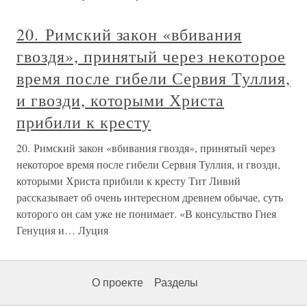
20. Римский закон «вбивания
гвоздя», принятый через некоторое
время после гибели Сервия Туллия,
и гвозди, которыми Христа
прибили к кресту
20. Римский закон «вбивания гвоздя», принятый через
некоторое время после гибели Сервия Туллия, и гвозди,
которыми Христа прибили к кресту Тит Ливий
рассказывает об очень интересном древнем обычае, суть
которого он сам уже не понимает. «В консульство Гнея
Генуция и… Луция
О проекте
Разделы