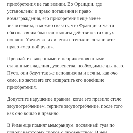
приобретения не так велики. Во Франции, где
установлены и право погашения и право
вознаграждения, его приобретения еще менее
значительны, и можно сказать, что Франция отчасти
обязана своим благосостоянием действию этих двух
пошлин. Увеличьте их и, если возможно, остановите
право «мертвой руки».
Признайте священными и неприкосновенными
старинные владения духовенства, необходимые для него.
Пусть они будут так же неподвижны и вечны, как
оно
само, но заставьте его возвратить его новейшие
приобретения.
Допустите нарушение правила, когда это правило стало
злоупотреблением, терпите злоупотребление, после того
как оно вошло в правило.
В Риме еще помнят меморандум, посланный туда по
поводу некоторых споров с духовенством, В нем