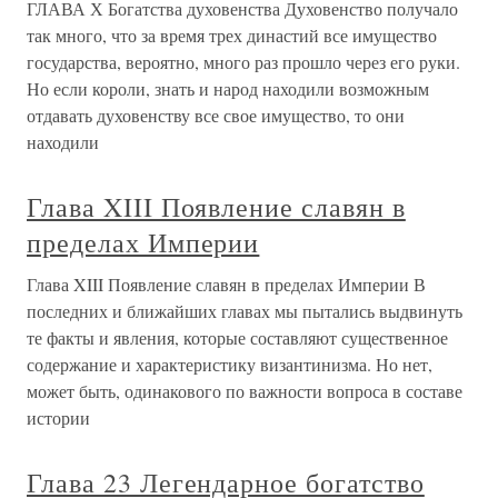
ГЛАВА Х Богатства духовенства Духовенство получало
так много, что за время трех династий все имущество
государства, вероятно, много раз прошло через его руки.
Но если короли, знать и народ находили возможным
отдавать духовенству все свое имущество, то они
находили
Глава XIII Появление славян в
пределах Империи
Глава XIII Появление славян в пределах Империи В
последних и ближайших главах мы пытались выдвинуть
те факты и явления, которые составляют существенное
содержание и характеристику византинизма. Но нет,
может быть, одинакового по важности вопроса в составе
истории
Глава 23 Легендарное богатство