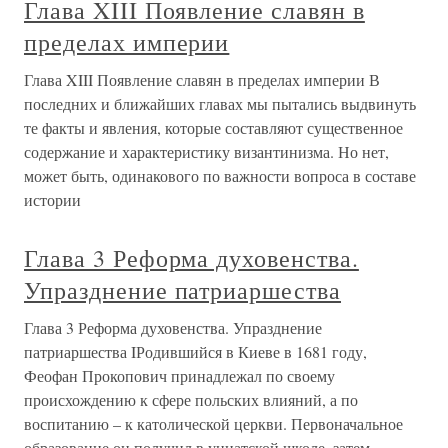
Глава XIII Появление славян в
пределах империи
Глава XIII Появление славян в пределах империи В
последних и ближайших главах мы пытались выдвинуть
те факты и явления, которые составляют существенное
содержание и характеристику византинизма. Но нет,
может быть, одинакового по важности вопроса в составе
истории
Глава 3 Реформа духовенства.
Упразднение патриаршества
Глава 3 Реформа духовенства. Упразднение
патриаршества IРодившийся в Киеве в 1681 году,
Феофан Прокопович принадлежал по своему
происхождению к сфере польских влияний, а по
воспитанию – к католической церкви. Первоначальное
образование он получил в униатской школе, затем