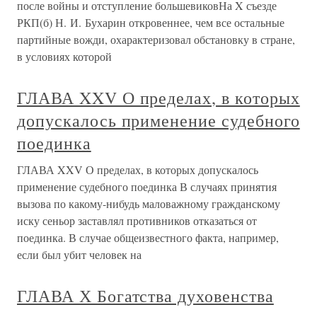
после войны и отступление большевиковНа X съезде
РКП(б) Н. И. Бухарин откровеннее, чем все остальные
партийные вожди, охарактеризовал обстановку в стране,
в условиях которой
ГЛАВА XXV О пределах, в которых
допускалось применение судебного
поединка
ГЛАВА XXV О пределах, в которых допускалось
применение судебного поединка В случаях принятия
вызова по какому-нибудь маловажному гражданскому
иску сеньор заставлял противников отказаться от
поединка. В случае общеизвестного факта, например,
если был убит человек на
ГЛАВА Х Богатства духовенства