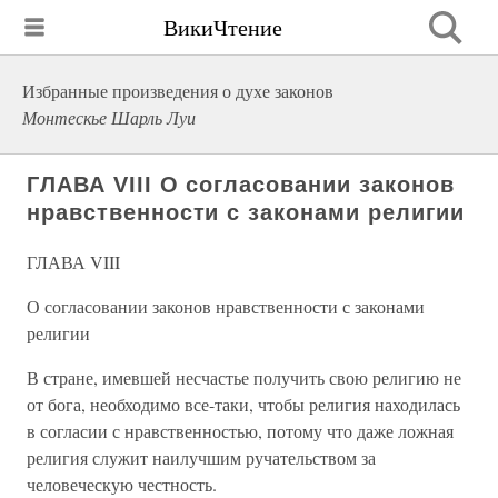
ВикиЧтение
Избранные произведения о духе законов
Монтескье Шарль Луи
ГЛАВА VIII О согласовании законов
нравственности с законами религии
ГЛАВА VIII
О согласовании законов нравственности с законами
религии
В стране, имевшей несчастье получить свою религию не
от бога, необходимо все-таки, чтобы религия находилась
в согласии с нравственностью, потому что даже ложная
религия служит наилучшим ручательством за
человеческую честность.