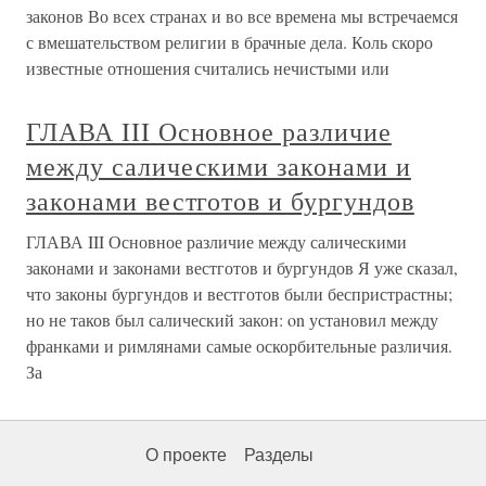
законов Во всех странах и во все времена мы встречаемся
с вмешательством религии в брачные дела. Коль скоро
известные отношения считались нечистыми или
ГЛАВА III Основное различие
между салическими законами и
законами вестготов и бургундов
ГЛАВА III Основное различие между салическими
законами и законами вестготов и бургундов Я уже сказал,
что законы бургундов и вестготов были беспристрастны;
но не таков был салический закон: on установил между
франками и римлянами самые оскорбительные различия.
За
О проекте
Разделы