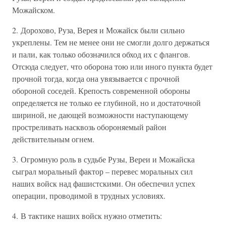
Можайском.
2. Дорохово, Руза, Верея и Можайск были сильно
укреплены. Тем не менее они не смогли долго держаться
и пали, как только обозначился обход их с флангов.
Отсюда следует, что оборона тою или иного пункта будет
прочной тогда, когда она увязывается с прочной
обороной соседей. Крепость современной обороны
определяется не только ее глубиной, но и достаточной
шириной, не дающей возможности наступающему
простреливать насквозь обороняемый район
действительным огнем.
3. Огромную роль в судьбе Рузы, Вереи и Можайска
сыграл моральный фактор – перевес моральных сил
наших войск над фашистскими. Он обеспечил успех
операции, проводимой в трудных условиях.
4. В тактике наших войск нужно отметить: