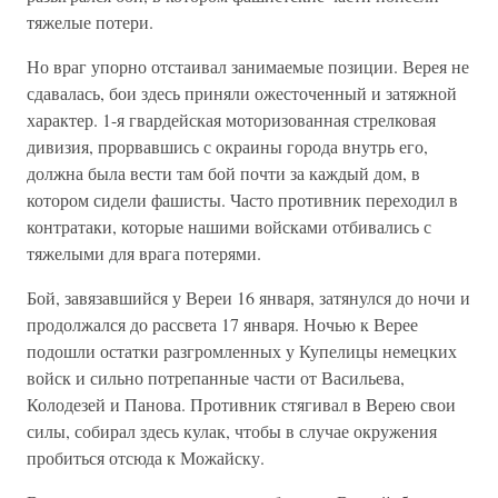
тяжелые потери.
Но враг упорно отстаивал занимаемые позиции. Верея не
сдавалась, бои здесь приняли ожесточенный и затяжной
характер. 1-я гвардейская моторизованная стрелковая
дивизия, прорвавшись с окраины города внутрь его,
должна была вести там бой почти за каждый дом, в
котором сидели фашисты. Часто противник переходил в
контратаки, которые нашими войсками отбивались с
тяжелыми для врага потерями.
Бой, завязавшийся у Вереи 16 января, затянулся до ночи и
продолжался до рассвета 17 января. Ночью к Верее
подошли остатки разгромленных у Купелицы немецких
войск и сильно потрепанные части от Васильева,
Колодезей и Панова. Противник стягивал в Верею свои
силы, собирал здесь кулак, чтобы в случае окружения
пробиться отсюда к Можайску.