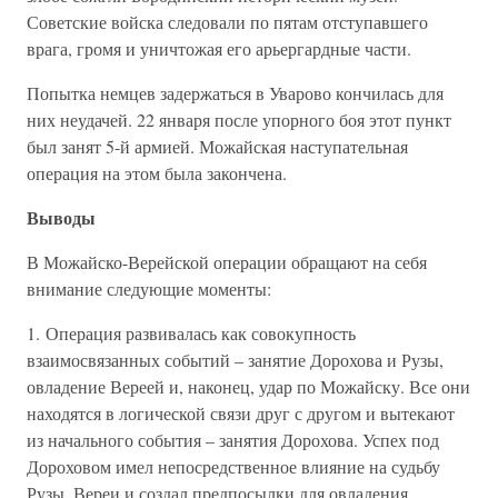
Советские войска следовали по пятам отступавшего
врага, громя и уничтожая его арьергардные части.
Попытка немцев задержаться в Уварово кончилась для
них неудачей. 22 января после упорного боя этот пункт
был занят 5-й армией. Можайская наступательная
операция на этом была закончена.
Выводы
В Можайско-Верейской операции обращают на себя
внимание следующие моменты:
1. Операция развивалась как совокупность
взаимосвязанных событий – занятие Дорохова и Рузы,
овладение Вереей и, наконец, удар по Можайску. Все они
находятся в логической связи друг с другом и вытекают
из начального события – занятия Дорохова. Успех под
Дороховом имел непосредственное влияние на судьбу
Рузы, Вереи и создал предпосылки для овладения