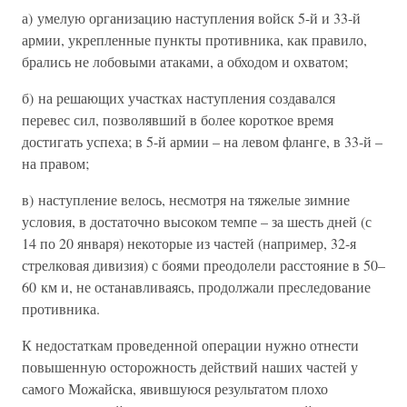
а) умелую организацию наступления войск 5-й и 33-й
армии, укрепленные пункты противника, как правило,
брались не лобовыми атаками, а обходом и охватом;
б) на решающих участках наступления создавался
перевес сил, позволявший в более короткое время
достигать успеха; в 5-й армии – на левом фланге, в 33-й –
на правом;
в) наступление велось, несмотря на тяжелые зимние
условия, в достаточно высоком темпе – за шесть дней (с
14 по 20 января) некоторые из частей (например, 32-я
стрелковая дивизия) с боями преодолели расстояние в 50–
60 км и, не останавливаясь, продолжали преследование
противника.
К недостаткам проведенной операции нужно отнести
повышенную осторожность действий наших частей у
самого Можайска, явившуюся результатом плохо