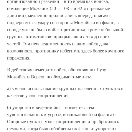
организованной разведки – в то время как войска,
обходящие Можайск (50-я, 108-я и 32-я стрелковые
дивизии), медленно продвигались вперед, опасаясь
подвергнуться удару со стороны Можайска во фланг, в
городе уже не было войск противника, кроме небольшой
группы автоматчиков, прикрывавших отход своих
частей. Эта неосведомленность наших войск дала
возможность противнику избегнуть здесь более крупного
поражения.
В действиях немецких войск, оборонявших Рузу,
Можайск и Верею, необходимо отметить:
а) умелое использование крупных населенных пунктов в
качестве узлов сопротивления;
б) упорство в ведении боя – и вместе с тем
чувствительность к угрозе, возникающей на флангах.
Опорные пункты, узлы сопротивления и пр. бросались
немцами, когда были обойдены их фланги: упорство в