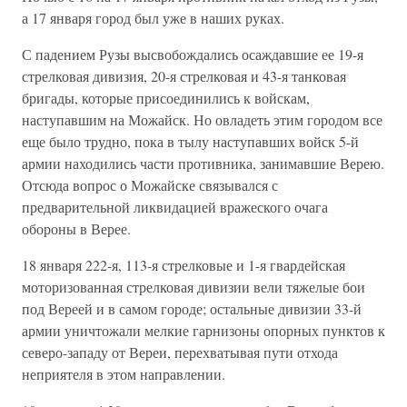
а 17 января город был уже в наших руках.
С падением Рузы высвобождались осаждавшие ее 19-я
стрелковая дивизия, 20-я стрелковая и 43-я танковая
бригады, которые присоединились к войскам,
наступавшим на Можайск. Но овладеть этим городом все
еще было трудно, пока в тылу наступавших войск 5-й
армии находились части противника, занимавшие Верею.
Отсюда вопрос о Можайске связывался с
предварительной ликвидацией вражеского очага
обороны в Верее.
18 января 222-я, 113-я стрелковые и 1-я гвардейская
моторизованная стрелковая дивизии вели тяжелые бои
под Вереей и в самом городе; остальные дивизии 33-й
армии уничтожали мелкие гарнизоны опорных пунктов к
северо-западу от Вереи, перехватывая пути отхода
неприятеля в этом направлении.