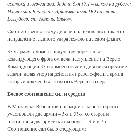
востока и юго-запада. Задача дня 17.1 – выход на рубеж:
Ильинский, Бородино, Артемки, имея ПО на линии
Беззубово, ст. Колочь, Ельня».
Соответственно этому дивизии нацеливались так, что
направление главного удара лежало на левом фланге.
33-я армия в момент получения директивы
командующего фронтом вела наступление на Верею.
Командующий 33-й армией оставил дивизиям прежние
задачи, делая упор на действия правого-фланга армии,
который должен был охватить Верею с севера.
Боевое соотношение сил и средств
В Можайско-Верейской операции с нашей стороны
участвовали две армии – 5-я и 33-я, со стороны
противника два армейских корпуса – 9-й и 7-й.
Соотношение сил было следующим: