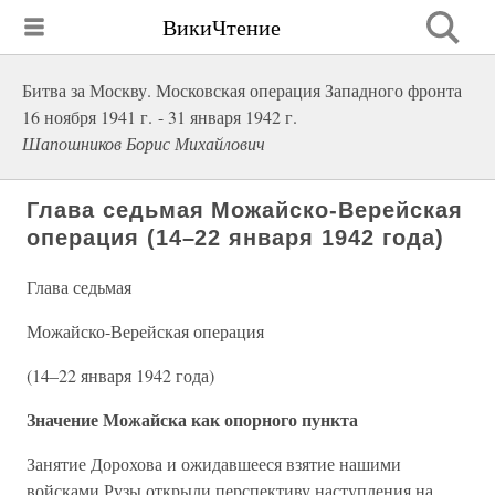
ВикиЧтение
Битва за Москву. Московская операция Западного фронта
16 ноября 1941 г. - 31 января 1942 г.
Шапошников Борис Михайлович
Глава седьмая Можайско-Верейская
операция (14–22 января 1942 года)
Глава седьмая
Можайско-Верейская операция
(14–22 января 1942 года)
Значение Можайска как опорного пункта
Занятие Дорохова и ожидавшееся взятие нашими
войсками Рузы открыли перспективу наступления на