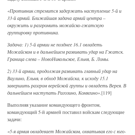
«Противник стремится задержать наступление 5-й и
33-й армий. Ближайшая задача армий центра –
окружить и разгромить можайско-гжатскую
группировку противника.
Задача: 1) 5-й армии не позднее 16.1 овладеть
Можайском и в дальнейшем развивать удар на Гжатск.
Граница слева – НовоНикольское, Ельня, Б. Ломы.
2) 33-й армии, продолжая развивать главный удар на
Ваулино, Ельня, в обход Можайска, к исходу 15.1
завершить разгром верейской группы и овладеть Верея. В
дальнейшем наступать Рагозино, Комягино».
[119]
Выполняя указание командующего фронтом,
командующий 5-й армией поставил войскам следующие
задачи:
«5-я армия овладевает Можайском, охватывая его с юго-