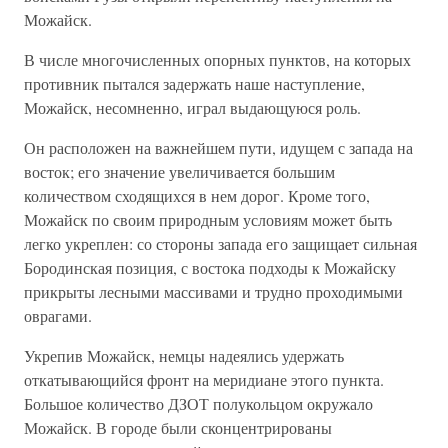
Можайск.
В числе многочисленных опорных пунктов, на которых
противник пытался задержать наше наступление,
Можайск, несомненно, играл выдающуюся роль.
Он расположен на важнейшем пути, идущем с запада на
восток; его значение увеличивается большим
количеством сходящихся в нем дорог. Кроме того,
Можайск по своим природным условиям может быть
легко укреплен: со стороны запада его защищает сильная
Бородинская позиция, с востока подходы к Можайску
прикрыты лесными массивами и трудно проходимыми
оврагами.
Укрепив Можайск, немцы надеялись удержать
откатывающийся фронт на меридиане этого пункта.
Большое количество ДЗОТ полукольцом окружало
Можайск. В городе были сконцентрированы