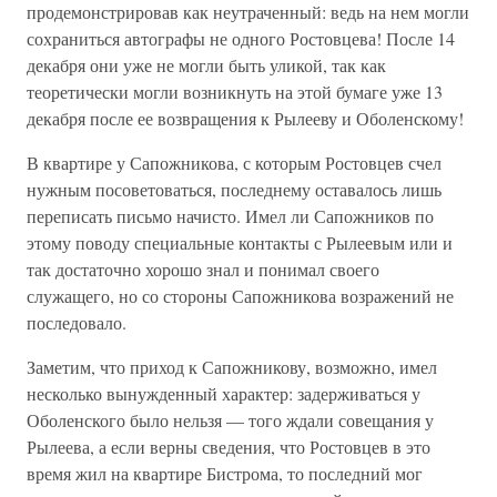
продемонстрировав как неутраченный: ведь на нем могли
сохраниться автографы не одного Ростовцева! После 14
декабря они уже не могли быть уликой, так как
теоретически могли возникнуть на этой бумаге уже 13
декабря после ее возвращения к Рылееву и Оболенскому!
В квартире у Сапожникова, с которым Ростовцев счел
нужным посоветоваться, последнему оставалось лишь
переписать письмо начисто. Имел ли Сапожников по
этому поводу специальные контакты с Рылеевым или и
так достаточно хорошо знал и понимал своего
служащего, но со стороны Сапожникова возражений не
последовало.
Заметим, что приход к Сапожникову, возможно, имел
несколько вынужденный характер: задерживаться у
Оболенского было нельзя — того ждали совещания у
Рылеева, а если верны сведения, что Ростовцев в это
время жил на квартире Бистрома, то последний мог