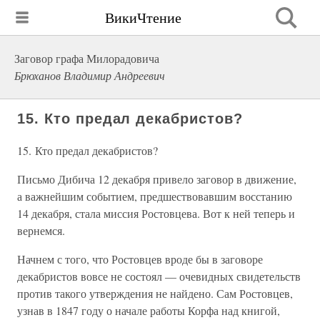
ВикиЧтение
Заговор графа Милорадовича
Брюханов Владимир Андреевич
15. Кто предал декабристов?
15. Кто предал декабристов?
Письмо Дибича 12 декабря привело заговор в движение,
а важнейшим событием, предшествовавшим восстанию
14 декабря, стала миссия Ростовцева. Вот к ней теперь и
вернемся.
Начнем с того, что Ростовцев вроде бы в заговоре
декабристов вовсе не состоял — очевидных свидетельств
против такого утверждения не найдено. Сам Ростовцев,
узнав в 1847 году о начале работы Корфа над книгой,