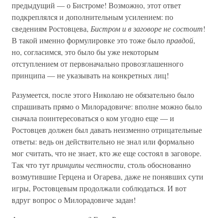
предыдущий — о Бистроме! Возможно, этот ответ
подкреплялся и дополнительным усилением: по
сведениям Ростовцева,
Бистром и в заговоре не состоит
!
В такой именно формулировке это тоже было
правдой
,
но, согласимся, это было бы уже некоторым
отступлением от первоначально провозглашенного
принципа — не указывать на конкретных лиц!
Разумеется, после этого Николаю не обязательно было
спрашивать прямо о Милорадовиче: вполне можно было
сначала поинтересоваться о ком угодно еще — и
Ростовцев должен был давать неизменно отрицательные
ответы: ведь он действительно не знал или формально
мог считать, что не знает, кто же еще состоял в заговоре.
Так что тут
принципы честности
, столь обоснованно
возмутившие Герцена и Огарева, даже не понявших сути
игры, Ростовцевым продолжали соблюдаться. И вот
вдруг вопрос о Милорадовиче задан!