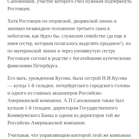
Сапожников, участие которого счел нужным подчеркнуть
Ростовцев.
Хотя Ростовцев по отцовской, дворянской линии и
занимал незавидное положение третьего сына в
небогатом, как будто бы, служилом семействе (да еще и
имея сестер, которым полагалось выделять приданое!), но
по материнской линии и через упомянутую сестру
Ростовцев состоял в родстве с богатейшими купеческими
фамилиями Петербурга.
Его мать, урожденная Кусова, была сестрой Н.И.Кусова
— купца 1-й гильдии, петербургского городского головы
и одного из главных акционеров Российско-
Американской компании. А.П.Сапожников также был
купцом 1-й гильдии, директором Государственного
Коммерческого Банка и одним из директоров той же
Российско-Американской компании.
Учитывая, что управляющим конторой этой же компании