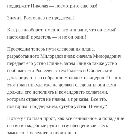
поддержит Николая — посмотрите еще раз!
Значит, Ростовцев не предатель?
Как раз наоборот: именно это и значит, что он самый
настоящий предатель — и не он один!
Проследим теперь пути следования плана,
разработанного Милорадовичем: сначала Милорадович
передает его устно Глинке, затем Глинка также устно
сообщает его Рылееву, затем Рылеев и Оболенский
декларируют его собранию молодых офицеров. От них
этот план никуда уже не должен следовать: они сами
должны его исполнять и командовать солдатами,
которым отдаются не планы, а приказы. Все это,
сугубо устно
повторим и подчеркнем,
! Почему?
Потому что план прост, как все гениальное, а попадание
его во враждебные руки сразу обесценивает весь
замысел. Последнее и произошло.