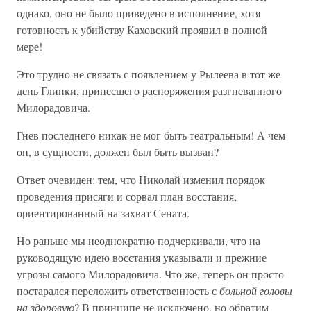
однако, оно не было приведено в исполнение, хотя
готовность к убийству Каховский проявил в полной
мере!
Это трудно не связать с появлением у Рылеева в тот же
день Глинки, принесшего распоряжения разгневанного
Милорадовича.
Гнев последнего никак не мог быть театральным! А чем
он, в сущности, должен был быть вызван?
Ответ очевиден: тем, что Николай изменил порядок
проведения присяги и сорвал план восстания,
ориентированный на захват Сената.
Но раньше мы неоднократно подчеркивали, что на
руководящую идею восстания указывали и прежние
угрозы самого Милорадовича. Что же, теперь он просто
постарался переложить ответственность с
больной головы
на здоровую
? В принципе не исключено, но обратим