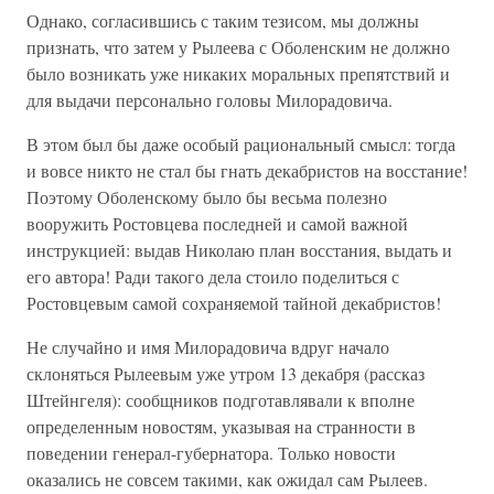
Однако, согласившись с таким тезисом, мы должны
признать, что затем у Рылеева с Оболенским не должно
было возникать уже никаких моральных препятствий и
для выдачи персонально головы Милорадовича.
В этом был бы даже особый рациональный смысл: тогда
и вовсе никто не стал бы гнать декабристов на восстание!
Поэтому Оболенскому было бы весьма полезно
вооружить Ростовцева последней и самой важной
инструкцией: выдав Николаю план восстания, выдать и
его автора! Ради такого дела стоило поделиться с
Ростовцевым самой сохраняемой тайной декабристов!
Не случайно и имя Милорадовича вдруг начало
склоняться Рылеевым уже утром 13 декабря (рассказ
Штейнгеля): сообщников подготавлявали к вполне
определенным новостям, указывая на странности в
поведении генерал-губернатора. Только новости
оказались не совсем такими, как ожидал сам Рылеев.