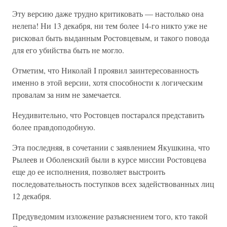
Эту версию даже трудно критиковать — настолько она
нелепа! Ни 13 декабря, ни тем более 14-го никто уже не
рисковал быть выданным Ростовцевым, и такого повода
для его убийства быть не могло.
Отметим, что Николай I проявил заинтересованность
именно в этой версии, хотя способности к логическим
провалам за ним не замечается.
Неудивительно, что Ростовцев постарался представить
более правдоподобную.
Эта последняя, в сочетании с заявлением Якушкина, что
Рылеев и Оболенский были в курсе миссии Ростовцева
еще до ее исполнения, позволяет выстроить
последовательность поступков всех задействованных лиц
12 декабря.
Предуведомим изложение разъяснением того, кто такой