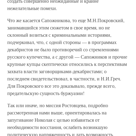
создать совершенно неожиданные и крайне
нежелательные помехи.
Что же касается Сапожникова, то еще М.Н.Покровский,
занимавшийся этим сюжетом в свое время, но не
склонный возиться с криминальными историями,
подчеркивал, что, с одной стороны — в программах
декабристов не было противоречий со стремлениями
русского купечества, а с другой — Сапожников и прочие
крупные купцы скептически относились к перспективам
захвата власти заговорщиками-декабристами; о
последнем свидетельствовал, в частности, и Н.И.Греч.
Для Покровского все это доказывало, прежде всего,
предательскую сущность буржуазии!
Так или иначе, но миссия Ростовцева, подробно
рассмотренная нами выше, ориентировалась на
запугивание Николая с целью избавиться от
необходимости восстания, ослабить возникшую
политическую напряженность и дать возможность