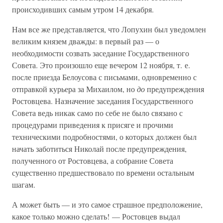
происходивших самым утром 14 декабря.
Нам все же представляется, что Лопухин был уведомлен
великим князем дважды: в первый раз — о
необходимости созвать заседание Государственного
Совета. Это произошло еще вечером 12 ноября, т. е.
после приезда Белоусова с письмами, одновременно с
отправкой курьера за Михаилом, но
до
предупреждения
Ростовцева. Назначение заседания Государственного
Совета ведь никак само по себе не было связано с
процедурами приведения к присяге и прочими
техническими подробностями, о которых должен был
начать заботиться Николай после предупреждения,
полученного от Ростовцева, а собрание Совета
существенно предшествовало по времени остальным
шагам.
А может быть — и это самое страшное предположение,
какое только можно сделать! — Ростовцев выдал