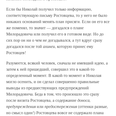
Если бы Николай получил только информацию,
соответствующую письму Ростовцева, то у него не было
никаких оснований менять план присяги. Если он его все
же поменял, то значит — догадался о плане
Милорадовича или получил его в готовом виде. Но до
сих пор он ни о чем не догадывался, а тут вдруг сразу
догадался после той
ахинеи
, которую принес ему
Ростовцев!
Разумеется, всякий человек, сначала не имевший идею, а
затем к ней пришедший, совершил это в какой-то
определенный момент. В какой-то момент и Николая
могло осенить, и он сделал совершенно правильные
выводы из предшествующих предупреждений
Милорадовича. Беда в том, что произошло это сразу
после визита Ростовцева, а содержание
доноса,
предупреждения
или
предостережения
(оттенки разные,
но смысл один!) Ростовцева вовсе не содержало плана