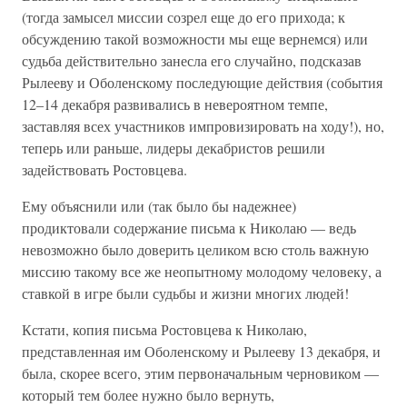
(тогда замысел миссии созрел еще до его прихода; к
обсуждению такой возможности мы еще вернемся) или
судьба действительно занесла его случайно, подсказав
Рылееву и Оболенскому последующие действия (события
12–14 декабря развивались в невероятном темпе,
заставляя всех участников импровизировать на ходу!), но,
теперь или раньше, лидеры декабристов решили
задействовать Ростовцева.
Ему объяснили или (так было бы надежнее)
продиктовали содержание письма к Николаю — ведь
невозможно было доверить целиком всю столь важную
миссию такому все же неопытному молодому человеку, а
ставкой в игре были судьбы и жизни многих людей!
Кстати, копия письма Ростовцева к Николаю,
представленная им Оболенскому и Рылееву 13 декабря, и
была, скорее всего, этим первоначальным черновиком —
который тем более нужно было вернуть,