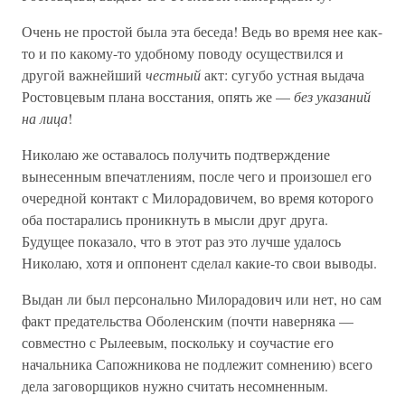
Очень не простой была эта беседа! Ведь во время нее как-
то и по какому-то удобному поводу осуществился и
другой важнейший
честный
акт: сугубо устная выдача
Ростовцевым плана восстания, опять же —
без указаний
на лица
!
Николаю же оставалось получить подтверждение
вынесенным впечатлениям, после чего и произошел его
очередной контакт с Милорадовичем, во время которого
оба постарались проникнуть в мысли друг друга.
Будущее показало, что в этот раз это лучше удалось
Николаю, хотя и оппонент сделал какие-то свои выводы.
Выдан ли был персонально Милорадович или нет, но сам
факт предательства Оболенским (почти наверняка —
совместно с Рылеевым, поскольку и соучастие его
начальника Сапожникова не подлежит сомнению) всего
дела заговорщиков нужно считать несомненным.