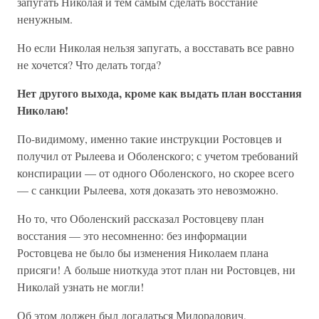
запугать Николая и тем самым сделать восстание
ненужным.
Но если Николая нельзя запугать, а восставать все равно
не хочется? Что делать тогда?
Нет другого выхода, кроме как выдать план восстания
Николаю!
По-видимому, именно такие инструкции Ростовцев и
получил от Рылеева и Оболенского; с учетом требований
конспирации — от одного Оболенского, но скорее всего
— с санкции Рылеева, хотя доказать это невозможно.
Но то, что Оболенский рассказал Ростовцеву план
восстания — это несомненно: без информации
Ростовцева не было бы изменения Николаем плана
присяги! А больше ниоткуда этот план ни Ростовцев, ни
Николай узнать не могли!
Об этом должен был догадаться Милорадович,