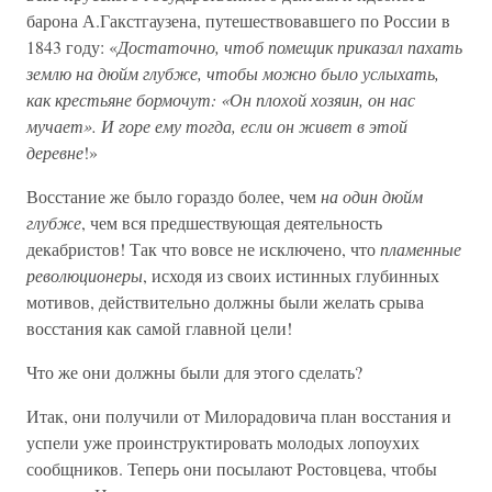
барона А.Гакстгаузена, путешествовавшего по России в
1843 году: «
Достаточно, чтоб помещик приказал пахать
землю на дюйм глубже, чтобы можно было услыхать,
как крестьяне бормочут: «Он плохой хозяин, он нас
мучает». И горе ему тогда, если он живет в этой
деревне
!»
Восстание же было гораздо более, чем
на один дюйм
глубже
, чем вся предшествующая деятельность
декабристов! Так что вовсе не исключено, что
пламенные
революционеры
, исходя из своих истинных глубинных
мотивов, действительно должны были желать срыва
восстания как самой главной цели!
Что же они должны были для этого сделать?
Итак, они получили от Милорадовича план восстания и
успели уже проинструктировать молодых лопоухих
сообщников. Теперь они посылают Ростовцева, чтобы