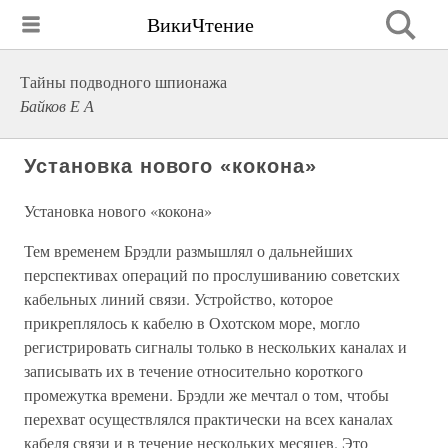
ВикиЧтение
Тайны подводного шпионажа
Байков Е А
Установка нового «кокона»
Установка нового «кокона»
Тем временем Брэдли размышлял о дальнейших
перспективах операций по прослушиванию советских
кабельных линий связи. Устройство, которое
прикреплялось к кабелю в Охотском море, могло
регистрировать сигналы только в нескольких каналах и
записывать их в течение относительно короткого
промежутка времени. Брэдли же мечтал о том, чтобы
перехват осуществлялся практически на всех каналах
кабеля связи и в течение нескольких месяцев. Это