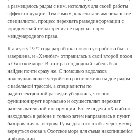
а размещалось рядом с ним, используя для своей работы
эффект индукции. Тем самым, как считали американские
специалисты, процесс перехвата развединформации с
юридической точки зрения не нарушал норм
международного права.
К августу 1972 года разработка нового устройства была
завершена, и «Хэлибат» отправилась в свой второй поход
в Охотское море. В этот раз подводный кабель был
найден почти сразу же. С помощью водолазов
подслушивающее устройство расположили на дне рядом
с кабельной трассой, а специалисты по
радиоэлектронной разведке убедились, что оно
функционирует нормально и осуществляет перехват
разведывательной информации. Более недели «Хэлибат»
находилась в районе и только затем направилась в пункт
базирования на острова Гуам, для того чтобы через месяц
вернуться снова в Охотское море для съема накопившейся
информации.