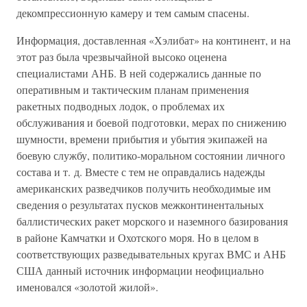
декомпрессионную камеру и тем самым спасены.
Информация, доставленная «Хэлибат» на континент, и на
этот раз была чрезвычайной высоко оценена
специалистами АНБ. В ней содержались данные по
оперативным и тактическим планам применения
ракетных подводных лодок, о проблемах их
обслуживания и боевой подготовки, мерах по снижению
шумности, времени прибытия и убытия экипажей на
боевую службу, политико-моральном состоянии личного
состава и т. д. Вместе с тем не оправдались надежды
американских разведчиков получить необходимые им
сведения о результатах пусков межконтинентальных
баллистических ракет морского и наземного базирования
в районе Камчатки и Охотского моря. Но в целом в
соответствующих разведывательных кругах ВМС и АНБ
США данный источник информации неофициально
именовался «золотой жилой».