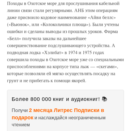
Походы в Охотское море для прослушивания кабельной
линии связи стали регулярными. АНБ этим операциям
даже присвоило кодовое наименование «Айви беллс»
(«Вьюнок», или «Колокольчики плюща»). Были учтены
ошибки и сделаны выводы из прошлых уроков. Фирма
«Белл» получила заказы на дальнейшее
совершенствование подслушивающего устройства. А
подводная лодка «Хэлибат» в 1974 и 1975 годах
совершила походы в Охотское море уже со специальными
приспособлениями на корпусе типа лыж — «скегами»,
которые позволяли ей мягко осуществлять посадку на
грунт и не прибегать к помощи якорей.
Более 800 000 книг и аудиокниг! 📚
2 месяца Литрес Подписки в
Получи
подарок
и наслаждайся неограниченным
чтением