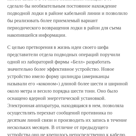
сделало бы необязательным постоянное нахождение
подводной лодки в районе кабельной линии и позволило
бы реализовать более приемлемый вариант
периодического возвращения лодки в район для съема
накопившейся информации.
С целью претворения в жизнь идеи своего шефа
представители отдела подводных операций поручили
одной из лабораторий фирмы «Белл» разработать
значительно более эффективное устройство. Новое
устройство имело форму цилиндра (американцы
называли его «коконом») длиной более шести и шириной
около метра и весило порядка шести тонн. Оно было
оснащено ядерной энергетической установкой.
Электронная аппаратура, находящаяся в нем, позволяла
осуществлять перехват сообщений противника по
десяткам линий связи и производить их запись в течение
нескольких месяцев. В отличие от предыдущего
устройства оно не крепилось непосредственно к кабелю,