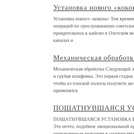
Установка нового «коко
Установка нового «кокона» Тем време
операций по прослушиванию советских
прикреплялось к кабелю в Охотском мо
каналах и
Механическая обработк
Механическая обработка Следующий эт
и грубая шлифовка. Это первая стадия
чтобы из плоской полосы получить заг
применялся
ПОШАТНУВШАЯСЯ У
ПОШАТНУВШАЯСЯ УСТАНОВКА В индив
Это нечто, подобное эмоциональной п
определенным реакциям в соответству