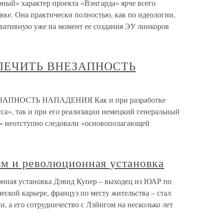
ый» характер проекта «Вэнгарда» ярче всего
овке. Она практически полностью, как по идеологии,
рвативную уже на момент ее создания ЭУ линкоров
ПЕЧИТЬ ВНЕЗАПНОСТЬ
ПНОСТЬ НАПАДЕНИЯ Как и при разработке
са», так и при его реализации немецкий генеральный
» неотступно следовали «основополагающей
зм и революционная установка
нная установка Дэвид Купер – выходец из ЮАР по
ской карьере, француз по месту жительства – стал
, а его сотрудничество с Лэйнгом на несколько лет