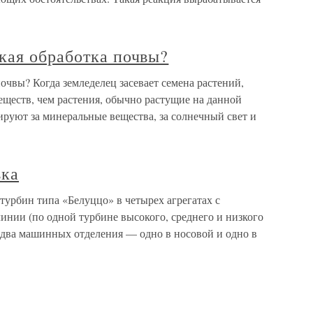
кая обработка почвы?
очвы? Когда земледелец засевает семена растений,
еществ, чем растения, обычно растущие на данной
ируют за минеральные вещества, за солнечный свет и
вка
турбин типа «Белуццо» в четырех агрегатах с
инии (по одной турбине высокого, среднего и низкого
и два машинных отделения — одно в носовой и одно в