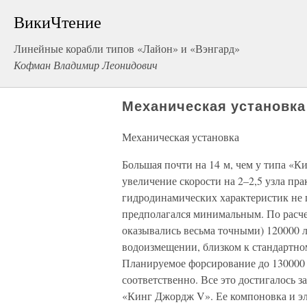
ВикиЧтение
Линейные корабли типов «Лайон» и «Вэнгард»
Кофман Владимир Леонидович
Механическая установка
Механическая установка
Большая почти на 14 м, чем у типа «К
увеличение скорости на 2–2,5 узла пр
гидродинамических характеристик не п
предполагался минимальным. По расче
оказывались весьма точными) 120000 л.
водоизмещении, близком к стандартно
Планируемое форсирование до 130000 л
соответственно. Все это достигалось 
«Кинг Джордж V». Ее компоновка и э