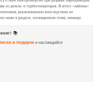
аву из дизель- и турбогенераторов. В итоге «лайоны»
опитания, реализованную впоследствии на
но ниже в разделе, посвященном этому линкору.
книг! 📚
писки в подарок
и наслаждайся