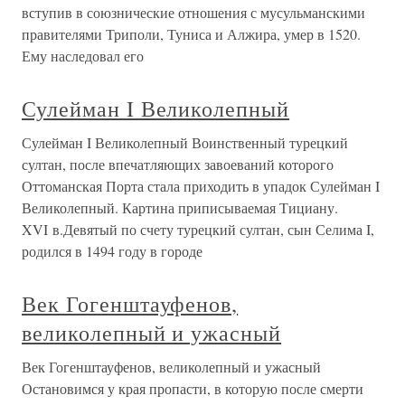
вступив в союзнические отношения с мусульманскими
правителями Триполи, Туниса и Алжира, умер в 1520.
Ему наследовал его
Сулейман I Великолепный
Сулейман I Великолепный Воинственный турецкий
султан, после впечатляющих завоеваний которого
Оттоманская Порта стала приходить в упадок Сулейман I
Великолепный. Картина приписываемая Тициану.
XVI в.Девятый по счету турецкий султан, сын Селима I,
родился в 1494 году в городе
Век Гогенштауфенов,
великолепный и ужасный
Век Гогенштауфенов, великолепный и ужасный
Остановимся у края пропасти, в которую после смерти