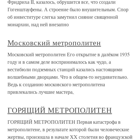
Фридриха II, казалось, обрушится все, что создали
Гогенштауфены. А строение было внушительным. Спор
об инвеституре слегка замутнил сияние священной
монархии, над ней внезапно
Московский метрополитен
Московский метрополитен Его открытие в далёком 1935
году и в самом деле воспринималось как чудо, а
вестибюли подземных станций казались настоящими
волшебными дворцами. Что в общем-то неудивительно.
Ведь к созданию московского метрополитена
привлекались лучшие мастера,
ГОРЯЩИЙ МЕТРОПОЛИТЕН
ГОРЯЩИЙ МЕТРОПОЛИТЕН Первая катастрофа в
метрополитене, в результате которой были человеческие
жертвы, произошла в начале XX столетия во французской