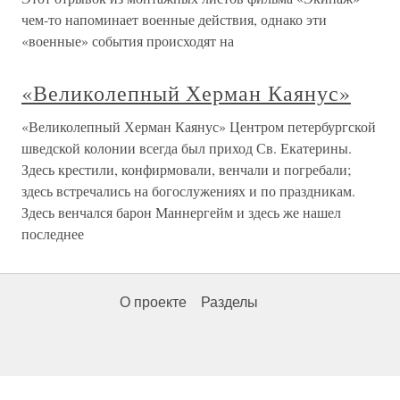
чем-то напоминает военные действия, однако эти
«военные» события происходят на
«Великолепный Херман Каянус»
«Великолепный Херман Каянус» Центром петербургской
шведской колонии всегда был приход Св. Екатерины.
Здесь крестили, конфирмовали, венчали и погребали;
здесь встречались на богослужениях и по праздникам.
Здесь венчался барон Маннергейм и здесь же нашел
последнее
О проекте
Разделы