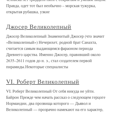
Правда, одет тот был необычно – морская тужурка,
открытая рубашка, узкие
Джосер Великолепный
Джосер Великолепный Знаменитый Джосер (что значит
«Великолепный») Нечерихет, родной брат Санахта,
считается самым выдающимся фараоном периода
Древнего царства. Именно Джосер, правивший около
2635–2611 годов до н. э., стал создателем первой
пирамиды.Некоторые специалисты
VI. Роберт Великолепный
VI. Роберт Великолепный От себя никуда не уйти.
Байрон Прежде чем начать рассказ о следующем герцоге
Нормандии, два прозвища которого — Дьявол и
Великолепный — прозрачно намекают на его характер,