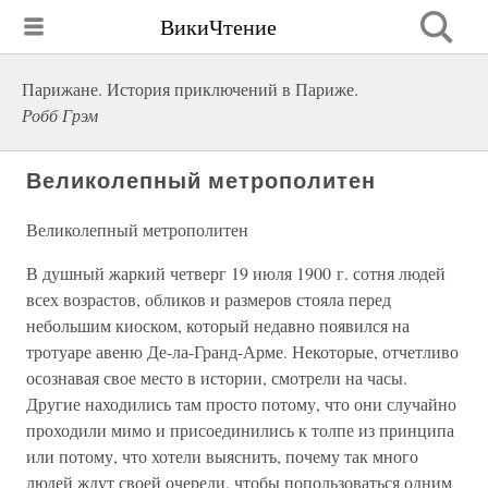
ВикиЧтение
Парижане. История приключений в Париже.
Робб Грэм
Великолепный метрополитен
Великолепный метрополитен
В душный жаркий четверг 19 июля 1900 г. сотня людей
всех возрастов, обликов и размеров стояла перед
небольшим киоском, который недавно появился на
тротуаре авеню Де-ла-Гранд-Арме. Некоторые, отчетливо
осознавая свое место в истории, смотрели на часы.
Другие находились там просто потому, что они случайно
проходили мимо и присоединились к толпе из принципа
или потому, что хотели выяснить, почему так много
людей ждут своей очереди, чтобы попользоваться одним