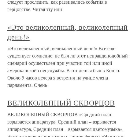
следует проследить, как развивались события в
герцогстве. Читая эту или
«Это великолепный, великолепный
день!»
«Это великолепный, великолепный день!» Все еще
существует сомнение: не был ли этот неправдоподобный
сценарий осуществлен при участии той или иной
американской спецслужбы. В тот день я был в Конго.
Около 5 часов вечера я встретил на улице члена
парламента. Очень
ВЕЛИКОЛЕПНЫЙ СКВОРЦОВ
ВЕЛИКОЛЕПНЫЙ СКВОРЦОВ «Средний план –
взрывается аппаратура, Средний план – взрывается
аппаратура, Средний план – взрывается цветомузыка».
Этот отрывок из монтажных листов фильма «Экипаж»