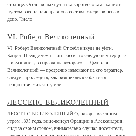
столице. Огонь вспыхнул из-за короткого замыкания в
пустом вагоне неисправного состава, следовавшего в
депо. Число
VI. Роберт Великолепный
VI. Роберт Великолепный От себя никуда не уйти.
Байрон Прежде чем начать рассказ о следующем герцоге
Нормандии, два прозвища которого — Дьявол и
Великолепный — прозрачно намекают на его характер,
следует проследить, как развивались события в
герцогстве. Читая эту или
ЛЕССЕПС ВЕЛИКОЛЕПНЫЙ
ЛЕССЕПС ВЕЛИКОЛЕПНЫЙ Однажды, весенним
утром 1833 года, вице-консул Франции в Александрии,
сидя за своим столом, внимательно слушал посетителя,
человека лет тридцати пяти с открытым и умным лицом.