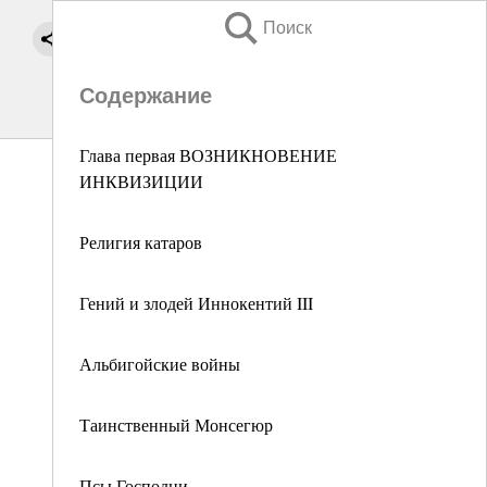
Поиск
Содержание
Глава первая ВОЗНИКНОВЕНИЕ
ИНКВИЗИЦИИ
Религия катаров
Гений и злодей Иннокентий III
Альбигойские войны
Таинственный Монсегюр
Псы Господни