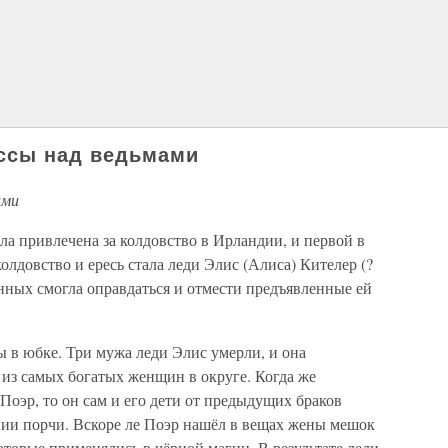
ссы над ведьмами
ами
ла привлечена за колдовство в Ирландии, и первой в
олдовство и ересь стала леди Элис (Алиса) Кителер (?
ённых смогла оправдаться и отмести предъявленные ей
ы в юбке. Три мужа леди Элис умерли, и она
 из самых богатых женщин в округе. Когда же
Поэр, то он сам и его дети от предыдущих браков
нии порчи. Вскоре ле Поэр нашёл в вещах жены мешок
торые применялись в чёрной магии. В результате леди