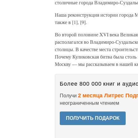
столичные города Владимиро-Суздальс
Наша реконструкция истории города Мо
также в [1], [9].
Во второй половине XVI века Великая
располагался во Владимиро-Суздальско
столицы. В качестве места строительс
Почему Куликовская битва была столь 
Москву — мы рассказываем в нашей к
Более 800 000 книг и аудио
2 месяца Литрес Под
Получи
неограниченным чтением
ПОЛУЧИТЬ ПОДАРОК