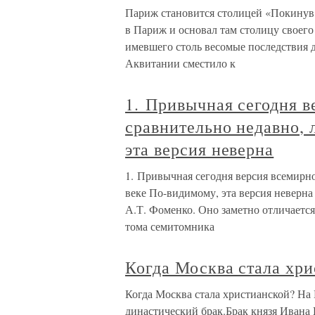
Париж становится столицей «Покинув
в Париж и основал там столицу своего
имевшего столь весомые последствия 
Аквитании сместило к
1. Привычная сегодня в
сравнительно недавно, 
эта версия неверна
1. Привычная сегодня версия всемирно
веке По-видимому, эта версия неверна
А.Т. Фоменко. Оно заметно отличаетс
тома семитомника
Когда Москва стала хр
Когда Москва стала христианской? На
династический брак.Брак князя Ивана 