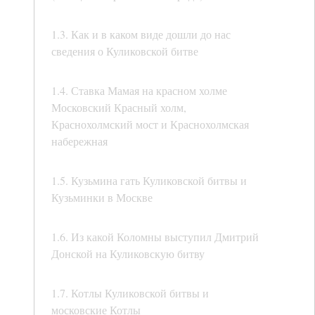
1.3. Как и в каком виде дошли до нас
сведения о Куликовской битве
1.4. Ставка Мамая на красном холме
Московский Красный холм,
Краснохолмский мост и Краснохолмская
набережная
1.5. Кузьмина гать Куликовской битвы и
Кузьминки в Москве
1.6. Из какой Коломны выступил Дмитрий
Донской на Куликовскую битву
1.7. Котлы Куликовской битвы и
московские Котлы