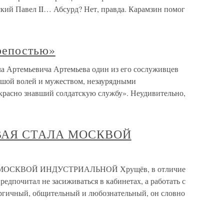
ский Павел II… Абсурд? Нет, правда. Карамзин помог
репостью»
а Артемьевича Артемьева один из его сослуживцев
ьшой волей и мужеством, незаурядными
красно знавший солдатскую службу». Неудивительно,
ВАЯ СТАЛА МОСКВОЙ
ОСКВОЙ ИНДУСТРИАЛЬНОЙ Хрущёв, в отличие
едпочитал не засиживаться в кабинетах, а работать с
ргичный, общительный и любознательный, он словно