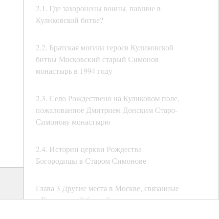
2.1. Где захоронены воины, павшие в
Куликовской битве?
2.2. Братская могила героев Куликовской
битвы Московский старый Симонов
монастырь в 1994 году
2.3. Село Рождествено на Куликовом поле,
пожалованное Дмитрием Донским Старо-
Симонову монастырю
2.4. Истории церкви Рождества
Богородицы в Старом Симонове
Глава 3 Другие места в Москве, связанные
с Куликовской битвой