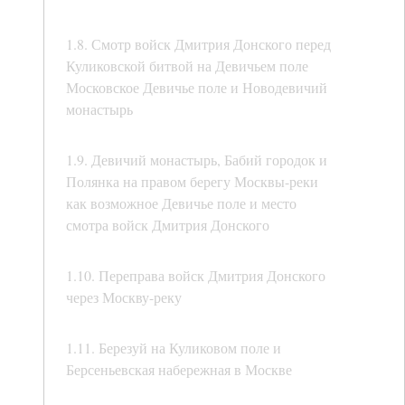
1.8. Смотр войск Дмитрия Донского перед
Куликовской битвой на Девичьем поле
Московское Девичье поле и Новодевичий
монастырь
1.9. Девичий монастырь, Бабий городок и
Полянка на правом берегу Москвы-реки
как возможное Девичье поле и место
смотра войск Дмитрия Донского
1.10. Переправа войск Дмитрия Донского
через Москву-реку
1.11. Березуй на Куликовом поле и
Берсеньевская набережная в Москве