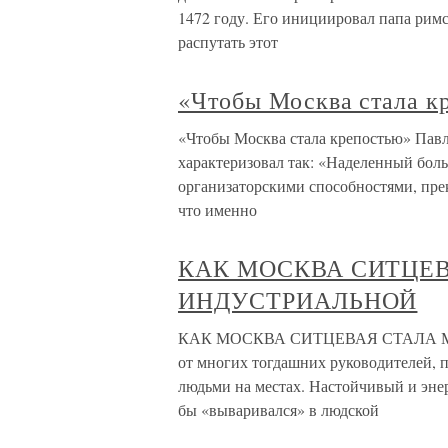
1472 году. Его инициировал папа рим
распутать этот
«Чтобы Москва стала к
«Чтобы Москва стала крепостью» Павл
характеризовал так: «Наделенный бол
организаторскими способностями, пре
что именно
КАК МОСКВА СИТЦЕ
ИНДУСТРИАЛЬНОЙ
КАК МОСКВА СИТЦЕВАЯ СТАЛА М
от многих тогдашних руководителей, пр
людьми на местах. Настойчивый и эне
бы «вываривался» в людской