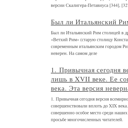
версии Скалигера-Петавиуса [344], [32
Был ли Итальянский Ри
Был ли Итальянский Рим столицей в д
«Ветхий Рим» (старую столицу Конста
современным итальянским городом Рим
неверен. На самом деле
1. Привычная сегодня в
лишь в XVII веке. Ее с
века. Эта версия неверн
1. Привычная сегодня версия всемирно
совершенствовали вплоть до XIX века.
совершенно особое место среди наши
просьбе многочисленных читателей.