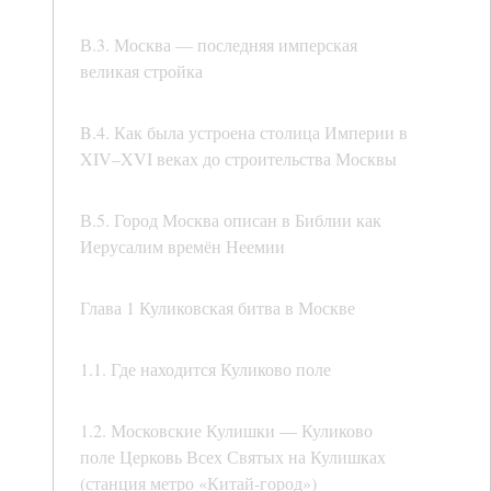
В.3. Москва — последняя имперская
великая стройка
B.4. Как была устроена столица Империи в
XIV–XVI веках до строительства Москвы
В.5. Город Москва описан в Библии как
Иерусалим времён Неемии
Глава 1 Куликовская битва в Москве
1.1. Где находится Куликово поле
1.2. Московские Кулишки — Куликово
поле Церковь Всех Святых на Кулишках
(станция метро «Китай-город»)