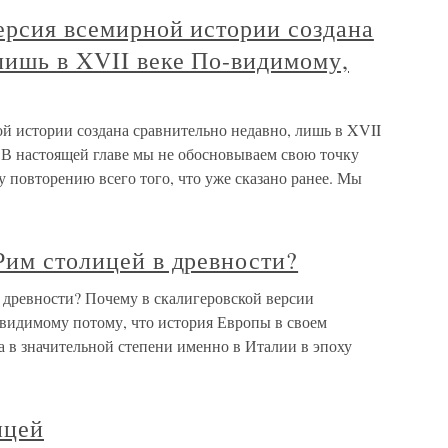
ерсия всемирной истории создана
лишь в XVII веке По-видимому,
й истории создана сравнительно недавно, лишь в XVII
 В настоящей главе мы не обосновываем свою точку
у повторению всего того, что уже сказано ранее. Мы
Рим столицей в древности?
 древности? Почему в скалигеровской версии
видимому потому, что история Европы в своем
 в значительной степени именно в Италии в эпоху
ицей