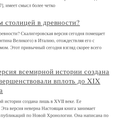
7], имеет смысл более четко
м столицей в древности?
ревности? Скалигеровская версия сегодня помещает
нтина Великого) в Италию, отождествляя его с
ом. Этот привычный сегодня взгляд скорее всего
ерсия всемирной истории создана
овершенствовали вплоть до XIX
а
й истории создана лишь в XVII веке. Ее
 Эта версия неверна Настоящая книга занимает
х публикаций по Новой Хронологии. Она написана по