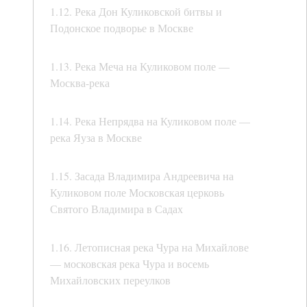
1.12. Река Дон Куликовской битвы и
Подонское подворье в Москве
1.13. Река Меча на Куликовом поле —
Москва-река
1.14. Река Непрядва на Куликовом поле —
река Яуза в Москве
1.15. Засада Владимира Андреевича на
Куликовом поле Московская церковь
Святого Владимира в Садах
1.16. Летописная река Чура на Михайлове
— московская река Чура и восемь
Михайловских переулков