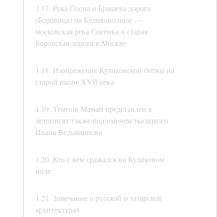
1.17. Река Сосна и Брашева дорога
(Боровица) на Куликово поле —
московская река Сосенка и старая
Боровская дорога в Москве
1.18. Изображение Куликовской битвы на
старой иконе XVII века
1.19. Тёмник Мамай представлен в
летописях также под именем тысяцкого
Ивана Вельяминова
1.20. Кто с кем сражался на Куликовом
поле
1.21. Замечание о русской и татарской
архитектурах