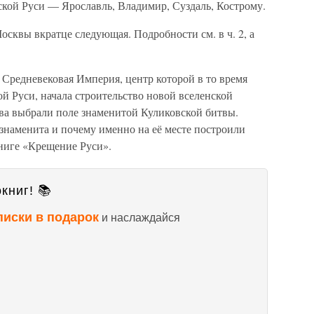
кой Руси — Ярославль, Владимир, Суздаль, Кострому.
сквы вкратце следующая. Подробности см. в ч. 2, а
 Средневековая Империя, центр которой в то время
й Руси, начала строительство новой вселенской
тва выбрали поле знаменитой Куликовской битвы.
знаменита и почему именно на её месте построили
ниге «Крещение Руси».
книг! 📚
писки в подарок
и наслаждайся