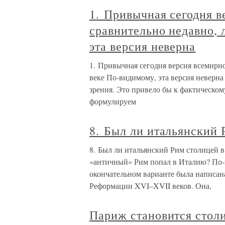
1. Привычная сегодня в
сравнительно недавно, 
эта версия неверна
1. Привычная сегодня версия всемирно
веке По-видимому, эта версия неверна
зрения. Это привело бы к фактическом
формулируем
8. Был ли итальянский 
8. Был ли итальянский Рим столицей в
«античный» Рим попал в Италию? По-
окончательном варианте была написана
Реформации XVI–XVII веков. Она,
Париж становится стол