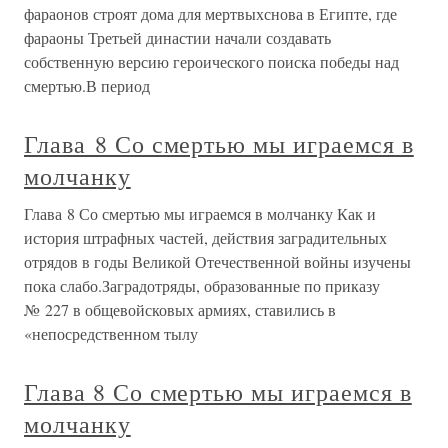
фараонов строят дома для мертвыхснова в Египте, где
фараоны Третьей династии начали создавать
собственную версию героического поиска победы над
смертью.В период
Глава 8 Со смертью мы играемся в
молчанку
Глава 8 Со смертью мы играемся в молчанку Как и
история штрафных частей, действия заградительных
отрядов в годы Великой Отечественной войны изучены
пока слабо.Заградотряды, образованные по приказу
№ 227 в общевойсковых армиях, ставились в
«непосредственном тылу
Глава 8 Со смертью мы играемся в
молчанку