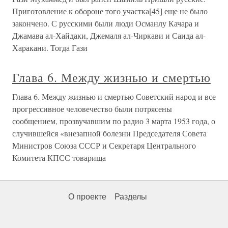
Приготовление к обороне того участка[45] еще не было
закончено. С русскими были люди Османлу Качара и
Джамава ал-Хайдаки, Джемаля ал-Чиркави и Саида ал-
Харакани. Тогда Гази
Глава 6. Между жизнью и смертью
Глава 6. Между жизнью и смертью Советский народ и все
прогрессивное человечество были потрясены
сообщением, прозвучавшим по радио 3 марта 1953 года, о
случившейся «внезапной болезни Председателя Совета
Министров Союза СССР и Секретаря Центрального
Комитета КПСС товарища
О проекте
Разделы