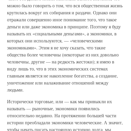
можно было говорить о том, что вся общественная жизнь
крутилась вокруг их собирания и раздачи. Однако они
отражали совершенно иное понимание того, что такое
деньги или даже экономика в принципе. Поэтому я буду
называть их «социальными деньгами», а экономики, в
которых они используются, — «человеческими
экономиками». Этим я не хочу сказать, что такие
общества более человечны (некоторые из них довольно
человечны, другие — на редкость жестоки); я имею в
виду лишь то, что в этих экономических системах
главным является не накопление богатства, а создание,
уничтожение или налаживание отношений между
людьми.
Исторически торговые, или — как мы привыкли их
называть — рыночные, экономики появились
относительно недавно. На протяжении большей части
истории преобладали экономики человеческие. А значит,
чтобы начать писать настоящую историю долга, мы