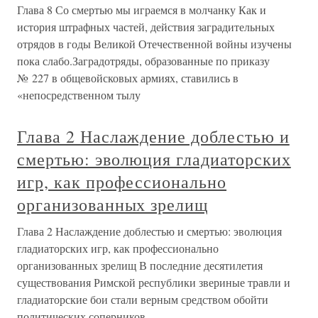
Глава 8 Со смертью мы играемся в молчанку Как и
история штрафных частей, действия заградительных
отрядов в годы Великой Отечественной войны изучены
пока слабо.Заградотряды, образованные по приказу
№ 227 в общевойсковых армиях, ставились в
«непосредственном тылу
Глава 2 Наслаждение доблестью и
смертью: эволюция гладиаторских
игр, как профессионально
организованных зрелищ
Глава 2 Наслаждение доблестью и смертью: эволюция
гладиаторских игр, как профессионально
организованных зрелищ В последние десятилетия
существования Римской республики звериные травли и
гладиаторские бои стали верным средством обойти
политических соперников,