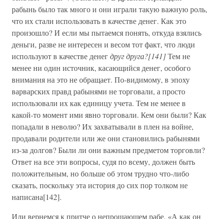
рабынь было так много и они играли такую важную роль,
что их стали использовать в качестве денег. Как это
произошло? И если мы пытаемся понять, откуда взялись
деньги, разве не интересен и весом тот факт, что люди
используют в качестве денег
друг друга?[141]
Тем не
менее ни один источник, касающийся денег, особого
внимания на это не обращает. По-видимому, в эпоху
варварских правд рабынями не торговали, а просто
использовали их как единицу учета. Тем не менее в
какой-то момент ими явно торговали. Кем они были? Как
попадали в неволю? Их захватывали в плен на войне,
продавали родители или же они становились рабынями
из-за долгов? Были ли они важным предметом торговли?
Ответ на все эти вопросы, судя по всему, должен быть
положительным, но больше об этом трудно что-либо
сказать, поскольку эта история до сих пор толком не
написана[142].
Или вернемся к притче о непрощающем рабе. «А как он