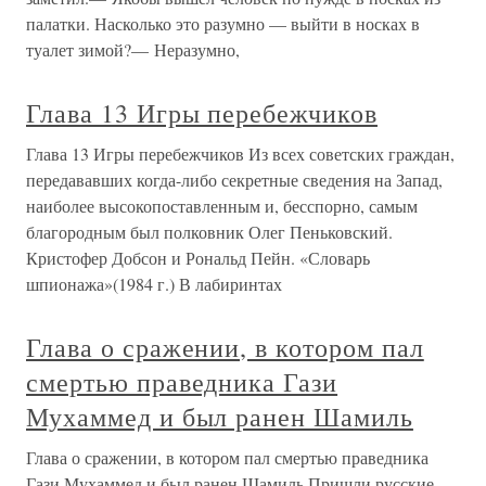
палатки. Насколько это разумно — выйти в носках в
туалет зимой?— Неразумно,
Глава 13 Игры перебежчиков
Глава 13 Игры перебежчиков Из всех советских граждан,
передававших когда-либо секретные сведения на Запад,
наиболее высокопоставленным и, бесспорно, самым
благородным был полковник Олег Пеньковский.
Кристофер Добсон и Рональд Пейн. «Словарь
шпионажа»(1984 г.) В лабиринтах
Глава о сражении, в котором пал
смертью праведника Гази
Мухаммед и был ранен Шамиль
Глава о сражении, в котором пал смертью праведника
Гази Мухаммед и был ранен Шамиль Пришли русские.