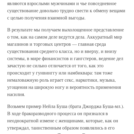
являются взрослыми мужчинами и чье повседневное
существование довольно трудно свести к обмену вещами
с целью получения взаимной выгоды.
В результате мы получаем выхолощенное представление
о том, как на самом деле ведутся дела. Аккуратный мир
магазинов и торговых центров — главная среда
существования среднего класса, но и вверху, и внизу
системы, в мире финансистов и гангстеров, ведение дел
зачастую не сильно отличается от того, как это
происходит у гунвинггу или намбиквара: там тоже
немаловажную роль играет секс, наркотики, музыка,
угощения на широкую ногу и вероятность применения
насилия.
Возьмем пример Нейла Буша (брата Джорджа Буша-мл.).
В ходе бракоразводного процесса он признался в
неоднократной измене с женщинами, которые, как он
утверждал, таинственным образом появлялись в его