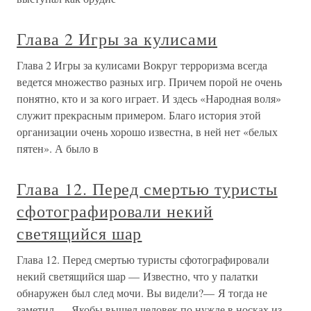
Глава 2 Игры за кулисами
Глава 2 Игры за кулисами Вокруг терроризма всегда
ведется множество разных игр. Причем порой не очень
понятно, кто и за кого играет. И здесь «Народная воля»
служит прекрасным примером. Благо история этой
организации очень хорошо известна, в ней нет «белых
пятен». А было в
Глава 12. Перед смертью туристы
сфотографировали некий
светящийся шар
Глава 12. Перед смертью туристы сфотографировали
некий светящийся шар — Известно, что у палатки
обнаружен был след мочи. Вы видели?— Я тогда не
заметил.— Якобы вышел человек по нужде в носках из