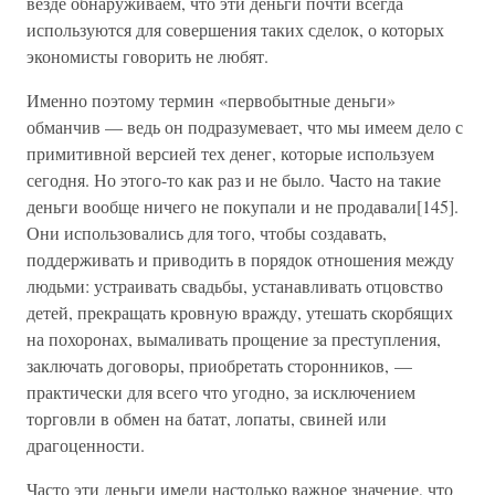
везде обнаруживаем, что эти деньги почти всегда
используются для совершения таких сделок, о которых
экономисты говорить не любят.
Именно поэтому термин «первобытные деньги»
обманчив — ведь он подразумевает, что мы имеем дело с
примитивной версией тех денег, которые используем
сегодня. Но этого-то как раз и не было. Часто на такие
деньги вообще ничего не покупали и не продавали[145].
Они использовались для того, чтобы создавать,
поддерживать и приводить в порядок отношения между
людьми: устраивать свадьбы, устанавливать отцовство
детей, прекращать кровную вражду, утешать скорбящих
на похоронах, вымаливать прощение за преступления,
заключать договоры, приобретать сторонников, —
практически для всего что угодно, за исключением
торговли в обмен на батат, лопаты, свиней или
драгоценности.
Часто эти деньги имели настолько важное значение, что