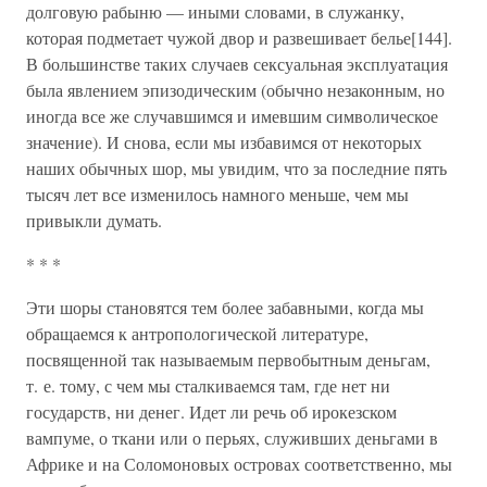
долговую рабыню — иными словами, в служанку,
которая подметает чужой двор и развешивает белье[144].
В большинстве таких случаев сексуальная эксплуатация
была явлением эпизодическим (обычно незаконным, но
иногда все же случавшимся и имевшим символическое
значение). И снова, если мы избавимся от некоторых
наших обычных шор, мы увидим, что за последние пять
тысяч лет все изменилось намного меньше, чем мы
привыкли думать.
* * *
Эти шоры становятся тем более забавными, когда мы
обращаемся к антропологической литературе,
посвященной так называемым первобытным деньгам,
т. е. тому, с чем мы сталкиваемся там, где нет ни
государств, ни денег. Идет ли речь об ирокезском
вампуме, о ткани или о перьях, служивших деньгами в
Африке и на Соломоновых островах соответственно, мы