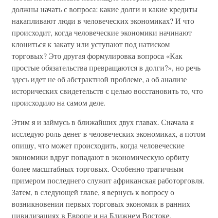
должны начать с вопроса: какие долги и какие кредиты
накапливают люди в человеческих экономиках? И что
происходит, когда человеческие экономики начинают
клониться к закату или уступают под натиском
торговых? Это другая формулировка вопроса «Как
простые обязательства превращаются в долги?», но речь
здесь идет не об абстрактной проблеме, а об анализе
исторических свидетельств с целью восстановить то, что
происходило на самом деле.
Этим я и займусь в ближайших двух главах. Сначала я
исследую роль денег в человеческих экономиках, а потом
опишу, что может происходить, когда человеческие
экономики вдруг попадают в экономическую орбиту
более масштабных торговых. Особенно трагичным
примером последнего служит африканская работорговля.
Затем, в следующей главе, я вернусь к вопросу о
возникновении первых торговых экономик в ранних
цивилизациях в Европе и на Ближнем Востоке.