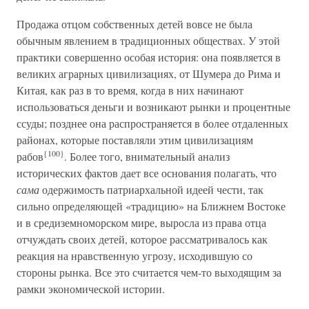
Продажа отцом собственных детей вовсе не была
обычным явлением в традиционных обществах. У этой
практики совершенно особая история: она появляется в
великих аграрных цивилизациях, от Шумера до Рима и
Китая, как раз в то время, когда в них начинают
использоваться деньги и возникают рынки и процентные
ссуды; позднее она распространяется в более отдаленных
районах, которые поставляли этим цивилизациям
{100}
рабов
. Более того, внимательный анализ
исторических фактов дает все основания полагать, что
сама
одержимость патриархальной идеей чести, так
сильно определяющей «традицию» на Ближнем Востоке
и в средиземноморском мире, выросла из права отца
отчуждать своих детей, которое рассматривалось как
реакция на нравственную угрозу, исходившую со
стороны рынка. Все это считается чем-то выходящим за
рамки экономической истории.