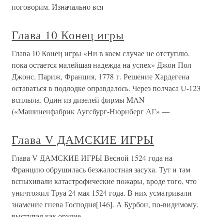
поговорим. Изначально вся
Глава 10 Конец игры
Глава 10 Конец игры «Ни в коем случае не отступлю,
пока остается малейшая надежда на успех» Джон Пол
Джонс, Париж, Франция, 1778 г. Решение Хардегена
оставаться в подлодке оправдалось. Через полчаса U-123
всплыла. Один из дизелей фирмы MAN
(«Машиненфабрик Аугсбург-Нюрнберг АГ» —
Глава V ДАМСКИЕ ИГРЫ
Глава V ДАМСКИЕ ИГРЫ Весной 1524 года на
Францию обрушилась безжалостная засуха. Тут и там
вспыхивали катастрофические пожары, вроде того, что
уничтожил Труа 24 мая 1524 года. В них усматривали
знамение гнева Господня[146]. А Бурбон, по-видимому,
выступал как орудие