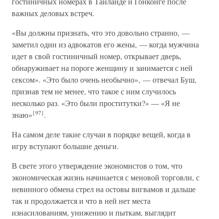
гостиничных номерах в Таиланде и Гонконге после
важных деловых встреч.
«Вы должны признать, что это довольно странно, —
заметил один из адвокатов его жены, — когда мужчина
идет в свой гостиничный номер, открывает дверь,
обнаруживает на пороге женщину и занимается с ней
сексом». «Это было очень необычно», — отвечал Буш,
признав тем не менее, что такое с ним случилось
несколько раз. «Это были проститутки?» — «Я не
{97}
знаю»
.
На самом деле такие случаи в порядке вещей, когда в
игру вступают большие деньги.
В свете этого утверждение экономистов о том, что
экономическая жизнь начинается с меновой торговли, с
невинного обмена стрел на остовы вигвамов и дальше
так и продолжается и что в ней нет места
изнасилованиям, унижению и пыткам, выглядит