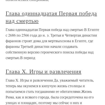
Глава одиннадцатая Первая победа
над смертью
Глава одиннадцатая Первая победа над смертью В Египте
с 2686 по 2566 года до н. э. Третья и Четвертая династии
фараонов строят дома для мертвыхснова в Египте, где
фараоны Третьей династии начали создавать
собственную версию героического поиска победы над
смертью.В период
Глава X. Игры и развлечения
Глава X. Игры и развлечения Да, уважаемый читатель,
теперь мы окунемся в кипучую жизнь столицы и
попытаемся стать тогдашними ее обитателями.Жизнь
Рима, как и всякого города, была сосредоточена на его
улицах и площадях, поэтому мы сейчас о них и