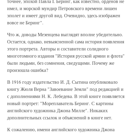
точнее, эпохой Павла I. Беринг, как известно, орденов не
имел, и морской мундир Петровского времени лишен
эполет и имеет другой вид. Очевидно, здесь изображен
вовсе не Беринг".
Что ж, доводы Мезенцева выглядят вполне убедительно.
Остается, однако, невыясненной сама история появления
этого портрета. Авторы и составители солидного
многотомного издания "История русской армии и флота"
были людьми, без сомнения, сведущими. Почему же
произошла ошибка?
В 1916 году издательство И. Д. Сытина опубликовало
книгу Жюля Верна "Завоевание Земли" под редакцией и
с дополнениями Н. К. Лебедева. В этой книге появляется
новый портрет: "Мореплаватель Беринг. С картины
английского художника Джона Милле". Никаких
дополнительных ссылок и объяснений в книге нет.
К сожалению, имени английского художника Джона