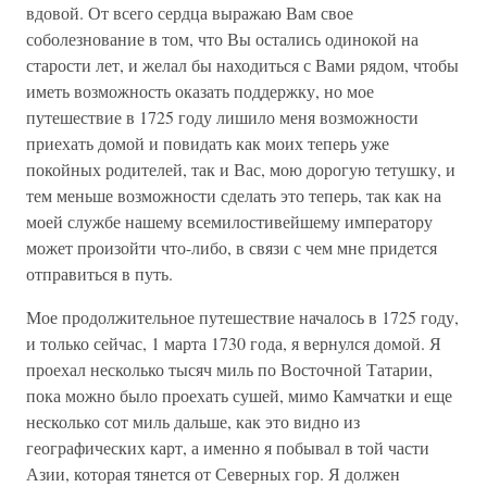
вдовой. От всего сердца выражаю Вам свое
соболезнование в том, что Вы остались одинокой на
старости лет, и желал бы находиться с Вами рядом, чтобы
иметь возможность оказать поддержку, но мое
путешествие в 1725 году лишило меня возможности
приехать домой и повидать как моих теперь уже
покойных родителей, так и Вас, мою дорогую тетушку, и
тем меньше возможности сделать это теперь, так как на
моей службе нашему всемилостивейшему императору
может произойти что-либо, в связи с чем мне придется
отправиться в путь.
Мое продолжительное путешествие началось в 1725 году,
и только сейчас, 1 марта 1730 года, я вернулся домой. Я
проехал несколько тысяч миль по Восточной Татарии,
пока можно было проехать сушей, мимо Камчатки и еще
несколько сот миль дальше, как это видно из
географических карт, а именно я побывал в той части
Азии, которая тянется от Северных гор. Я должен