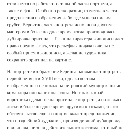
отличается по работе от остальной части портрета, а
также и фона. Особенно резко разница заметна в части
продолжения изображения жабо, где манера письма
грубее. Вероятно, часть портрета исполнена другим
мастером в более позднее время, когда производилась
дублировка оригинала. Разница характера живописи дает
право предполагать, что рельефная подача головы не
особый прием в живописи, а желание художника
сохранить оригинал на картине.
На портрете изображение Беринга напоминает портреты
первой четверти XVIII века, однако костюм
изображенного не похож на петровский мундир капитан-
командора или капитана флота. Но так как край
воротника сделан не на оригинале портрета, а на левкасе
доски в более позднее время, другими красками, то это
обстоятельство еще раз подтверждает предположение,
что позднейший художник, производивший дублировку
оригинала, не знал действительного костюма, который не