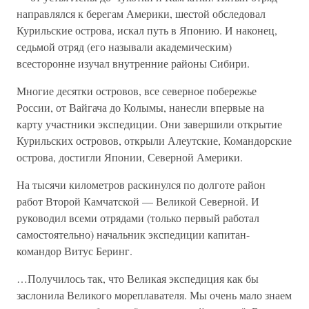
направлялся к берегам Америки, шестой обследовал
Курильские острова, искал путь в Японию. И наконец,
седьмой отряд (его называли академическим)
всесторонне изучал внутренние районы Сибири.
Многие десятки островов, все северное побережье
России, от Вайгача до Колымы, нанесли впервые на
карту участники экспедиции. Они завершили открытие
Курильских островов, открыли Алеутские, Командорские
острова, достигли Японии, Северной Америки.
На тысячи километров раскинулся по долготе район
работ Второй Камчатской — Великой Северной. И
руководил всеми отрядами (только первый работал
самостоятельно) начальник экспедиции капитан-
командор Витус Беринг.
…Получилось так, что Великая экспедиция как бы
заслонила Великого мореплавателя. Мы очень мало знаем