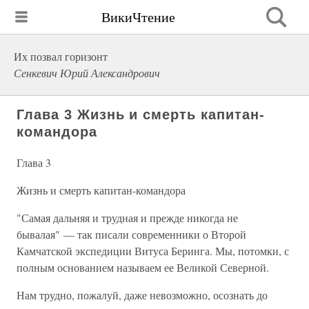
ВикиЧтение
Их позвал горизонт
Сенкевич Юрий Александрович
Глава 3 Жизнь и смерть капитан-
командора
Глава 3
Жизнь и смерть капитан-командора
"Самая дальняя и трудная и прежде никогда не
бывалая" — так писали современники о Второй
Камчатской экспедиции Витуса Беринга. Мы, потомки, с
полным основанием называем ее Великой Северной.
Нам трудно, пожалуй, даже невозможно, осознать до