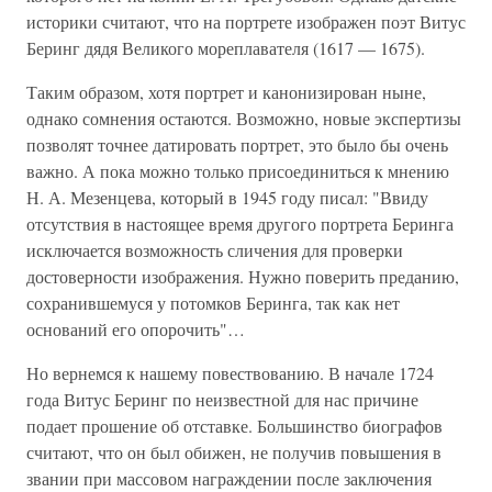
историки считают, что на портрете изображен поэт Витус
Беринг дядя Великого мореплавателя (1617 — 1675).
Таким образом, хотя портрет и канонизирован ныне,
однако сомнения остаются. Возможно, новые экспертизы
позволят точнее датировать портрет, это было бы очень
важно. А пока можно только присоединиться к мнению
Н. А. Мезенцева, который в 1945 году писал: "Ввиду
отсутствия в настоящее время другого портрета Беринга
исключается возможность сличения для проверки
достоверности изображения. Нужно поверить преданию,
сохранившемуся у потомков Беринга, так как нет
оснований его опорочить"…
Но вернемся к нашему повествованию. В начале 1724
года Витус Беринг по неизвестной для нас причине
подает прошение об отставке. Большинство биографов
считают, что он был обижен, не получив повышения в
звании при массовом награждении после заключения