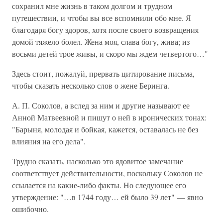
сохранил мне жизнь в таком долгом и трудном
путешествии, и чтобы вы все вспомнили обо мне. Я
благодаря богу здоров, хотя после своего возвращения
домой тяжело болел. Жена моя, слава богу, жива; из
восьми детей трое живы, и скоро мы ждем четвертого…"
Здесь стоит, пожалуй, прервать цитирование письма,
чтобы сказать несколько слов о жене Беринга.
А. П. Соколов, а вслед за ним и другие называют ее
Анной Матвеевной и пишут о ней в иронических тонах:
"Барыня, молодая и бойкая, кажется, оставалась не без
влияния на его дела".
Трудно сказать, насколько это ядовитое замечание
соответствует действительности, поскольку Соколов не
ссылается на какие-либо факты. Но следующее его
утверждение: "…в 1744 году… ей было 39 лет" — явно
ошибочно.