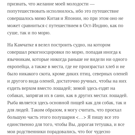
признать, что желание моей молодости —
попутешествовать исполнилось, ибо это путешествие
совершалось мимо Китая и Японии, но при этом оно не
может сравниться с путешествием в Ост-Индию, как по
суше, так и по морю.
На Камчатке я велел построить судно, на котором
совершал рекогносцировки по морю, попадая иногда к
язычникам, которые никогда раньше не видели ни одного
европейца, а также в места, где не произрастал хлеб и не
было никакого скота, кроме диких птиц, северных оленей
и другого вида оленей, достаточно ручных, чтобы на них
ездить верхом вместо лошадей; зимой здесь ездят на
собаках, запрягая их в сани, как в других местах лошадей.
Рыба является здесь основной пищей как для собак, так и
для людей. Таким образом, я могу считать, что проехал
большую часть этого полушария <…> Я пишу все это
единственно для того, чтобы Вы, дорогая тетушка, и все
мои родственники порадовались, что бог чудесно