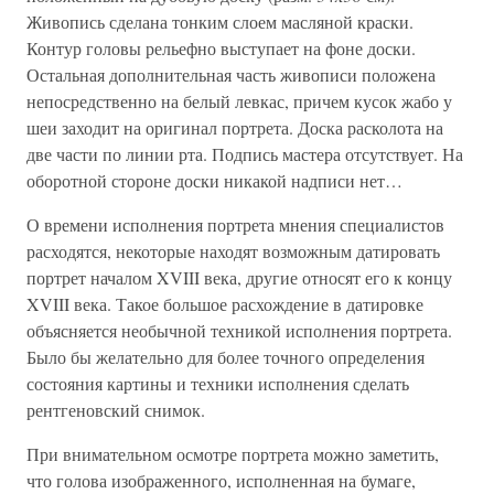
Живопись сделана тонким слоем масляной краски.
Контур головы рельефно выступает на фоне доски.
Остальная дополнительная часть живописи положена
непосредственно на белый левкас, причем кусок жабо у
шеи заходит на оригинал портрета. Доска расколота на
две части по линии рта. Подпись мастера отсутствует. На
оборотной стороне доски никакой надписи нет…
О времени исполнения портрета мнения специалистов
расходятся, некоторые находят возможным датировать
портрет началом XVIII века, другие относят его к концу
XVIII века. Такое большое расхождение в датировке
объясняется необычной техникой исполнения портрета.
Было бы желательно для более точного определения
состояния картины и техники исполнения сделать
рентгеновский снимок.
При внимательном осмотре портрета можно заметить,
что голова изображенного, исполненная на бумаге,