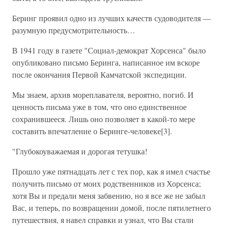
Беринг проявил одно из лучших качеств судоводителя —
разумную предусмотрительность…
В 1941 году в газете "Социал-демократ Хорсенса" было
опубликовано письмо Беринга, написанное им вскоре
после окончания Первой Камчатской экспедиции.
Мы знаем, архив мореплавателя, вероятно, погиб. И
ценность письма уже в том, что оно единственное
сохранившееся. Лишь оно позволяет в какой-то мере
составить впечатление о Беринге-человеке[3].
"Глубокоуважаемая и дорогая тетушка!
Прошло уже пятнадцать лет с тех пор, как я имел счастье
получить письмо от моих родственников из Хорсенса;
хотя Вы и предали меня забвению, но я все же не забыл
Вас, и теперь, по возвращении домой, после пятилетнего
путешествия, я навел справки и узнал, что Вы стали