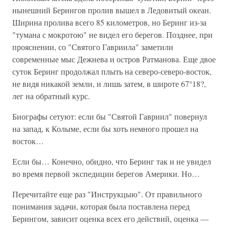
нынешний Берингов пролив вышел в Ледовитый океан.
Ширина пролива всего 85 километров, но Беринг из-за
"тумана с мокротою" не видел его берегов. Позднее, при
прояснении, со "Святого Гавриила" заметили
современные мыс Дежнева и остров Ратманова. Еще двое
суток Беринг продолжал плыть на северо-северо-восток,
не видя никакой земли, и лишь затем, в широте 67°18?,
лег на обратный курс.
Биографы сетуют: если бы "Святой Гавриил" повернул
на запад, к Колыме, если бы хоть немного прошел на
восток…
Если бы… Конечно, обидно, что Беринг так и не увидел
во время первой экспедиции берегов Америки. Но…
Перечитайте еще раз "Инструкцыю". От правильного
понимания задачи, которая была поставлена перед
Берингом, зависит оценка всех его действий, оценка —