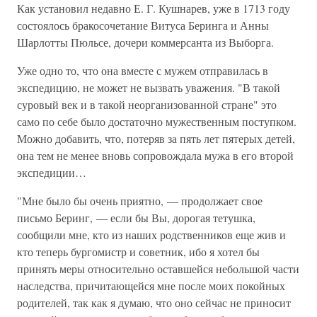
Как установил недавно Е. Г. Кушнарев, уже в 1713 году
состоялось бракосочетание Витуса Беринга и Анны
Шарлотты Пюльсе, дочери коммерсанта из Выборга.
Уже одно то, что она вместе с мужем отправилась в
экспедицию, не может не вызвать уважения. "В такой
суровый век и в такой неорганизованной стране" это
само по себе было достаточно мужественным поступком.
Можно добавить, что, потеряв за пять лет пятерых детей,
она тем не менее вновь сопровождала мужа в его второй
экспедиции…
"Мне было бы очень приятно, — продолжает свое
письмо Беринг, — если бы Вы, дорогая тетушка,
сообщили мне, кто из наших родственников еще жив и
кто теперь бургомистр и советник, ибо я хотел бы
принять меры относительно оставшейся небольшой части
наследства, причитающейся мне после моих покойных
родителей, так как я думаю, что оно сейчас не приносит