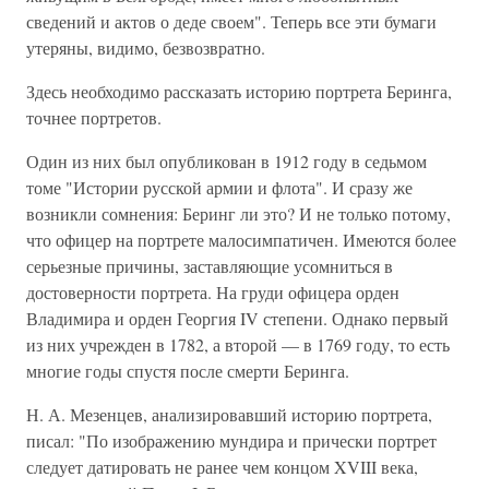
сведений и актов о деде своем". Теперь все эти бумаги
утеряны, видимо, безвозвратно.
Здесь необходимо рассказать историю портрета Беринга,
точнее портретов.
Один из них был опубликован в 1912 году в седьмом
томе "Истории русской армии и флота". И сразу же
возникли сомнения: Беринг ли это? И не только потому,
что офицер на портрете малосимпатичен. Имеются более
серьезные причины, заставляющие усомниться в
достоверности портрета. На груди офицера орден
Владимира и орден Георгия IV степени. Однако первый
из них учрежден в 1782, а второй — в 1769 году, то есть
многие годы спустя после смерти Беринга.
Н. А. Мезенцев, анализировавший историю портрета,
писал: "По изображению мундира и прически портрет
следует датировать не ранее чем концом XVIII века,