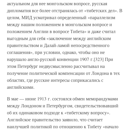
актуальном для нее монгольском вопросе, русская
дипломатия все более отстранялась от «тибетских дел». В
целом, МИД усматривал определенный «параллелизм
между нашим положением в монгольском вопросе и
положением Англии в вопросе Тибета» и даже считал
выгодным для себя «заключение между английским
правительством и Далай-ламой непосредственного
соглашения», при условии, однако, чтобы оно не
нарушало англо-русской конвенции 1907 г.[323] При
этом Петербург недвусмысленно рассчитывал на
получение политической компенсации от Лондона в тех
областях, где русские интересы соприкасались с
английскими.
В мае — июне 1913 г. состоялся обмен меморандумами
между Лондоном и Петербургом, свидетельствовавший
об их одинаковом подходе к «тибетскому вопросу».
Английское правительство заявило, что считает
наилучшей политикой по отношению к Тибету «начало