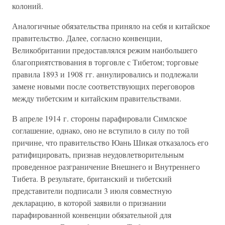
колоний.
Аналогичные обязательства приняло на себя и китайское
правительство. Далее, согласно конвенции,
Великобритании предоставлялся режим наибольшего
благоприятствования в торговле с Тибетом; торговые
правила 1893 и 1908 гг. аннулировались и подлежали
замене новыми после соответствующих переговоров
между тибетским и китайским правительствами.
В апреле 1914 г. стороны парафировали Симлское
соглашение, однако, оно не вступило в силу по той
причине, что правительство Юань Шикая отказалось его
ратифицировать, признав неудовлетворительным
проведенное разграничение Внешнего и Внутреннего
Тибета. В результате, британский и тибетский
представители подписали 3 июля совместную
декларацию, в которой заявили о признании
парафированной конвенции обязательной для