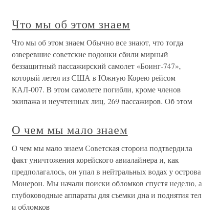
Что мы об этом знаем
Что мы об этом знаем Обычно все знают, что тогда
озверевшие советские подонки сбили мирный
беззащитный пассажирский самолет «Боинг-747»,
который летел из США в Южную Корею рейсом
КАЛ-007. В этом самолете погибли, кроме членов
экипажа и неучтенных лиц, 269 пассажиров. Об этом
О чем мы мало знаем
О чем мы мало знаем Советская сторона подтвердила
факт уничтожения корейского авиалайнера и, как
предполагалось, он упал в нейтральных водах у острова
Монерон. Мы начали поиски обломков спустя неделю, а
глубоководные аппараты для съемки дна и поднятия тел
и обломков