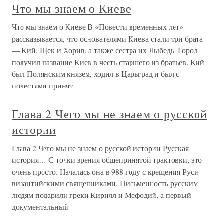
Что мы знаем о Киеве
Что мы знаем о Киеве В «Повести временных лет»
рассказывается, что основателями Киева стали три брата
— Кий, Щек и Хорив, а также сестра их Лыбедь. Город
получил название Киев в честь старшего из братьев. Кий
был Полянским князем, ходил в Царьград и был с
почестями принят
Глава 2 Чего мы не знаем о русской
истории
Глава 2 Чего мы не знаем о русской истории Русская
история… С точки зрения общепринятой трактовки, это
очень просто. Началась она в 988 году с крещения Руси
византийскими священниками. Письменность русским
людям подарили греки Кирилл и Мефодий, а первый
документальный