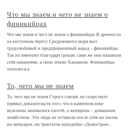
Что мы знаем и чего не знаем о
финикийцах
Что мы знаем и чего не знаем о финикийцах В древности
на восточном берегу Средиземного моря жил
трудолюбивый и предприимчивый народ – финикийцы.
Так их именуют благодаря грекам, сами же они называли
себя хананеями, а свою землю Ханааном. Финикийцы
относятся к
То, чего мы не знаем
То, чего мы не знаем Строго говоря, не существует
прямых доказательств того, что в каменном веке
мужчины занимались охотой, а женщины – домашним
хозяйством. Эти люди не оставили после себя ни писем,
ни мемуаров, ни трактатов наподобие «Домостроя».