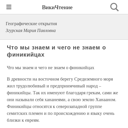
ВикиЧтение
Географические открытия
Згурская Мария Павловна
Что мы знаем и чего не знаем о
финикийцах
Что мы знаем и чего не знаем о финикийцах
В древности на восточном берегу Средиземного моря
жил трудолюбивый и предприимчивый народ –
финикийцы. Так их именуют благодаря грекам, сами же
они называли себя хананеями, а свою землю Ханааном.
Финикийцы относятся к северозападной группе
семитских племен и по происхождению и языку очень
близки к евреям.