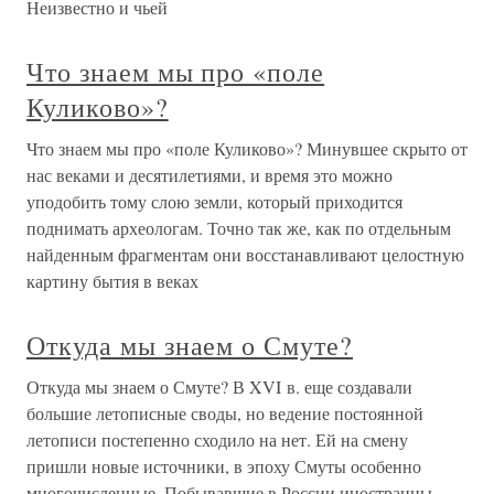
Неизвестно и чьей
Что знаем мы про «поле
Куликово»?
Что знаем мы про «поле Куликово»? Минувшее скрыто от
нас веками и десятилетиями, и время это можно
уподобить тому слою земли, который приходится
поднимать археологам. Точно так же, как по отдельным
найденным фрагментам они восстанавливают целостную
картину бытия в веках
Откуда мы знаем о Смуте?
Откуда мы знаем о Смуте? В XVI в. еще создавали
большие летописные своды, но ведение постоянной
летописи постепенно сходило на нет. Ей на смену
пришли новые источники, в эпоху Смуты особенно
многочисленные. Побывавшие в России иностранцы