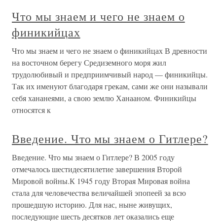
Что мы знаем и чего не знаем о
финикийцах
Что мы знаем и чего не знаем о финикийцах В древности
на восточном берегу Средиземного моря жил
трудолюбивый и предприимчивый народ — финикийцы.
Так их именуют благодаря грекам, сами же они называли
себя хананеями, а свою землю Ханааном. Финикийцы
относятся к
Введение. Что мы знаем о Гитлере?
Введение. Что мы знаем о Гитлере? В 2005 году
отмечалось шестидесятилетие завершения Второй
Мировой войны.К 1945 году Вторая Мировая война
стала для человечества величайшей эпопеей за всю
прошедшую историю. Для нас, ныне живущих,
последующие шесть десятков лет оказались еще