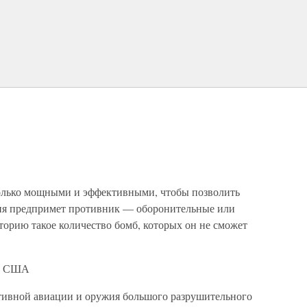
олько мощными и эффективными, чтобы позволить
твия предпримет противник — оборонительные или
иторию такое количество бомб, которых он не сможет
ВС США
ктивной авиации и оружия большого разрушительного