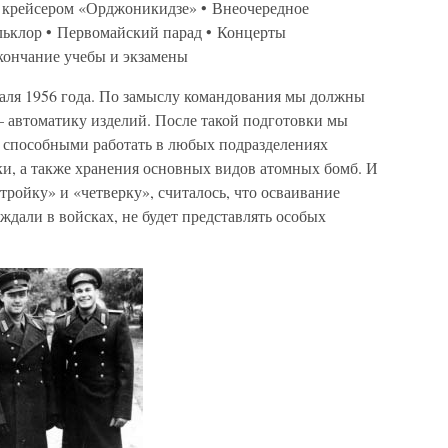
с крейсером «Орджоникидзе» • Внеочередное
льклор • Первомайский парад • Концерты
кончание учебы и экзамены
раля 1956 года. По замыслу командования мы должны
 автоматику изделий. После такой подготовки мы
 способными работать в любых подразделениях
ки, а также хранения основных видов атомных бомб. И
тройку» и «четверку», считалось, что осваивание
ждали в войсках, не будет представлять особых