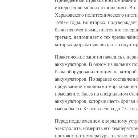
интересен во многих отношениях. Во-п
Харьковского политехнического инсти
1950-е годы. Во-вторых, подтверждает 
были неизменными, постоянно соверше
третьих, напоминает о тех чрезвычайн
которых разрабатывались и эксплуатир
Практические занятия начались с пер
аккумуляторов. В одном из дальних по
была оборудована станция, на которой
аккумуляторов. По заранее составлен
продуваемое холодными морскими ветр
помещение. Здесь на специальном сте
аккумуляторов, которые шесть бригад 
смена была с 8 часов вечера до 2 часов
Перед подключением к зарядному устр
электролита, измерить его температур
постоянство температуры электролита. 