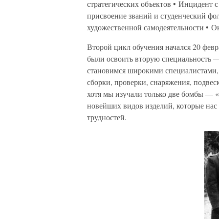
стратегических объектов • Инцидент 
присвоение званий и студенческий фо
художественной самодеятельности • О
Второй цикл обучения начался 20 фев
были освоить вторую специальность —
становимся широкими специалистами,
сборки, проверки, снаряжения, подвес
хотя мы изучали только две бомбы — «
новейших видов изделий, которые нас 
трудностей.