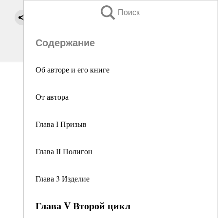
Поиск
Содержание
Об авторе и его книге
От автора
Глава I Призыв
Глава II Полигон
Глава 3 Изделие
Глава V Второй цикл