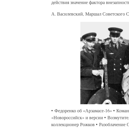
действия значение фактора внезапности
А. Василевский, Маршал Советского 
• Федоренко об «Арзамасе-16» • Кома
«Новороссийск» и версии • Возмутите
коллекционер Рожков • Разоблачение 