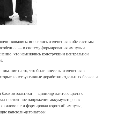
шенствовались: вносились изменения в обе системы
 особенно, — в систему формирования импульса
ненно, что изменялись конструкции центральной
и.
 внимание на то, что были внесены изменения в
оторые конструктивные доработки отдельных блоков и
л блок автоматики — цилиндр желтого цвета с
ал постоянное напряжение аккумуляторов в
их киловольт и формировал короткий импульс,
щие капсюли-детонаторы.