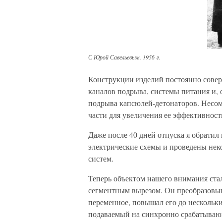
С Юрой Савельевым. 1956 г.
Конструкции изделий постоянно совер
каналов подрыва, системы питания и,
подрыва капсюлей-детонаторов. Несом
части для увеличения ее эффективност
Даже после 40 дней отпуска я обратил
электрические схемы и проведены нек
систем.
Теперь объектом нашего внимания ста
сегментным вырезом. Он преобразовыв
переменное, повышал его до нескольк
подаваемый на синхронно срабатываю