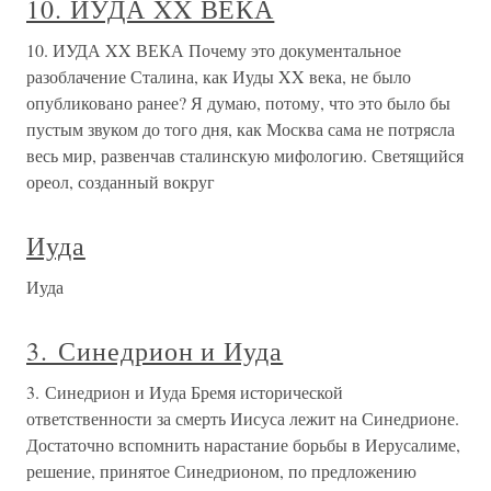
10. ИУДА XX ВЕКА
10. ИУДА XX ВЕКА Почему это документальное
разоблачение Сталина, как Иуды XX века, не было
опубликовано ранее? Я думаю, потому, что это было бы
пустым звуком до того дня, как Москва сама не потрясла
весь мир, развенчав сталинскую мифологию. Светящийся
ореол, созданный вокруг
Иуда
Иуда
3. Синедрион и Иуда
3. Синедрион и Иуда Бремя исторической
ответственности за смерть Иисуса лежит на Синедрионе.
Достаточно вспомнить нарастание борьбы в Иерусалиме,
решение, принятое Синедрионом, по предложению