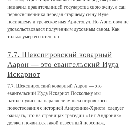
назначил правительницей государства свою жену, а сан
первосвященника передал старшему сыну Иуде,
носившему и греческое имя Аристовул. Но Аристовул не
удовольствовался полученным духовным саном. Как
только умер его отец, он
7.7. Шекспировский коварный
Аарон — это евангельский Иуда
Искариот
7.7. Шекспировский коварный Аарон — это
евангельский Иуда Искариот Поскольку мы
натолкнулись на параллелизм шекспировского
повествования с историей Андроника-Христа, следует
ожидать, что на страницах трагедии «Тит Андроник»
должен появиться такой известный персонаж,