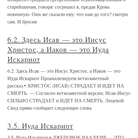
старейшинам, говоря: согрешил я, предав Кровь
невинную. Они же сказали ему: что нам до того? смотри
сам. И бросив
6.2. Здесь Исав — это Иисус
Христос, а Иаков — это Иуда
Искариот
6.2. Здесь Исав — это Иисус Христос, а Иаков — это
Иуда Искариот Проанализируем ветхозаветный
рассказ.• ХРИСТОС (ИСАВ) СТРАДАЕТ И ИДЕТ НА
СМЕРТЬ. — Согласно ветхозаветной версии, Исав-Иисус
СИЛЬНО СТРАДАЕТ и ИДЕТ НА СМЕРТЬ. Лицевой
Свод прямо сообщает следующие слова
3.5. Иуда Искариот
3.5. Иуда Искариот • ЛЖЕПОРОК ВААЛХИР — ЭТО