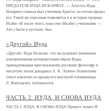
ПРЕДАТЕЛЬ ИУДА ИСКАРИОТ. — Апостол Иуда
Искариот сначала был учеником Христа, но потом предал
его. Такой же персонаж появляется и в истории пророка
Исайи.«И после этого, пока они (Исайя с учениками —
Авт.) были в пустыне, был
«Другой» Иуда
«Другой» Иуда Полагаю, что заслуживает внимания
альтернативная интерпретация образа Иуды,
принадлежащая оригинальному русскому философу и
писателю эпохи декаданса А. К. Лозине-Лозинскому
(текст извлечен из архива его внучатой племянницы
Л. Вертхаузен, публикуется
ЧАСТЬ 2. ИУДА, И СНОВА ИУДА
ЧАСТЬ 2. ИУДА, И СНОВА ИУДА Процесс пошел И