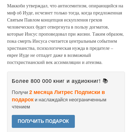
Маккоби утверждал, что антисемитизм, опирающийся на
миф об Иуде, исчезнет только тогда, когда предложенная
Святым Павлом концепция искупления грехов
человеческих будет отвергнута в пользу догматов,
которые Иисус проповедовал при жизни. Таким образом,
пока смерть Иисуса считается центральным событием
христианства, психологическая нужда в предателе –
еврее Иуде не отпадет даже в возможный
постхристианский век ассимиляции и атеизма.
Более 800 000 книг и аудиокниг! 📚
2 месяца Литрес Подписки в
Получи
подарок
и наслаждайся неограниченным
чтением
ПОЛУЧИТЬ ПОДАРОК