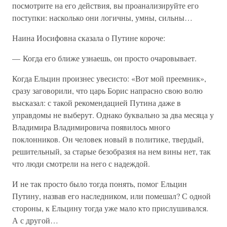
посмотрите на его действия, вы проанализируйте его
поступки: насколько они логичны, умны, сильны…
Наина Иосифовна сказала о Путине короче:
— Когда его ближе узнаешь, он просто очаровывает.
Когда Ельцин произнес увесисто: «Вот мой преемник»,
сразу заговорили, что царь Борис напрасно свою волю
высказал: с такой рекомендацией Путина даже в
управдомы не выберут. Однако буквально за два месяца у
Владимира Владимировича появилось много
поклонников. Он человек новый в политике, твердый,
решительный, за старые безобразия на нем вины нет, так
что люди смотрели на него с надеждой.
И не так просто было тогда понять, помог Ельцин
Путину, назвав его наследником, или помешал? С одной
стороны, к Ельцину тогда уже мало кто прислушивался.
А с другой…