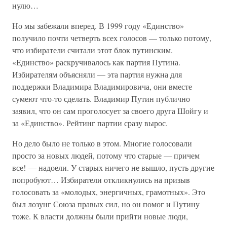
нулю…
Но мы забежали вперед. В 1999 году «Единство»
получило почти четверть всех голосов — только потому,
что избиратели считали этот блок путинским.
«Единство» раскручивалось как партия Путина.
Избирателям объясняли — эта партия нужна для
поддержки Владимира Владимировича, они вместе
сумеют что-то сделать. Владимир Путин публично
заявил, что он сам проголосует за своего друга Шойгу и
за «Единство». Рейтинг партии сразу вырос.
Но дело было не только в этом. Многие голосовали
просто за новых людей, потому что старые — причем
все! — надоели. У старых ничего не вышло, пусть другие
попробуют… Избиратели откликнулись на призыв
голосовать за «молодых, энергичных, грамотных». Это
был лозунг Союза правых сил, но он помог и Путину
тоже. К власти должны были прийти новые люди,