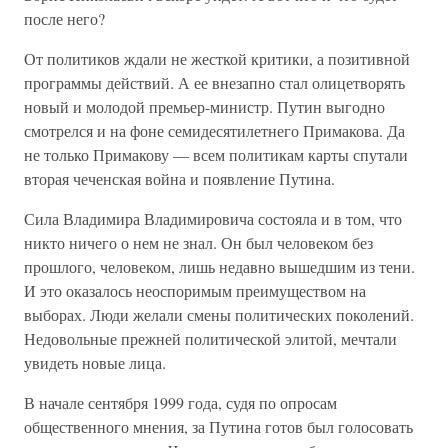
после него?
От политиков ждали не жесткой критики, а позитивной
программы действий. А ее внезапно стал олицетворять
новый и молодой премьер-министр. Путин выгодно
смотрелся и на фоне семидесятилетнего Примакова. Да
не только Примакову — всем политикам карты спутали
вторая чеченская война и появление Путина.
Сила Владимира Владимировича состояла и в том, что
никто ничего о нем не знал. Он был человеком без
прошлого, человеком, лишь недавно вышедшим из тени.
И это оказалось неоспоримым преимуществом на
выборах. Люди желали смены политических поколений.
Недовольные прежней политической элитой, мечтали
увидеть новые лица.
В начале сентября 1999 года, судя по опросам
общественного мнения, за Путина готов был голосовать