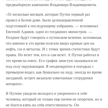
предвыборную кампанию Владимира Владимировича.
«Те несколько месяцев, которые Путин первый раз
провел в Белом доме, были целенаправленной
подготовкой к последующему избранию, — вспоминал
Евгений Адамов, один из тогдашних министров. —
Позднее будут говорить о путинском везении, вспоминая,
что именно в это время полезли вверх кривые цен на
нефть, газ и металлы. И с точки зрения статистики будут
правы. Но везет тем, кто и сам везет. А Путин работал в
это время на износ. Его график зачастую оказывался не
под силу окружающим. Я неоднократно в поездках с
премьером видел, как буквально на ходу, иногда во время
заседаний, встреч засыпали измотанные сотрудники
аппарата».
В Путине увидели молодого и уверенного в себе
человека, который не только еще ничем не опорочен, но и
не боится взять на себя ответственность. Он