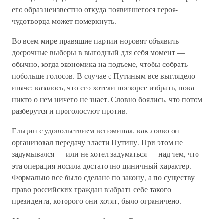
его образ неизвестно откуда появившегося героя-
чудотворца может померкнуть.
Во всем мире правящие партии норовят объявить
досрочные выборы в выгодный для себя момент —
обычно, когда экономика на подъеме, чтобы собрать
побольше голосов. В случае с Путиным все выглядело
иначе: казалось, что его хотели поскорее избрать, пока
никто о нем ничего не знает. Словно боялись, что потом
разберутся и проголосуют против.
Ельцин с удовольствием вспоминал, как ловко он
организовал передачу власти Путину. При этом не
задумывался — или не хотел задуматься — над тем, что
эта операция носила достаточно циничный характер.
Формально все было сделано по закону, а по существу
право российских граждан выбрать себе такого
президента, которого они хотят, было ограничено.