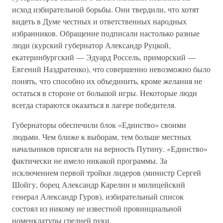
исход избирательной борьбы. Они твердили, что хотят
видеть в Думе честных и ответственных народных
избранников. Обращение подписали настолько разные
люди (курский губернатор Александр Руцкой,
екатеринбургский — Эдуард Россель, приморский —
Евгений Наздратенко), что совершенно невозможно было
понять, что способно их объединить, кроме желания не
остаться в стороне от большой игры. Некоторые люди
всегда стараются оказаться в лагере победителя.
Губернаторы обеспечили блок «Единство» своими
людьми. Чем ближе к выборам, тем больше местных
начальников присягали на верность Путину. «Единство»
фактически не имело никакой программы. За
исключением первой тройки лидеров (министр Сергей
Шойгу, борец Александр Карелин и милицейский
генерал Александр Гуров), избирательный список
состоял из никому не известной провинциальной
номенклатуры средней руки.