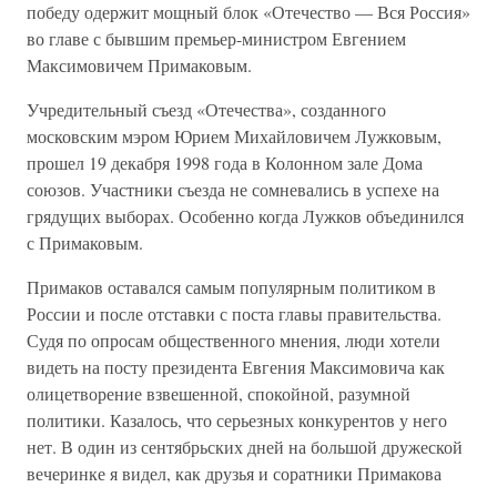
победу одержит мощный блок «Отечество — Вся Россия»
во главе с бывшим премьер-министром Евгением
Максимовичем Примаковым.
Учредительный съезд «Отечества», созданного
московским мэром Юрием Михайловичем Лужковым,
прошел 19 декабря 1998 года в Колонном зале Дома
союзов. Участники съезда не сомневались в успехе на
грядущих выборах. Особенно когда Лужков объединился
с Примаковым.
Примаков оставался самым популярным политиком в
России и после отставки с поста главы правительства.
Судя по опросам общественного мнения, люди хотели
видеть на посту президента Евгения Максимовича как
олицетворение взвешенной, спокойной, разумной
политики. Казалось, что серьезных конкурентов у него
нет. В один из сентябрьских дней на большой дружеской
вечеринке я видел, как друзья и соратники Примакова