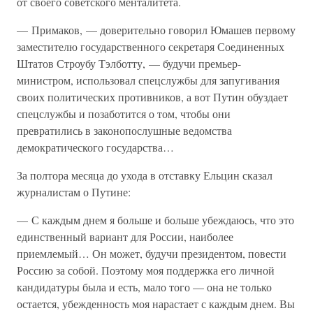
от своего советского менталитета.
— Примаков, — доверительно говорил Юмашев первому
заместителю государственного секретаря Соединенных
Штатов Строубу Тэлботту, — будучи премьер-
министром, использовал спецслужбы для запугивания
своих политических противников, а вот Путин обуздает
спецслужбы и позаботится о том, чтобы они
превратились в законопослушные ведомства
демократического государства…
За полтора месяца до ухода в отставку Ельцин сказал
журналистам о Путине:
— С каждым днем я больше и больше убеждаюсь, что это
единственный вариант для России, наиболее
приемлемый… Он может, будучи президентом, повести
Россию за собой. Поэтому моя поддержка его личной
кандидатуры была и есть, мало того — она не только
остается, убежденность моя нарастает с каждым днем. Вы