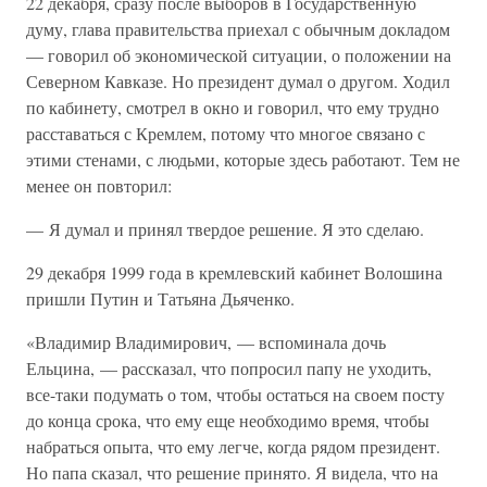
22 декабря, сразу после выборов в Государственную
думу, глава правительства приехал с обычным докладом
— говорил об экономической ситуации, о положении на
Северном Кавказе. Но президент думал о другом. Ходил
по кабинету, смотрел в окно и говорил, что ему трудно
расставаться с Кремлем, потому что многое связано с
этими стенами, с людьми, которые здесь работают. Тем не
менее он повторил:
— Я думал и принял твердое решение. Я это сделаю.
29 декабря 1999 года в кремлевский кабинет Волошина
пришли Путин и Татьяна Дьяченко.
«Владимир Владимирович, — вспоминала дочь
Ельцина, — рассказал, что попросил папу не уходить,
все-таки подумать о том, чтобы остаться на своем посту
до конца срока, что ему еще необходимо время, чтобы
набраться опыта, что ему легче, когда рядом президент.
Но папа сказал, что решение принято. Я видела, что на