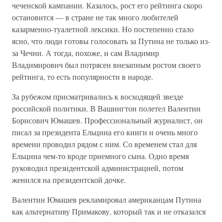
чеченской кампании. Казалось, рост его рейтинга скоро
остановится — в стране не так много любителей
казарменно-туалетной лексики. Но постепенно стало
ясно, что люди готовы голосовать за Путина не только из-
за Чечни. А тогда, похоже, и сам Владимир
Владимирович был потрясен внезапным ростом своего
рейтинга, то есть популярности в народе.
За рубежом присматривались к восходящей звезде
российской политики. В Вашингтон полетел Валентин
Борисович Юмашев. Профессиональный журналист, он
писал за президента Ельцина его книги и очень много
времени проводил рядом с ним. Со временем стал для
Ельцина чем-то вроде приемного сына. Одно время
руководил президентской администрацией, потом
женился на президентской дочке.
Валентин Юмашев рекламировал американцам Путина
как альтернативу Примакову, который так и не отказался