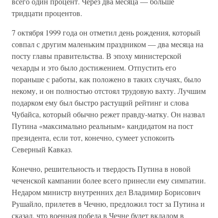
всего один процент. Через два месяца — больше
тридцати процентов.
7 октября 1999 года он отметил день рождения, который
совпал с другим маленьким праздником — два месяца на
посту главы правительства. В эпоху министерской
чехарды и это было достижением. Отпустить его
пораньше с работы, как положено в таких случаях, было
некому, и он полностью отстоял трудовую вахту. Лучшим
подарком ему был быстро растущий рейтинг и слова
Чубайса, который обычно режет правду-матку. Он назвал
Путина «максимально реальным» кандидатом на пост
президента, если тот, конечно, сумеет успокоить
Северный Кавказ.
Конечно, решительность и твердость Путина в новой
чеченской кампании более всего принесли ему симпатии.
Недаром министр внутренних дел Владимир Борисович
Рушайло, прилетев в Чечню, предложил тост за Путина и
сказал, что военная победа в Чечне будет вкладом в