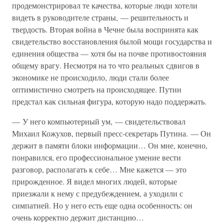
продемонстрировал те качества, которые люди хотели
видеть в руководителе страны, — решительность и
твердость. Вторая война в Чечне была воспринята как
свидетельство восстановления былой мощи государства и
единения общества — хотя бы на почве противостояния
общему врагу. Несмотря на то что реальных сдвигов в
экономике не происходило, люди стали более
оптимистично смотреть на происходящее. Путин
предстал как сильная фигура, которую надо поддержать.
— У него компьютерный ум, — свидетельствовал
Михаил Кожухов, первый пресс-секретарь Путина. — Он
держит в памяти блоки информации… Он мне, конечно,
понравился, его профессиональное умение вести
разговор, располагать к себе… Мне кажется — это
прирожденное. Я видел многих людей, которые
приезжали к нему с предубеждением, а уходили с
симпатией. Но у него есть еще одна особенность: он
очень корректно держит дистанцию…