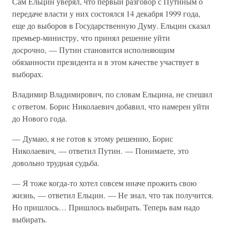
Сам Ельцин уверял, что первый разговор с Путиным о
передаче власти у них состоялся 14 декабря 1999 года,
еще до выборов в Государственную Думу. Ельцин сказал
премьер-министру, что принял решение уйти
досрочно, — Путин становится исполняющим
обязанности президента и в этом качестве участвует в
выборах.
Владимир Владимирович, по словам Ельцина, не спешил
с ответом. Борис Николаевич добавил, что намерен уйти
до Нового года.
— Думаю, я не готов к этому решению, Борис
Николаевич, — ответил Путин. — Понимаете, это
довольно трудная судьба.
— Я тоже когда-то хотел совсем иначе прожить свою
жизнь, — ответил Ельцин. — Не знал, что так получится.
Но пришлось… Пришлось выбирать. Теперь вам надо
выбирать.