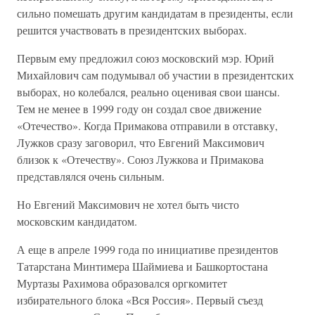
сильно помешать другим кандидатам в президенты, если
решится участвовать в президентских выборах.
Первым ему предложил союз московский мэр. Юрий
Михайлович сам подумывал об участии в президентских
выборах, но колебался, реально оценивая свои шансы.
Тем не менее в 1999 году он создал свое движение
«Отечество». Когда Примакова отправили в отставку,
Лужков сразу заговорил, что Евгений Максимович
близок к «Отечеству». Союз Лужкова и Примакова
представлялся очень сильным.
Но Евгений Максимович не хотел быть чисто
московским кандидатом.
А еще в апреле 1999 года по инициативе президентов
Татарстана Минтимера Шаймиева и Башкортостана
Муртазы Рахимова образовался оргкомитет
избирательного блока «Вся Россия». Первый съезд