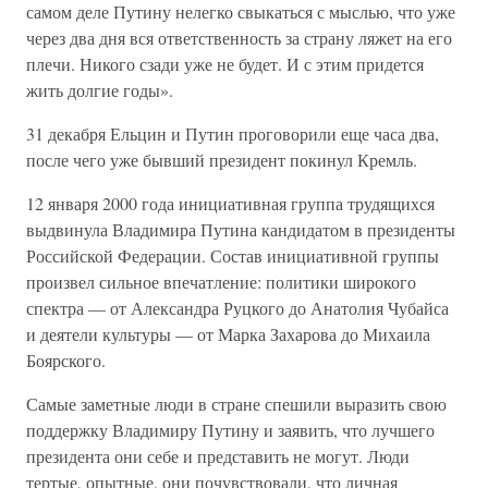
самом деле Путину нелегко свыкаться с мыслью, что уже
через два дня вся ответственность за страну ляжет на его
плечи. Никого сзади уже не будет. И с этим придется
жить долгие годы».
31 декабря Ельцин и Путин проговорили еще часа два,
после чего уже бывший президент покинул Кремль.
12 января 2000 года инициативная группа трудящихся
выдвинула Владимира Путина кандидатом в президенты
Российской Федерации. Состав инициативной группы
произвел сильное впечатление: политики широкого
спектра — от Александра Руцкого до Анатолия Чубайса
и деятели культуры — от Марка Захарова до Михаила
Боярского.
Самые заметные люди в стране спешили выразить свою
поддержку Владимиру Путину и заявить, что лучшего
президента они себе и представить не могут. Люди
тертые, опытные, они почувствовали, что личная