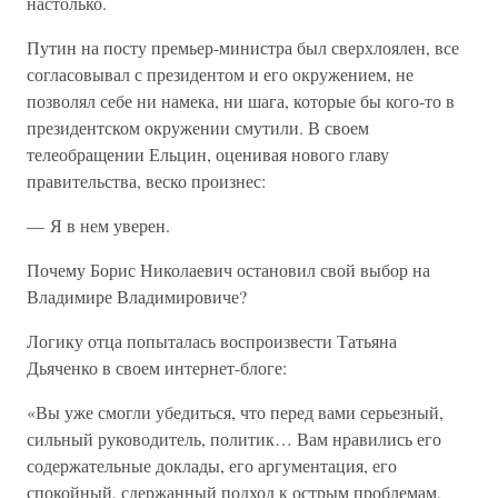
настолько.
Путин на посту премьер-министра был сверхлоялен, все
согласовывал с президентом и его окружением, не
позволял себе ни намека, ни шага, которые бы кого-то в
президентском окружении смутили. В своем
телеобращении Ельцин, оценивая нового главу
правительства, веско произнес:
— Я в нем уверен.
Почему Борис Николаевич остановил свой выбор на
Владимире Владимировиче?
Логику отца попыталась воспроизвести Татьяна
Дьяченко в своем интернет-блоге:
«Вы уже смогли убедиться, что перед вами серьезный,
сильный руководитель, политик… Вам нравились его
содержательные доклады, его аргументация, его
спокойный, сдержанный подход к острым проблемам,