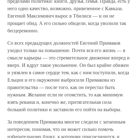
пределами политики: книги, друзья, семья. Правда, есть у
него одно качество, возможно, привезенное с Кавказа.
Евгений Максимович вырос в Тбилиси — и он не
прощает обид. А его сильно обидели, когда уволили так
бесцеремонно.
Со всех предыдущих должностей Евгений Примаков
уходил только на повышение. Почти вся его жизнь — в
смысле карьеры — это стремительное движение вперед и
вверх. И вдруг такое увольнение. Он был крайне обижен
и уязвлен в самое сердце тем, как с ним поступили, когда
Ельцин и его окружение выбросили Примакова из
правительства — после того, как он перестал быть
нужным. Желание если не отомстить, то как минимум
взять реванш и, конечно же, притягательная сила
большой политики и заставили его пойти на выборы.
За поведением Примакова многие следили с затаенным
интересом, понимая, что он может сильно помочь
избирательному блоку, к которому присоединится, и