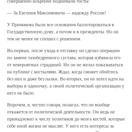
совершенно искренне поднимали тосты:
— За Евгения Максимовича — надежду России!
У Примакова были все основания баллотироваться в
Государственную думу, а потом и в президенты. Но он
тем не менее не спешил с решением.
Во-первых, после ухода в отставку он сделал операцию
по замене тазобедренного сустава, которая избавила его
от невероятных страданий. Но он не желал показываться
на публике с костылями. Ждал, когда сможет обойтись
без них и даже без палки. Во-вторых, он не хотел идти на
выборы в одиночку, а своей политической организации у
него не было.
Впрочем, я, честно говоря, полагал, что он вообще
откажется от политической деятельности. Он ведь не
принадлежит к числу политиков до мозга костей, которые
себе иной жизни не мыслят. У него есть интересы за