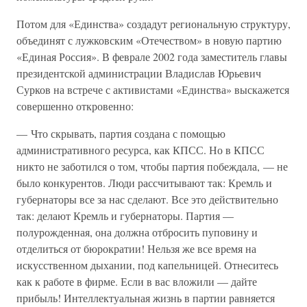
Потом для «Единства» создадут региональную структуру,
объединят с лужковским «Отечеством» в новую партию
«Единая Россия». В феврале 2002 года заместитель главы
президентской администрации Владислав Юрьевич
Сурков на встрече с активистами «Единства» выскажется
совершенно откровенно:
— Что скрывать, партия создана с помощью
административного ресурса, как КПСС. Но в КПСС
никто не заботился о том, чтобы партия побеждала, — не
было конкурентов. Люди рассчитывают так: Кремль и
губернаторы все за нас сделают. Все это действительно
так: делают Кремль и губернаторы. Партия —
полурожденная, она должна отбросить пуповину и
отделиться от бюрократии! Нельзя же все время на
искусственном дыхании, под капельницей. Отнеситесь
как к работе в фирме. Если в вас вложили — дайте
прибыль! Интеллектуальная жизнь в партии равняется