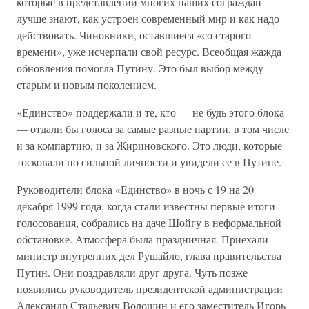
которые в представлении многих наших сограждан
лучше знают, как устроен современный мир и как надо
действовать. Чиновники, оставшиеся «со старого
времени», уже исчерпали свой ресурс. Всеобщая жажда
обновления помогла Путину. Это был выбор между
старым и новым поколением.
«Единство» поддержали и те, кто — не будь этого блока
— отдали бы голоса за самые разные партии, в том числе
и за компартию, и за Жириновского. Это люди, которые
тосковали по сильной личности и увидели ее в Путине.
Руководители блока «Единство» в ночь с 19 на 20
декабря 1999 года, когда стали известны первые итоги
голосования, собрались на даче Шойгу в неформальной
обстановке. Атмосфера была праздничная. Приехали
министр внутренних дел Рушайло, глава правительства
Путин. Они поздравляли друг друга. Чуть позже
появились руководитель президентской администрации
Александр Стальевич Волошин и его заместитель Игорь