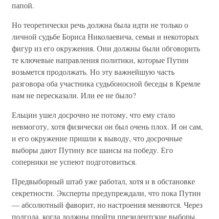
папой.
Но теоретически речь должна была идти не только о
личной судьбе Бориса Николаевича, семьи и некоторых
фигур из его окружения. Они должны были обговорить
те ключевые направления политики, которые Путин
возьмется продолжать. Но эту важнейшую часть
разговора оба участника судьбоносной беседы в Кремле
нам не пересказали. Или ее не было?
Ельцин ушел досрочно не потому, что ему стало
невмоготу, хотя физически он был очень плох. И он сам,
и его окружение пришли к выводу, что досрочные
выборы дают Путину все шансы на победу. Его
соперники не успеют подготовиться.
Предвыборный штаб уже работал, хотя и в обстановке
секретности. Эксперты предупреждали, что пока Путин
— абсолютный фаворит, но настроения меняются. Через
полгода, когда должны пройти президентские выборы,