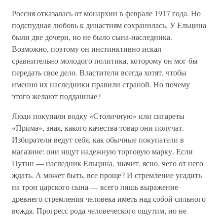
Россия отказалась от монархии в феврале 1917 года. Но
подспудная любовь к династиям сохранилась. У Ельцина
были две дочери, но не было сына-наследника.
Возможно, поэтому он инстинктивно искал
сравнительно молодого политика, которому он мог бы
передать свое дело. Властители всегда хотят, чтобы
именно их наследники правили страной. Но почему
этого желают подданные?
Люди покупали водку «Столичную» или сигареты
«Прима», зная, какого качества товар они получат.
Избиратели ведут себя, как обычные покупатели в
магазине: они ищут надежную торговую марку. Если
Путин — наследник Ельцина, значит, ясно, чего от него
ждать. А может быть, все проще? И стремление усадить
на трон царского сына — всего лишь выражение
древнего стремления человека иметь над собой сильного
вождя. Прогресс рода человеческого ощутим, но не