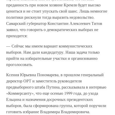
преданность при новом хозяине Кремля будет высоко
цениться и не стоит упускать свой шанс. Лишь немногие
политики рискнули тогда выразить недовольство.
Самарский губернатор Константин Алексеевич Титов
заявил, что говорить о демократических выборах не
приходится:
— Сейчас мы имеем вариант коммунистических
выборов. Нам дали кандидатуру. Наша задача только
прийти на избирательные участки и организованно
проголосовать.
Ксения Юрьевна Пономарева, в прошлом генеральный
директор ОРТ и заместитель руководителя
предвыборного штаба Путина, рассказывала в интервью
«Коммерсанту», что еще осенью 1999 года, до ухода
Ельцина и назначения досрочных президентских
выборов, была сформирована группа, которой поручили
готовить избрание Владимира Владимировича.