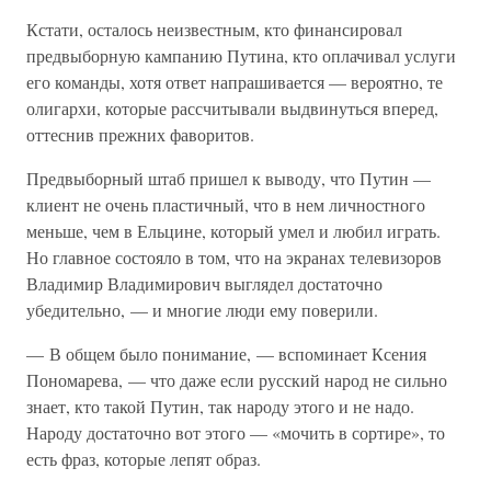
Кстати, осталось неизвестным, кто финансировал
предвыборную кампанию Путина, кто оплачивал услуги
его команды, хотя ответ напрашивается — вероятно, те
олигархи, которые рассчитывали выдвинуться вперед,
оттеснив прежних фаворитов.
Предвыборный штаб пришел к выводу, что Путин —
клиент не очень пластичный, что в нем личностного
меньше, чем в Ельцине, который умел и любил играть.
Но главное состояло в том, что на экранах телевизоров
Владимир Владимирович выглядел достаточно
убедительно, — и многие люди ему поверили.
— В общем было понимание, — вспоминает Ксения
Пономарева, — что даже если русский народ не сильно
знает, кто такой Путин, так народу этого и не надо.
Народу достаточно вот этого — «мочить в сортире», то
есть фраз, которые лепят образ.