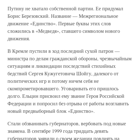
Путину не хватало собственной партии. Ее придумал
Борис Березовский. Название — Межрегиональное
движение «Единство». Первые буквы этих слов
сложились в «Медведя», ставшего символом нового
движения.
В Кремле пустили в ход последний сухой патрон —
министра по делам гражданской обороны, чрезвычайным
ситуациям и ликвидации последствий стихийных
бедствий Сергея Кужугетовича Шойгу, далекого от
политических игр и потому ничем себя не
скомпрометировавшего. Уговаривать его пришлось
долго. Ельцин присвоил ему звание Героя Российской
Федерации и попросил без отрыва от работы возглавить
новый предвыборный блок «Единство».
Стали обзванивать губернаторов, вербовать под новые
знамена. В сентябре 1999 года тридцать девять
губернаторов заявили о своем желании повлиять на