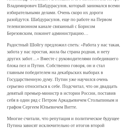
Владимирович Шабдурасулов, который занимался всеми
избирательными делами. Очень скоро их дороги
разойдутся. Шабдурасулов, еще по работе на Первом
телевизионном канале связанный с Борисом
Березовским, покинет администрацию…
Радостный Шойгу предложил спеть: «Работа у нас такая,
забота у нас простая, жила бы страна родная, и нету
других забот…» Вместе с руководителями победившего
блока пел и Путин. Собственно говоря, он и стал
главным победителем на декабрьских выборах в
Государственную думу. Путин уже научился очень
серьезно относиться к себе. Подсчитал, что он двадцать
девятый премьер-министр в истории России, поставив
себя в один ряд с Петром Аркадьевичем Столыпиным и
графом Сергеем Юльевичем Витте.
Многие считали, что репутация и политическое будущее
Путина зависят исключительно от итогов второй