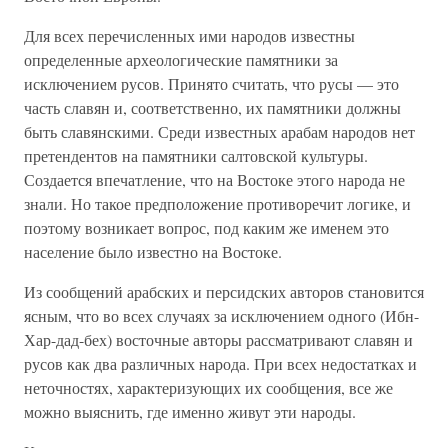
Для всех перечисленных ими народов известны
определенные археологические памятники за
исключением русов. Принято считать, что русы — это
часть славян и, соответственно, их памятники должны
быть славянскими. Среди известных арабам народов нет
претендентов на памятники салтовской культуры.
Создается впечатление, что на Востоке этого народа не
знали. Но такое предположение противоречит логике, и
поэтому возникает вопрос, под каким же именем это
население было известно на Востоке.
Из сообщений арабских и персидских авторов становится
ясным, что во всех случаях за исключением одного (Ибн-
Хар-дад-бех) восточные авторы рассматривают славян и
русов как два различных народа. При всех недостатках и
неточностях, характеризующих их сообщения, все же
можно выяснить, где именно живут эти народы.