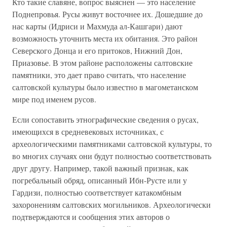
Кто такие славяне, вопрос выяснен — это население
Поднепровья. Русы живут восточнее их. Дошедшие до
нас карты (Идриси и Махмуда ал-Кашгари) дают
возможность уточнить места их обитания. Это район
Северского Донца и его притоков, Нижний Дон,
Приазовье. В этом районе расположены салтовские
памятники, это дает право считать, что население
салтовской культуры было известно в магометанском
мире под именем русов.
Если сопоставить этнографические сведения о русах,
имеющихся в средневековых источниках, с
археологическими памятниками салтовской культуры, то
во многих случаях они будут полностью соответствовать
друг другу. Например, такой важный признак, как
погребальный обряд, описанный Ибн-Русте или у
Гардизи, полностью соответствует катакомбным
захоронениям салтовских могильников. Археологически
подтверждаются и сообщения этих авторов о