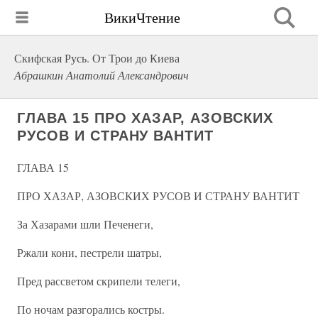
ВикиЧтение
Скифская Русь. От Трои до Киева
Абрашкин Анатолий Александрович
ГЛАВА 15 ПРО ХАЗАР, АЗОВСКИХ
РУСОВ И СТРАНУ ВАНТИТ
ГЛАВА 15
ПРО ХАЗАР, АЗОВСКИХ РУСОВ И СТРАНУ ВАНТИТ
За Хазарами шли Печенеги,
Ржали кони, пестрели шатры,
Пред рассветом скрипели телеги,
По ночам разгорались костры.