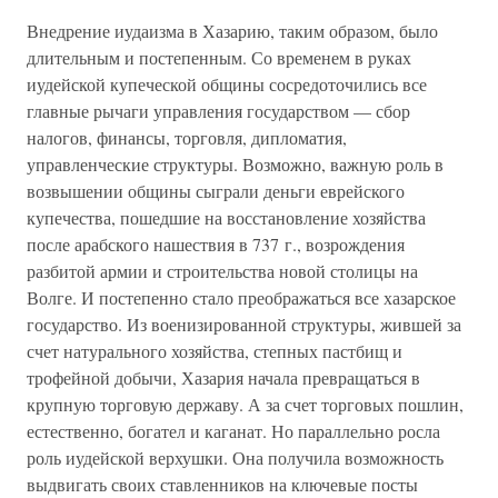
Внедрение иудаизма в Хазарию, таким образом, было
длительным и постепенным. Со временем в руках
иудейской купеческой общины сосредоточились все
главные рычаги управления государством — сбор
налогов, финансы, торговля, дипломатия,
управленческие структуры. Возможно, важную роль в
возвышении общины сыграли деньги еврейского
купечества, пошедшие на восстановление хозяйства
после арабского нашествия в 737 г., возрождения
разбитой армии и строительства новой столицы на
Волге. И постепенно стало преображаться все хазарское
государство. Из военизированной структуры, жившей за
счет натурального хозяйства, степных пастбищ и
трофейной добычи, Хазария начала превращаться в
крупную торговую державу. А за счет торговых пошлин,
естественно, богател и каганат. Но параллельно росла
роль иудейской верхушки. Она получила возможность
выдвигать своих ставленников на ключевые посты