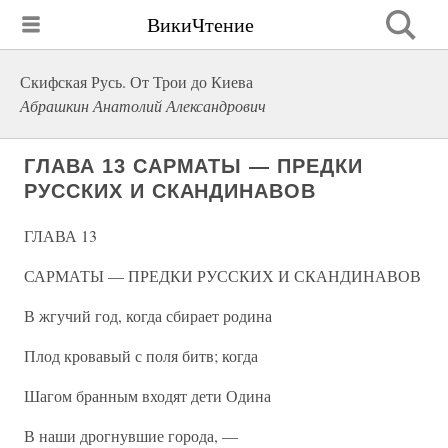
ВикиЧтение
Скифская Русь. От Трои до Киева
Абрашкин Анатолий Александрович
ГЛАВА 13 САРМАТЫ — ПРЕДКИ
РУССКИХ И СКАНДИНАВОВ
ГЛАВА 13
САРМАТЫ — ПРЕДКИ РУССКИХ И СКАНДИНАВОВ
В жгучий год, когда сбирает родина
Плод кровавый с поля битв; когда
Шагом бранным входят дети Одина
В наши дрогнувшие города, —