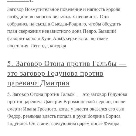
Заговор Возмутительное поведение и наглость короля
возбудили во многих вельможах ненависть. Они
собрались на съезд в Сьюдад-Родриго, чтобы обсудить
план свержения ненавистного дона Педро. Бывший
фаворит короля Хуан Альбукерке встал во главе
восстания. Легенда, которая
5. Заговор Отона против Гальбы —
это заговор Годунова против
царевича Дмитрия
5. Заговор Отона против Гальбы — это заговор Годунова
против царевича Дмитрия В романовской версии, после
смерти Ивана Грозного, когда у власти оказался его сын
Федор, реальная власть попала в руки боярина Бориса
Годунова. Он станет следующим царем после Федора