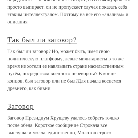
просто выпирает, он не пропускает случая показать себя
этаким интеллектуалом. Поэтому на все его «анализы» и
описания
Так был ли заговор?
Так был ли заговор? Но, может быть, имея свою
политическую платформу, левые милитаристы в то же
время не хотели ее навязывать стране насильственным
путём, посредством военного переворота? В конце
концов, был заговор или не был?Для начала коснемся
древнего, как бивни
Заговор
Заговор Президиум Хрущеву удалось собрать только
после обеда. Короткое сообщение Строкача все
выслушали молча, единственно, Молотов строго