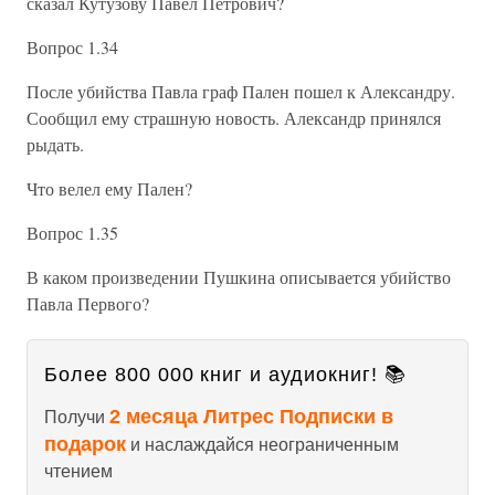
сказал Кутузову Павел Петрович?
Вопрос 1.34
После убийства Павла граф Пален пошел к Александру.
Сообщил ему страшную новость. Александр принялся
рыдать.
Что велел ему Пален?
Вопрос 1.35
В каком произведении Пушкина описывается убийство
Павла Первого?
Более 800 000 книг и аудиокниг! 📚
2 месяца Литрес Подписки в
Получи
подарок
и наслаждайся неограниченным
чтением