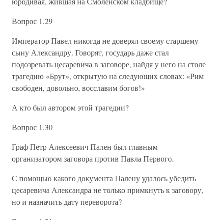
юродивая, жившая на Смоленском кладбище?
Вопрос 1.29
Император Павел никогда не доверял своему старшему
сыну Александру. Говорят, государь даже стал
подозревать цесаревича в заговоре, найдя у него на столе
трагедию «Брут», открытую на следующих словах: «Рим
свободен, довольно, восславим богов!»
А кто был автором этой трагедии?
Вопрос 1.30
Граф Петр Алексеевич Пален был главным
организатором заговора против Павла Первого.
С помощью какого документа Палену удалось убедить
цесаревича Александра не только примкнуть к заговору,
но и назначить дату переворота?