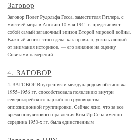
Заговор
Заговор Полет Рудольфа Гесса, заместителя Гитлера, с
миссией мира в Англию 10 мая 1941 г. представляет
собой самый загадочный эпизод Второй мировой войны.
Важный аспект этого дела, как правило, ускользающий
от внимания историков, — его влияние на оценку
Советами намерений
4. ЗАГОВОР
4. ЗАГОВОР Внутренняя и международная обстановка
1955–1956 гг. способствовала появлению внутри
северокорейского партийного руководства
оппозиционной группировки. Сейчас ясно, что за все
время полувекового правления Ким Ир Сена именно
середина 1950-х гг. была единственным