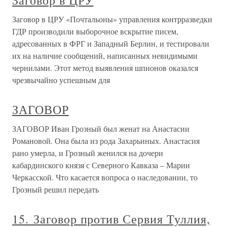
Заговор в ЦРУ
Заговор в ЦРУ «Почтальоны» управления контрразведки
ГДР производили выборочное вскрытие писем,
адресованных в ФРГ и Западный Берлин, и тестировали
их на наличие сообщений, написанных невидимыми
чернилами. Этот метод выявления шпионов оказался
чрезвычайно успешным для
ЗАГОВОР
ЗАГОВОР Иван Грозный был женат на Анастасии
Романовой. Она была из рода Захарьиных. Анастасия
рано умерла, и Грозный женился на дочери
кабардинского князя с Северного Кавказа – Марии
Черкасской. Что касается вопроса о наследовании, то
Грозный решил передать
15. Заговор против Сервия Туллия,