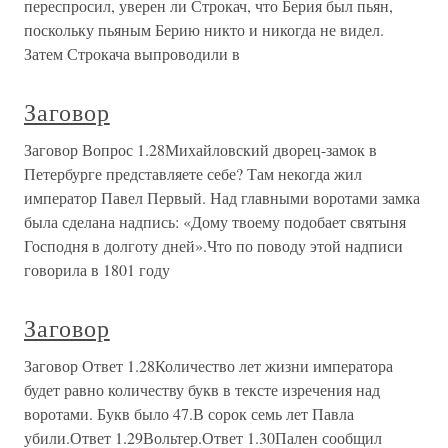
переспросил, уверен ли Строкач, что Берия был пьян,
поскольку пьяным Берию никто и никогда не видел.
Затем Строкача выпроводили в
Заговор
Заговор Вопрос 1.28Михайловский дворец-замок в
Петербурге представляете себе? Там некогда жил
император Павел Первый. Над главными воротами замка
была сделана надпись: «Дому твоему подобает святыня
Господня в долготу дней».Что по поводу этой надписи
говорила в 1801 году
Заговор
Заговор Ответ 1.28Количество лет жизни императора
будет равно количеству букв в тексте изречения над
воротами. Букв было 47.В сорок семь лет Павла
убили.Ответ 1.29Вольтер.Ответ 1.30Пален сообщил