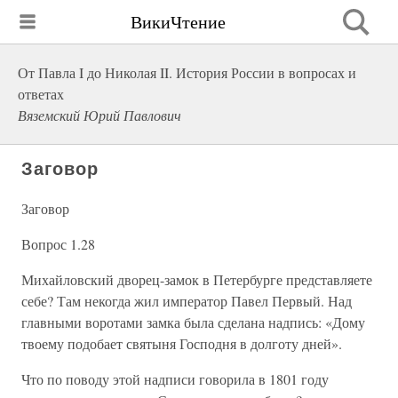
ВикиЧтение
От Павла I до Николая II. История России в вопросах и
ответах
Вяземский Юрий Павлович
Заговор
Заговор
Вопрос 1.28
Михайловский дворец-замок в Петербурге представляете
себе? Там некогда жил император Павел Первый. Над
главными воротами замка была сделана надпись: «Дому
твоему подобает святыня Господня в долготу дней».
Что по поводу этой надписи говорила в 1801 году