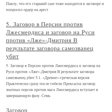
Павлу, что его старший сын тоже находится в заговоре и
попросил ордер на арест
5. Заговор в Персии против
Лжесмердиса и заговор на Руси
против «Лже»-Дмитрия В
результате заговора самозванец
убит
5. Заговор в Персии против Лжесмердиса и заговор на
Руси против «Лже»-Дмитрия В результате заговора
самозванец убит 5.1. «Древне»-греческая версия
Практически сразу после гибели Прексаспа заговор
знатных персов против мага Лжесмердиса вступает в
завершающую фазу. Семь
Заговор