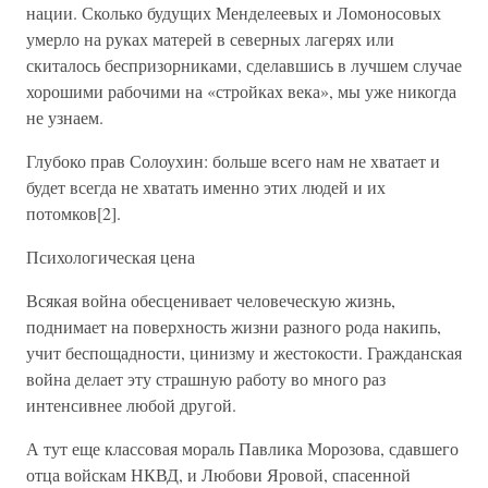
нации. Сколько будущих Менделеевых и Ломоносовых
умерло на руках матерей в северных лагерях или
скиталось беспризорниками, сделавшись в лучшем случае
хорошими рабочими на «стройках века», мы уже никогда
не узнаем.
Глубоко прав Солоухин: больше всего нам не хватает и
будет всегда не хватать именно этих людей и их
потомков[2].
Психологическая цена
Всякая война обесценивает человеческую жизнь,
поднимает на поверхность жизни разного рода накипь,
учит беспощадности, цинизму и жестокости. Гражданская
война делает эту страшную работу во много раз
интенсивнее любой другой.
А тут еще классовая мораль Павлика Морозова, сдавшего
отца войскам НКВД, и Любови Яровой, спасенной