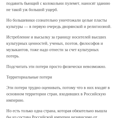
подавить бьющий с колокольни пулемет, наносят зданию
не такой уж большой ущерб.
Но большевики сознательно уничтожали целые пласты
культуры — в первую очередь дворянской и религиозной.
Истребление и высылку за границу носителей высших
культурных ценностей, ученых, поэтов, философов и
музыкантов, тоже надо отнести за счет культурных
потерь.
Подсчитать эти потери просто физически невозможно.
Территориальные потери
Эти потери трудно оценивать, потому что в них входят в
основном территории стран, входивших в Российскую
империю.
Но есть только одна страна, которая обязательно вышла
бы из состава Российской империи независимо от