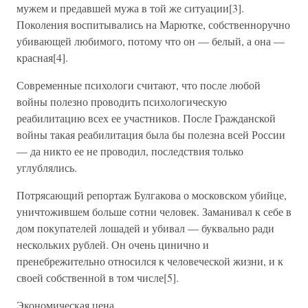
мужем и предавшей мужа в той же ситуации[3].
Поколения воспитывались на Марютке, собственноручно
убивающей любимого, потому что он — белый, а она —
красная[4].
Современные психологи считают, что после любой
войны полезно проводить психологическую
реабилитацию всех ее участников. После Гражданской
войны такая реабилитация была бы полезна всей России
— да никто ее не проводил, последствия только
углублялись.
Потрясающий репортаж Булгакова о московском убийце,
уничтожившем больше сотни человек. Заманивал к себе в
дом покупателей лошадей и убивал — буквально ради
нескольких рублей. Он очень цинично и
пренебрежительно относился к человеческой жизни, и к
своей собственной в том числе[5].
Экономическая цена