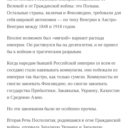
Великой и от Гражданской войны: это Польша.
Остальные страны, включая и Финляндию, требовали для
себя широкой автономии — по типу Венгрии в Австро-
Венгрии между 1848 и 1918 годом.
Вполне возможен был «мягкий» вариант распада
империи. Он растянулся бы на десятилетия, и не привел
бы к войнам и трагическим разрывам.
Когда народам бывшей Российской империи (и всем ее
соседям) стали навязывать коммунизм, они побежали из
империи так быстро, как только сумели. Коммунисты не
смогли завоевать Финляндию, но смогли завоевать
государства Прибалтики, Закавказья, Украину, Казахстан
и Среднюю Азию.
Но эти завоевания были не особенно прочны.
Вторая Речь Посполитая, родившаяся в огне Гражданской
войны, оторвала Западную Украину и Западную