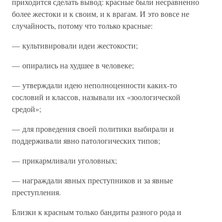
приходится сделать вывод: красные были несравненно
более жестоки и к своим, и к врагам. И это вовсе не
случайность, потому что только красные:
— культивировали идеи жестокости;
— опирались на худшее в человеке;
— утверждали идею неполноценности каких-то
сословий и классов, называли их «зоологической
средой»;
— для проведения своей политики выбирали и
поддерживали явно патологических типов;
— прикармливали уголовных;
— награждали явных преступников и за явные
преступления.
Близки к красным только бандиты разного рода и