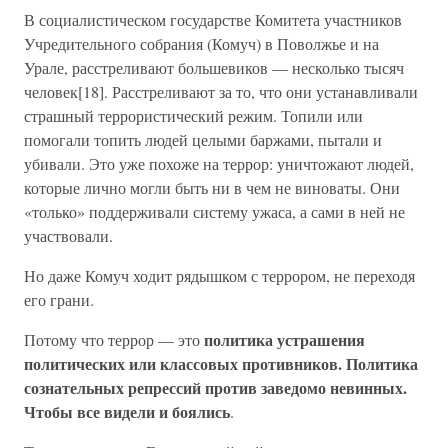
В социалистическом государстве Комитета участников
Учредительного собрания (Комуч) в Поволжье и на
Урале, расстреливают большевиков — несколько тысяч
человек[18]. Расстреливают за то, что они устанавливали
страшный террористический режим. Топили или
помогали топить людей целыми баржами, пытали и
убивали. Это уже похоже на террор: уничтожают людей,
которые лично могли быть ни в чем не виноваты. Они
«только» поддерживали систему ужаса, а сами в ней не
участвовали.
Но даже Комуч ходит рядышком с террором, не переходя
его грани.
политика устрашения
Потому что террор — это
политических или классовых противников. Политика
сознательных репрессий против заведомо невинных.
Чтобы все видели и боялись
.