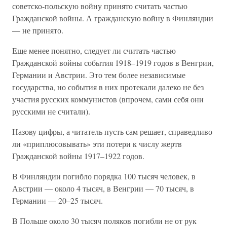
советско-польскую войну принято считать частью
Гражданской войны. А гражданскую войну в Финляндии
— не принято.
Еще менее понятно, следует ли считать частью
Гражданской войны события 1918–1919 годов в Венгрии,
Германии и Австрии. Это тем более независимые
государства, но события в них протекали далеко не без
участия русских коммунистов (впрочем, сами себя они
русскими не считали).
Назову цифры, а читатель пусть сам решает, справедливо
ли «приплюсовывать» эти потери к числу жертв
Гражданской войны 1917–1922 годов.
В Финляндии погибло порядка 100 тысяч человек, в
Австрии — около 4 тысяч, в Венгрии — 70 тысяч, в
Германии — 20–25 тысяч.
В Польше около 30 тысяч поляков погибли не от рук