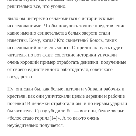
решительно все, что угодно.
Было бы интересно ознакомиться с историческими
исследованиями. Чтобы получить точное представление:
какие именно свидетельства белых зверств стали
известны. Кому, когда? Кто свидетель? Боюсь, таких
исследований не очень много. О причинах пусть судит
читатель, но вот факт: советские историки упускали
очень хороший пример отработать денежки, полученные
от своего единственного работодателя, советского
государства.
Ну, описали бы, как белые пытали и убивали рабочих и
крестьян, как они уничтожали целые деревни и рабочие
поселки! И денежки отработали бы, и по нервам ударили
бы читателя. Сразу убедили бы — вот они, белое зверье,
«белое стадо горилл[14]». А то как-то очень
неубедительно получается.