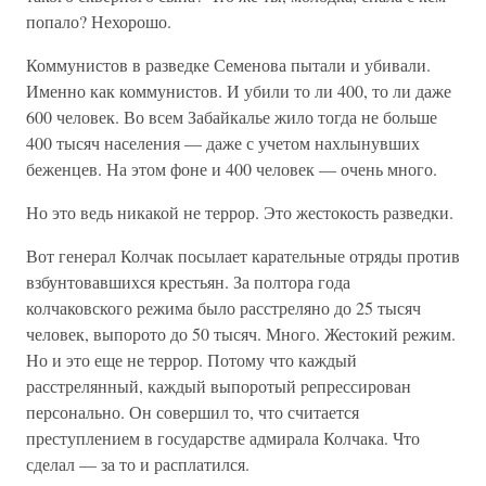
попало? Нехорошо.
Коммунистов в разведке Семенова пытали и убивали.
Именно как коммунистов. И убили то ли 400, то ли даже
600 человек. Во всем Забайкалье жило тогда не больше
400 тысяч населения — даже с учетом нахлынувших
беженцев. На этом фоне и 400 человек — очень много.
Но это ведь никакой не террор. Это жестокость разведки.
Вот генерал Колчак посылает карательные отряды против
взбунтовавшихся крестьян. За полтора года
колчаковского режима было расстреляно до 25 тысяч
человек, выпорото до 50 тысяч. Много. Жестокий режим.
Но и это еще не террор. Потому что каждый
расстрелянный, каждый выпоротый репрессирован
персонально. Он совершил то, что считается
преступлением в государстве адмирала Колчака. Что
сделал — за то и расплатился.