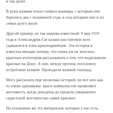
и так далее.
В руки казаков попал символ кошмара, с которым они
боролись два с половиной года, и под которым они и их
семьи долго жили.
Другой пример, не так широко известный: 9 мая 1919
года в Александров-Гае казаки расстреляли всех
сдавшихся в плен красноармейцев. Эта история и
известна меньше потому, что очень уж не хотелось
красным агитаторам рассказывать о том, что выделывали
красные на Дону. А они, между прочим, поголовно
истребляли казаков. Проводили казачий геноцид.
Могу рассказать еще несколько историй, но все они как-
то очень одинаковы: враги коммунистов проявляют
жестокость, когда доведены до предела совершенно
садистской жестокостью самих красных.
На основании же тех материалов, которые у нас есть,