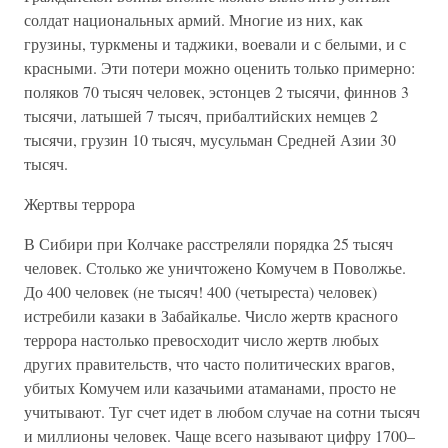
солдат национальных армий. Многие из них, как
грузины, туркмены и таджики, воевали и с белыми, и с
красными. Эти потери можно оценить только примерно:
поляков 70 тысяч человек, эстонцев 2 тысячи, финнов 3
тысячи, латышей 7 тысяч, прибалтийских немцев 2
тысячи, грузин 10 тысяч, мусульман Средней Азии 30
тысяч.
Жертвы террора
В Сибири при Колчаке расстреляли порядка 25 тысяч
человек. Столько же уничтожено Комучем в Поволжье.
До 400 человек (не тысяч! 400 (четыреста) человек)
истребили казаки в Забайкалье. Число жертв красного
террора настолько превосходит число жертв любых
других правительств, что часто политических врагов,
убитых Комучем или казачьими атаманами, просто не
учитывают. Туг счет идет в любом случае на сотни тысяч
и миллионы человек. Чаще всего называют цифру 1700–