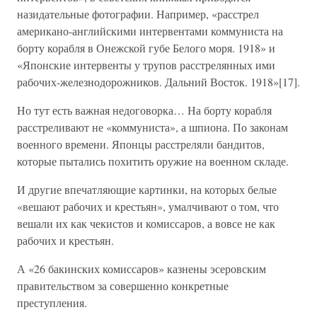
назидательные фотографии. Например, «расстрел
американо-английскими интервентами коммуниста на
борту корабля в Онежской губе Белого моря. 1918» и
«Японские интервенты у трупов расстрелянных ими
рабочих-железнодорожников. Дальний Восток. 1918»[17].
Но тут есть важная недоговорка… На борту корабля
расстреливают не «коммуниста», а шпиона. По законам
военного времени. Японцы расстреляли бандитов,
которые пытались похитить оружие на военном складе.
И другие впечатляющие картинки, на которых белые
«вешают рабочих и крестьян», умалчивают о том, что
вешали их как чекистов и комиссаров, а вовсе не как
рабочих и крестьян.
А «26 бакинских комиссаров» казнены эсеровским
правительством за совершенно конкретные
преступления.