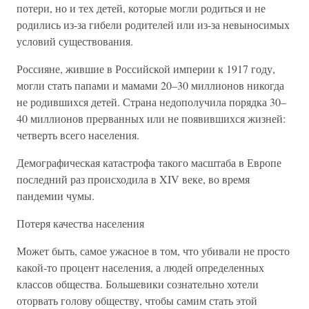
потери, но и тех детей, которые могли родиться и не
родились из-за гибели родителей или из-за невыносимых
условий существования.
Россияне, жившие в Российской империи к 1917 году,
могли стать папами и мамами 20–30 миллионов никогда
не родившихся детей. Страна недополучила порядка 30–
40 миллионов прерванных или не появившихся жизней:
четверть всего населения.
Демографическая катастрофа такого масштаба в Европе
последний раз происходила в XIV веке, во время
пандемии чумы.
Потеря качества населения
Может быть, самое ужасное в том, что убивали не просто
какой-то процент населения, а людей определенных
классов общества. Большевики сознательно хотели
оторвать голову обществу, чтобы самим стать этой