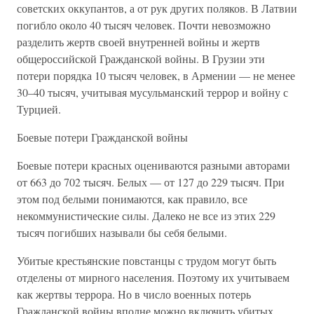
советских оккупантов, а от рук других поляков. В Латвии
погибло около 40 тысяч человек. Почти невозможно
разделить жертв своей внутренней войны и жертв
общероссийской Гражданской войны. В Грузии эти
потери порядка 10 тысяч человек, в Армении — не менее
30–40 тысяч, учитывая мусульманский террор и войну с
Турцией.
Боевые потери Гражданской войны
Боевые потери красных оцениваются разными авторами
от 663 до 702 тысяч. Белых — от 127 до 229 тысяч. При
этом под белыми понимаются, как правило, все
некоммунистические силы. Далеко не все из этих 229
тысяч погибших называли бы себя белыми.
Убитые крестьянские повстанцы с трудом могут быть
отделены от мирного населения. Поэтому их учитываем
как жертвы террора. Но в число военных потерь
Гражданской войны вполне можно включить убитых