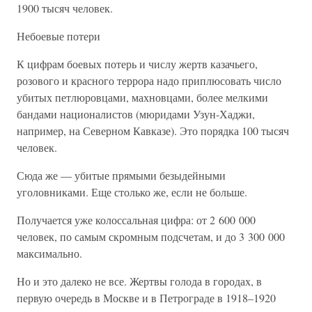
1900 тысяч человек.
Небоевые потери
К цифрам боевых потерь и числу жертв казачьего,
розового и красного террора надо приплюсовать число
убитых петлюровцами, махновцами, более мелкими
бандами националистов (мюридами Узун-Хаджи,
например, на Северном Кавказе). Это порядка 100 тысяч
человек.
Сюда же — убитые прямыми безыдейными
уголовниками. Еще столько же, если не больше.
Получается уже колоссальная цифра: от 2 600 000
человек, по самым скромным подсчетам, и до 3 300 000
максимально.
Но и это далеко не все. Жертвы голода в городах, в
первую очередь в Москве и в Петрограде в 1918–1920