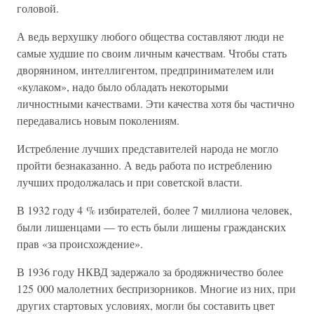
головой.
А ведь верхушку любого общества составляют люди не
самые худшие по своим личным качествам. Чтобы стать
дворянином, интеллигентом, предпринимателем или
«кулаком», надо было обладать некоторыми
личностными качествами. Эти качества хотя бы частично
передавались новым поколениям.
Истребление лучших представителей народа не могло
пройти безнаказанно. А ведь работа по истреблению
лучших продолжалась и при советской власти.
В 1932 году 4 % избирателей, более 7 миллиона человек,
были лишенцами — то есть были лишены гражданских
прав «за происхождение».
В 1936 году НКВД задержало за бродяжничество более
125 000 малолетних беспризорников. Многие из них, при
других стартовых условиях, могли бы составить цвет