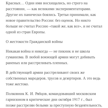
Красных… Одни ими восхищались, но строго на
расстоянии, — как великими экспериментаторами.
Другие их панически боялись. Третьи принимали, как
новое правительство России: без оценок. Но никто
больше не считал Россию «такой же, как все», и не считал
одной из стран Европы.
О жестокости Гражданской войны
Никакая война и никогда — не пикник и не школа
гуманизма. В любой воюющей армии могут добивать
раненых или расстреливать пленных.
В действующей армии расстреливают своих же
собственных мародеров, трусов и дезертиров. А это ведь
тоже жестоко.
Полковник К. И. Рябцов, командовавший московским
гарнизоном в критические дни октября 1917 г., был
позже расстрелян белыми за преступную бездеятельность,