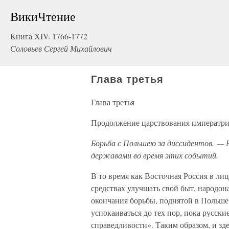
ВикиЧтение
Книга XIV. 1766-1772
Соловьев Сергей Михайлович
Глава третья
Глава третья
Продолжение царствования императриц
Борьба с Польшею за диссидентов. — 
державами во время этих событий.
В то время как Восточная Россия в ли
средствах улучшать свой быт, народон
окончания борьбы, поднятой в Польше
успокаиваться до тех пор, пока русск
справедливости». Таким образом, и зде