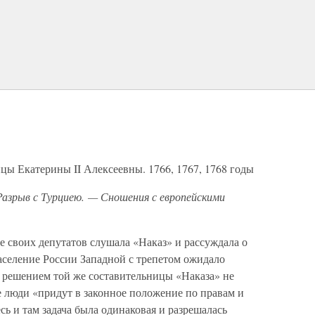
ы Екатерины II Алексеевны. 1766, 1767, 1768 годы
Разрыв с Турциею. — Сношения с европейскими
це своих депутатов слушала «Наказ» и рассуждала о
аселение России Западной с трепетом ожидало
 решением той же составительницы «Наказа» не
ие люди «придут в законное положение по правам и
сь и там задача была одинаковая и разрешалась