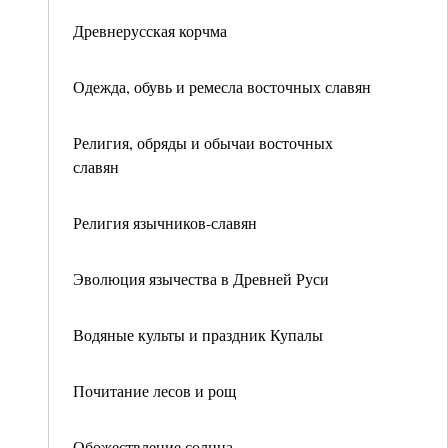
Древнерусская корчма
Одежда, обувь и ремесла восточных славян
Религия, обряды и обычаи восточных
славян
Религия язычников-славян
Эволюция язычества в Древней Руси
Водяные культы и праздник Купалы
Почитание лесов и рощ
Обожествление солнца