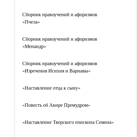
Сборник нравоучений и афоризмов
«Пчела»
Сборник нравоучений и афоризмов
«Менандр»
Сборник нравоучений и афоризмов
«Изречения Исихия и Варнавы»
«Наставление отца к сыну»
«Повесть об Акире Премудром»
«Наставление Тверского епископа Семена»