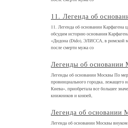
11. Легенда об основа
11. Легенда об основании Карфагена 
обсудим историю основания Карфагена
«Дидона (Dido), ЭЛИССА, в римской 
после смерти мужа со
Легенды об основании
Легенды об основании Москвы По мере
провинциального городка, лежащего н
Киева», приобретала все большее знач
книжников и князей,
Легенда об основании 
Легенда об основании Москвы внуком 