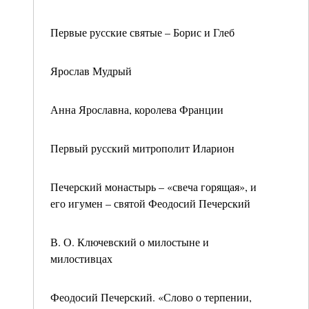
Первые русские святые – Борис и Глеб
Ярослав Мудрый
Анна Ярославна, королева Франции
Первый русский митрополит Иларион
Печерский монастырь – «свеча горящая», и
его игумен – святой Феодосий Печерский
В. О. Ключевский о милостыне и
милостивцах
Феодосий Печерский. «Слово о терпении,