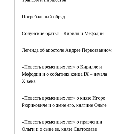
Погребальный обряд
Солунские братья – Кирилл и Мефодий
Легенда об апостоле Андрее Первозванном
«Повесть временных лет» о Кирилле и
Мефодии и о событиях конца IX – начала
X века
«Повесть временных лет» о князе Игоре
Рюриковиче и о жене его, княгине Ольге
«Повесть временных лет» о правлении
Ольги и о сыне ее, князе Святославе