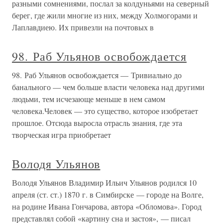
разными сомнениями, послал за колдуньями на северный
берег, где жили многие из них, между Холмогорами и
Лаплавдиею. Их привезли на почтовых в
98. Раб Ульянов освобождается
98. Раб Ульянов освобождается — Тривиально до
банального — чем больше власти человека над другими
людьми, тем исчезающе меньше в нем самом
человека.Человек — это существо, которое изобретает
прошлое. Отсюда выросла отрасль знания, где эта
творческая игра приобретает
Володя Ульянов
Володя Ульянов Владимир Ильич Ульянов родился 10
апреля (ст. ст.) 1870 г. в Симбирске — городе на Волге,
на родине Ивана Гончарова, автора «Обломова». Город
представлял собой «картину сна и застоя», — писал