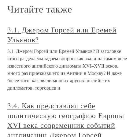
Читайте также
3.1. Джером Горсей или Еремей
Ульянов?
3.1. Джером Горсей или Еремей Ульянов? В заголовке
этого раздела мы задаем вопрос: как звали на самом деле
известного английского дипломата XVI–XVII веков,
много раз приезжавшего из Англии в Москву? И даже
более того: как звали многих других английских
дипломатов, торговцев и
3.4. Как представлял себе
политическую географию Европы
XVI века современник событий
англичанин Джером Горсей