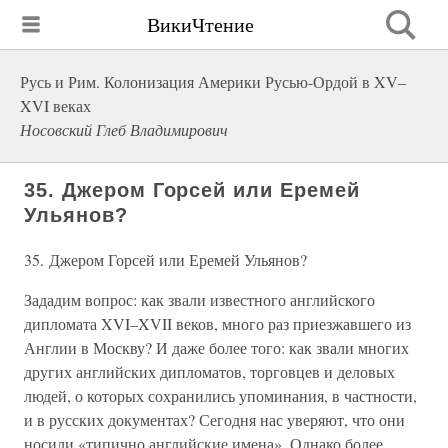
ВикиЧтение
Русь и Рим. Колонизация Америки Русью-Ордой в XV–
XVI веках
Носовский Глеб Владимирович
35. Джером Горсей или Еремей
Ульянов?
35. Джером Горсей или Еремей Ульянов?
Зададим вопрос: как звали известного английского
дипломата XVI–XVII веков, много раз приезжавшего из
Англии в Москву? И даже более того: как звали многих
других английских дипломатов, торговцев и деловых
людей, о которых сохранились упоминания, в частности,
и в русских документах? Сегодня нас уверяют, что они
носили «типично английские имена». Однако более