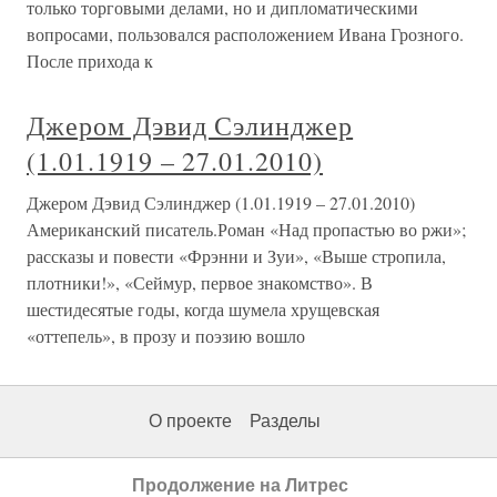
только торговыми делами, но и дипломатическими
вопросами, пользовался расположением Ивана Грозного.
После прихода к
Джером Дэвид Сэлинджер
(1.01.1919 – 27.01.2010)
Джером Дэвид Сэлинджер (1.01.1919 – 27.01.2010)
Американский писатель.Роман «Над пропастью во ржи»;
рассказы и повести «Фрэнни и Зуи», «Выше стропила,
плотники!», «Сеймур, первое знакомство». В
шестидесятые годы, когда шумела хрущевская
«оттепель», в прозу и поэзию вошло
О проекте
Разделы
Продолжение на Литрес