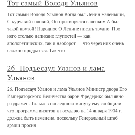
Тот самый Володя Ульянов
Тот самый Володя Ульянов Когда был Ленин маленький,
С курчавой головой, Он притворялся валенком А был
такой крутой! Народное О Ленине писать трудно. Про
него столько написано глупостей — как
апологетических, так и наоборот — что через них очень
сложно продраться. Так что
26. Подъесаул Уланов и лама
Ульянов
26. Подъесаул Уланов и лама Ульянов Министр двора Его
Императорского Величества барон Фредерикс был явно
раздражен. Только в последнюю минуту ему сообщили,
что программа визитов к государю на 14 января 1904 г.
должна быть изменена, поскольку Генеральный штаб
армии просил