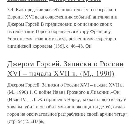
3.4. Как представлял себе политическую географию
Европы XVI века современник событий англичанин
Джером Горсей В предисловии к описанию своих
путешествий Горсей обращается к сэру Фрэнсису
Уолсингему, главному государственному секретарю
английской королевы [186], с. 46–48. Он
Джером Горсей. Записки о России
XVI – начала XVII в. (M., 1990)
Джером Горсей. Записки о России XVI – начала XVII в.
(M., 1990) 1. О войне Ивана Грозного в Ливонии.«Он
(Иван IV. – Д. Ж.) пришел в Нарву, захватил всю казну и
товары, убил и ограбил мужчин, женщин и детей, отдав
город на окончательное разграбление своей армии татар»
(стр. 54).2. «Царь,