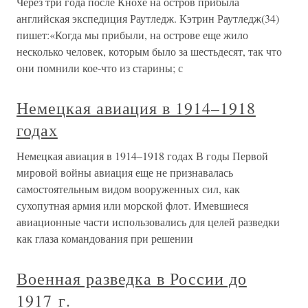
Через три года после Кнохе на остров прибыла
английская экспедиция Раутледж. Кэтрин Раутледж(34)
пишет:«Когда мы прибыли, на острове еще жило
несколько человек, которым было за шестьдесят, так что
они помнили кое-что из старины; с
Немецкая авиация в 1914–1918
годах
Немецкая авиация в 1914–1918 годах В годы Первой
мировой войны авиация еще не признавалась
самостоятельным видом вооруженных сил, как
сухопутная армия или морской флот. Имевшиеся
авиационные части использовались для целей разведки
как глаза командования при решении
Военная разведка в России до
1917 г.