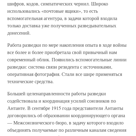
шифров, кодов, симпатических чернил. Широко
использовались «почтовые ящики», то есть
вспомогательная агентура, в задачи которой входила
только доставка уже полученных разведывательных
донесений.
Работа разведки по мере накопления опыта в ходе войны
все более и более приобретала свой привычный нам
современный облик. Появились вспомогательные линии
разведки: система связи резидента с источниками,
оперативная фотография. Стали все шире применяться
технические средства.
Большей целенаправленности работы разведки
содействовала и координация усилий союзников по
Антанте. В сентябре 1915 года представители Антанты
договорились об образовании координирующего органа
— Межсоюзнического бюро, в задачу которого входило
объединять получаемые по различным каналам сведения