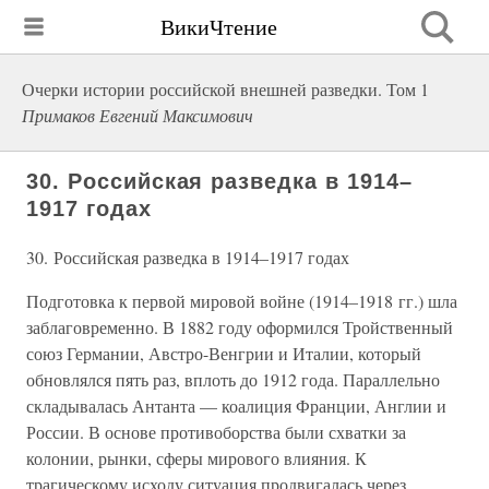
ВикиЧтение
Очерки истории российской внешней разведки. Том 1
Примаков Евгений Максимович
30. Российская разведка в 1914–
1917 годах
30. Российская разведка в 1914–1917 годах
Подготовка к первой мировой войне (1914–1918 гг.) шла
заблаговременно. В 1882 году оформился Тройственный
союз Германии, Австро-Венгрии и Италии, который
обновлялся пять раз, вплоть до 1912 года. Параллельно
складывалась Антанта — коалиция Франции, Англии и
России. В основе противоборства были схватки за
колонии, рынки, сферы мирового влияния. К
трагическому исходу ситуация продвигалась через