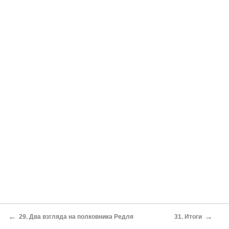
←
→
29. Два взгляда на полковника Редля
31. Итоги