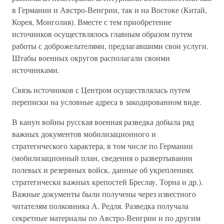
в Германии и Австро-Венгрии, так и на Востоке (Китай,
Корея, Монголия). Вместе с тем приобретение
источников осуществлялось главным образом путем
работы с доброжелателями, предлагавшими свои услуги.
Штабы военных округов располагали своими
источниками.
Связь источников с Центром осуществлялась путем
переписки на условные адреса в закодированном виде.
В канун войны русская военная разведка добыла ряд
важных документов мобилизационного и
стратегического характера, в том числе по Германии
(мобилизационный план, сведения о развертывании
полевых и резервных войск, данные об укреплениях
стратегически важных крепостей Бреслау, Торна и др.).
Важные документы были получены через известного
читателям полковника А. Редля. Разведка получала
секретные материалы по Австро-Венгрии и по другим