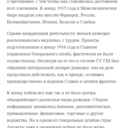
о противнике, с тем чтобы они становились достоянием
всех союзников. К концу 1915 года в Межсоюзническое
бюро входили уже миссии Франции, России,
Великобритании, Италии, Бельгии и Сербии.
Однако координация деятельности звеньев разведки
реализовывалась медленно, с трудом. Проекты,
подготовленные к концу 1916 года в Главном
управлении Генерального штаба, фактически не были
осуществлены. Несмотря на то что в системе ГУ ГШ был
образован центральный аппарат разведки, она на деле
продолжала действовать, как и прежде, оставаясь
преимущественно в ведении Ставки и штабов фронтов.
К концу войны все еще так и не было центра,
объединяющего различные виды разведки. Сбором
информации занимались военные, дипломатические,
промышленные, финансовые, торговые и другие
ведомства. Ни в одном из генеральных штабов стран
Антанты даже к окончанию войны не было четко