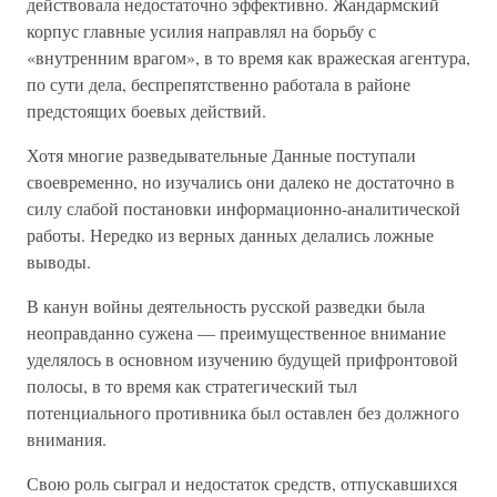
действовала недостаточно эффективно. Жандармский
корпус главные усилия направлял на борьбу с
«внутренним врагом», в то время как вражеская агентура,
по сути дела, беспрепятственно работала в районе
предстоящих боевых действий.
Хотя многие разведывательные Данные поступали
своевременно, но изучались они далеко не достаточно в
силу слабой постановки информационно-аналитической
работы. Нередко из верных данных делались ложные
выводы.
В канун войны деятельность русской разведки была
неоправданно сужена — преимущественное внимание
уделялось в основном изучению будущей прифронтовой
полосы, в то время как стратегический тыл
потенциального противника был оставлен без должного
внимания.
Свою роль сыграл и недостаток средств, отпускавшихся