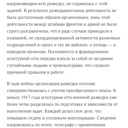
направляющим всю разведку, не справилась с этой
задачей. В результате разведывательная деятельность не
была достаточным образом организована; зоны этой
деятельности между штабами фронтов и армий не были
строго разграничены, что в ряде случаев приводило к
излишней, не скоординированной активности различных
подразделений в одних и тех же районах, а отсюда — к
нередким провалам. Поспешность в формировании
агентурной сети нередко влекла за собой ее засорение
случайными людьми и провокаторами, что служило
причиной провалов в работе.
В ходе войны организация разведки поэтому
совершенствовалась с учетом приобретаемого опыта. К
началу 1917 года агентурная сеть военной разведки уже
более четко разделялась по подготовке в зависимости от
выполнения задач. Каждый делал свое дело, что
повышало отдачу и усиливало конспирацию. Сведения
направлялись по почте, телеграфу с применением