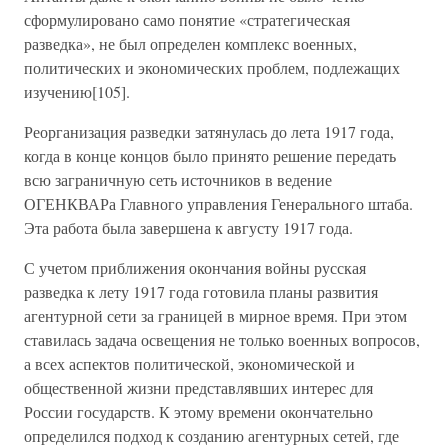
сформулировано само понятие «стратегическая
разведка», не был определен комплекс военных,
политических и экономических проблем, подлежащих
изучению[105].
Реорганизация разведки затянулась до лета 1917 года,
когда в конце концов было принято решение передать
всю заграничную сеть источников в ведение
ОГЕНКВАРа Главного управления Генерального штаба.
Эта работа была завершена к августу 1917 года.
С учетом приближения окончания войны русская
разведка к лету 1917 года готовила планы развития
агентурной сети за границей в мирное время. При этом
ставилась задача освещения не только военных вопросов,
а всех аспектов политической, экономической и
общественной жизни представлявших интерес для
России государств. К этому времени окончательно
определился подход к созданию агентурных сетей, где