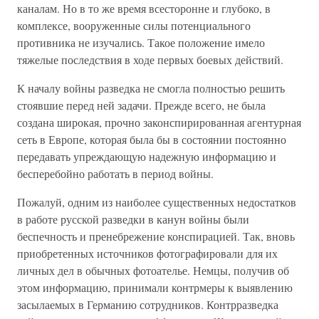
каналам. Но в то же время всесторонне и глубоко, в
комплексе, вооруженные силы потенциального
противника не изучались. Такое положение имело
тяжелые последствия в ходе первых боевых действий.
К началу войны разведка не смогла полностью решить
стоявшие перед ней задачи. Прежде всего, не была
создана широкая, прочно законспирированная агентурная
сеть в Европе, которая была бы в состоянии постоянно
передавать упреждающую надежную информацию и
бесперебойно работать в период войны.
Пожалуй, одним из наиболее существенных недостатков
в работе русской разведки в канун войны были
беспечность и пренебрежение конспирацией. Так, вновь
приобретенных источников фотографировали для их
личных дел в обычных фотоателье. Немцы, получив об
этом информацию, принимали контрмеры к выявлению
засылаемых в Германию сотрудников. Контрразведка