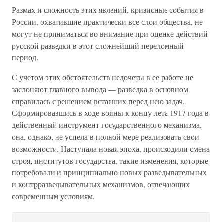
Размах и сложность этих явлений, кризисные события в
России, охватившие практически все слои общества, не
могут не приниматься во внимание при оценке действий
русской разведки в этот сложнейший переломный
период.
С учетом этих обстоятельств недочеты в ее работе не
заслоняют главного вывода — разведка в основном
справилась с решением вставших перед нею задач.
Сформировавшись в ходе войны к концу лета 1917 года в
действенный инструмент государственного механизма,
она, однако, не успела в полной мере реализовать свои
возможности. Наступала новая эпоха, происходили смена
строя, институтов государства, такие изменения, которые
потребовали и принципиально новых разведывательных
и контрразведывательных механизмов, отвечающих
современным условиям.