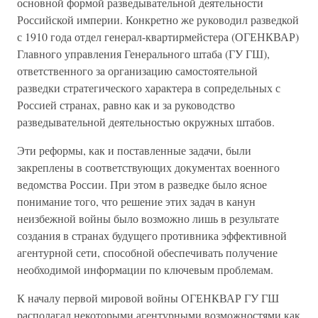
основной формой разведывательной деятельности
Российской империи. Конкретно же руководил разведкой
с 1910 года отдел генерал-квартирмейстера (ОГЕНКВАР)
Главного управления Генерального штаба (ГУ ГШ),
ответственного за организацию самостоятельной
разведки стратегического характера в сопредельных с
Россией странах, равно как и за руководство
разведывательной деятельностью окружных штабов.
Эти реформы, как и поставленные задачи, были
закреплены в соответствующих документах военного
ведомства России. При этом в разведке было ясное
понимание того, что решение этих задач в канун
неизбежной войны было возможно лишь в результате
создания в странах будущего противника эффективной
агентурной сети, способной обеспечивать получение
необходимой информации по ключевым проблемам.
К началу первой мировой войны ОГЕНКВАР ГУ ГШ
располагал некоторыми агентурными возможностями как