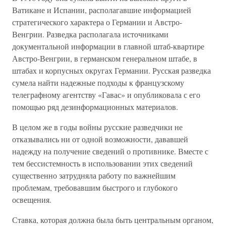
Ватикане и Испании, располагавшие информацией
стратегического характера о Германии и Австро-
Венгрии. Разведка располагала источниками
документальной информации в главной штаб-квартире
Австро-Венгрии, в германском генеральном штабе, в
штабах и корпусных округах Германии. Русская разведка
сумела найти надежные подходы к французскому
телеграфному агентству «Гавас» и опубликовала с его
помощью ряд дезинформационных материалов.
В целом же в годы войны русские разведчики не
отказывались ни от одной возможности, дававшей
надежду на получение сведений о противнике. Вместе с
тем бессистемность в использовании этих сведений
существенно затрудняла работу по важнейшим
проблемам, требовавшим быстрого и глубокого
освещения.
Ставка, которая должна была быть центральным органом,