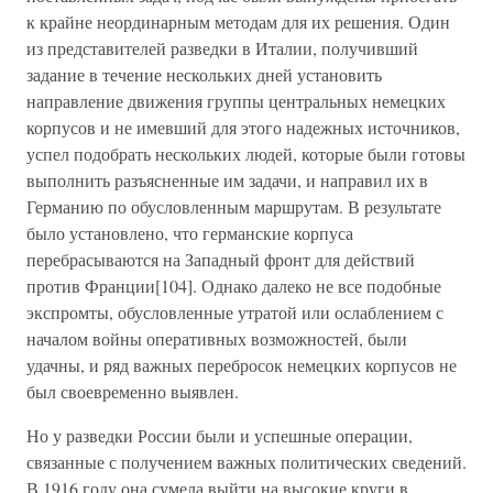
к крайне неординарным методам для их решения. Один
из представителей разведки в Италии, получивший
задание в течение нескольких дней установить
направление движения группы центральных немецких
корпусов и не имевший для этого надежных источников,
успел подобрать нескольких людей, которые были готовы
выполнить разъясненные им задачи, и направил их в
Германию по обусловленным маршрутам. В результате
было установлено, что германские корпуса
перебрасываются на Западный фронт для действий
против Франции[104]. Однако далеко не все подобные
экспромты, обусловленные утратой или ослаблением с
началом войны оперативных возможностей, были
удачны, и ряд важных перебросок немецких корпусов не
был своевременно выявлен.
Но у разведки России были и успешные операции,
связанные с получением важных политических сведений.
В 1916 году она сумела выйти на высокие круги в