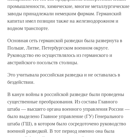
промышленности, химические, многие металлургические
заводы принадлежали немецким фирмам. Германский
капитал имел позиции также на железнодорожном и
водном транспорте.
Основная сеть германской разведки была развернута в
Польше, Литве, Петербургском военном округе.
Руководство ею осуществлялось из германского и
австрийского посольств столицы.
Это учитывала российская разведка и не оставалась в
бездействии.
В канун войны в российской разведке были проведены
существенные преобразования. Из состава Главного
штаба — высшего органа военного управления России —
было выделено Главное управление (ГУ) Генерального
штаба (ГШ), в котором было сосредоточено руководство
военной разведкой. В тот период именно она была