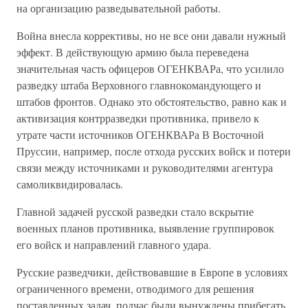
на организацию разведывательной работы.
Война внесла коррективы, но не все они давали нужный
эффект. В действующую армию была переведена
значительная часть офицеров ОГЕНКВАРа, что усилило
разведку штаба Верховного главнокомандующего и
штабов фронтов. Однако это обстоятельство, равно как и
активизация контрразведки противника, привело к
утрате части источников ОГЕНКВАРа В Восточной
Пруссии, например, после отхода русских войск и потери
связи между источниками и руководителями агентура
самоликвидировалась.
Главной задачей русской разведки стало вскрытие
военных планов противника, выявление группировок
его войск и направлений главного удара.
Русские разведчики, действовавшие в Европе в условиях
ограниченного времени, отводимого для решения
поставленных задач, подчас были вынуждены прибегать