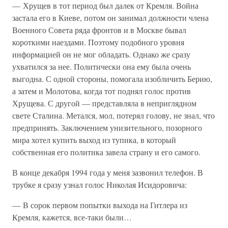
— Хрущев в тот период был далек от Кремля. Война
застала его в Киеве, потом он занимал должности члена
Военного Совета ряда фронтов и в Москве бывал
короткими наездами. Поэтому подобного уровня
информацией он не мог обладать. Однако же сразу
ухватился за нее. Политически она ему была очень
выгодна. С одной стороны, помогала изобличить Берию,
а затем и Молотова, когда тот поднял голос против
Хрущева. С другой — представляла в неприглядном
свете Сталина. Метался, мол, потерял голову, не знал, что
предпринять. Заключением унизительного, позорного
мира хотел купить выход из тупика, в который
собственная его политика завела страну и его самого.
В конце декабря 1994 года у меня зазвонил телефон. В
трубке я сразу узнал голос Николая Исидоровича:
— В сорок первом попытки выхода на Гитлера из
Кремля, кажется, все-таки были…