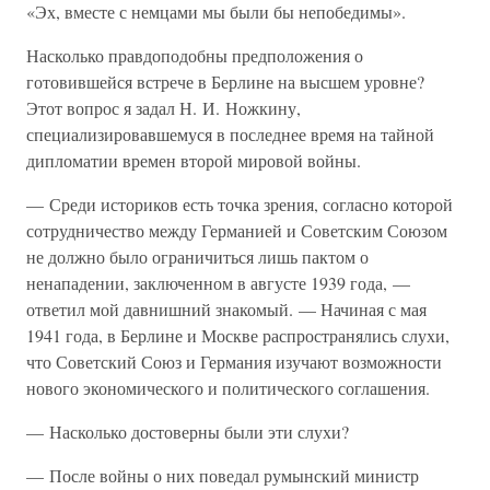
«Эх, вместе с немцами мы были бы непобедимы».
Насколько правдоподобны предположения о
готовившейся встрече в Берлине на высшем уровне?
Этот вопрос я задал Н. И. Ножкину,
специализировавшемуся в последнее время на тайной
дипломатии времен второй мировой войны.
— Среди историков есть точка зрения, согласно которой
сотрудничество между Германией и Советским Союзом
не должно было ограничиться лишь пактом о
ненападении, заключенном в августе 1939 года, —
ответил мой давнишний знакомый. — Начиная с мая
1941 года, в Берлине и Москве распространялись слухи,
что Советский Союз и Германия изучают возможности
нового экономического и политического соглашения.
— Насколько достоверны были эти слухи?
— После войны о них поведал румынский министр