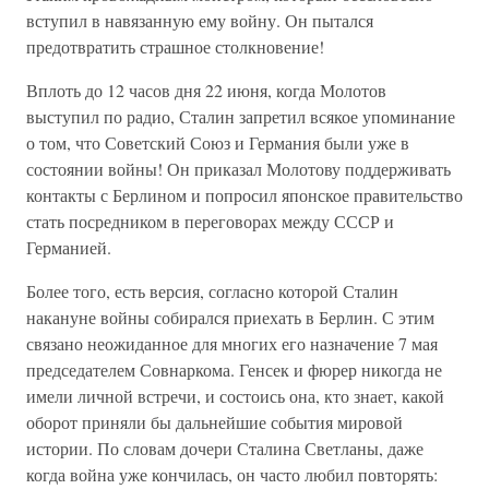
вступил в навязанную ему войну. Он пытался
предотвратить страшное столкновение!
Вплоть до 12 часов дня 22 июня, когда Молотов
выступил по радио, Сталин запретил всякое упоминание
о том, что Советский Союз и Германия были уже в
состоянии войны! Он приказал Молотову поддерживать
контакты с Берлином и попросил японское правительство
стать посредником в переговорах между СССР и
Германией.
Более того, есть версия, согласно которой Сталин
накануне войны собирался приехать в Берлин. С этим
связано неожиданное для многих его назначение 7 мая
председателем Совнаркома. Генсек и фюрер никогда не
имели личной встречи, и состоись она, кто знает, какой
оборот приняли бы дальнейшие события мировой
истории. По словам дочери Сталина Светланы, даже
когда война уже кончилась, он часто любил повторять: