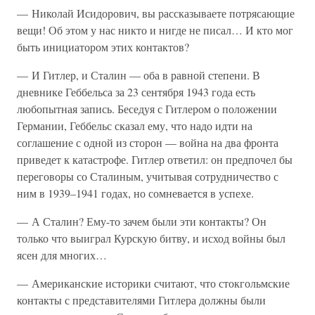
— Николай Исидорович, вы рассказываете потрясающие
вещи! Об этом у нас никто и нигде не писал… И кто мог
быть инициатором этих контактов?
— И Гитлер, и Сталин — оба в равной степени. В
дневнике Геббельса за 23 сентября 1943 года есть
любопытная запись. Беседуя с Гитлером о положении
Германии, Геббельс сказал ему, что надо идти на
соглашение с одной из сторон — война на два фронта
приведет к катастрофе. Гитлер ответил: он предпочел бы
переговоры со Сталиным, учитывая сотрудничество с
ним в 1939–1941 годах, но сомневается в успехе.
— А Сталин? Ему-то зачем были эти контакты? Он
только что выиграл Курскую битву, и исход войны был
ясен для многих…
— Американские историки считают, что стокгольмские
контакты с представителями Гитлера должны были