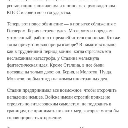
реставрацию капитализма и шпионаж за руководством
КПСС и советского государства.
Теперь вот новое обвинение — в попытке сближения с
Гитлером. Берия встрепенулся. Мозг, хотя и порядком
утомленный, работал с прежней интенсивностью. Кто же
тогда присутствовал при разговоре? В памяти всплыло,
как в труднейший период войны, когда стряслась эта
неслыханная катастрофа, у Сталина мелькнула
фантастическая идея. Кроме Сталина, в нее были
посвящены только двое: он, Берия, и Молотов. Ну да.
Молотов, он был тогда наркомом иностранных дел.
Сталин предпринимал все возможное, чтобы отсрочить
нападение немцев. Войска имели строгий приказ не
стрелять по гитлеровским самолетам, не подходить к
границам, не принимать никаких мер, которые могли бы
спровоцировать вторжение.