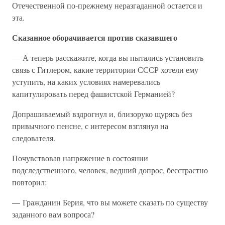
Отечественной по-прежнему неразгаданной остается и
эта.
Сказанное оборачивается против сказавшего
— А теперь расскажите, когда вы пытались установить
связь с Гитлером, какие территории СССР хотели ему
уступить, на каких условиях намеревались
капитулировать перед фашистской Германией?
Допрашиваемый вздрогнул и, близоруко щурясь без
привычного пенсне, с интересом взглянул на
следователя.
Почувствовав напряжение в состоянии
подследственного, человек, ведший допрос, бесстрастно
повторил:
— Гражданин Берия, что вы можете сказать по существу
заданного вам вопроса?