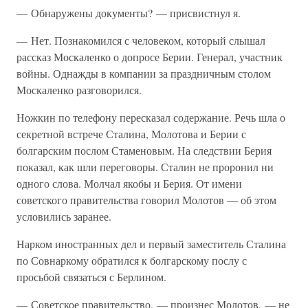
— Обнаружены документы? — присвистнул я.
— Нет. Познакомился с человеком, который слышал
рассказ Москаленко о допросе Берии. Генерал, участник
войны. Однажды в компании за праздничным столом
Москаленко разговорился.
Ножкин по телефону пересказал содержание. Речь шла о
секретной встрече Сталина, Молотова и Берии с
болгарским послом Стаменовым. На следствии Берия
показал, как шли переговоры. Сталин не проронил ни
одного слова. Молчал якобы и Берия. От имени
советского правительства говорил Молотов — об этом
условились заранее.
Нарком иностранных дел и первый заместитель Сталина
по Совнаркому обратился к болгарскому послу с
просьбой связаться с Берлином.
— Советское правительство, — произнес Молотов, — не