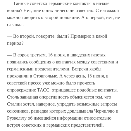
— Тайные советско-германские контакты в начале
войны? Нет, мне о них ничего не известно. С натяжкой
можно говорить о второй половине. А о первой, нет, не
слышал.
— Во второй, говорите, были? Примерно в какой
период?
— В сорок третьем, 16 июня, в шведских газетах
появились сообщения о контактах между советскими и
германскими представителями. Встречи якобы
проходили в Стокгольме. А через день, 18 июня, в
советской прессе уже можно было прочесть
опровержение ТАСС, отрицавшее подобные контакты.
Столь завидная оперативность объясняется тем, что
Сталин хотел, наверное, упредить возможные запросы
союзников, разведка которых докладывала Черчиллю и
Рузвельту об имевшейся информации относительно
встреч советских и германских представителей.