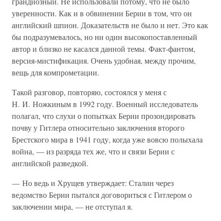
грандиозный. Не использовали потому, что не было
уверенности. Как и в обвинении Берии в том, что он
английский шпион. Доказательств не было и нет. Это как
бы подразумевалось, но ни один высокопоставленный
автор и близко не касался данной темы. Факт-фантом,
версия-мистификация. Очень удобная, между прочим,
вещь для компрометации.
Такой разговор, повторяю, состоялся у меня с
Н. И. Ножкиным в 1992 году. Военный исследователь
полагал, что слухи о попытках Берии прозондировать
почву у Гитлера относительно заключения второго
Брестского мира в 1941 году, когда уже вовсю полыхала
война, — из разряда тех же, что и связи Берии с
английской разведкой.
— Но ведь и Хрущев утверждает: Сталин через
ведомство Берии пытался договориться с Гитлером о
заключении мира, — не отступал я.