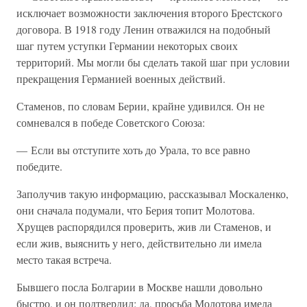
исключает возможности заключения второго Брестского
договора. В 1918 году Ленин отважился на подобный
шаг путем уступки Германии некоторых своих
территорий. Мы могли бы сделать такой шаг при условии
прекращения Германией военных действий.
Стаменов, по словам Берии, крайне удивился. Он не
сомневался в победе Советского Союза:
— Если вы отступите хоть до Урала, то все равно
победите.
Заполучив такую информацию, рассказывал Москаленко,
они сначала подумали, что Берия топит Молотова.
Хрущев распорядился проверить, жив ли Стаменов, и
если жив, выяснить у него, действительно ли имела
место такая встреча.
Бывшего посла Болгарии в Москве нашли довольно
быстро, и он подтвердил: да, просьба Молотова имела