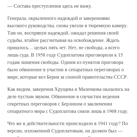
— Состава преступления здесь не вижу.
Генерала, окрыленного надеждой и заверениями
высокого руководства, снова увезли в тюремную камеру.
Там он, воспрянув надеждой, ожидал решения своей
судьбы, втайне рассчитывая на освобождение. Ждать
пришлось… целых пять лет. Нет, не свободы, а всего
лишь суда. В 1958 году Судоплатова приговорили к 15
годам лишения свободы. Одним из пунктов приговора
было обвинение в участии в сепаратных переговорах о
мире, которые вел Берия за спиной правительства СССР.
Как видим, заверения Хрущева и Маленкова оказались на
деле пустым звуком. Обвинение в соучастии ведения
секретных переговоров с Берлином о заключении
сепаратного мира с Судоплатова сняли лишь в 1968 году.
Что же в действительности происходило в 1941 году? По
версии, изложенной Судоплатовым, он должен был —