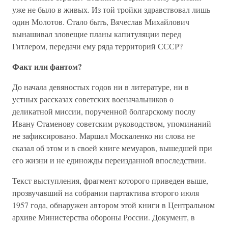
уже не было в живых. Из той тройки здравствовал лишь
один Молотов. Стало быть, Вячеслав Михайлович
вынашивал зловещие планы капитуляции перед
Гитлером, передачи ему ряда территорий СССР?
Факт или фантом?
До начала девяностых годов ни в литературе, ни в
устных рассказах советских военачальников о
деликатной миссии, порученной болгарскому послу
Ивану Стаменову советским руководством, упоминаний
не зафиксировано. Маршал Москаленко ни слова не
сказал об этом и в своей книге мемуаров, вышедшей при
его жизни и не единожды переизданной впоследствии.
Текст выступления, фрагмент которого приведен выше,
прозвучавший на собрании партактива второго июля
1957 года, обнаружен автором этой книги в Центральном
архиве Министерства обороны России. Документ, в