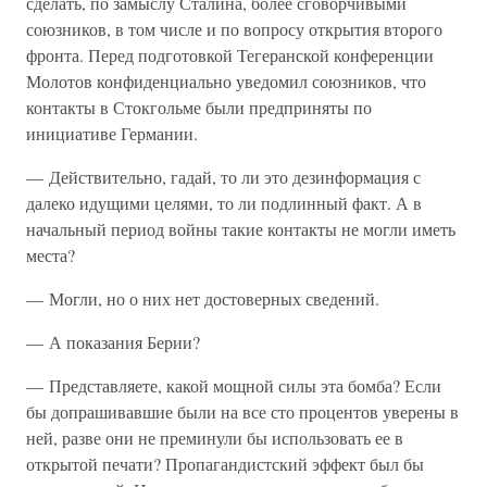
сделать, по замыслу Сталина, более сговорчивыми
союзников, в том числе и по вопросу открытия второго
фронта. Перед подготовкой Тегеранской конференции
Молотов конфиденциально уведомил союзников, что
контакты в Стокгольме были предприняты по
инициативе Германии.
— Действительно, гадай, то ли это дезинформация с
далеко идущими целями, то ли подлинный факт. А в
начальный период войны такие контакты не могли иметь
места?
— Могли, но о них нет достоверных сведений.
— А показания Берии?
— Представляете, какой мощной силы эта бомба? Если
бы допрашивавшие были на все сто процентов уверены в
ней, разве они не преминули бы использовать ее в
открытой печати? Пропагандистский эффект был бы