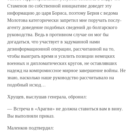
Стаменов по собственной инициативе доведет эту
информацию до царя Бориса, поэтому Берия с ведома
Молотова категорически запретил мне поручать послу-
агенту доведение подобных сведений до болгарского
руководства. Ведь в противном случае он мог бы
догадаться, что участвует в задуманной нами
дезинформационной операции, рассчитанной на то,
чтобы выиграть время и усилить позиции немецких
военных и дипломатических кругов, не оставлявших
надежд на компромиссное мирное завершение войны. Не
знаю, насколько наше руководство рассчитывало на
подобный исход…
Хрущев, выслушав генерала, обронил:
— Встреча в «Арагви» не должна ставиться вам в вину.
Вы выполняли приказ.
Маленков подтвердил: