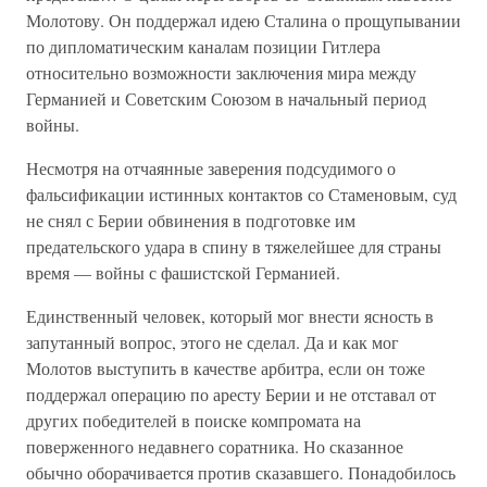
Молотову. Он поддержал идею Сталина о прощупывании
по дипломатическим каналам позиции Гитлера
относительно возможности заключения мира между
Германией и Советским Союзом в начальный период
войны.
Несмотря на отчаянные заверения подсудимого о
фальсификации истинных контактов со Стаменовым, суд
не снял с Берии обвинения в подготовке им
предательского удара в спину в тяжелейшее для страны
время — войны с фашистской Германией.
Единственный человек, который мог внести ясность в
запутанный вопрос, этого не сделал. Да и как мог
Молотов выступить в качестве арбитра, если он тоже
поддержал операцию по аресту Берии и не отставал от
других победителей в поиске компромата на
поверженного недавнего соратника. Но сказанное
обычно оборачивается против сказавшего. Понадобилось