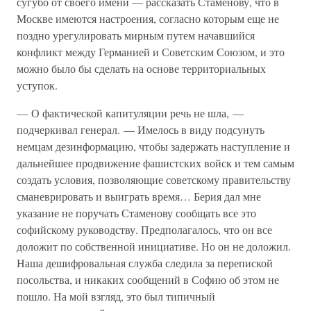
сугубо от своего имени — рассказать Стаменову, что в
Москве имеются настроения, согласно которым еще не
поздно урегулировать мирным путем начавшийся
конфликт между Германией и Советским Союзом, и это
можно было бы сделать на основе территориальных
уступок.
— О фактической капитуляции речь не шла, —
подчеркивал генерал. — Имелось в виду подсунуть
немцам дезинформацию, чтобы задержать наступление и
дальнейшее продвижение фашистских войск и тем самым
создать условия, позволяющие советскому правительству
сманеврировать и выиграть время… Берия дал мне
указание не поручать Стаменову сообщать все это
софийскому руководству. Предполагалось, что он все
доложит по собственной инициативе. Но он не доложил.
Наша дешифровальная служба следила за перепиской
посольства, и никаких сообщений в Софию об этом не
пошло. На мой взгляд, это был типичный