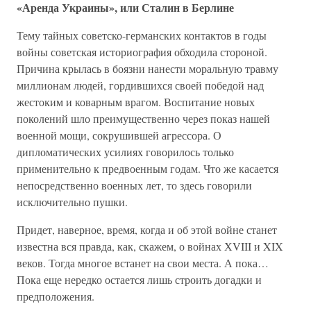
«Аренда Украины», или Сталин в Берлине
Тему тайных советско-германских контактов в годы
войны советская историография обходила стороной.
Причина крылась в боязни нанести моральную травму
миллионам людей, гордившихся своей победой над
жестоким и коварным врагом. Воспитание новых
поколений шло преимущественно через показ нашей
военной мощи, сокрушившей агрессора. О
дипломатических усилиях говорилось только
применительно к предвоенным годам. Что же касается
непосредственно военных лет, то здесь говорили
исключительно пушки.
Придет, наверное, время, когда и об этой войне станет
известна вся правда, как, скажем, о войнах ХVIII и XIX
веков. Тогда многое встанет на свои места. А пока…
Пока еще нередко остается лишь строить догадки и
предположения.