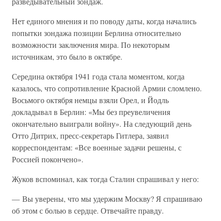
разведывательный зондаж.
Нет единого мнения и по поводу даты, когда начались
попытки зондажа позиции Берлина относительно
возможности заключения мира. По некоторым
источникам, это было в октябре.
Середина октября 1941 года стала моментом, когда
казалось, что сопротивление Красной Армии сломлено.
Восьмого октября немцы взяли Орел, и Йодль
докладывал в Берлин: «Мы без преувеличения
окончательно выиграли войну». На следующий день
Отто Дитрих, пресс-секретарь Гитлера, заявил
корреспондентам: «Все военные задачи решены, с
Россией покончено».
Жуков вспоминал, как тогда Сталин спрашивал у него:
— Вы уверены, что мы удержим Москву? Я спрашиваю
об этом с болью в сердце. Отвечайте правду.