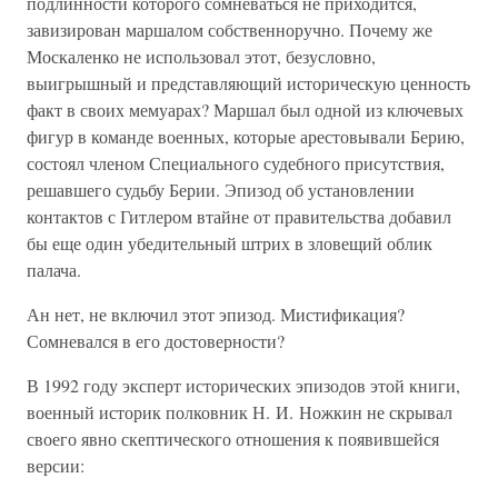
подлинности которого сомневаться не приходится,
завизирован маршалом собственноручно. Почему же
Москаленко не использовал этот, безусловно,
выигрышный и представляющий историческую ценность
факт в своих мемуарах? Маршал был одной из ключевых
фигур в команде военных, которые арестовывали Берию,
состоял членом Специального судебного присутствия,
решавшего судьбу Берии. Эпизод об установлении
контактов с Гитлером втайне от правительства добавил
бы еще один убедительный штрих в зловещий облик
палача.
Ан нет, не включил этот эпизод. Мистификация?
Сомневался в его достоверности?
В 1992 году эксперт исторических эпизодов этой книги,
военный историк полковник Н. И. Ножкин не скрывал
своего явно скептического отношения к появившейся
версии: