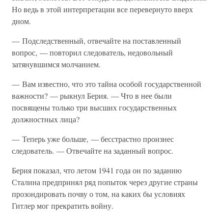
Но ведь в этой интерпретации все перевернуто вверх
дном.
— Подследственный, отвечайте на поставленный
вопрос, — повторил следователь, недовольный
затянувшимся молчанием.
— Вам известно, что это тайна особой государственной
важности? — рыкнул Берия. — Что в нее были
посвящены только три высших государственных
должностных лица?
— Теперь уже больше, — бесстрастно произнес
следователь. — Отвечайте на заданный вопрос.
Берия показал, что летом 1941 года он по заданию
Сталина предпринял ряд попыток через другие страны
прозондировать почву о том, на каких бы условиях
Гитлер мог прекратить войну.