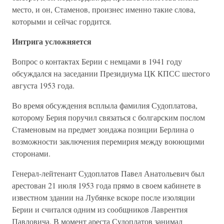
место, и он, Стаменов, произнес именно такие слова,
которыми и сейчас гордится.
Интрига усложняется
Вопрос о контактах Берии с немцами в 1941 году
обсуждался на заседании Президиума ЦК КПСС шестого
августа 1953 года.
Во время обсуждения всплыла фамилия Судоплатова,
которому Берия поручил связаться с болгарским послом
Стаменовым на предмет зондажа позиции Берлина о
возможности заключения перемирия между воюющими
сторонами.
Генерал-лейтенант Судоплатов Павел Анатольевич был
арестован 21 июля 1953 года прямо в своем кабинете в
известном здании на Лубянке вскоре после изоляции
Берии и считался одним из сообщников Лаврентия
Павловича. В момент ареста Судоплатов занимал