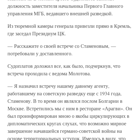
должность заместителя начальника Первого Главного
управления МГБ, ведавшего внешней разведкой.
Из тюремной камеры генерала привезли прямо в Кремль,
где заседал Президиум ЦК.
— Расскажите о своей встрече со Стаменовым, —
потребовали у доставленного.
Судоплатов доложил все, как было, подчеркнув, что
встреча проходила с ведома Молотова.
— Я назначил встречу нашему давнему агенту,
работавшему на советскую разведку еще с 1934 года,
Стаменову. В то время он являлся послом Болгарии в
Москве. Встретились мы с ним в ресторане «Арагви». Он
был проинформирован мною о якобы циркулирующих в
дипломатических кругах слухах, что возможно мирное
завершение начавшейся германо-советской войны на
основе территориальных уступок. Имелось в виду, что