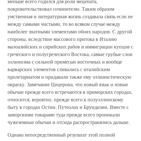
меньше всего годился для роли мецената,
покровительствовал сочинителю. Таким образом
умственная и литературная жизнь создавала связь если не
между самыми чистыми, то во всяком случае между
наиболее знатными элементами обоих народов. С другой
стороны, вследствие массового притока в Италию
малоазийских и сирийских рабов и иммиграции купцов с
греческого и полугреческого Востока, самые грубые слои
эллинизма с сильной примесью восточных и вообще
варварских элементов сливались с италийским
пролетариатом и придавали также ему эллинистическую
окраску. Замечание Цицерона, что новый язык и новые
обычаи прежде всего встречаются в приморских городах,
относится, вероятно, прежде всего к полуэллинскому
быту в городах Остии, Путеолах и Брундизии. Вместе с
заморскими товарами туда прежде всего проникали
чужеземные обычаи и отсюда распространялись дальше.
Однако непосредственный результат этой полной