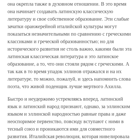
она окрепла также в духовном отношении. В это время
она начинает создавать латинскую классическую
литературу и свое собственное образование. Эти слабые
зачатки оранжерейной италийской культуры могут
показаться незначительными по сравнению с греческими
классиками и греческой образованностью; но для
исторического развития не столь важно, какими были эта
латинская классическая литература и это латинское
образование, а то, что они стояли рядом с греческими. А
так как в то время упадок эллинов отражался и на их
литературе, то можно, пожалуй, и здесь напомнить слова
поэта, что живой поденщик лучше мертвого Ахилла.
Быстро и неудержимо устремляясь вперед, латинский
язык и латинский народ признают, однако, за эллинским
языком и эллинской народностью равные права и даже
неоспоримое первенство, повсюду вступают с ними в
тесный союз и проникаются ими для совместного
развития. Италийская революция, которая нивелировала