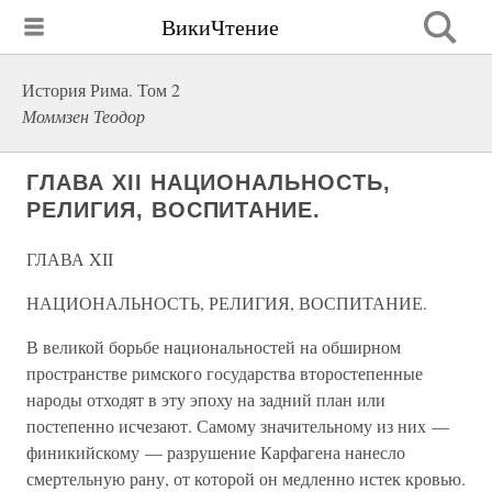
ВикиЧтение
История Рима. Том 2
Моммзен Теодор
ГЛАВА XII НАЦИОНАЛЬНОСТЬ,
РЕЛИГИЯ, ВОСПИТАНИЕ.
ГЛАВА XII
НАЦИОНАЛЬНОСТЬ, РЕЛИГИЯ, ВОСПИТАНИЕ.
В великой борьбе национальностей на обширном
пространстве римского государства второстепенные
народы отходят в эту эпоху на задний план или
постепенно исчезают. Самому значительному из них —
финикийскому — разрушение Карфагена нанесло
смертельную рану, от которой он медленно истек кровью.