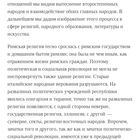
отношений мы видим вытеснение второстепенных
народов и взаимодействие обоих главных народов. В
дальнейшем мы дадим изображение этого процесса в
сфере религий, народного образования, литературы и
искусства.
Римская религия тесно срослась с римским государством
и домашним бытом римлян; она была не чем иным, как
отражением жизни римских граждан. Поэтому
политическая и социальная революция не могла не
ниспровергнуть также здание религии. Старые
италийские народные верования разрушаются. На
развалинах политических учреждений республики
явились олигархия и тирания; точно так же на развалинах
религии появляются, с одной стороны неверие,
государственная религия, эллинизм, с другой —
суеверие, секты, религии восточных народов. Впрочем,
зачатки того и другого, так же как и зачатки политическо-
социальной революции, имеются уже в предыдущей