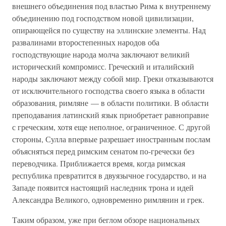
внешнего объединения под властью Рима к внутреннему
объединению под господством новой цивилизации,
опирающейся по существу на эллинские элементы. Над
развалинами второстепенных народов оба
господствующие народа молча заключают великий
исторический компромисс. Греческий и италийский
народы заключают между собой мир. Греки отказываются
от исключительного господства своего языка в области
образования, римляне — в области политики. В области
преподавания латинский язык приобретает равноправие
с греческим, хотя еще неполное, ограниченное. С другой
стороны, Сулла впервые разрешает иностранным послам
объясняться перед римским сенатом по-гречески без
переводчика. Приближается время, когда римская
республика превратится в двуязычное государство, и на
Западе появится настоящий наследник трона и идей
Александра Великого, одновременно римлянин и грек.
Таким образом, уже при беглом обзоре национальных