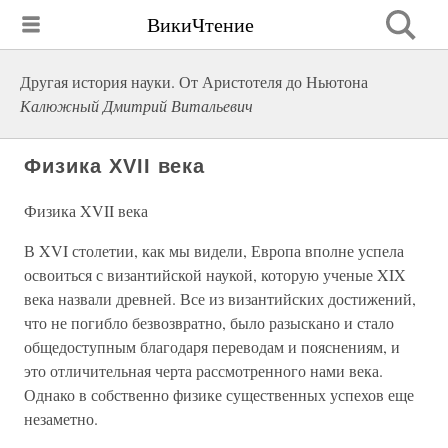
ВикиЧтение
Другая история науки. От Аристотеля до Ньютона
Калюжный Дмитрий Витальевич
Физика XVII века
Физика XVII века
В XVI столетии, как мы видели, Европа вполне успела
освоиться с византийской наукой, которую ученые XIX
века назвали древней. Все из византийских достижений,
что не погибло безвозвратно, было разыскано и стало
общедоступным благодаря переводам и пояснениям, и
это отличительная черта рассмотренного нами века.
Однако в собственно физике существенных успехов еще
незаметно.