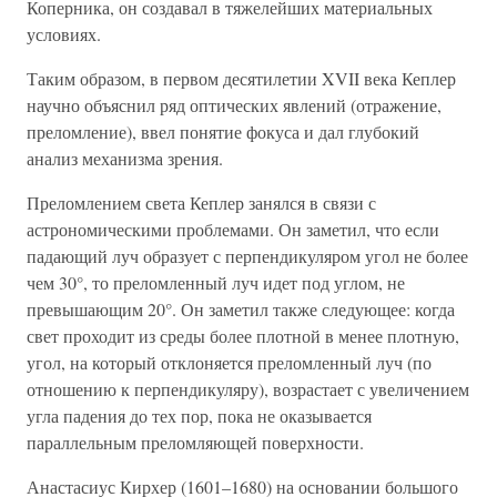
Коперника, он создавал в тяжелейших материальных
условиях.
Таким образом, в первом десятилетии XVII века Кеплер
научно объяснил ряд оптических явлений (отражение,
преломление), ввел понятие фокуса и дал глубокий
анализ механизма зрения.
Преломлением света Кеплер занялся в связи с
астрономическими проблемами. Он заметил, что если
падающий луч образует с перпендикуляром угол не более
чем 30°, то преломленный луч идет под углом, не
превышающим 20°. Он заметил также следующее: когда
свет проходит из среды более плотной в менее плотную,
угол, на который отклоняется преломленный луч (по
отношению к перпендикуляру), возрастает с увеличением
угла падения до тех пор, пока не оказывается
параллельным преломляющей поверхности.
Анастасиус Кирхер (1601–1680) на основании большого