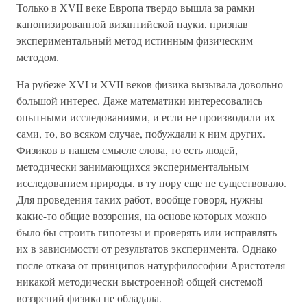
Только в XVII веке Европа твердо вышла за рамки
канонизированной византийской науки, признав
экспериментальный метод истинным физическим
методом.
На рубеже XVI и XVII веков физика вызывала довольно
большой интерес. Даже математики интересовались
опытными исследованиями, и если не производили их
сами, то, во всяком случае, побуждали к ним других.
Физиков в нашем смысле слова, то есть людей,
методически занимающихся экспериментальным
исследованием природы, в ту пору еще не существовало.
Для проведения таких работ, вообще говоря, нужны
какие-то общие воззрения, на основе которых можно
было бы строить гипотезы и проверять или исправлять
их в зависимости от результатов эксперимента. Однако
после отказа от принципов натурфилософии Аристотеля
никакой методически выстроенной общей системой
воззрений физика не обладала.