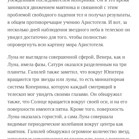
занимался движением маятника и связанной с этим
проблемой свободного падения тел и получал результаты,
в общем противоречащие учению Аристотеля. И вот, за
несколько дней наблюдения звездного неба в телескоп он
увидел достаточно для того, чтобы полностью
опровергнуть всю картину мира Аристотеля.
Луна не выглядела совершенной сферой, Венера, как и
Луна, имела фазы, Сатурн оказался разделенным на три
планеты. Галилей также заметил, что вокруг Юпитера
вращаются три звезды или луны, то есть миниатюрная
система Коперника, которую каждый смотрящий в
телескоп мог увидеть своими глазами. Он обнаружил
также, что Солнце вращается вокруг своей оси, и на его
поверхности имеются пятна. Кроме того, поверхность
Луны оказалась гористой, а сама Луна совершала
видимые периодические колебания вокруг центра как
маятник. Галилей обнаружил огромное количество звезд,
невидимых невооруженным глазом или даже с помощью