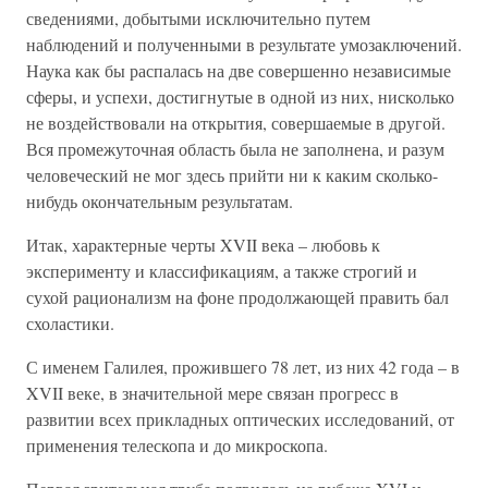
сведениями, добытыми исключительно путем
наблюдений и полученными в результате умозаключений.
Наука как бы распалась на две совершенно независимые
сферы, и успехи, достигнутые в одной из них, нисколько
не воздействовали на открытия, совершаемые в другой.
Вся промежуточная область была не заполнена, и разум
человеческий не мог здесь прийти ни к каким сколько-
нибудь окончательным результатам.
Итак, характерные черты XVII века – любовь к
эксперименту и классификациям, а также строгий и
сухой рационализм на фоне продолжающей править бал
схоластики.
С именем Галилея, прожившего 78 лет, из них 42 года – в
XVII веке, в значительной мере связан прогресс в
развитии всех прикладных оптических исследований, от
применения телескопа и до микроскопа.