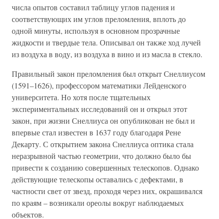
числа опытов составил таблицу углов падения и
соответствующих им углов преломления, вплоть до
одной минуты, используя в основном прозрачные
жидкости и твердые тела. Описывал он также ход лучей
из воздуха в воду, из воздуха в вино и из масла в стекло.
Правильный закон преломления был открыт Снеллиусом
(1591–1626), профессором математики Лейденского
университета. Но хотя после тщательных
экспериментальных исследований он и открыл этот
закон, при жизни Снеллиуса он опубликован не был и
впервые стал известен в 1637 году благодаря Рене
Декарту. С открытием закона Снеллиуса оптика стала
неразрывной частью геометрии, что должно было бы
привести к созданию совершенных телескопов. Однако
действующие телескопы оставались с дефектами, в
частности свет от звезд, проходя через них, окрашивался
по краям – возникали ореолы вокруг наблюдаемых
объектов.