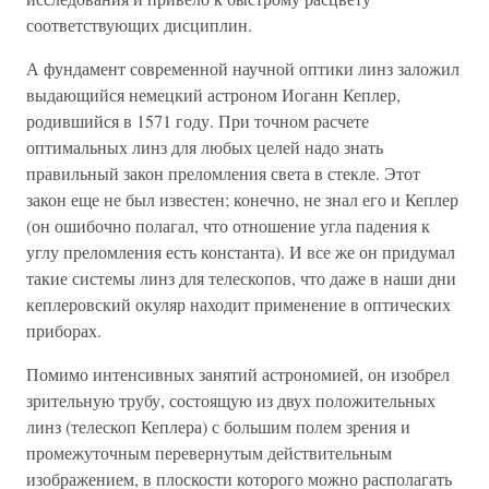
соответствующих дисциплин.
А фундамент современной научной оптики линз заложил
выдающийся немецкий астроном Иоганн Кеплер,
родившийся в 1571 году. При точном расчете
оптимальных линз для любых целей надо знать
правильный закон преломления света в стекле. Этот
закон еще не был известен; конечно, не знал его и Кеплер
(он ошибочно полагал, что отношение угла падения к
углу преломления есть константа). И все же он придумал
такие системы линз для телескопов, что даже в наши дни
кеплеровский окуляр находит применение в оптических
приборах.
Помимо интенсивных занятий астрономией, он изобрел
зрительную трубу, состоящую из двух положительных
линз (телескоп Кеплера) с большим полем зрения и
промежуточным перевернутым действительным
изображением, в плоскости которого можно располагать