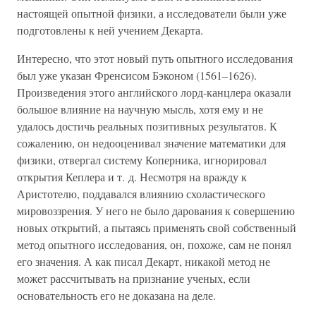
настоящей опытной физики, а исследователи были уже
подготовлены к ней учением Декарта.
Интересно, что этот новый путь опытного исследования
был уже указан Френсисом Бэконом (1561–1626).
Произведения этого английского лорд-канцлера оказали
большое влияние на научную мысль, хотя ему и не
удалось достичь реальных позитивных результатов. К
сожалению, он недооценивал значение математики для
физики, отвергал систему Коперника, игнорировал
открытия Кеплера и т. д. Несмотря на вражду к
Аристотелю, поддавался влиянию схоластического
мировоззрения. У него не было дарования к совершению
новых открытий, а пытаясь применять свой собственный
метод опытного исследования, он, похоже, сам не понял
его значения. А как писал Декарт, никакой метод не
может рассчитывать на признание ученых, если
основательность его не доказана на деле.