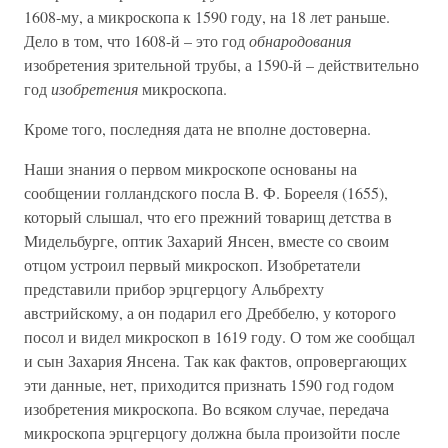
1608-му, а микроскопа к 1590 году, на 18 лет раньше.
Дело в том, что 1608-й – это год
обнародования
изобретения зрительной трубы, а 1590-й – действительно
год
изобретения
микроскопа.
Кроме того, последняя дата не вполне достоверна.
Наши знания о первом микроскопе основаны на
сообщении голландского посла В. Ф. Борееля (1655),
который слышал, что его прежний товарищ детства в
Мидельбурге, оптик Захарий Янсен, вместе со своим
отцом устроил первый микроскоп. Изобретатели
представили прибор эрцгерцогу Альбрехту
австрийскому, а он подарил его Дреббелю, у которого
посол и видел микроскоп в 1619 году. О том же сообщал
и сын Захария Янсена. Так как фактов, опровергающих
эти данные, нет, приходится признать 1590 год годом
изобретения микроскопа. Во всяком случае, передача
микроскопа эрцгерцогу должна была произойти после