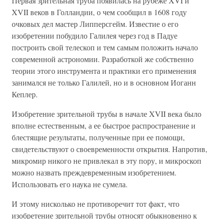
Первая зрительная труба появилась на рубеже XVI и
XVII веков в Голландии, о чем сообщил в 1608 году
очковых дел мастер Липперсгейм. Известие о его
изобретении побудило Галилея через год в Падуе
построить свой телескоп и тем самым положить начало
современной астрономии. Разработкой же собственно
теории этого инструмента и практики его применения
занимался не только Галилей, но и в основном Иоганн
Кеплер.
Изобретение зрительной трубы в начале XVII века было
вполне естественным, а ее быстрое распространение и
блестящие результаты, полученные при ее помощи,
свидетельствуют о своевременности открытия. Напротив,
микромир никого не привлекал в эту пору, и микроскоп
можно назвать преждевременным изобретением.
Использовать его наука не сумела.
И этому нисколько не противоречит тот факт, что
изобретение зрительной трубы относят обыкновенно к