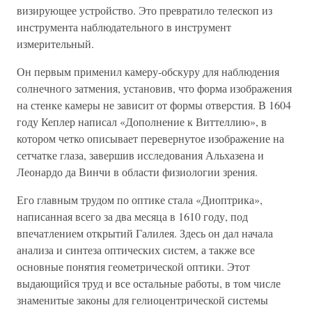
визирующее устройство. Это превратило телескоп из
инструмента наблюдательного в инструмент
измерительный.
Он первым применил камеру-обскуру для наблюдения
солнечного затмения, установив, что форма изображения
на стенке камеры не зависит от формы отверстия. В 1604
году Кеплер написал «Дополнение к Виттеллию», в
котором четко описывает перевернутое изображение на
сетчатке глаза, завершив исследования Альхазена и
Леонардо да Винчи в области физиологии зрения.
Его главным трудом по оптике стала «Диоптрика»,
написанная всего за два месяца в 1610 году, под
впечатлением открытий Галилея. Здесь он дал начала
анализа и синтеза оптических систем, а также все
основные понятия геометрической оптики. Этот
выдающийся труд и все остальные работы, в том числе
знаменитые законы для гелиоцентрической системы