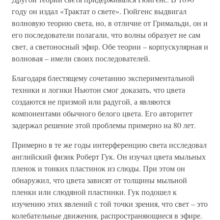
году он издал «Трактат о свете». Гюйгенс выдвигал
волновую теорию света, но, в отличие от Гримальди, он и
его последователи полагали, что волны образует не сам
свет, а светоносный эфир. Обе теории – корпускулярная и
волновая – имели своих последователей.
Благодаря блестящему сочетанию экспериментальной
техники и логики Ньютон смог доказать, что цвета
создаются не призмой или радугой, а являются
компонентами обычного белого цвета. Его авторитет
задержал решение этой проблемы примерно на 80 лет.
Примерно в те же годы интерференцию света исследовал
английский физик Роберт Гук. Он изучал цвета мыльных
пленок и тонких пластинок из слюды. При этом он
обнаружил, что цвета зависят от толщины мыльной
пленки или слюдяной пластинки. Гук подошел к
изучению этих явлений с той точки зрения, что свет – это
колебательные движения, распространяющиеся в эфире.