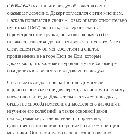
(1608–1647) указал, что воздух обладает весом и
оказывает давление. Декарт согласился с этим мнением,
Паскаль попытался в своих «Новых опытах относительно
пустоты» (1647) доказать, что верхняя часть
барометрической трубки, не заключающая в себе
никакого вещества, должна считаться за пустоту. Уже в
следующем году он мог сослаться на опыты,
произведенные на горе Пюи-де-Дом, которые
доказывали, что колебания уровня ртути в барометре
находились в зависимости от давления воздуха.
Опытные исследования на Пюи-де-Дом имели
кардинальное значение для перехода к систематическому
изучению природы. Доказательство тяжести воздуха,
открытие способа измерения атмосферного давления и
изучение его колебаний, а также основной закон
гидродинамики, установленный Торричелли,
существенно дополнили открытые Галилеем принципы
механики. Они неминуемо вели к возникновению