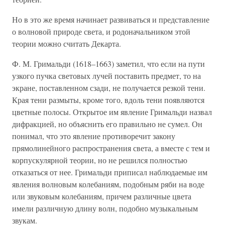
Но в это же время начинает развиваться и представление
о волновой природе света, и родоначальником этой
теории можно считать Декарта.
Ф. М. Гримальди (1618–1663) заметил, что если на пути
узкого пучка световых лучей поставить предмет, то на
экране, поставленном сзади, не получается резкой тени.
Края тени размыты, кроме того, вдоль тени появляются
цветные полосы. Открытое им явление Гримальди назвал
дифракцией, но объяснить его правильно не сумел. Он
понимал, что это явление противоречит закону
прямолинейного распространения света, а вместе с тем и
корпускулярной теории, но не решился полностью
отказаться от нее. Гримальди приписал наблюдаемые им
явления волновым колебаниям, подобным ряби на воде
или звуковым колебаниям, причем различные цвета
имели различную длину волн, подобно музыкальным
звукам.