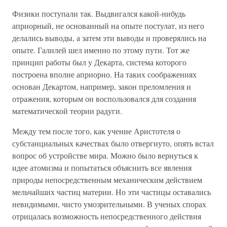
Физики поступали так. Выдвигался какой-нибудь
априорный, не основанный на опыте постулат, из него
делались выводы, а затем эти выводы и проверялись на
опыте. Галилей шел именно по этому пути. Тот же
принцип работы был у Декарта, система которого
построена вполне априорно. На таких соображениях
основан Декартом, например, закон преломления и
отражения, которым он воспользовался для создания
математической теории радуги.
Между тем после того, как учение Аристотеля о
субстанциальных качествах было отвергнуто, опять встал
вопрос об устройстве мира. Можно было вернуться к
идее атомизма и попытаться объяснить все явления
природы непосредственным механическим действием
мельчайших частиц материи. Но эти частицы оставались
невидимыми, чисто умозрительными. В ученых спорах
отрицалась возможность непосредственного действия