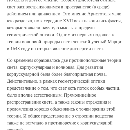
свет распространяющимся в пространстве (в среде)
действием или движением. Это мнение Аристотеля мало
кто разделял, но к середине XVII века накопились факты,
которые толкали научную мысль за пределы
геометрической оптики. Одним из первых подошел к
теории волновой природы света чешский ученый Марци:
в 1648 году он открыл явление дисперсии света.
Со временем образовалось две противоположные теории
света: корпускулярная и волновая. Для развития
корпускулярной была более благоприятная почва.
Действительно, в рамках геометрической оптики
представление о том, что свет есть поток особых частиц,
было вполне естественным. Прямолинейное
распространение света, а также законы отражения и
преломления хорошо объяснялись с точки зрения этой
теории. И общее представление о строении вещества
также не вступало в противоречие с корпускулярной
теорией.