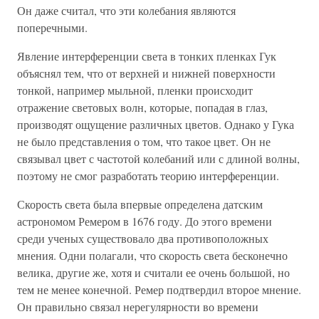
Он даже считал, что эти колебания являются
поперечными.
Явление интерференции света в тонких пленках Гук
объяснял тем, что от верхней и нижней поверхности
тонкой, например мыльной, пленки происходит
отражение световых волн, которые, попадая в глаз,
производят ощущение различных цветов. Однако у Гука
не было представления о том, что такое цвет. Он не
связывал цвет с частотой колебаний или с длиной волны,
поэтому не смог разработать теорию интерференции.
Скорость света была впервые определена датским
астрономом Ремером в 1676 году. До этого времени
среди ученых существовало два противоположных
мнения. Одни полагали, что скорость света бесконечно
велика, другие же, хотя и считали ее очень большой, но
тем не менее конечной. Ремер подтвердил второе мнение.
Он правильно связал нерегулярности во времени