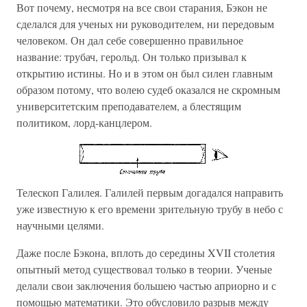
Вот почему, несмотря на все свои старания, Бэкон не
сделался для ученых ни руководителем, ни передовым
человеком. Он дал себе совершенно правильное
название: трубач, герольд. Он только призывал к
открытию истины. Но и в этом он был силен главным
образом потому, что волею судеб оказался не скромным
университетским преподавателем, а блестящим
политиком, лорд-канцлером.
Телескоп Галилея. Галилей первым догадался направить
уже известную к его времени зрительную трубу в небо с
научными целями.
Даже после Бэкона, вплоть до середины XVII столетия
опытный метод существовал только в теории. Ученые
делали свои заключения большею частью априорно и с
помощью математики. Это обусловило разрыв между