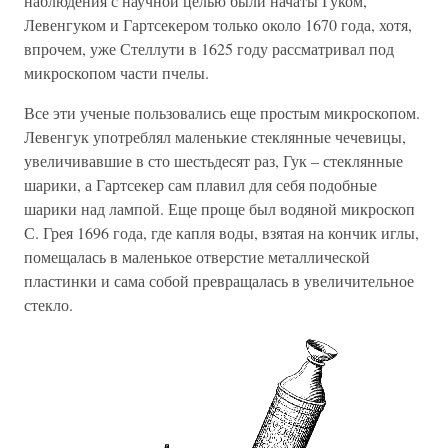
наблюдения с научной целью были начаты Гуком,
Левенгуком и Гартсекером только около 1670 года, хотя,
впрочем, уже Стеллути в 1625 году рассматривал под
микроскопом части пчелы.
Все эти ученые пользовались еще простым микроскопом.
Левенгук употреблял маленькие стеклянные чечевицы,
увеличивавшие в сто шестьдесят раз, Гук – стеклянные
шарики, а Гартсекер сам плавил для себя подобные
шарики над лампой. Еще проще был водяной микроскоп
С. Грея 1696 года, где капля воды, взятая на кончик иглы,
помещалась в маленькое отверстие металлической
пластинки и сама собой превращалась в увеличительное
стекло.