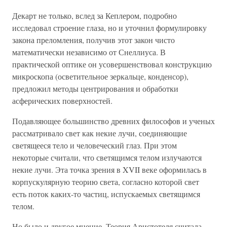
Декарт не только, вслед за Кеплером, подробно
исследовал строение глаза, но и уточнил формулировку
закона преломления, получив этот закон чисто
математически независимо от Снеллиуса. В
практической оптике он усовершенствовал конструкцию
микроскопа (осветительное зеркальце, конденсор),
предложил методы центрирования и обработки
асферических поверхностей.
Подавляющее большинство древних философов и ученых
рассматривало свет как некие лучи, соединяющие
светящееся тело и человеческий глаз. При этом
некоторые считали, что светящимся телом излучаются
некие лучи. Эта точка зрения в XVII веке оформилась в
корпускулярную теорию света, согласно которой свет
есть поток каких-то частиц, испускаемых светящимся
телом.
Но было и другое мнение. Теория Аристотеля считала