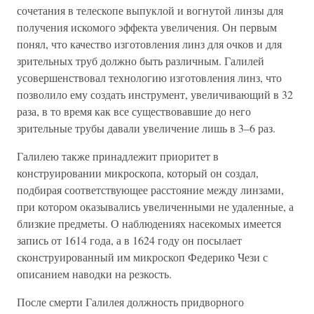
сочетания в телескопе выпуклой и вогнутой линзы для
получения искомого эффекта увеличения. Он первым
понял, что качество изготовления линз для очков и для
зрительных труб должно быть различным. Галилей
усовершенствовал технологию изготовления линз, что
позволило ему создать инструмент, увеличивающий в 32
раза, в то время как все существовавшие до него
зрительные трубы давали увеличение лишь в 3–6 раз.
Галилею также принадлежит приоритет в
конструировании микроскопа, который он создал,
подбирая соответствующее расстояние между линзами,
при котором оказывались увеличенными не удаленные, а
близкие предметы. О наблюдениях насекомых имеется
запись от 1614 года, а в 1624 году он посылает
сконструированный им микроскоп Федерико Чези с
описанием наводки на резкость.
После смерти Галилея должность придворного