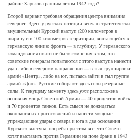
районе Харькова ранним летом 1942 года?
Второй вариант требовал обращения центра внимания
севернее. Здесь у русских позиции венчал стратегически
внушительный Курский выступ (200 километров в
ширину и в 100 километров территории, вонзающейся в
германскую линию фронта — в глубину). У германского
командования почти не было сомнения в том, что
советские генералы попытаются с этого выступа нанести
удар либо в северном направлении — в тыл группировке
армий «Центр», либо на юг, пытаясь зайти в тыл группе
армий «Дон». Русские собирают здесь свои резервные
силы. К текущему моменту здесь
уже
расположена
основная мощь Советской Армии — 40 процентов войск
и 70 процентов танков. Есть смысл не дожидаться
окончания их приготовлений и нанести мощные
упреждающие удары с севера и юга в два основания
Курского выступа, погребя при этом все, что Советы
хотят выставить против Германии на поле брани в 1943