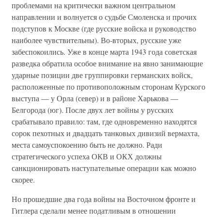
проблемами на критически важном центральном
направлении и волнуется о судьбе Смоленска и прочих
подступов к Москве (где русские войска и руководство
наиболее чувствительны). Во-вторых, русские уже
забеспокоились. Уже в конце марта 1943 года советская
разведка обратила особое внимание на явно занимающие
ударные позиции две группировки германских войск,
расположенные по противоположным сторонам Курского
выступа — у Орла (север) и в районе Харькова —
Белгорода (юг). После двух лет войны у русских
срабатывало правило: там, где одновременно находятся
сорок пехотных и двадцать танковых дивизий вермахта,
места самоуспокоению быть не должно. Ради
стратегического успеха ОКВ и ОКХ должны
санкционировать наступательные операции как можно
скорее.
Но прошедшие два года войны на Восточном фронте и
Гитлера сделали менее податливым в отношении