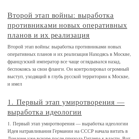
Второй этап войны: выработка
противниками новых оперативных
планов и их реализация
Второй этап войны: выработка противниками новых
оперативных планов и их реализация Находясь в Москве,
французский император все чаще оглядывался назад,
беспокоясь за свои фланги. Он контролировал огромный
выступ, уходящий в глубь русской территории к Москве,
и имел
1. Первый этап умиротворения —
выработка идеологии
1. Первый этап умиротворения — выработка идеологии
Идея натравливания Германии на СССР начала витать в
Лондоне уже вскоре после прихода Гитлера к власти. Вот