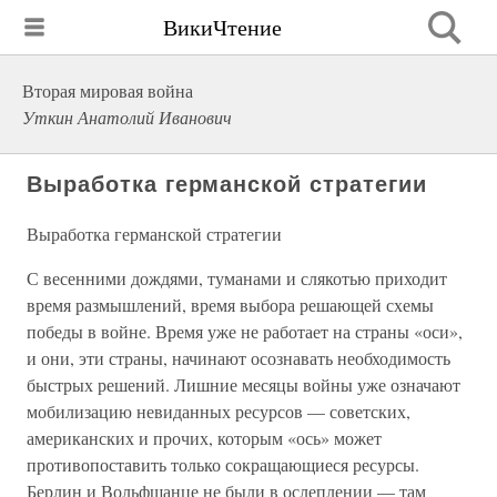
ВикиЧтение
Вторая мировая война
Уткин Анатолий Иванович
Выработка германской стратегии
Выработка германской стратегии
С весенними дождями, туманами и слякотью приходит
время размышлений, время выбора решающей схемы
победы в войне. Время уже не работает на страны «оси»,
и они, эти страны, начинают осознавать необходимость
быстрых решений. Лишние месяцы войны уже означают
мобилизацию невиданных ресурсов — советских,
американских и прочих, которым «ось» может
противопоставить только сокращающиеся ресурсы.
Берлин и Вольфшанце не были в ослеплении — там