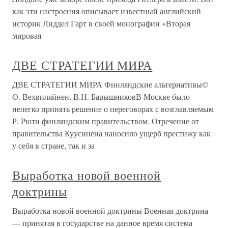
как эти настроения описывает известный английский
историк Лиддел Гарт в своей монографии «Вторая
мировая
ДВЕ СТРАТЕГИИ МИРА
ДВЕ СТРАТЕГИИ МИРА Финляндские альтернативы©
О. Вехвиляйнен, В.Н. БарышниковВ Москве было
нелегко принять решение о переговорах с возглавляемым
Р. Рюти финляндским правительством. Отречение от
правительства Куусинена наносило ущерб престижу как
у себя в стране, так и за
Выработка новой военной
доктрины
Выработка новой военной доктрины Военная доктрина
— принятая в государстве на данное время система