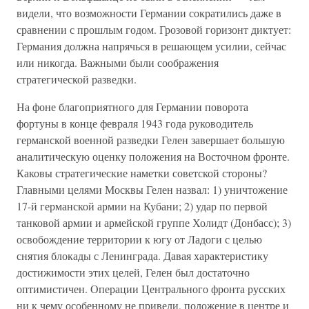
видели, что возможности Германии сократились даже в
сравнении с прошлым годом. Грозовой горизонт диктует:
Германия должна напрячься в решающем усилии, сейчас
или никогда. Важными были соображения
стратегической разведки.
На фоне благоприятного для Германии поворота
фортуны в конце февраля 1943 года руководитель
германской военной разведки Гелен завершает большую
аналитическую оценку положения на Восточном фронте.
Каковы стратегические наметки советской стороны?
Главными целями Москвы Гелен назвал: 1) уничтожение
17-й германской армии на Кубани; 2) удар по первой
танковой армии и армейской группе Холидт (Донбасс); 3)
освобождение территории к югу от Ладоги с целью
снятия блокады с Ленинграда. Давая характеристику
достижимости этих целей, Гелен был достаточно
оптимистичен. Операции Центрального фронта русских
ни к чему особенному не привели, положение в центре и