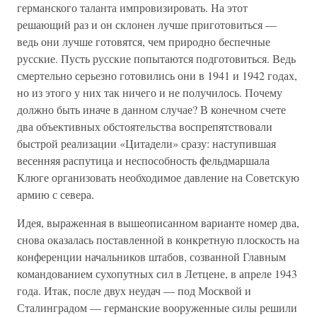
германского таланта импровизировать. На этот
решающий раз и он склонен лучше приготовиться —
ведь они лучше готовятся, чем природно беспечные
русские. Пусть русские попытаются подготовиться. Ведь
смертельно серьезно готовились они в 1941 и 1942 годах,
но из этого у них так ничего и не получилось. Почему
должно быть иначе в данном случае? В конечном счете
два объективных обстоятельства воспрепятствовали
быстрой реализации «Цитадели» сразу: наступившая
весенняя распутица и неспособность фельдмаршала
Клюге организовать необходимое давление на Советскую
армию с севера.
Идея, выраженная в вышеописанном варианте номер два,
снова оказалась поставленной в конкретную плоскость на
конференции начальников штабов, созванной Главным
командованием сухопутных сил в Летцене, в апреле 1943
года. Итак, после двух неудач — под Москвой и
Сталинградом — германские вооруженные силы решили