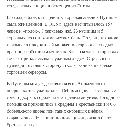
государевых гонцов и беженцев из Литвы.
Благодаря близости границы торговая жизнь в Путивле
была оживленной. В 1626 г. здесь насчитывалось 157
лавок и «полок», 8 харчевых изб, 23 кузницы и 5
торговых, то есть коммерческих бань. По улицам ходило
и зазывало покупателей множество торговцев снедью
вразнос, особенно калачников. Большая часть «торговых
точек» принадлежала служилым людям. Стрельцы и
пушкари, отставя в сторону стволы, занимались даже
торговлей серебром.
В Путивльском уезде стояло всего 49 помещичьих
дворов, хотя служило здесь 164 помещика, – остальные
имели дворы в городе или за пределами уезда. На одного
помещика приходились в среднем 1 крестьянский и 0,6
бобыльского двора; при таких скромных цифрах
подавляющее большинство помещиков должно было
браться за плуг.