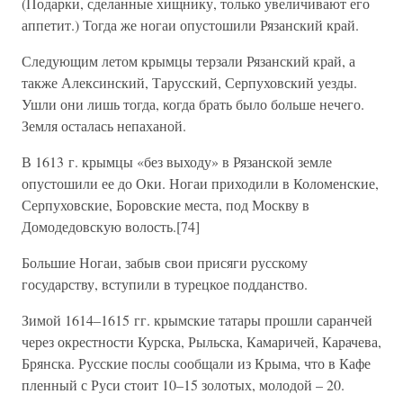
(Подарки, сделанные хищнику, только увеличивают его
аппетит.) Тогда же ногаи опустошили Рязанский край.
Следующим летом крымцы терзали Рязанский край, а
также Алексинский, Тарусский, Серпуховский уезды.
Ушли они лишь тогда, когда брать было больше нечего.
Земля осталась непаханой.
В 1613 г. крымцы «без выходу» в Рязанской земле
опустошили ее до Оки. Ногаи приходили в Коломенские,
Серпуховские, Боровские места, под Москву в
Домодедовскую волость.[74]
Большие Ногаи, забыв свои присяги русскому
государству, вступили в турецкое подданство.
Зимой 1614–1615 гг. крымские татары прошли саранчей
через окрестности Курска, Рыльска, Камаричей, Карачева,
Брянска. Русские послы сообщали из Крыма, что в Кафе
пленный с Руси стоит 10–15 золотых, молодой – 20.