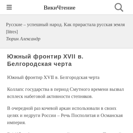
ВикиЧтение
Русские – успешный народ. Как прирастала русская земля
[litres]
Тюрин Александр
Южный фронтир XVII в.
Белгородская черта
Южный фронтир XVII в. Белгородская черта
Коллапс государства в период Смутного времени вызвал
всплеск набеговой активности степняков.
В очередной раз кочевой аркан использовали в своих
целях и недруги России – Речь Посполитая и Османская
империя.