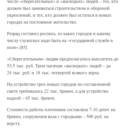
число «сберегательных» и «жилецких» людей – тех, кто
должен был заниматься строительством и обороной
укреплений, и тех, кто должен был остаться в новых
городах на постоянное жительство.
Разряд составил роспись, из каких городов и какому
числу служилых надо быть на «государевой службе в
поле».[85]
«Сберегательным» людям предполагалось выплатить до
53,5 тыс. руб. Трем тысячам «жилецких» людей – до
24 тыс. руб. и 18 тыс. четвертей всякого зерна.
На устройство трех новых городов по составленной
смете требовалось 22 тыс. бревен, а для устройства
надолб – 45 тыс. бревен.
Стоимость работы плотников составляла 7-10 денег на
бревно, сооружения вала с городками – 500 руб. на
версту.