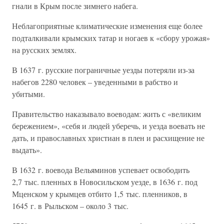
гнали в Крым после зимнего набега.
Неблагоприятные климатические изменения еще более
подталкивали крымских татар и ногаев к «сбору урожая»
на русских землях.
В 1637 г. русские пограничные уезды потеряли из-за
набегов 2280 человек – уведенными в рабство и
убитыми.
Правительство наказывало воеводам: жить с «великим
бережением», «себя и людей уберечь, и уезда воевать не
дать, и православных христиан в плен и расхищение не
выдать».
В 1632 г. воевода Вельяминов успевает освободить
2,7 тыс. пленных в Новосильском уезде, в 1636 г. под
Мценском у крымцев отбито 1,5 тыс. пленников, в
1645 г. в Рыльском – около 3 тыс.