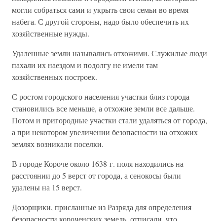
могли собраться сами и укрыть свои семьи во время
набега. С другой стороны, надо было обеспечить их
хозяйственные нужды.
Удаленные земли назывались отхожими. Служилые люди
пахали их наездом и подолгу не имели там
хозяйственных построек.
С ростом городского населения участки близ города
становились все меньше, а отхожие земли все дальше.
Потом и пригородные участки стали удаляться от города,
а при некотором увеличении безопасности на отхожих
землях возникали поселки.
В городе Короче около 1638 г. поля находились на
расстоянии до 5 верст от города, а сенокосы были
удалены на 15 верст.
Дозорщики, присланные из Разряда для определения
безопасности короченских земель, отписали, что