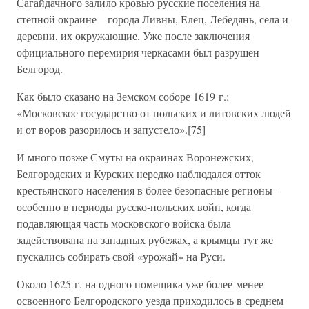
Сагайдачного залило кровью русские поселения на
степной окраине – города Ливны, Елец, Лебедянь, села и
деревни, их окружающие. Уже после заключения
официального перемирия черкасами был разрушен
Белгород.
Как было сказано на Земском соборе 1619 г.:
«Московское государство от польских и литовских людей
и от воров разорилось и запустело».[75]
И много позже Смуты на окраинах Воронежских,
Белгородских и Курских нередко наблюдался отток
крестьянского населения в более безопасные регионы –
особенно в периоды русско-польских войн, когда
подавляющая часть московского войска была
задействована на западных рубежах, а крымцы тут же
пускались собирать свой «урожай» на Руси.
Около 1625 г. на одного помещика уже более-менее
освоенного Белгородского уезда приходилось в среднем