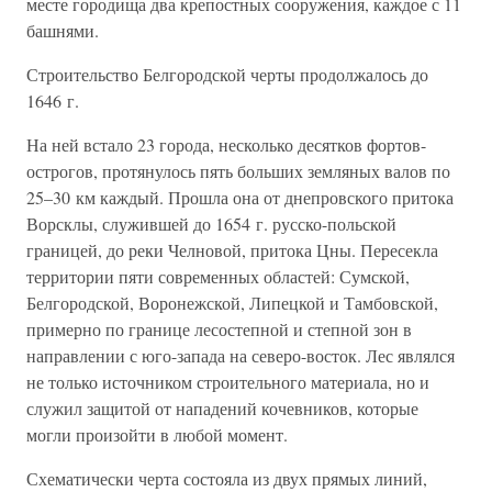
месте городища два крепостных сооружения, каждое с 11
башнями.
Строительство Белгородской черты продолжалось до
1646 г.
На ней встало 23 города, несколько десятков фортов-
острогов, протянулось пять больших земляных валов по
25–30 км каждый. Прошла она от днепровского притока
Ворсклы, служившей до 1654 г. русско-польской
границей, до реки Челновой, притока Цны. Пересекла
территории пяти современных областей: Сумской,
Белгородской, Воронежской, Липецкой и Тамбовской,
примерно по границе лесостепной и степной зон в
направлении с юго-запада на северо-восток. Лес являлся
не только источником строительного материала, но и
служил защитой от нападений кочевников, которые
могли произойти в любой момент.
Схематически черта состояла из двух прямых линий,