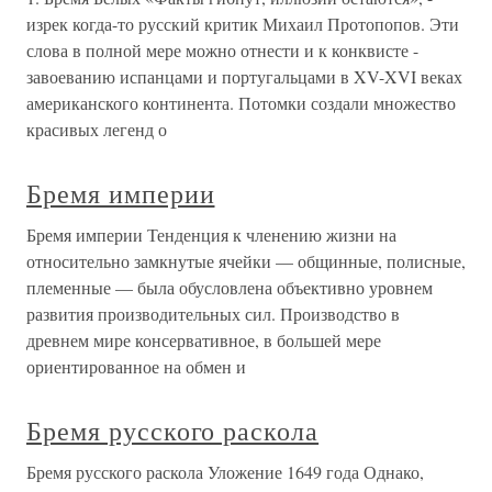
изрек когда-то русский критик Михаил Протопопов. Эти
слова в полной мере можно отнести и к конквисте -
завоеванию испанцами и португальцами в XV-XVI веках
американского континента. Потомки создали множество
красивых легенд о
Бремя империи
Бремя империи Тенденция к членению жизни на
относительно замкнутые ячейки — общинные, полисные,
племенные — была обусловлена объективно уровнем
развития производительных сил. Производство в
древнем мире консервативное, в большей мере
ориентированное на обмен и
Бремя русского раскола
Бремя русского раскола Уложение 1649 года Однако,