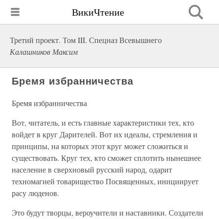
ВикиЧтение
Третий проект. Том III. Спецназ Всевышнего
Калашников Максим
Бремя избранничества
Бремя избранничества
Вот, читатель, и есть главные характеристики тех, кто
войдет в круг Дарителей. Вот их идеалы, стремления и
принципы, на которых этот круг может сложиться и
существовать. Круг тех, кто сможет сплотить нынешнее
население в сверхновый русский народ, одарит
техномагией товарищество Посвященных, инициирует
расу люденов.
Это будут творцы, вероучители и наставники. Создатели