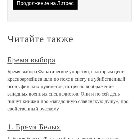
Продолжение на Литрес
Читайте также
Бремя выбора
Бремя выбора Фанатическое упорство, с которым цепи
красноармейцев шли по пояс в снегу на убийственный
огонь финских пулеметов, потрясло воображение
западных военных специалистов. Они и по сей день
пишут книжки про «загадочную славянскую душу», про
свойственный русскому
1. Бремя Белых
1. Бремя Белых «Факты гибнут, иллюзии остаются», -