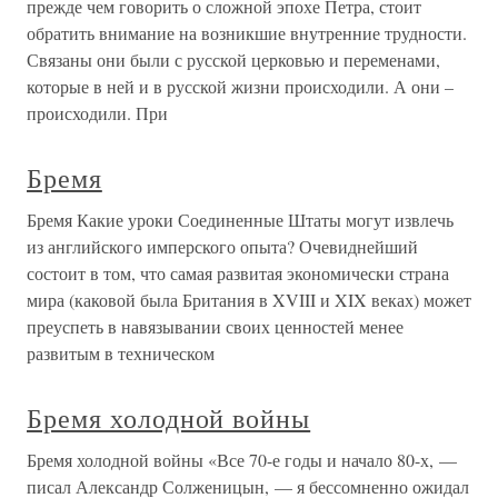
прежде чем говорить о сложной эпохе Петра, стоит
обратить внимание на возникшие внутренние трудности.
Связаны они были с русской церковью и переменами,
которые в ней и в русской жизни происходили. А они –
происходили. При
Бремя
Бремя Какие уроки Соединенные Штаты могут извлечь
из английского имперского опыта? Очевиднейший
состоит в том, что самая развитая экономически страна
мира (каковой была Британия в XVIII и XIX веках) может
преуспеть в навязывании своих ценностей менее
развитым в техническом
Бремя холодной войны
Бремя холодной войны «Все 70-е годы и начало 80-х, —
писал Александр Солженицын, — я бессомненно ожидал