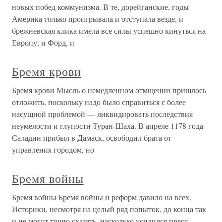
новых побед коммунизма. В те, дорейганские, годы
Америка только проигрывала и отступала везде, и
брежневская клика имела все силы успешно кинуться на
Европу, и Форд, и
Бремя крови
Бремя крови Мысль о немедленном отмщении пришлось
отложить, поскольку надо было справиться с более
насущной проблемой — ликвидировать последствия
неумелости и глупости Туран-Шаха. В апреле 1178 года
Саладин прибыл в Дамаск, освободил брата от
управления городом, но
Бремя войны
Бремя войны Бремя войны и реформ давило на всех.
Историки, несмотря на целый ряд попыток, до конца так
и не могут точно сказать, насколько усилился пресс