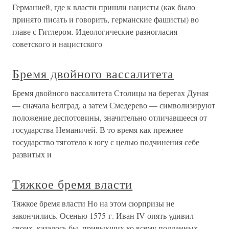
Германией, где к власти пришли нацисты (как было
принято писать и говорить, германские фашисты) во
главе с Гитлером. Идеологические разногласия
советского и нацистского
Бремя двойного вассалитета
Бремя двойного вассалитета Столицы на берегах Дуная
— сначала Белград, а затем Смедерево — символизируют
положение деспотовины, значительно отличавшееся от
государства Неманичей. В то время как прежнее
государство тяготело к югу с целью подчинения себе
развитых и
Тяжкое бремя власти
Тяжкое бремя власти Но на этом сюрпризы не
закончились. Осенью 1575 г. Иван IV опять удивил
своих, казалось бы, привыкших ко всему подданных –