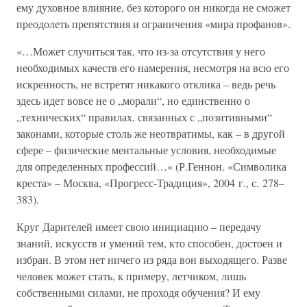
ему духовное влияние, без которого он никогда не сможет
преодолеть препятствия и ограничения «мира профанов».
«…Может случиться так, что из-за отсутствия у него
необходимых качеств его намерения, несмотря на всю его
искренность, не встретят никакого отклика – ведь речь
здесь идет вовсе не о „морали“, но единственно о
„технических“ правилах, связанных с „позитивными“
законами, которые столь же неотвратимы, как – в другой
сфере – физические ментальные условия, необходимые
для определенных профессий…» (Р.Геннон. «Символика
креста» – Москва, «Прогресс-Традиция», 2004 г., с. 278–
383).
Круг Дарителей имеет свою инициацию – передачу
знаний, искусств и умений тем, кто способен, достоен и
избран. В этом нет ничего из ряда вон выходящего. Разве
человек может стать, к примеру, летчиком, лишь
собственными силами, не проходя обучения? И ему