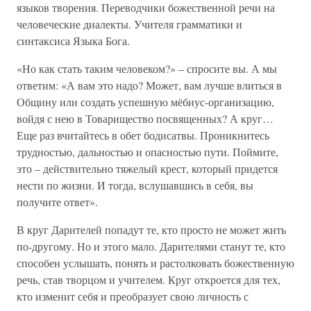
языков творения. Переводчики божественной речи на
человеческие диалекты. Учителя грамматики и
синтаксиса Языка Бога.
«Но как стать таким человеком?» – спросите вы. А мы
ответим: «А вам это надо? Может, вам лучше влиться в
Общину или создать успешную мёбиус-организацию,
войдя с нею в Товарищество посвященных? А круг…
Еще раз вчитайтесь в обет бодисатвы. Проникнитесь
трудностью, дальностью и опасностью пути. Поймите,
это – действительно тяжелый крест, который придется
нести по жизни. И тогда, вслушавшись в себя, вы
получите ответ».
В круг Дарителей попадут те, кто просто не может жить
по-другому. Но и этого мало. Дарителями станут те, кто
способен услышать, понять и растолковать божественную
речь, став творцом и учителем. Круг откроется для тех,
кто изменит себя и преобразует свою личность с