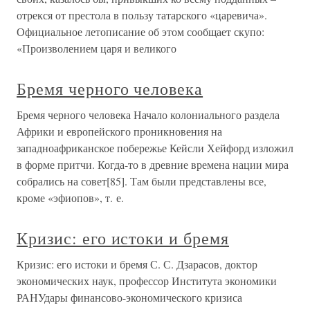
отрекся от престола в пользу татарского «царевича».
Официальное летописание об этом сообщает скупо:
«Произволением царя и великого
Бремя черного человека
Бремя черного человека Начало колониального раздела
Африки и европейского проникновения на
западноафриканское побережье Кейсли Хейфорд изложил
в форме притчи. Когда-то в древние времена нации мира
собрались на совет[85]. Там были представлены все,
кроме «эфиопов», т. е.
Кризис: его истоки и бремя
Кризис: его истоки и бремя С. С. Дзарасов, доктор
экономических наук, профессор Института экономики
РАНУдары финансово-экономического кризиса