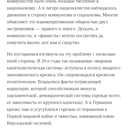
коммунистов было очень большое тяготение к
национализму. А в лагере националистов наблюдалось
движение в сторону коммунизма и социализма. Многие
объясняют это взаимопритяжение общностью двух
экстремизмов — правого и левого. Дескать, и
коммунисты, и «фашисты» хотели пострелять да
помучить вволю, вот вам и сходство.
Но постараемся взглянуть на эту проблему с несколько
иной стороны. В 20-е годы так называемая «мировая
капиталистическая система» вступила в полосу мощного
экономического кризиса. Он сопровождался кризисом
политическим. Вскрылись факты потрясающей
коррупции, которой способствовали минусы
парламентской, демократической системы (прежде всего,
ее зависимость от крупного капитала). А в Германии
кризис еще и усугублялся горечью от поражения в
Первой мировой войне и тяжестью, навязанной извне
Версальской системой.