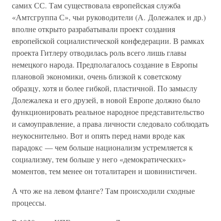
самих СС. Там существовала европейская служба
«Амтсгруппа С», чьи руководители (А. Долежалек и др.)
вполне открыто разрабатывали проект создания
европейской социалистической конфедерации. В рамках
проекта Гитлеру отводилась роль всего лишь главы
немецкого народа. Предполагалось создание в Европы
плановой экономики, очень близкой к советскому
образцу, хотя и более гибкой, пластичной. По замыслу
Долежалека и его друзей, в новой Европе должно было
функционировать реальное народное представительство
и самоуправление, а права личности следовало соблюдать
неукоснительно. Вот и опять перед нами вроде как
парадокс — чем больше национализм устремляется к
социализму, тем больше у него «демократических»
моментов, тем менее он тоталитарен и шовинистичен.
А что же на левом фланге? Там происходили сходные
процессы.