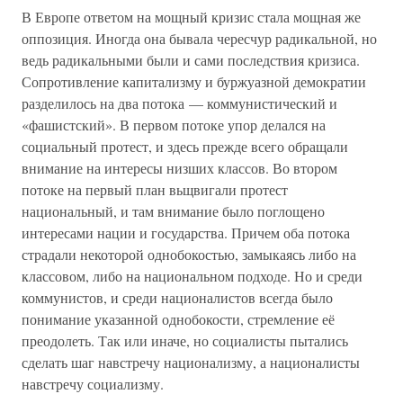
В Европе ответом на мощный кризис стала мощная же
оппозиция. Иногда она бывала чересчур радикальной, но
ведь радикальными были и сами последствия кризиса.
Сопротивление капитализму и буржуазной демократии
разделилось на два потока — коммунистический и
«фашистский». В первом потоке упор делался на
социальный протест, и здесь прежде всего обращали
внимание на интересы низших классов. Во втором
потоке на первый план вьщвигали протест
национальный, и там внимание было поглощено
интересами нации и государства. Причем оба потока
страдали некоторой однобокостью, замыкаясь либо на
классовом, либо на национальном подходе. Но и среди
коммунистов, и среди националистов всегда было
понимание указанной однобокости, стремление её
преодолеть. Так или иначе, но социалисты пытались
сделать шаг навстречу национализму, а националисты
навстречу социализму.