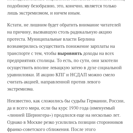
подобному безобразию, это, конечно, является только
лишь экстремизмом, и ничем иным.
Кстати, не лишним будет обратить внимание читателей
на причину, вызвавшую столь радикальную акцию
протеста. Муниципальные власти Берлина
вознамерились осуществить понижение зарплаты на
выровнять
транспорте с тем, чтобы
доходы на всех
предприятиях столицы. То есть, по сути, они захотели
осуществить вполне левацкую затею в духе социальной
уравниловки. И акцию КПГ и НСДАП можно смело
считать акцией, направленной против левого
экстремизма.
Неизвестно, как сложились бы судьбы Германии, России,
да и всего мира, если бы курс 1930 года (именуемый
«линией Шерингера») продлился еще на несколько лет.
Однако в Москве резко усилились позиции сторонников
франко-советского сближения. После этого