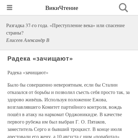
ВикиЧтение
Разгадка 37-го года. «Преступление века» или спасение
страны?
Елисеев Александр В
Радека «зачищают»
Радека «зачищают»
Было бы совершенно невероятным, если бы Сталин
отказался от борьбы и позволил съесть себя просто так, за
здорово живёшь. Используя положение Ежова,
возглавлявшего Комитет партийного контроля, вождь
пошёл в атаку на наркомат Орджоникидзе. В качестве
первого рубежа им был выбран Г. О. Пятаков,
заместитель Серго и бывший троцкист. В конце июля
арестовали его жену, а 10 августа с ним «поработал»