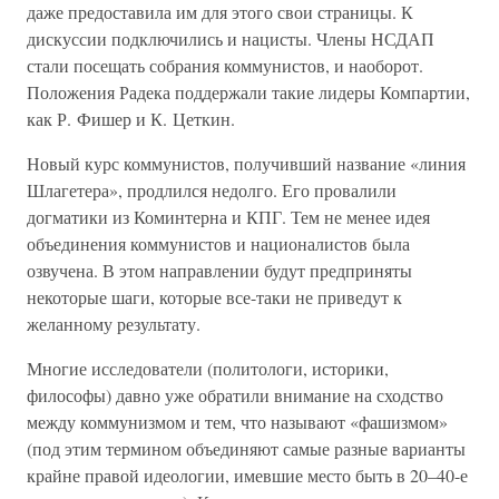
даже предоставила им для этого свои страницы. К
дискуссии подключились и нацисты. Члены НСДАП
стали посещать собрания коммунистов, и наоборот.
Положения Радека поддержали такие лидеры Компартии,
как Р. Фишер и К. Цеткин.
Новый курс коммунистов, получивший название «линия
Шлагетера», продлился недолго. Его провалили
догматики из Коминтерна и КПГ. Тем не менее идея
объединения коммунистов и националистов была
озвучена. В этом направлении будут предприняты
некоторые шаги, которые все-таки не приведут к
желанному результату.
Многие исследователи (политологи, историки,
философы) давно уже обратили внимание на сходство
между коммунизмом и тем, что называют «фашизмом»
(под этим термином объединяют самые разные варианты
крайне правой идеологии, имевшие место быть в 20–40-е