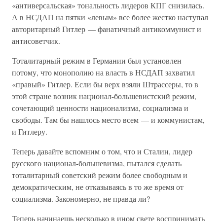
«антиверсальская» тональность лидеров КПГ снизилась.
А в НСДАП на пятки «левым» все более жестко наступал
авторитарный Гитлер — фанатичный антикоммунист и
антисоветчик.
Тоталитарный режим в Германии был установлен
потому, что монополию на власть в НСДАП захватил
«правый» Гитлер. Если бы верх взяли Штрассеры, то в
этой стране возник национал-большевистский режим,
сочетающий ценности национализма, социализма и
свободы. Там бы нашлось место всем — и коммунистам,
и Гитлеру.
Теперь давайте вспомним о том, что и Сталин, лидер
русского национал-большевизма, пытался сделать
тоталитарный советский режим более свободным и
демократическим, не отказываясь в то же время от
социализма. Закономерно, не правда ли?
Теперь начинаешь несколько в ином свете воспринимать