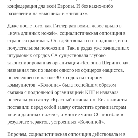
конфедерация для всей Европы. И без каких-либо
разделений на «высших» и «низших».
Даже после того, как Гитлер разгромил левое крыло в
«ночь длинных ножей», социалистическая оппозиция в
стране сохранилась. Она действовала и в подполье, и на
полулегальном положении. Так, в рядах уже зачищенных
штурмовых отрядов СА существовала глубоко
законспирированная организация «Колонна Шерингера»,
названная так по имени одного из офицеров-нацистов,
перешедшего в начале 30-х годов на сторону
коммунистов. «Колонна» была теснейшим образом
связана с подпольной организацией КПГ и издавала
нелегальную газету «Красный штандарт». Ее активисты
поставили перед собой задачу отомстить организаторам
«ночи длинных ножей», и многие чины СС погибли в
результате терактов, устроенных «Колонной».
Впрочем, социалистическая оппозиция действовала и в