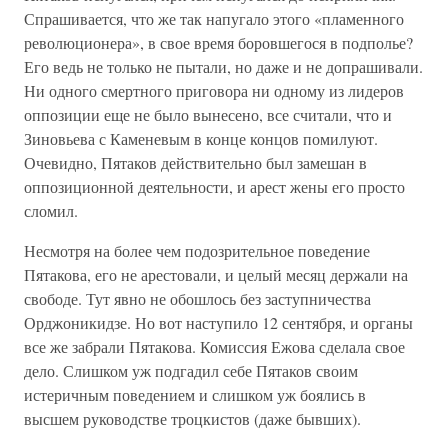
Спрашивается, что же так напугало этого «пламенного
революционера», в свое время боровшегося в подполье?
Его ведь не только не пытали, но даже и не допрашивали.
Ни одного смертного приговора ни одному из лидеров
оппозиции еще не было вынесено, все считали, что и
Зиновьева с Каменевым в конце концов помилуют.
Очевидно, Пятаков действительно был замешан в
оппозиционной деятельности, и арест жены его просто
сломил.
Несмотря на более чем подозрительное поведение
Пятакова, его не арестовали, и целый месяц держали на
свободе. Тут явно не обошлось без заступничества
Орджоникидзе. Но вот наступило 12 сентября, и органы
все же забрали Пятакова. Комиссия Ежова сделала свое
дело. Слишком уж подгадил себе Пятаков своим
истеричным поведением и слишком уж боялись в
высшем руководстве троцкистов (даже бывших).