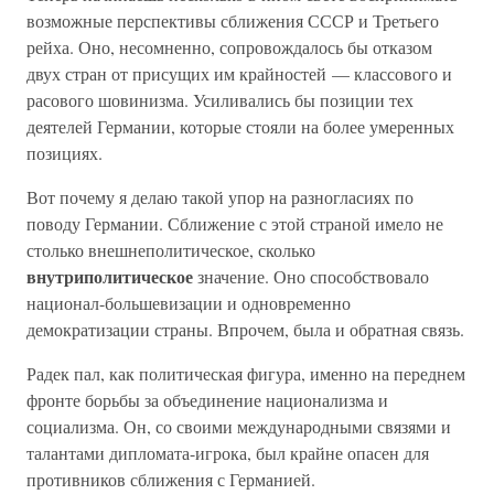
возможные перспективы сближения СССР и Третьего
рейха. Оно, несомненно, сопровождалось бы отказом
двух стран от присущих им крайностей — классового и
расового шовинизма. Усиливались бы позиции тех
деятелей Германии, которые стояли на более умеренных
позициях.
Вот почему я делаю такой упор на разногласиях по
поводу Германии. Сближение с этой страной имело не
столько внешнеполитическое, сколько
внутриполитическое
значение. Оно способствовало
национал-большевизации и одновременно
демократизации страны. Впрочем, была и обратная связь.
Радек пал, как политическая фигура, именно на переднем
фронте борьбы за объединение национализма и
социализма. Он, со своими международными связями и
талантами дипломата-игрока, был крайне опасен для
противников сближения с Германией.