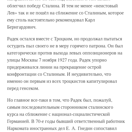
облегчил победу Сталина. И тем не менее «неистовый
Лев» так и не пошёл на сближение со Сталиным, которое
ему столь настоятельно рекомендовал Карл
Бернгардович.
Радек остался вместе с Троцким, но продолжал пытаться
остудить пыл своего не в меру горячего патрона. Он был
категорически против выхода левых оппозиционеров на
улицы Москвы 7 ноября 1927 года. Радек упорно
придерживался линии на прекращение острой
конфронтации со Сталиным. И неудивительно, что
именно он первым из всех троцкистов капитулировал
перед генсеком.
Но главное все-таки в том, что Радек был, пожалуй,
самым последовательным сторонником сталинского
курса на сближение с национал-социалистической
Германией. В 70-е годы бывший ответственный работник
Наркомата иностранных дел Е. А. Гнедин сопоставил