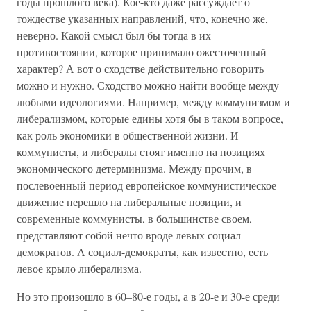
годы прошлого века). Кое-кто даже рассуждает о
тождестве указанных направлений, что, конечно же,
неверно. Какой смысл был бы тогда в их
противостоянии, которое принимало ожесточенный
характер? А вот о сходстве действительно говорить
можно и нужно. Сходство можно найти вообще между
любыми идеологиями. Например, между коммунизмом и
либерализмом, которые едины хотя бы в таком вопросе,
как роль экономики в общественной жизни. И
коммунисты, и либералы стоят именно на позициях
экономического детерминизма. Между прочим, в
послевоенный период европейское коммунистическое
движение перешло на либеральные позиции, и
современные коммунисты, в большинстве своем,
представляют собой нечто вроде левых социал-
демократов. А социал-демократы, как известно, есть
левое крыло либерализма.
Но это произошло в 60–80-е годы, а в 20-е и 30-е среди