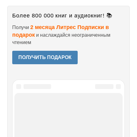
Более 800 000 книг и аудиокниг! 📚
2 месяца Литрес Подписки в
Получи
подарок
и наслаждайся неограниченным
чтением
ПОЛУЧИТЬ ПОДАРОК
Читайте также
Радека «зачищают»
Радека «зачищают» Было бы совершенно невероятным,