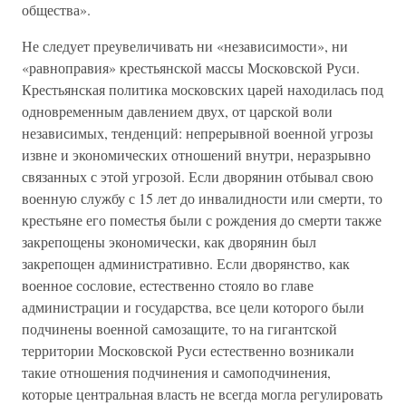
общества».
Не следует преувеличивать ни «независимости», ни
«равноправия» крестьянской массы Московской Руси.
Крестьянская политика московских царей находилась под
одновременным давлением двух, от царской воли
независимых, тенденций: непрерывной военной угрозы
извне и экономических отношений внутри, неразрывно
связанных с этой угрозой. Если дворянин отбывал свою
военную службу с 15 лет до инвалидности или смерти, то
крестьяне его поместья были с рождения до смерти также
закрепощены экономически, как дворянин был
закрепощен административно. Если дворянство, как
военное сословие, естественно стояло во главе
администрации и государства, все цели которого были
подчинены военной самозащите, то на гигантской
территории Московской Руси естественно возникали
такие отношения подчинения и самоподчинения,
которые центральная власть не всегда могла регулировать