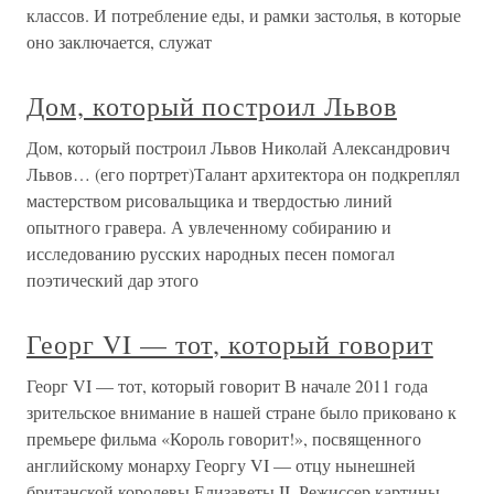
классов. И потребление еды, и рамки застолья, в которые
оно заключается, служат
Дом, который построил Львов
Дом, который построил Львов Николай Александрович
Львов… (его портрет)Талант архитектора он подкреплял
мастерством рисовальщика и твердостью линий
опытного гравера. А увлеченному собиранию и
исследованию русских народных песен помогал
поэтический дар этого
Георг VI — тот, который говорит
Георг VI — тот, который говорит В начале 2011 года
зрительское внимание в нашей стране было приковано к
премьере фильма «Король говорит!», посвященного
английскому монарху Георгу VI — отцу нынешней
британской королевы Елизаветы II. Режиссер картины