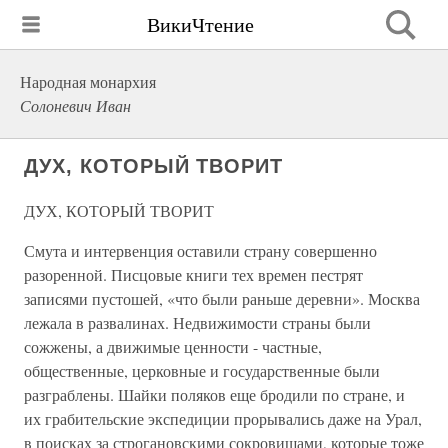
ВикиЧтение
Народная монархия
Солоневич Иван
ДУХ, КОТОРЫЙ ТВОРИТ
ДУХ, КОТОРЫЙ ТВОРИТ
Смута и интервенция оставили страну совершенно
разоренной. Писцовые книги тех времен пестрят
записями пустошей, «что были раньше деревни». Москва
лежала в развалинах. Недвижимости страны были
сожжены, а движимые ценности - частные,
общественные, церковные и государственные были
разграблены. Шайки поляков еще бродили по стране, и
их грабительские экспедиции прорывались даже на Урал,
в поисках за строгановскими сокровищами, которые тоже