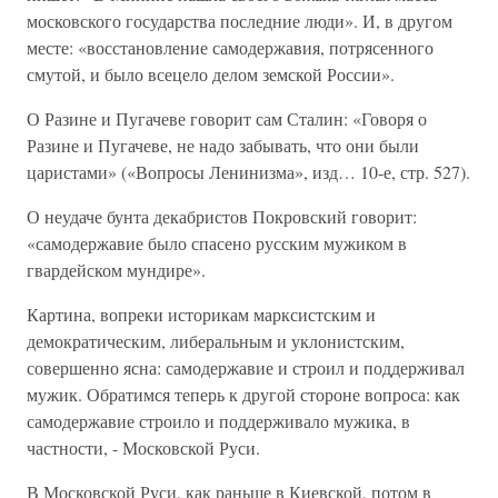
московского государства последние люди». И, в другом
месте: «восстановление самодержавия, потрясенного
смутой, и было всецело делом земской России».
О Разине и Пугачеве говорит сам Сталин: «Говоря о
Разине и Пугачеве, не надо забывать, что они были
царистами» («Вопросы Ленинизма», изд… 10-е, стр. 527).
О неудаче бунта декабристов Покровский говорит:
«самодержавие было спасено русским мужиком в
гвардейском мундире».
Картина, вопреки историкам марксистским и
демократическим, либеральным и уклонистским,
совершенно ясна: самодержавие и строил и поддерживал
мужик. Обратимся теперь к другой стороне вопроса: как
самодержавие строило и поддерживало мужика, в
частности, - Московской Руси.
В Московской Руси, как раньше в Киевской, потом в