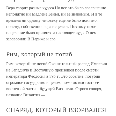
Вера творит разные чудеса Но все это было совершенно
непонятно ни Мадлене Беньи, ни ее знакомым. И в те
времена ни одному человеку еще не было понятно,
почему, собственно, вера исцеляет. Поэтому такое
исцеление было принято за настоящее чудо. О нем
заговорили.В Париже и его
Рим, который не погиб
Рим, который не погиб Окончательный распад Империи
на Западную и Восточную произошел после смерти
императора Феодосия в 395 г. Это событие, погубив
огромное государство в целом, помогло выстоять ее
восточной части – будущей Византии. Строго говоря,
название Византия —
СНАРЯД, КОТОРЫЙ ВЗОРВАЛСЯ