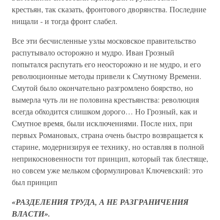
крестьян, так сказать, фронтового дворянства. Последние
нищали - и тогда фронт слабел.
Все эти бесчисленные узлы московское правительство
распутывало осторожно и мудро. Иван Грозный
попытался распутать его неосторожно и не мудро, и его
революционные методы привели к Смутному Времени.
Смутой было окончательно разгромлено боярство, но
вымерла чуть ли не половина крестьянства: революция
всегда обходится слишком дорого… Но Грозный, как и
Смутное время, были исключениями. После них, при
первых Романовых, страна очень быстро возвращается к
старине, модернизируя ее технику, но оставляя в полной
неприкосновенности тот принцип, который так блестяще,
но совсем уже мельком сформулировал Ключевский: это
был принцип
«РАЗДЕЛЕНИЯ ТРУДА, А НЕ РАЗГРАНИЧЕНИЯ
ВЛАСТИ».