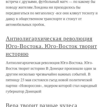
встреча с друзьями, футбольный матч — по какому бы
поводу жителям Лондона ни приходилось бы
передвигаться по мегаполису -все они клянут тесноту и
давку в общественном транспорте и стонут от
автомобильных пробок.
Антиолигархическая революция
Юго-Востока. Юго-Восток творит
историю
Антиолигархическая революция Юго-Востока. Юго-
Восток творит историю В Донецке произошли один за
другим несколько чрезвычайно важных событий. В
пятницу 23 мая состоялся съезд новой политической
партии «Новороссия», лидером которой стал народный
губернатор Донецкой
Вера творит разные чудеса