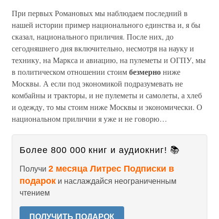
При первых Романовых мы наблюдаем последний в
нашей истории пример национального единства и, я бы
сказал, национального приличия. После них, до
сегодняшнего дня включительно, несмотря на науку и
технику, на Маркса и авиацию, на пулеметы и ОГПУ, мы
безмерно
в политическом отношении стоим
ниже
Москвы. А если под экономикой подразумевать не
комбайны и тракторы, и не пулеметы и самолеты, а хлеб
и одежду, то мы стоим ниже Москвы и экономически. О
национальном приличии я уже и не говорю…
Более 800 000 книг и аудиокниг! 📚
2 месяца Литрес Подписки в
Получи
подарок
и наслаждайся неограниченным
чтением
ПОЛУЧИТЬ ПОДАРОК