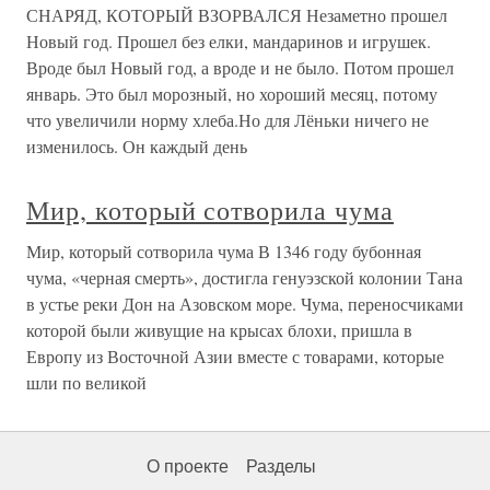
СНАРЯД, КОТОРЫЙ ВЗОРВАЛСЯ Незаметно прошел
Новый год. Прошел без елки, мандаринов и игрушек.
Вроде был Новый год, а вроде и не было. Потом прошел
январь. Это был морозный, но хороший месяц, потому
что увеличили норму хлеба.Но для Лёньки ничего не
изменилось. Он каждый день
Мир, который сотворила чума
Мир, который сотворила чума В 1346 году бубонная
чума, «черная смерть», достигла генуэзской колонии Тана
в устье реки Дон на Азовском море. Чума, переносчиками
которой были живущие на крысах блохи, пришла в
Европу из Восточной Азии вместе с товарами, которые
шли по великой
О проекте
Разделы