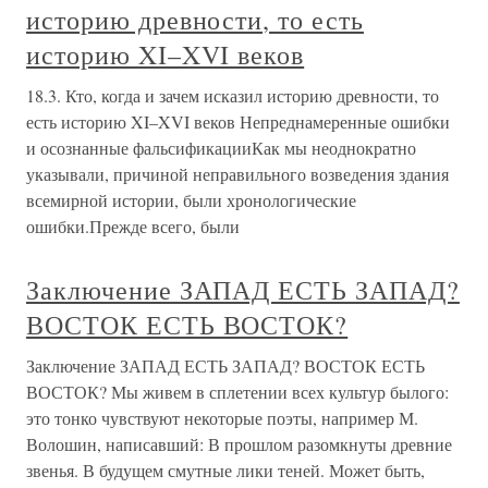
историю древности, то есть
историю XI–XVI веков
18.3. Кто, когда и зачем исказил историю древности, то
есть историю XI–XVI веков Непреднамеренные ошибки
и осознанные фальсификацииКак мы неоднократно
указывали, причиной неправильного возведения здания
всемирной истории, были хронологические
ошибки.Прежде всего, были
Заключение ЗАПАД ЕСТЬ ЗАПАД?
ВОСТОК ЕСТЬ ВОСТОК?
Заключение ЗАПАД ЕСТЬ ЗАПАД? ВОСТОК ЕСТЬ
ВОСТОК? Мы живем в сплетении всех культур былого:
это тонко чувствуют некоторые поэты, например М.
Волошин, написавший: В прошлом разомкнуты древние
звенья. В будущем смутные лики теней. Может быть,