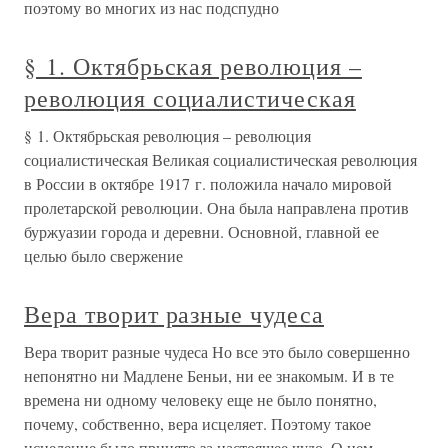
поэтому во многих из нас подспудно
§ 1. Октябрьская революция –
революция социалистическая
§ 1. Октябрьская революция – революция
социалистическая Великая социалистическая революция
в России в октябре 1917 г. положила начало мировой
пролетарской революции. Она была направлена против
буржуазии города и деревни. Основной, главной ее
целью было свержение
Вера творит разные чудеса
Вера творит разные чудеса Но все это было совершенно
непонятно ни Мадлене Беньи, ни ее знакомым. И в те
времена ни одному человеку еще не было понятно,
почему, собственно, вера исцеляет. Поэтому такое
исцеление было принято за настоящее чудо. О нем