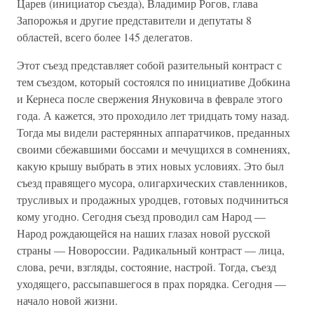
Царев (инициатор съезда), Владимир Рогов, глава
Запорожья и другие представители и депутаты 8
областей, всего более 145 делегатов.
Этот съезд представляет собой разительный контраст с
тем съездом, который состоялся по инициативе Добкина
и Кернеса после свержения Януковича в феврале этого
года. А кажется, это проходило лет тридцать тому назад.
Тогда мы видели растерянных аппаратчиков, преданных
своими сбежавшими боссами и мечущихся в сомнениях,
какую крышу выбрать в этих новых условиях. Это был
съезд правящего мусора, олигархических ставленников,
трусливых и продажных уродцев, готовых подчиниться
кому угодно. Сегодня съезд проводил сам Народ —
Народ рождающейся на наших глазах новой русской
страны — Новороссии. Радикальный контраст — лица,
слова, речи, взгляды, состояние, настрой. Тогда, съезд
уходящего, рассыпавшегося в прах порядка. Сегодня —
начало новой жизни.