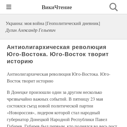
ВикиЧтение
Украина: моя война [Геополитический дневник]
Дугин Александр Гельевич
Антиолигархическая революция
Юго-Востока. Юго-Восток творит
историю
Антиолигархическая революция Юго-Востока. Юго-
Восток творит историю
В Донецке произошли один за другим несколько
чрезвычайно важных событий. В пятницу 23 мая
состоялся съезд новой политической партии
«Новороссия», лидером которой стал народный
губернатор Донецкой Народной Республики Павел
Губарев. Губарев был первым, кто поднялся во весь рост