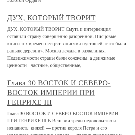
ДУХ, КОТОРЫЙ ТВОРИТ
ДУХ, КОТОРЫЙ ТВОРИТ Смута и интервенция
оставили страну совершенно разоренной. Писцовые
книги тех времен пестрят записями пустошей, «что были
раньше деревни». Москва лежала в развалинах.
Недвижимости страны были сожжены, а движимые
ценности - частные, общественные,
Глава 30 ВОСТОК И СЕВЕРО-
ВОСТОК ИМПЕРИИ ПРИ
ГЕНРИХЕ III
Глава 30 ВОСТОК И СЕВЕРО-ВОСТОК ИМПЕРИИ
ПРИ ГЕНРИХЕ III В Венгрии зрели недовольство и
ненависть: князей — против короля Петра и его
немецкого окружения, народа — против духовенства и