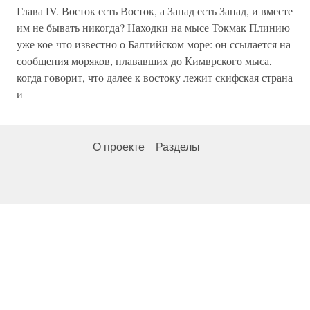
Глава IV. Восток есть Восток, а Запад есть Запад, и вместе
им не бывать никогда? Находки на мысе Токмак Плинию
уже кое-что известно о Балтийском море: он ссылается на
сообщения моряков, плававших до Кимврского мыса,
когда говорит, что далее к востоку лежит скифская страна
и
О проекте
Разделы