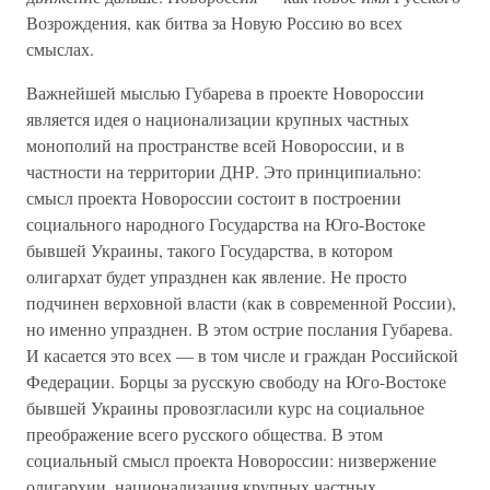
Возрождения, как битва за Новую Россию во всех
смыслах.
Важнейшей мыслью Губарева в проекте Новороссии
является идея о национализации крупных частных
монополий на пространстве всей Новороссии, и в
частности на территории ДНР. Это принципиально:
смысл проекта Новороссии состоит в построении
социального народного Государства на Юго-Востоке
бывшей Украины, такого Государства, в котором
олигархат будет упразднен как явление. Не просто
подчинен верховной власти (как в современной России),
но именно упразднен. В этом острие послания Губарева.
И касается это всех — в том числе и граждан Российской
Федерации. Борцы за русскую свободу на Юго-Востоке
бывшей Украины провозгласили курс на социальное
преображение всего русского общества. В этом
социальный смысл проекта Новороссии: низвержение
олигархии, национализация крупных частных