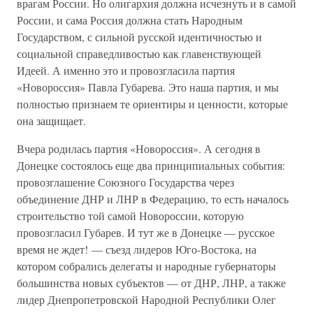
врагам России. Но олигархия должна исчезнуть и в самой
России, и сама Россия должна стать Народным
Государством, с сильной русской идентичностью и
социальной справедливостью как главенствующей
Идеей. А именно это и провозгласила партия
«Новороссия» Павла Губарева. Это наша партия, и мы
полностью признаем те ориентиры и ценности, которые
она защищает.
Вчера родилась партия «Новороссия». А сегодня в
Донецке состоялось еще два принципиальных события:
провозглашение Союзного Государства через
объединение ДНР и ЛНР в Федерацию, то есть началось
строительство той самой Новороссии, которую
провозгласил Губарев. И тут же в Донецке — русское
время не ждет! — съезд лидеров Юго-Востока, на
котором собрались делегаты и народные губернаторы
большинства новых субъектов — от ДНР, ЛНР, а также
лидер Днепропетровской Народной Республики Олег