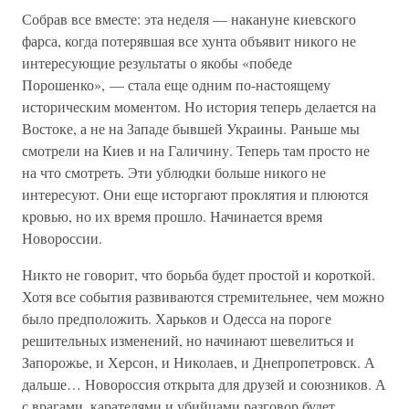
Собрав все вместе: эта неделя — накануне киевского
фарса, когда потерявшая все хунта объявит никого не
интересующие результаты о якобы «победе
Порошенко», — стала еще одним по-настоящему
историческим моментом. Но история теперь делается на
Востоке, а не на Западе бывшей Украины. Раньше мы
смотрели на Киев и на Галичину. Теперь там просто не
на что смотреть. Эти ублюдки больше никого не
интересуют. Они еще исторгают проклятия и плюются
кровью, но их время прошло. Начинается время
Новороссии.
Никто не говорит, что борьба будет простой и короткой.
Хотя все события развиваются стремительнее, чем можно
было предположить. Харьков и Одесса на пороге
решительных изменений, но начинают шевелиться и
Запорожье, и Херсон, и Николаев, и Днепропетровск. А
дальше… Новороссия открыта для друзей и союзников. А
с врагами, карателями и убийцами разговор будет