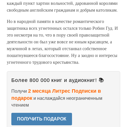
каждый пункт хартии вольностей, дарованной королями
свободным английским гражданам и добрым католикам.
Но в народной памяти в качестве романтического
защитника всех угнетенных остался только Робин Гуд. И
это несмотря на то, что в пору своей правозащитной
деятельности он был уже вовсе не юным красавцем, а
мужчиной в летах, который отстаивал собственное
пошатнувшееся благосостояние. Ну а заодно и интересы
угнетенного трудового крестьянства.
Более 800 000 книг и аудиокниг! 📚
2 месяца Литрес Подписки в
Получи
подарок
и наслаждайся неограниченным
чтением
ПОЛУЧИТЬ ПОДАРОК