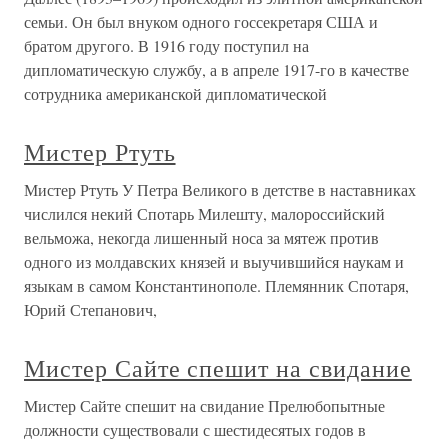
семьи. Он был внуком одного госсекретаря США и
братом другого. В 1916 году поступил на
дипломатическую службу, а в апреле 1917-го в качестве
сотрудника американской дипломатической
Мистер Ртуть
Мистер Ртуть У Петра Великого в детстве в наставниках
числился некий Спотарь Милешту, малороссийский
вельможа, некогда лишенный носа за мятеж против
одного из молдавских князей и выучившийся наукам и
языкам в самом Константинополе. Племянник Спотаря,
Юрий Степанович,
Мистер Сайте спешит на свидание
Мистер Сайте спешит на свидание Прелюбопытные
должности существовали с шестидесятых годов в