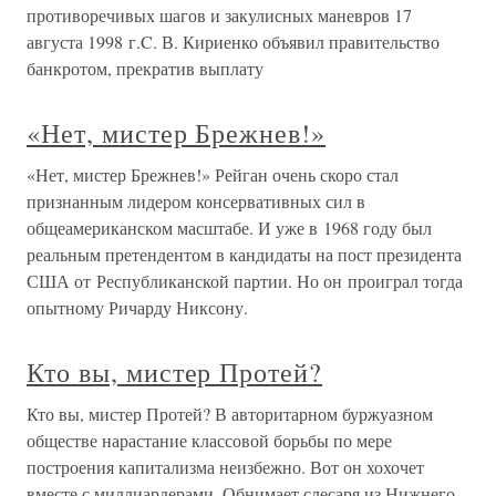
противоречивых шагов и закулисных маневров 17
августа 1998 г.C. В. Кириенко объявил правительство
банкротом, прекратив выплату
«Нет, мистер Брежнев!»
«Нет, мистер Брежнев!» Рейган очень скоро стал
признанным лидером консервативных сил в
общеамериканском масштабе. И уже в 1968 году был
реальным претендентом в кандидаты на пост президента
США от Республиканской партии. Но он проиграл тогда
опытному Ричарду Никсону.
Кто вы, мистер Протей?
Кто вы, мистер Протей? В авторитарном буржуазном
обществе нарастание классовой борьбы по мере
построения капитализма неизбежно. Вот он хохочет
вместе с миллиардерами. Обнимает слесаря из Нижнего