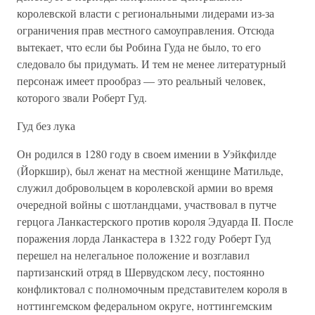
королевской власти с региональными лидерами из-за
ограничения прав местного самоуправления. Отсюда
вытекает, что если бы Робина Гуда не было, то его
следовало бы придумать. И тем не менее литературный
персонаж имеет прообраз — это реальный человек,
которого звали Роберт Гуд.
Гуд без лука
Он родился в 1280 году в своем имении в Уэйкфилде
(Йоркшир), был женат на местной женщине Матильде,
служил добровольцем в королевской армии во время
очередной войны с шотландцами, участвовал в путче
герцога Ланкастерского против короля Эдуарда II. После
поражения лорда Ланкастера в 1322 году Роберт Гуд
перешел на нелегальное положение и возглавил
партизанский отряд в Шервудском лесу, постоянно
конфликтовал с полномочным представителем короля в
ноттингемском федеральном округе, ноттингемским