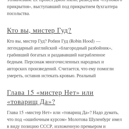
прикрытия», выступавший под прикрытием бухгалтера
посольства.
Кто вы, мистер Гуд?
Кто вы, мистер Гуд? Робин Гуд (Robin Hood) —
легендарный английский «благородный разбойник»,
грабивший богатых и раздававший награбленное
бедным. Персонаж многочисленных народных и
авторских произведений. Считается, что ему помогли
умереть, оставив истекать кровью. Реальный
Глава 15 «мистер Нет» или
«товарищ Да»?
Глава 15 «мистер Нет» или «товарищ Да»? Надо думать,
что под «ошибочным курсом» Молотова Шуленбург имел
в виду позицию СССР, изложенную премьером и