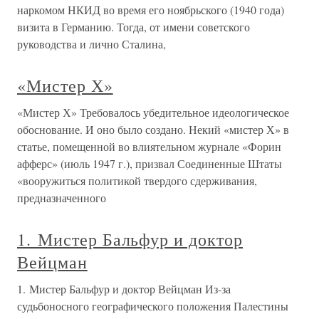
наркомом НКИД во время его ноябрьского (1940 года)
визита в Германию. Тогда, от имени советского
руководства и лично Сталина,
«Мистер Х»
«Мистер Х» Требовалось убедительное идеологическое
обоснование. И оно было создано. Некий «мистер Х» в
статье, помещенной во влиятельном журнале «Форин
афферс» (июль 1947 г.), призвал Соединенные Штаты
«вооружиться политикой твердого сдерживания,
предназначенного
1. Мистер Бальфур и доктор
Вейцман
1. Мистер Бальфур и доктор Вейцман Из-за
судьбоносного географического положения Палестины