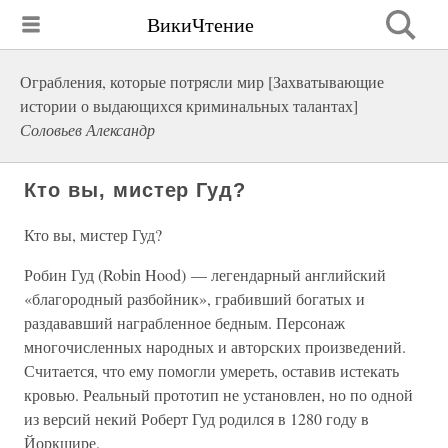
ВикиЧтение
Ограбления, которые потрясли мир [Захватывающие
истории о выдающихся криминальных талантах]
Соловьев Александр
Кто вы, мистер Гуд?
Кто вы, мистер Гуд?
Робин Гуд (Robin Hood) — легендарный английский
«благородный разбойник», грабивший богатых и
раздававший награбленное бедным. Персонаж
многочисленных народных и авторских произведений.
Считается, что ему помогли умереть, оставив истекать
кровью. Реальный прототип не установлен, но по одной
из версий некий Роберт Гуд родился в 1280 году в
Йоркшире.