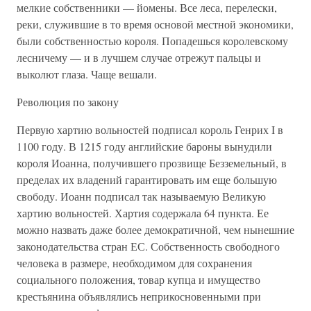
мелкие собственники — йомены. Все леса, перелески,
реки, служившие в то время основой местной экономики,
были собственностью короля. Попадешься королевскому
лесничему — и в лучшем случае отрежут пальцы и
выколют глаза. Чаще вешали.
Революция по закону
Первую хартию вольностей подписал король Генрих I в
1100 году. В 1215 году английские бароны вынудили
короля Иоанна, получившего прозвище Безземельный, в
пределах их владений гарантировать им еще большую
свободу. Иоанн подписал так называемую Великую
хартию вольностей. Хартия содержала 64 пункта. Ее
можно назвать даже более демократичной, чем нынешние
законодательства стран ЕС. Собственность свободного
человека в размере, необходимом для сохранения
социального положения, товар купца и имущество
крестьянина объявлялись неприкосновенными при