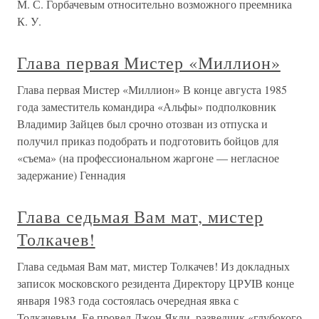
М. С. Горбачевым относительно возможного преемника
К. У.
Глава первая Мистер «Миллион»
Глава первая Мистер «Миллион» В конце августа 1985
года заместитель командира «Альфы» подполковник
Владимир Зайцев был срочно отозван из отпуска и
получил приказ подобрать и подготовить бойцов для
«съема» (на профессиональном жаргоне — негласное
задержание) Геннадия
Глава седьмая Вам мат, мистер
Толкачев!
Глава седьмая Вам мат, мистер Толкачев! Из докладных
записок московского резидента Директору ЦРУIВ конце
января 1983 года состоялась очередная явка с
Толкачевым. Ее провел Джон Якли, разведчик «глубокого