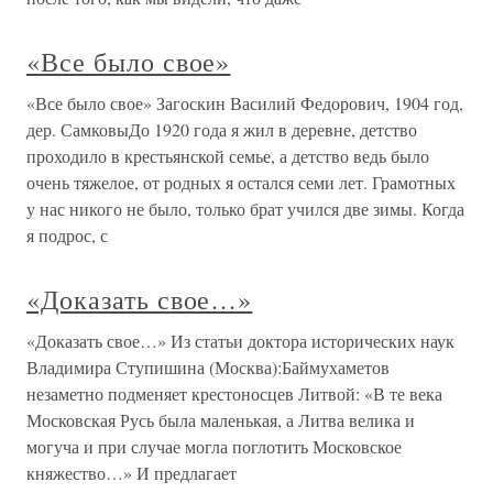
«Все было свое»
«Все было свое» Загоскин Василий Федорович, 1904 год,
дер. СамковыДо 1920 года я жил в деревне, детство
проходило в крестьянской семье, а детство ведь было
очень тяжелое, от родных я остался семи лет. Грамотных
у нас никого не было, только брат учился две зимы. Когда
я подрос, с
«Доказать свое…»
«Доказать свое…» Из статьи доктора исторических наук
Владимира Ступишина (Москва):Баймухаметов
незаметно подменяет крестоносцев Литвой: «В те века
Московская Русь была маленькая, а Литва велика и
могуча и при случае могла поглотить Московское
княжество…» И предлагает