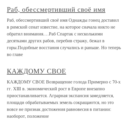
Раб, обессмертивший своё имя
Раб, обессмертивший своё имя Однажды гонец доставил
в римский сенат известие, на которое сначала никто не
обратил внимания.…Раб Спартак с несколькими
десятками других рабов, перебив стражу, бежал в
горы.Подобные восстания случались и раньше. Но теперь
во главе
КАЖДОМУ СВОЕ
КАЖДОМУ СВОЕ Возвращение голода Примерно с 70-х
гг. XIII в. экономический рост в Европе внезапно
приостанавливается. Аграрная экспансия замедляется,
площади обрабатываемых земель сокращаются, но это
вовсе не признак достижения равновесия в питании:
наоборот, положение