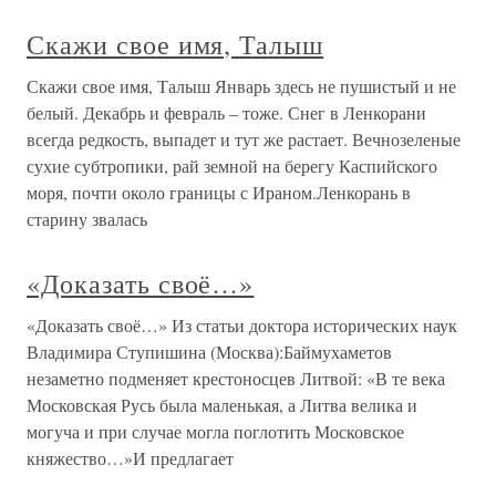
Скажи свое имя, Талыш
Скажи свое имя, Талыш Январь здесь не пушистый и не
белый. Декабрь и февраль – тоже. Снег в Ленкорани
всегда редкость, выпадет и тут же растает. Вечнозеленые
сухие субтропики, рай земной на берегу Каспийского
моря, почти около границы с Ираном.Ленкорань в
старину звалась
«Доказать своё…»
«Доказать своё…» Из статьи доктора исторических наук
Владимира Ступишина (Москва):Баймухаметов
незаметно подменяет крестоносцев Литвой: «В те века
Московская Русь была маленькая, а Литва велика и
могуча и при случае могла поглотить Московское
княжество…»И предлагает