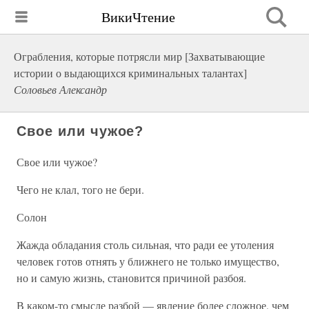
ВикиЧтение
Ограбления, которые потрясли мир [Захватывающие
истории о выдающихся криминальных талантах]
Соловьев Александр
Свое или чужое?
Свое или чужое?
Чего не клал, того не бери.
Солон
Жажда обладания столь сильная, что ради ее утоления
человек готов отнять у ближнего не только имущество,
но и самую жизнь, становится причиной разбоя.
В каком-то смысле разбой — явление более сложное, чем