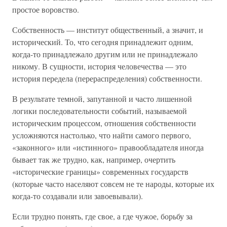
простое воровство.
Собственность — институт общественный, а значит, и
исторический. То, что сегодня принадлежит одним,
когда-то принадлежало другим или не принадлежало
никому. В сущности, история человечества — это
история передела (перераспределения) собственности.
В результате темной, запутанной и часто лишенной
логики последовательности событий, называемой
историческим процессом, отношения собственности
усложняются настолько, что найти самого первого,
«законного» или «истинного» правообладателя иногда
бывает так же трудно, как, например, очертить
«исторические границы» современных государств
(которые часто населяют совсем не те народы, которые их
когда-то создавали или завоевывали).
Если трудно понять, где свое, а где чужое, борьбу за