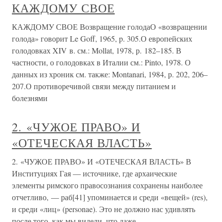
КАЖДОМУ СВОЕ
КАЖДОМУ СВОЕ Возвращение голодаО «возвращении
голода» говорит Le Goff, 1965, p. 305.О европейских
голодовках XIV в. см.: Mollat, 1978, р. 182–185. В
частности, о голодовках в Италии см.: Pinto, 1978. О
данных из хроник см. также: Montanari, 1984, р. 202, 206–
207.О противоречивой связи между питанием и
болезнями
2. «ЧУЖОЕ ПРАВО» И
«ОТЕЧЕСКАЯ ВЛАСТЬ»
2. «ЧУЖОЕ ПРАВО» И «ОТЕЧЕСКАЯ ВЛАСТЬ» В
Институциях Гая — источнике, где архаические
элементы римского правосознания сохранены наиболее
отчетливо, — раб[41] упоминается и среди «вещей» (res),
и среди «лиц» (personae). Это не должно нас удивлять
после того, как мы видели, что даже