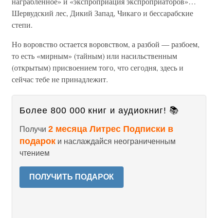
награбленное» и «экспроприация экспроприаторов»…
Шервудский лес, Дикий Запад, Чикаго и бессарабские
степи.
Но воровство остается воровством, а разбой — разбоем,
то есть «мирным» (тайным) или насильственным
(открытым) присвоением того, что сегодня, здесь и
сейчас тебе не принадлежит.
Более 800 000 книг и аудиокниг! 📚
2 месяца Литрес Подписки в
Получи
подарок
и наслаждайся неограниченным
чтением
ПОЛУЧИТЬ ПОДАРОК