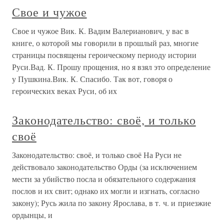
Свое и чужое
Свое и чужое Вик. К. Вадим Валерианович, у вас в
книге, о которой мы говорили в прошлый раз, многие
страницы посвящены героическому периоду истории
Руси.Вад. К. Прошу прощения, но я взял это определение
у Пушкина.Вик. К. Спасибо. Так вот, говоря о
героических веках Руси, об их
Законодательство: своё, и только
своё
Законодательство: своё, и только своё На Руси не
действовало законодательство Орды (за исключением
мести за убийство посла и обязательного содержания
послов и их свит; однако их могли и изгнать, согласно
закону); Русь жила по закону Ярослава, в т. ч. и приезжие
ордынцы, и