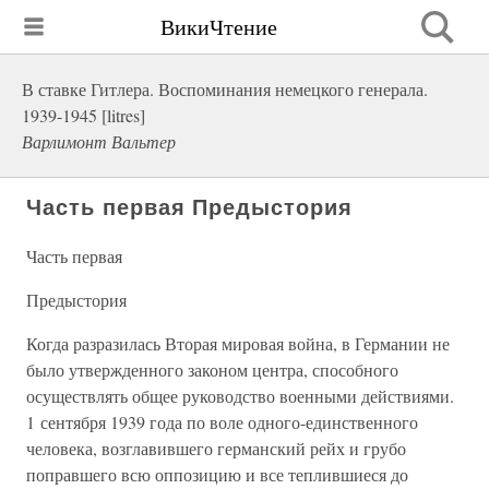
ВикиЧтение
В ставке Гитлера. Воспоминания немецкого генерала.
1939-1945 [litres]
Варлимонт Вальтер
Часть первая Предыстория
Часть первая
Предыстория
Когда разразилась Вторая мировая война, в Германии не
было утвержденного законом центра, способного
осуществлять общее руководство военными действиями.
1 сентября 1939 года по воле одного-единственного
человека, возглавившего германский рейх и грубо
поправшего всю оппозицию и все теплившиеся до