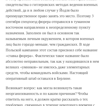
свидетельства о гитлеровских методах ведения военных
действий, да и в любом случае у Йодля было
преимущественное право занять это место. Поэтому 3
сентября спецпоезд фюрера отправился в туманном
восточном направлении к неопределенному пункту
назначения. Заполнен он был в основном так
называемым личным окружением, в котором военных
лиц было гораздо меньше, чем гражданских. В ходе
Польской кампании этот состав присвоил себе название
«ставка фюрера». Фактически такое название было
абсолютно неправильным, так как у находившихся в нем
великих «умников» не имелось даже элементарных
средств, чтобы командовать войсками. Настоящий
оперативный штаб оставался в Берлине.
Возникает вопрос: как могла возникнуть такая
неорганизованность и по каким причинам? Чтобы
ответить на него, я должен кратко рассказать о тех
проблемах, связанных в течение некоторого времени с