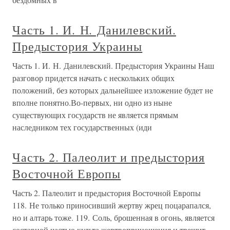
Часть 1. И. Н. Данилевский.
Предыстория Украины
Часть 1. И. Н. Данилевский. Предыстория Украины Наш
разговор придется начать с нескольких общих
положений, без которых дальнейшее изложение будет не
вполне понятно.Во-первых, ни одно из ныне
существующих государств не является прямым
наследником тех государственных (иди
Часть 2. Палеолит и предыстория
Восточной Европы
Часть 2. Палеолит и предыстория Восточной Европы
118. Не только приносивший жертву жрец поцарапался,
но и алтарь тоже. 119. Соль, брошенная в огонь, является
составной частью культа жертвоприношения и трещит.