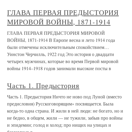
ГЛАВА ПЕРВАЯ ПРЕДЫСТОРИЯ
МИРОВОЙ ВОЙНЫ, 1871-1914
ГЛАВА ПЕРВАЯ ПРЕДЫСТОРИЯ МИРОВОЙ
ВОЙНЫ, 1871-1914 В Европе весна и лето 1914 года
были отмечены исключительным спокойствием…
Уинстон Черчилль, 1922 год Это история о двадцати
четырех мужчинах, которые во время Первой мировой
войны 1914–1918 годов занимали высокие посты в
Часть 1. Предыстория
Часть 1. Предыстория Ничто не ново под Луной (вместо
предисловия) Русскоговорящим» посвящается. Была
когда-то одна страна. И жили в ней люди: не богато, но и
не бедно, в общем, жили — не тужили, забыв про войны
и эпидемии; голод и холод; про нищих на улицах и
бездомных в