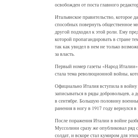
освобожден от поста главного редакто
Итальянское правительство, которое да
способных повернуть общественное м
другой подходил к этой роли. Ему пре
которой пропагандировать в стране те
так как увидел в нем не только возмож
за власть.
Первый номер газеты «Народ Италии» 
стала тема революционной войны, кот
Официально Италия вступила в войну 
записываться в ряды добровольцев, а д
в сентябре. Большую половину военных
ранения в ногу в 1917 году вернулся в
После поражения Италии в войне разби
Муссолини сразу же опубликовал ряд 
солдат, и вскоре стал кумиром для эти