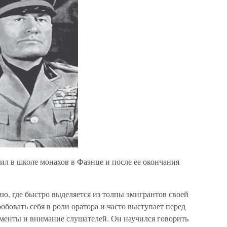
л в школе монахов в Фаэнце и после ее окончания
ю, где быстро выделяется из толпы эмигрантов своей
обовать себя в роли оратора и часто выступает перед
менты и внимание слушателей. Он научился говорить