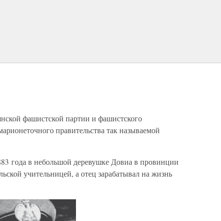
ьянской фашистской партии и фашистского
марионеточного правительства так называемой
83 года в небольшой деревушке Довиа в провинции
ьской учительницей, а отец зарабатывал на жизнь