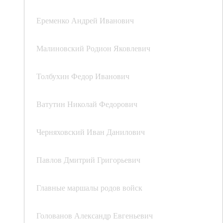
Еременко Андрей Иванович
Малиновский Родион Яковлевич
Толбухин Федор Иванович
Ватутин Николай Федорович
Черняховский Иван Данилович
Павлов Дмитрий Григорьевич
Главные маршалы родов войск
Голованов Александр Евгеньевич