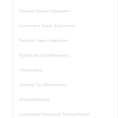
Катуков Михаил Ефимович
Ротмистров Павел Алексеевич
Рыбалко Павел Семенович
Чуйков Василий Иванович
Герои войны
Доватор Лев Михайлович
Великобритания
Александер Тунисский Харолд Руперт