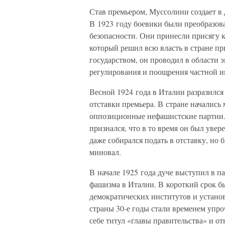
Став премьером, Муссолини создает в 
В 1923 году боевики были преобразо
безопасности. Они принесли присягу 
который решил всю власть в стране пр
государством, он проводил в области
регулирования и поощрения частной 
Весной 1924 года в Италии разразилс
отставки премьера. В стране начались
оппозиционные нефашистские партии. 
признался, что в то время он был уве
даже собирался подать в отставку, но
миновал.
В начале 1925 года дуче выступил в п
фашизма в Италии. В короткий срок б
демократических институтов и устано
страны 30-е годы стали временем упр
себе титул «главы правительства» и от