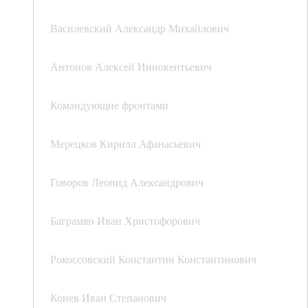
Василевский Александр Михайлович
Антонов Алексей Иннокентьевич
Командующие фронтами
Мерецков Кирилл Афанасьевич
Говоров Леонид Александрович
Баграмян Иван Христофорович
Рокоссовский Константин Константинович
Конев Иван Степанович