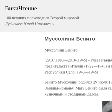
ВикиЧтение
100 великих полководцев Второй мировой
Лубченков Юрий Николаевич
Муссолини Бенито
Муссолини Бенито
(29.07.1883—28.04.1945) – глава итал
правительства Италии (1922—1943) и 
Республики Сало (1943—1945)
Бенито Муссолини родился 29 июля 18
Эмилия-Романья. Мать Бенито была сел
кузнечным и столярным делом.