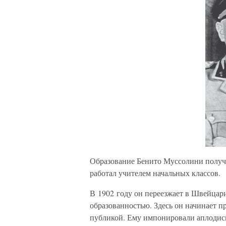
Образование Бенито Муссолини получи
работал учителем начальных классов.
В 1902 году он переезжает в Швейцари
образованностью. Здесь он начинает пр
публикой. Ему импонировали аплодис