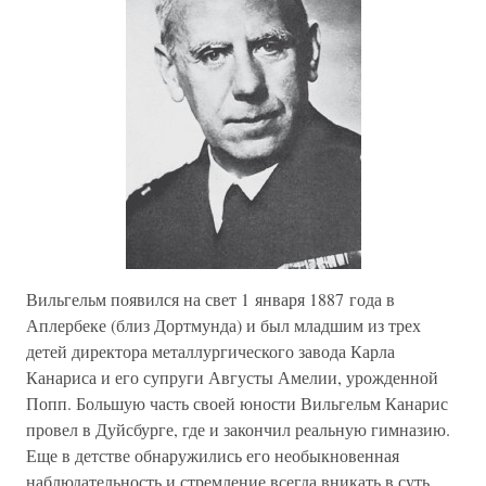
Вильгельм появился на свет 1 января 1887 года в
Аплербеке (близ Дортмунда) и был младшим из трех
детей директора металлургического завода Карла
Канариса и его супруги Августы Амелии, урожденной
Попп. Большую часть своей юности Вильгельм Канарис
провел в Дуйсбурге, где и закончил реальную гимназию.
Еще в детстве обнаружились его необыкновенная
наблюдательность и стремление всегда вникать в суть