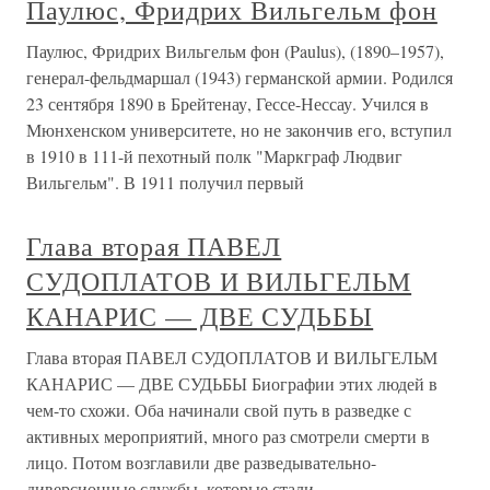
Паулюс, Фридрих Вильгельм фон
Паулюс, Фридрих Вильгельм фон (Paulus), (1890–1957),
генерал-фельдмаршал (1943) германской армии. Родился
23 сентября 1890 в Брейтенау, Гессе-Нессау. Учился в
Мюнхенском университете, но не закончив его, вступил
в 1910 в 111-й пехотный полк "Маркграф Людвиг
Вильгельм". В 1911 получил первый
Глава вторая ПАВЕЛ
СУДОПЛАТОВ И ВИЛЬГЕЛЬМ
КАНАРИС — ДВЕ СУДЬБЫ
Глава вторая ПАВЕЛ СУДОПЛАТОВ И ВИЛЬГЕЛЬМ
КАНАРИС — ДВЕ СУДЬБЫ Биографии этих людей в
чем-то схожи. Оба начинали свой путь в разведке с
активных мероприятий, много раз смотрели смерти в
лицо. Потом возглавили две разведывательно-
диверсионные службы, которые стали