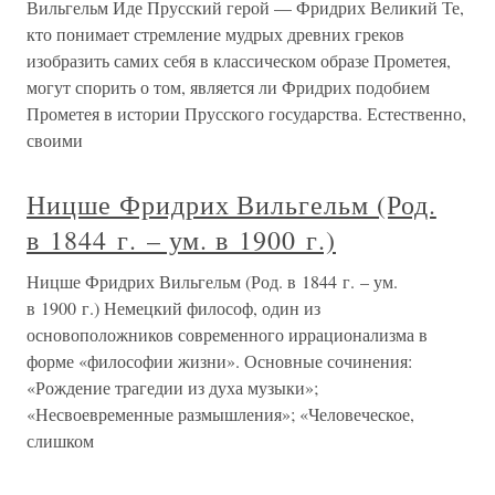
Вильгельм Иде Прусский герой — Фридрих Великий Те,
кто понимает стремление мудрых древних греков
изобразить самих себя в классическом образе Прометея,
могут спорить о том, является ли Фридрих подобием
Прометея в истории Прусского государства. Естественно,
своими
Ницше Фридрих Вильгельм (Род.
в 1844 г. – ум. в 1900 г.)
Ницше Фридрих Вильгельм (Род. в 1844 г. – ум.
в 1900 г.) Немецкий философ, один из
основоположников современного иррационализма в
форме «философии жизни». Основные сочинения:
«Рождение трагедии из духа музыки»;
«Несвоевременные размышления»; «Человеческое,
слишком