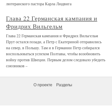
лютеранского пастора Карла Людвига
Глава 22 Германская кампания и
Фридрих Вильгельм
Глава 22 Германская кампания и Фридрих Вильгельм
Прут остался позади, а Петр с Екатериной отправились
на север, в Польшу. Там и в Германии Петр собирался
воспользоваться успехом Полтавы, чтобы возобновить
войну против Швеции. Первым делом следовало убедить
союзников –
О проекте
Разделы