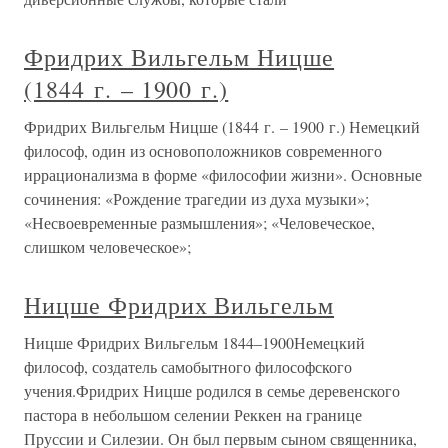
Фридрих Вильгельм Ницше
(1844 г. – 1900 г.)
Фридрих Вильгельм Ницше (1844 г. – 1900 г.) Немецкий
философ, один из основоположников современного
иррационализма в форме «философии жизни». Основные
сочинения: «Рождение трагедии из духа музыки»;
«Несвоевременные размышления»; «Человеческое,
слишком человеческое»;
Ницше Фридрих Вильгельм
Ницше Фридрих Вильгельм 1844–1900Немецкий
философ, создатель самобытного философского
учения.Фридрих Ницше родился в семье деревенского
пастора в небольшом селении Реккен на границе
Пруссии и Силезии. Он был первым сыном священника,