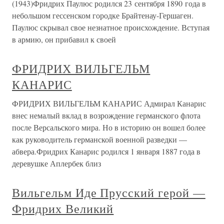
(1943)Фридрих Паулюс родился 23 сентября 1890 года в
небольшом гессенском городке Брайтенау-Гершаген.
Паулюс скрывал свое незнатное происхождение. Вступая
в армию, он прибавил к своей
ФРИДРИХ ВИЛЬГЕЛЬМ
КАНАРИС
ФРИДРИХ ВИЛЬГЕЛЬМ КАНАРИС Адмирал Канарис
внес немалый вклад в возрождение германского флота
после Версальского мира. Но в историю он вошел более
как руководитель германской военной разведки —
абвера.Фридрих Канарис родился 1 января 1887 года в
деревушке Аплербек близ
Вильгельм Иде Прусский герой —
Фридрих Великий