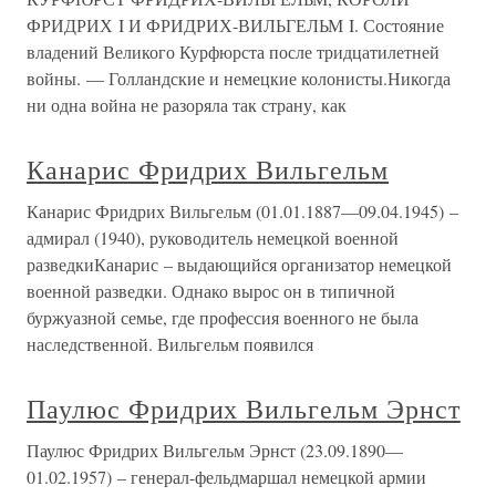
ФРИДРИХ I И ФРИДРИХ-ВИЛЬГЕЛЬМ I. Состояние
владений Великого Курфюрста после тридцатилетней
войны. — Голландские и немецкие колонисты.Никогда
ни одна война не разоряла так страну, как
Канарис Фридрих Вильгельм
Канарис Фридрих Вильгельм (01.01.1887—09.04.1945) –
адмирал (1940), руководитель немецкой военной
разведкиКанарис – выдающийся организатор немецкой
военной разведки. Однако вырос он в типичной
буржуазной семье, где профессия военного не была
наследственной. Вильгельм появился
Паулюс Фридрих Вильгельм Эрнст
Паулюс Фридрих Вильгельм Эрнст (23.09.1890—
01.02.1957) – генерал-фельдмаршал немецкой армии