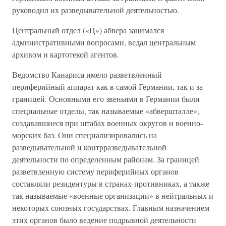
руководил их разведывательной деятельностью.
Центральный отдел («Ц») абвера занимался
административными вопросами, ведал центральным
архивом и картотекой агентов.
Ведомство Канариса имело разветвленный
периферийный аппарат как в самой Германии, так и за
границей. Основными его звеньями в Германии были
специальные отделы, так называемые «абвершталле»,
создававшиеся при штабах военных округов и военно-
морских баз. Они специализировались на
разведывательной и контрразведывательной
деятельности по определенным районам. За границей
разветвленную систему периферийных органов
составляли резидентуры в странах-противниках, а также
так называемые «военные организации» в нейтральных и
некоторых союзных государствах. Главным назначением
этих органов было ведение подрывной деятельности