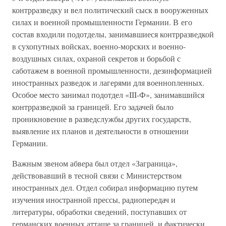
контрразведку и вел политический сыск в вооруженных
силах и военной промышленности Германии. В его
состав входили подотделы, занимавшиеся контрразведкой
в сухопутных войсках, военно-морских и военно-
воздушных силах, охраной секретов и борьбой с
саботажем в военной промышленности, дезинформацией
иностранных разведок и лагерями для военнопленных.
Особое место занимал подотдел «III-Ф», занимавшийся
контрразведкой за границей. Его задачей было
проникновение в разведслужбы других государств,
выявление их планов и деятельности в отношении
Германии.
Важным звеном абвера был отдел «Заграница»,
действовавший в тесной связи с Министерством
иностранных дел. Отдел собирал информацию путем
изучения иностранной прессы, радиопередач и
литературы, обработки сведений, поступавших от
германских военных атташе за границей, и фактически