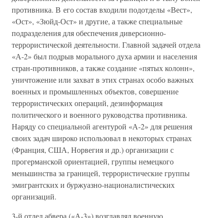
противника. В его состав входили подотделы «Вест»,
«Ост», «Зюйд-Ост» и другие, а также специальные
подразделения для обеспечения диверсионно-
террористической деятельности. Главной задачей отдела
«А-2» был подрыв морального духа армии и населения
стран-противников, а также создание «пятых колонн»,
уничтожение или захват в этих странах особо важных
военных и промышленных объектов, совершение
террористических операций, дезинформация
политического и военного руководства противника.
Наряду со специальной агентурой «А-2» для решения
своих задач широко использовал в некоторых странах
(Франция, США, Норвегия и др.) организации с
прогерманской ориентацией, группы немецкого
меньшинства за границей, террористические группы
эмигрантских и буржуазно-националистических
организаций.
3-й отдел абвера («А-3») возглавлял военную