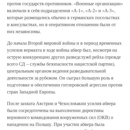
против государств-противников. «Военные организации»
включали в себя подразделения «А-1», «А-2» и «А-3»,
которые размещались обычно в германских посольствах
и консульствах, но в оперативном отношении были от
них независимы.
До начала Второй мировой войны и в период временных
успехов вермахта в ходе войны абвер был, несмотря на
острую конкуренцию других разведслужб рейха (прежде
всего СД – службы безопасности нацистской партии),
центральным органом ведения разведывательной
деятельности за рубежом. Он сыграл большую роль в
подготовке и обеспечении гитлеровской агрессии против
стран Западной Европы.
После захвата Австрии и Чехословакии усилия абвера
были сосредоточены на выполнении директивы
верховного командования вооруженных сил (ОКВ) о
нападении на Польшу. При участии абвера была