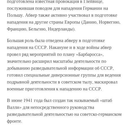
подготовлена известная провокация в Глейвице,
послужившая поводом для нападения Германии на
Польшу. Абвер также активно участвовал в подготовке
нападения на другие страны Европы (Данию, Норвегию,
Францию, Бельгию, Нидерланды).
Большая роль была отведена абверу в подготовке
нападения на СССР. Накануне и в ходе войны абвер
провел ряд мероприятий по плану «Барбаросса»,
значительно расширил масштабы деятельности по
добыванию разведывательной информации об СССР,
готовил специальные диверсионные группы для ведения
подрывной деятельности в советском тылу, маскировал
военные приготовления к нападению на СССР.
В июне 1941 года был создан так называемый «штаб
Валли» для непосредственного руководства
разведывательной деятельностью на советско-германском
фронте.