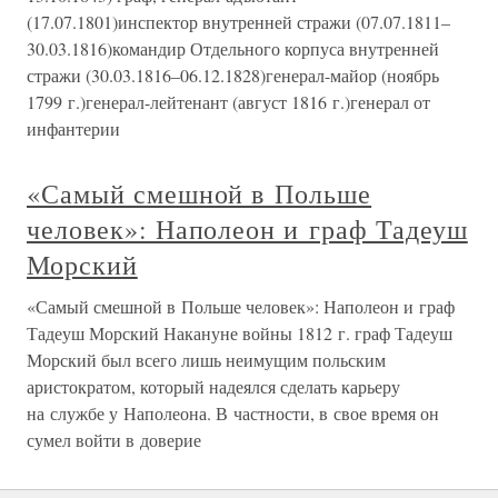
(17.07.1801)инспектор внутренней стражи (07.07.1811–
30.03.1816)командир Отдельного корпуса внутренней
стражи (30.03.1816–06.12.1828)генерал-майор (ноябрь
1799 г.)генерал-лейтенант (август 1816 г.)генерал от
инфантерии
«Самый смешной в Польше
человек»: Наполеон и граф Тадеуш
Морский
«Самый смешной в Польше человек»: Наполеон и граф
Тадеуш Морский Накануне войны 1812 г. граф Тадеуш
Морский был всего лишь неимущим польским
аристократом, который надеялся сделать карьеру
на службе у Наполеона. В частности, в свое время он
сумел войти в доверие