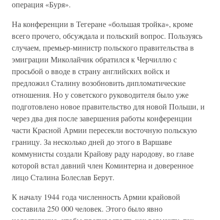
операция «Буря».
На конференции в Тегеране «большая тройка», кроме
всего прочего, обсуждала и польский вопрос. Пользуясь
случаем, премьер-министр польского правительства в
эмиграции Миколайчик обратился к Черчиллю с
просьбой о вводе в страну английских войск и
предложил Сталину возобновить дипломатические
отношения. Но у советского руководителя было уже
подготовлено новое правительство для новой Польши, и
через два дня после завершения работы конференции
части Красной Армии пересекли восточную польскую
границу. За несколько дней до этого в Варшаве
коммунисты создали Крайову раду народову, во главе
которой встал давний член Коминтерна и доверенное
лицо Сталина Болеслав Берут.
К началу 1944 года численность Армии крайовой
составила 250 000 человек. Этого было явно