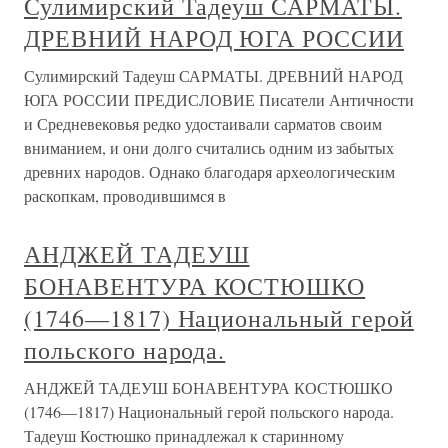
Сулимирский Тадеуш САРМАТЫ.
ДРЕВНИЙ НАРОД ЮГА РОССИИ
Сулимирский Тадеуш САРМАТЫ. ДРЕВНИЙ НАРОД
ЮГА РОССИИ ПРЕДИСЛОВИЕ Писатели Античности
и Средневековья редко удостаивали сарматов своим
вниманием, и они долго считались одним из забытых
древних народов. Однако благодаря археологическим
раскопкам, проводившимся в
АНДЖЕЙ ТАДЕУШ
БОНАВЕНТУРА КОСТЮШКО
(1746—1817) Национальный герой
польского народа.
АНДЖЕЙ ТАДЕУШ БОНАВЕНТУРА КОСТЮШКО
(1746—1817) Национальный герой польского народа.
Тадеуш Костюшко принадлежал к старинному