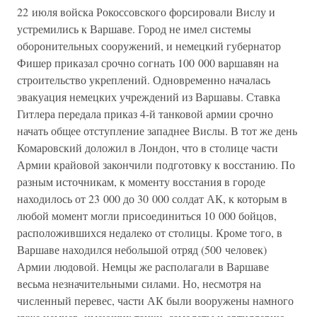
22 июля войска Рокоссовского форсировали Вислу и
устремились к Варшаве. Город не имел системы
оборонительных сооружений, и немецкий губернатор
Фишер приказал срочно согнать 100 000 варшавян на
строительство укреплений. Одновременно началась
эвакуация немецких учреждений из Варшавы. Ставка
Гитлера передала приказ 4-й танковой армии срочно
начать общее отступление западнее Вислы. В тот же день
Комаровский доложил в Лондон, что в столице части
Армии крайовой закончили подготовку к восстанию. По
разным источникам, к моменту восстания в городе
находилось от 23 000 до 30 000 солдат АК, к которым в
любой момент могли присоединиться 10 000 бойцов,
расположившихся недалеко от столицы. Кроме того, в
Варшаве находился небольшой отряд (500 человек)
Армии людовой. Немцы же располагали в Варшаве
весьма незначительными силами. Но, несмотря на
численный перевес, части АК были вооружены намного