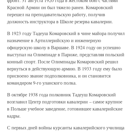
фронт. 31 августа 1920 года в жестоком бою с частями
Красной Армии он был тяжело ранен. Комаровский
перешел на преподавательскую работу, получив
должность инструктора в Школе резерва кавалерии.
В 1923 году Тадеуш Комаровский в чине майора получил
назначение в Артиллерийскую и инженерную
офицерскую школу в Варшаве. В 1924 году он успешно
выступал на Олимпиаде в Париже, представляя польский
конный спорт. После Олимпиады Комаровский решил
вернуться в действующую армию. В 1933 году ему было
присвоено звание подполковника, и он становится
командиром 9-го уланского полка.
В октябре 1938 года полковник Тадеуш Комаровский
возглавил Центр подготовки кавалерии – самое крупное
в Польше учебное заведение, готовившее кавалерийские
кадры.
С первых дней войны курсанты кавалерийского училища