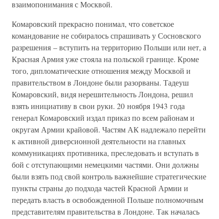
взаимопонимания с Москвой.
Комаровский прекрасно понимал, что советское
командование не собиралось спрашивать у Сосновского
разрешения – вступить на территорию Польши или нет, а
Красная Армия уже стояла на польской границе. Кроме
того, дипломатические отношения между Москвой и
правительством в Лондоне были разорваны. Тадеуш
Комаровский, видя нерешительность Лондона, решил
взять инициативу в свои руки. 20 ноября 1943 года
генерал Комаровский издал приказ по всем районам и
округам Армии крайовой. Частям АК надлежало перейти
к активной диверсионной деятельности на главных
коммуникациях противника, преследовать и вступать в
бой с отступающими немецкими частями. Они должны
были взять под свой контроль важнейшие стратегические
пункты страны до подхода частей Красной Армии и
передать власть в освобожденной Польше полномочным
представителям правительства в Лондоне. Так началась