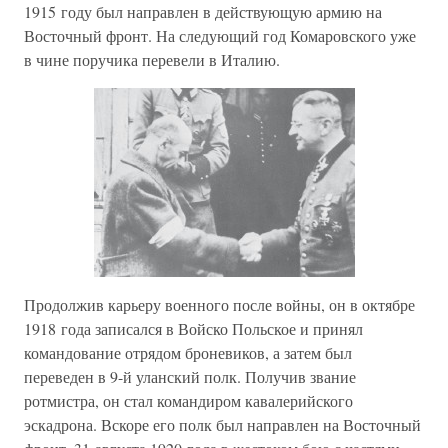
1915 году был направлен в действующую армию на
Восточный фронт. На следующий год Комаровского уже
в чине поручика перевели в Италию.
Продолжив карьеру военного после войны, он в октябре
1918 года записался в Войско Польское и принял
командование отрядом броневиков, а затем был
переведен в 9-й уланский полк. Получив звание
ротмистра, он стал командиром кавалерийского
эскадрона. Вскоре его полк был направлен на Восточный