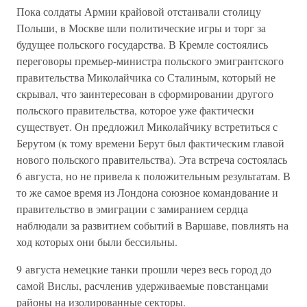
Пока солдаты Армии крайовой отстаивали столицу
Польши, в Москве шли политические игры и торг за
будущее польского государства. В Кремле состоялись
переговоры премьер-министра польского эмигрантского
правительства Миколайчика со Сталиным, который не
скрывал, что заинтересован в сформировании другого
польского правительства, которое уже фактически
существует. Он предложил Миколайчику встретиться с
Берутом (к тому времени Берут был фактическим главой
нового польского правительства). Эта встреча состоялась
6 августа, но не привела к положительным результатам. В
то же самое время из Лондона союзное командование и
правительство в эмиграции с замиранием сердца
наблюдали за развитием событий в Варшаве, повлиять на
ход которых они были бессильны.
9 августа немецкие танки прошли через весь город до
самой Вислы, расчленив удерживаемые повстанцами
районы на изолированные секторы.