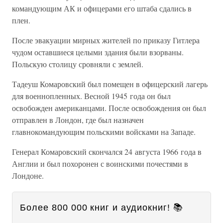
командующим АК и офицерами его штаба сдались в
плен.
После эвакуации мирных жителей по приказу Гитлера
чудом оставшиеся целыми здания были взорваны.
Польскую столицу сровняли с землей.
Тадеуш Комаровский был помещен в офицерский лагерь
для военнопленных. Весной 1945 года он был
освобожден американцами. После освобождения он был
отправлен в Лондон, где был назначен
главнокомандующим польскими войсками на Западе.
Генерал Комаровский скончался 24 августа 1966 года в
Англии и был похоронен с воинскими почестями в
Лондоне.
Более 800 000 книг и аудиокниг! 📚