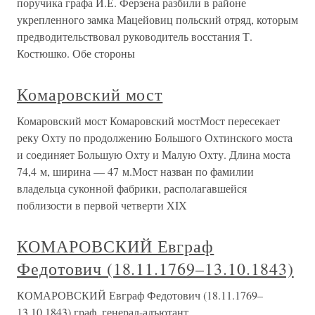
поручика графа И.Е. Ферзена разбили в районе
укрепленного замка Мацейовиц польский отряд, которым
предводительствовал руководитель восстания Т.
Костюшко. Обе стороны
Комаровский мост
Комаровский мост Комаровский мостМост пересекает
реку Охту по продолжению Большого Охтинского моста
и соединяет Большую Охту и Малую Охту. Длина моста
74,4 м, ширина — 47 м.Мост назван по фамилии
владельца суконной фабрики, располагавшейся
поблизости в первой четверти XIX
КОМАРОВСКИЙ Евграф
Федотович (18.11.1769–13.10.1843)
КОМАРОВСКИЙ Евграф Федотович (18.11.1769–
13.10.1843) граф, генерал-адъютант