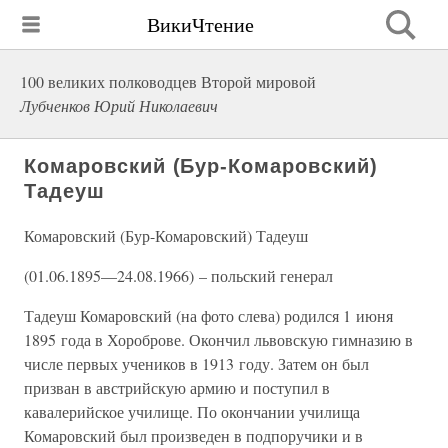
ВикиЧтение
100 великих полководцев Второй мировой
Лубченков Юрий Николаевич
Комаровский (Бур-Комаровский)
Тадеуш
Комаровский (Бур-Комаровский) Тадеуш
(01.06.1895—24.08.1966) – польский генерал
Тадеуш Комаровский (на фото слева) родился 1 июня
1895 года в Хороброве. Окончил львовскую гимназию в
числе первых учеников в 1913 году. Затем он был
призван в австрийскую армию и поступил в
кавалерийское училище. По окончании училища
Комаровский был произведен в подпоручики и в