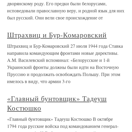
дворянскому роду. Его предки были белорусами,
исповедовали православную веру, и родной язык для них
был русский. Они вели свое происхождение от
Штрахвиц и Бур-Комаровский
Штрахвиц и Бур-Комаровский 27 июля 1944 года Ставка
направила командующим фронтами новые директивы.
A.M. Василевский вспоминал: «Белорусские и 1-й
Украинский фронты должны были идти на Восточную
Пруссию и продолжать освобождать Польшу. При этом
имелось в виду, что армии 3-го
«Главный бунтовщик» Тадеуш
Костюшко
«Главный бунтовщик» Тадеуш Костюшко В октябре
1794 года русские войска под командованием генерал-