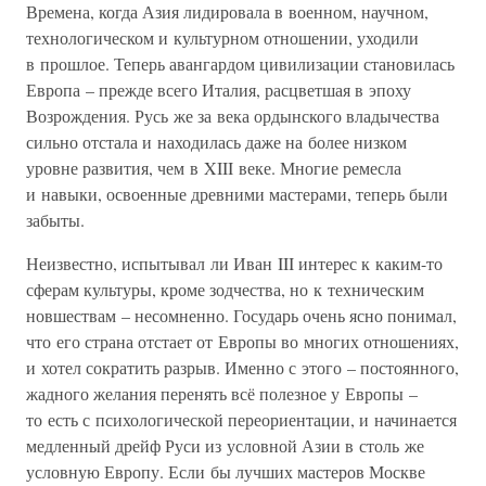
Времена, когда Азия лидировала в военном, научном,
технологическом и культурном отношении, уходили
в прошлое. Теперь авангардом цивилизации становилась
Европа – прежде всего Италия, расцветшая в эпоху
Возрождения. Русь же за века ордынского владычества
сильно отстала и находилась даже на более низком
уровне развития, чем в XIII веке. Многие ремесла
и навыки, освоенные древними мастерами, теперь были
забыты.
Неизвестно, испытывал ли Иван III интерес к каким-то
сферам культуры, кроме зодчества, но к техническим
новшествам – несомненно. Государь очень ясно понимал,
что его страна отстает от Европы во многих отношениях,
и хотел сократить разрыв. Именно с этого – постоянного,
жадного желания перенять всё полезное у Европы –
то есть с психологической переориентации, и начинается
медленный дрейф Руси из условной Азии в столь же
условную Европу. Если бы лучших мастеров Москве