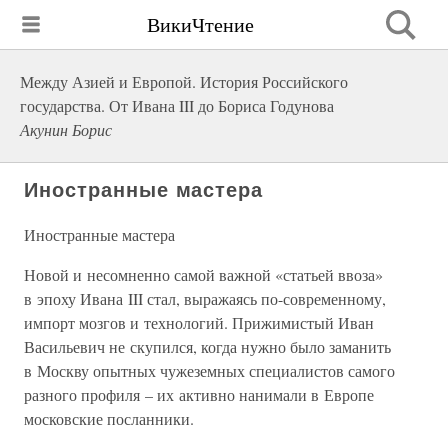
ВикиЧтение
Между Азией и Европой. История Российского
государства. От Ивана III до Бориса Годунова
Акунин Борис
Иностранные мастера
Иностранные мастера
Новой и несомненно самой важной «статьей ввоза»
в эпоху Ивана III стал, выражаясь по-современному,
импорт мозгов и технологий. Прижимистый Иван
Васильевич не скупился, когда нужно было заманить
в Москву опытных чужеземных специалистов самого
разного профиля – их активно нанимали в Европе
московские посланники.