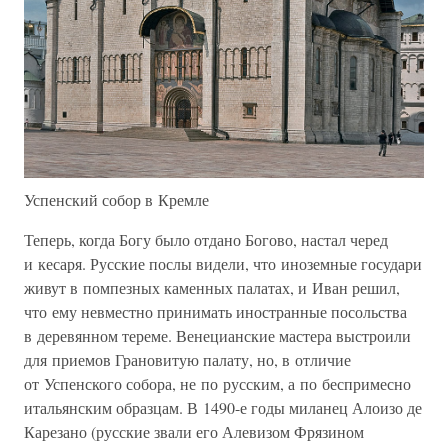
Успенский собор в Кремле
Теперь, когда Богу было отдано Богово, настал черед
и кесаря. Русские послы видели, что иноземные государи
живут в помпезных каменных палатах, и Иван решил,
что ему невместно принимать иностранные посольства
в деревянном тереме. Венецианские мастера выстроили
для приемов Грановитую палату, но, в отличие
от Успенского собора, не по русским, а по беспримесно
итальянским образцам. В 1490-е годы миланец Алоизо де
Карезано (русские звали его Алевизом Фрязином