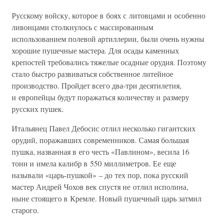
Русскому войску, которое в боях с литовцами и особенно
ливонцами столкнулось с массированным
использованием полевой артиллерии, были очень нужны
хорошие пушечные мастера. Для осады каменных
крепостей требовались тяжелые осадные орудия. Поэтому
стало быстро развиваться собственное литейное
производство. Пройдет всего два-три десятилетия,
и европейцы будут поражаться количеству и размеру
русских пушек.
Итальянец Павел Дебосис отлил несколько гигантских
орудий, поражавших современников. Самая большая
пушка, названная в его честь «Павлином», весила 16
тонн и имела калибр в 550 миллиметров. Ее еще
называли «царь-пушкой» – до тех пор, пока русский
мастер Андрей Чохов век спустя не отлил исполина,
ныне стоящего в Кремле. Новый пушечный царь затмил
старого.