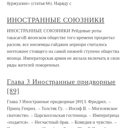
буржуазии» (статья 66). Наряду с
ИНОСТРАННЫЕ СОЮЗНИКИ
ИНОСТРАННЫЕ СОЮЗНИКИ Рейдовые роты
такасагоВ японском обществе того времени процветал
расизм, все иноземцы-гайджин априори считались
ничтожнее стоящего на самой нижней ступени общества
японца. Императорская армия не желала включать в свои
ряды жителей покоренных
Глава 3 Иностранные придворные
[89]
Глава 3 Иностранные придворные [89] I. Фридрих. –
Принц Генрих. – Толстяк Гу. – Иосиф II. – Могилевское
сватовство. – Царскосельская гостиница. – Императрица
«подается». – Несчастный брак. – Комедия и чувство. –