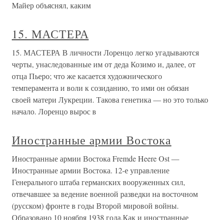
Майер объяснял, каким
15. МАСТЕРА
15. МАСТЕРА В личности Лоренцо легко угадываются
черты, унаследованные им от деда Козимо и, далее, от
отца Пьеро; что же касается художнического
темперамента и воли к созиданию, то ими он обязан
своей матери Лукреции. Такова генетика — но это только
начало. Лоренцо вырос в
Иностранные армии Востока
Иностранные армии Востока Fremde Heere Ost —
Иностранные армии Востока. 12-е управление
Генерального штаба германских вооруженных сил,
отвечавшее за ведение военной разведки на восточном
(русском) фронте в годы Второй мировой войны.
Образовано 10 ноября 1938 года.Как и иностранные