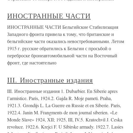
ИНОСТРАННЫЕ ЧАСТИ
ИНОСТРАННЫЕ ЧАСТИ Бельгийские Стабилизация
Западного фронта привела к тому, что британские и
бельгийские части оказались невостребованными. Летом
1915 г. русские обратились к Бельгии с просьбой о
переброске бронеавтомобильной части на Восточный
фронт, где настоятельно
III. Иностранные издания
III. Иностранные издания 1. Dubarbier. En Siberie apres
l’armistice. Paris, 1924.2. Gajda R. Moje pameti. Praha,
1921.3. Grondijs L. La Guerre en Russie et en Siberie. Paris,
1922.4. Janin M. Frangments de mon journal siberien. «Le
Monde Slave» 1924, XII; 1925, III, IV.5. Kratochvil J. Ceska
revoluce. 1922.6. Krejci F. U Sibirske armady. 1922.7. Lasies