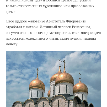
только отечественных художников или православных
греков.
Свое щедрое жалованье Аристотель Фиорованти
отработал с лихвой. Истинный человек Ренессанса,
он умел очень многое: кроме зодчества, итальянец владел
искусством колокольного литья, делал пушки, чеканил
монету.