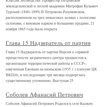
Классик лесоводства. Профессор Петровской
земледельческой и лесной академии Митрофан Кузьмич
Турский (1840–1899) В Петровско-Разумовском,
расположенном на трех невысоких холмах с пологими
склонами, с вековым парком и большими прудами, 21
ноября 1865 года была открыта
Глава 15 Надзиратель от партии
Глава 15 Надзиратель от партии Версия о «прямой
причастности заграничного центра троцкистов к
организации террористической работы в СССР»,
озвученная Ежовым на июньском (1935 г.) пленуме ЦК
ВКП(б), в последующие три месяца подверглась
существенному уточнению. Выступая 25
Соболев Афанасий Петрович
Соболев Афанасий Петрович Родился в селе Кыэкен