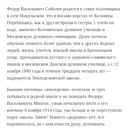
Федор Васильевич Соболев родился в семье псаломщика
в селе Никульском, что в восьми верстах от Коломны.
Перебиваясь, как и другие братья и сестры, с хлеба на
воду, закончил Коломенское духовное училище и
Московскую духовную семинарию. Далее потекла
обычная, немного более удачная, чем у других бедных
людей, жизнь, учитель земской школы в Бронницком
уезде, преподаватель русского и церковно-славянского
языков в московском Донском духовном училище, а с 12
ноября 1880 года в течение тридцати четырех лет —
надзиратель Земледельческой школы.
Бывшие питомцы «земледелки» почитали за грех
побывать в родной школе и не повидать Федора
Васильевича Многие, узнав печальную весть о его
кончине 8 ноября 1914 года, так больше и не переступили
порог школы. Зачем? Нашего «дедушки» нет, все
переменилось, не с кем отвести душу, вспомнить