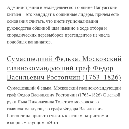
Администрация в земледельческой общине Папуасский
бигмен – это кандидат в общинные лидеры, причем есть
основания считать, что институционализация
руководства общиной шла именно в ходе отбора и
спорадических перевыборов претендентов из числа
подобных кандидатов.
Сумасшедший Федька. Московский
главнокомандующий граф Федор
Васильевич Ростопчин (1763–1826)
Сумасшедший Федька. Московский главнокомандующий
граф Федор Васильевич Ростопчин (1763–1826) С легкой
руки Льва Николаевича Толстого московского
главнокомандующего графа Федора Васильевича
Ростопчина принято считать квасным патриотом и
вздорным глупцом. «Этот