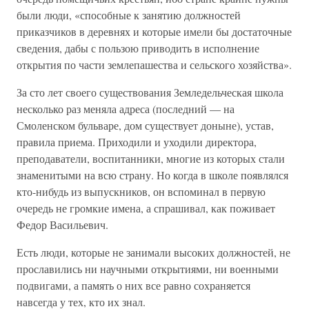
были люди, «способные к занятию должностей
приказчиков в деревнях и которые имели бы достаточные
сведения, дабы с пользою приводить в исполнение
открытия по части землепашества и сельского хозяйства».
За сто лет своего существования Земледельческая школа
несколько раз меняла адреса (последний — на
Смоленском бульваре, дом существует доныне), устав,
правила приема. Приходили и уходили директора,
преподаватели, воспитанники, многие из которых стали
знаменитыми на всю страну. Но когда в школе появлялся
кто-нибудь из выпускников, он вспоминал в первую
очередь не громкие имена, а спрашивал, как поживает
Федор Васильевич.
Есть люди, которые не занимали высоких должностей, не
прославились ни научными открытиями, ни военными
подвигами, а память о них все равно сохраняется
навсегда у тех, кто их знал.