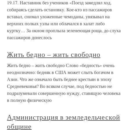
19.17. Наставник без учеников «Поезд замедлял ход,
собираясь сделать остановку. Кое-кто из пассажиров
вставал, снимал уложенные чемоданы, увязывал на
верхних полках узлы или облачался в халат либо
куртку… За окном проплыла зеленеющая роща, до слуха
пассажиров донеслось
Жить бедно – жить свободно
Жить бедно – жить свободно Слово «бедность» очень
неоднозначно: бедняк в США может слыть богачом в
Азии. Что же означало быть беднее крестьян в эпоху
Средневековья? Во всяком случае, под бедностью не
подразумевали совершенную нужду, ставящую человека
в полную физическую
Администрация в земледельческой
общине