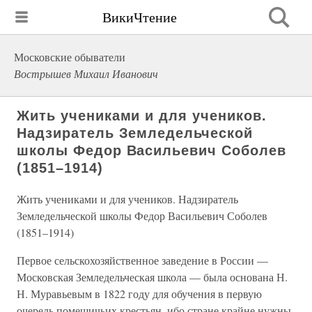
ВикиЧтение
Московские обыватели
Вострышев Михаил Иванович
Жить учениками и для учеников.
Надзиратель Земледельческой
школы Федор Васильевич Соболев
(1851–1914)
Жить учениками и для учеников. Надзиратель
Земледельческой школы Федор Васильевич Соболев
(1851–1914)
Первое сельскохозяйственное заведение в России —
Московская Земледельческая школа — была основана Н.
Н. Муравьевым в 1822 году для обучения в первую
очередь помещичьих крестьян, ибо стране крайне нужны