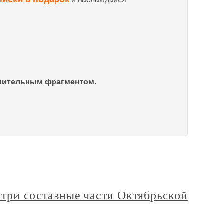
омительным фрагментом.
, три составные части Октябрьской