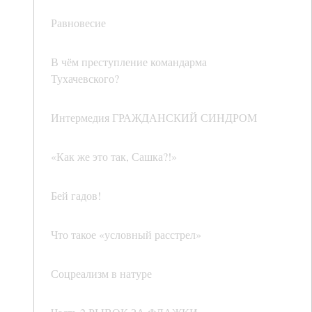
Равновесие
В чём преступление командарма
Тухачевского?
Интермедия ГРАЖДАНСКИЙ СИНДРОМ
«Как же это так, Сашка?!»
Бей гадов!
Что такое «условный расстрел»
Соцреализм в натуре