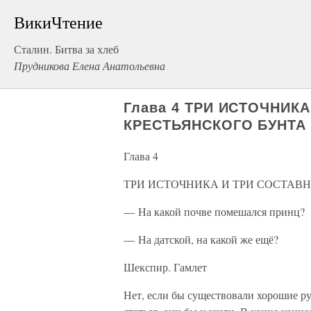
ВикиЧтение
Сталин. Битва за хлеб
Прудникова Елена Анатольевна
Глава 4 ТРИ ИСТОЧНИК
КРЕСТЬЯНСКОГО БУНТА
Глава 4
ТРИ ИСТОЧНИКА И ТРИ СОСТАВ
— На какой почве помешался принц?
— На датской, на какой же ещё?
Шекспир. Гамлет
Нет, если бы существовали хорошие р