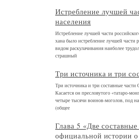
Истребление лучшей ча
населения
Истребление лучшей части российског
хана было истребление лучшей части р
видом раскулачивания наиболее трудол
страшный
Три источника и три со
Три источника и три составные части 
Касается он пресловутого «татаро-мон
четыре тысячи воинов-моголов, под на
(общее
Глава 5 «Две составные
официальной истории о 