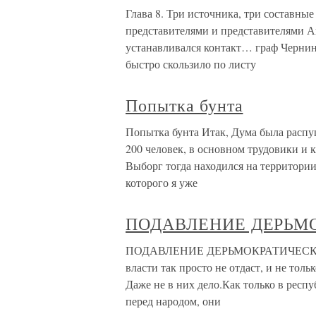
Глава 8. Три источника, три составн
представителями и представителями 
устанавливался контакт… граф Черни
быстро скользило по листу
Попытка бунта
Попытка бунта Итак, Дума была распущ
200 человек, в основном трудовики и 
Выборг тогда находился на территории
которого я уже
ПОДАВЛЕНИЕ ДЕРЬМ
ПОДАВЛЕНИЕ ДЕРЬМОКРАТИЧЕСКОГО 
власти так просто не отдаст, и не толь
Даже не в них дело.Как только в респ
перед народом, они