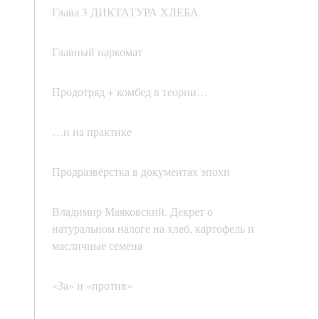
Глава 3 ДИКТАТУРА ХЛЕБА
Главный наркомат
Продотряд + комбед в теории…
…и на практике
Продразвёрстка в документах эпохи
Владимир Маяковский. Декрет о
натуральном налоге на хлеб, картофель и
масличные семена
«За» и «против»