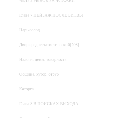
Часть 2 РЫВОК ЗА ФЛАЖКИ
Глава 7 ПЕЙЗАЖ ПОСЛЕ БИТВЫ
Царь-голод
Двор среднестатистический[208]
Налоги, цены, товарность
Община, хутор, отруб
Каторга
Глава 8 В ПОИСКАХ ВЫХОДА