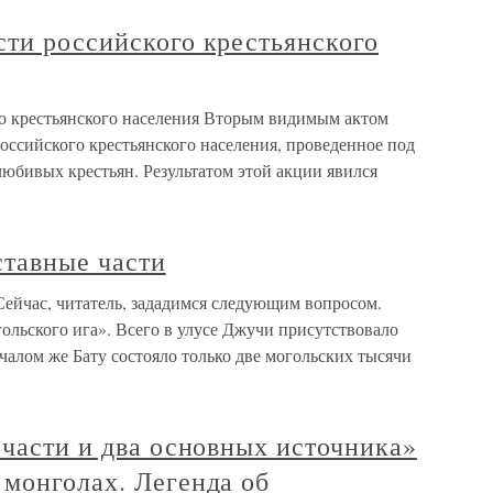
сти российского крестьянского
о крестьянского населения Вторым видимым актом
оссийского крестьянского населения, проведенное под
юбивых крестьян. Результатом этой акции явился
ставные части
Сейчас, читатель, зададимся следующим вопросом.
гольского ига». Всего в улусе Джучи присутствовало
чалом же Бату состояло только две могольских тысячи
 части и два основных источника»
монголах. Легенда об