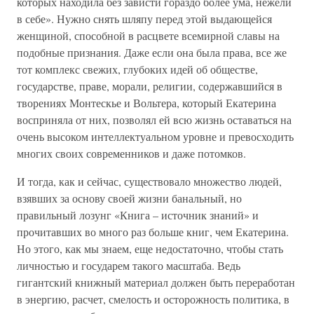
которых находила без зависти гораздо более ума, нежели
в себе». Нужно снять шляпу перед этой выдающейся
женщиной, способной в расцвете всемирной славы на
подобные признания. Даже если она была права, все же
тот комплекс свежих, глубоких идей об обществе,
государстве, праве, морали, религии, содержавшийся в
творениях Монтескье и Вольтера, который Екатерина
восприняла от них, позволял ей всю жизнь оставаться на
очень высоком интеллектуальном уровне и превосходить
многих своих современников и даже потомков.
И тогда, как и сейчас, существовало множество людей,
взявших за основу своей жизни банальный, но
правильный лозунг «Книга – источник знаний» и
прочитавших во много раз больше книг, чем Екатерина.
Но этого, как мы знаем, еще недостаточно, чтобы стать
личностью и государем такого масштаба. Ведь
гигантский книжный материал должен быть переработан
в энергию, расчет, смелость и осторожность политика, в