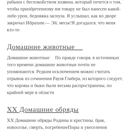
рабыни с беспокойством хозяина, который печется о том,
чтобы приобретенному им товару не был нанесен какой-
либо урон, бедняжка заснула. Я услышал, как во дворе
закричал Ибрахим:— Эй, месье!Я догадался, что меня
кто-то
Домашние животные
Домашние животные По правде говоря, в источниках
того времени домашние животные почти не
упоминаются. Редким исключением можно считать
отрывок из сочинения Рауля Глабера, из которого следует,
что коровы и быки были весьма распространены, по
крайней мере в области
XX Домашние обряды
XX Домашние обряды Родины и крестины, брак,
новоселье, смерть, погребениеПиры и увеселения