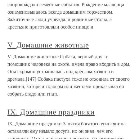
сопровождали семейные события. Рождение младенца
ознаменовывалось всегда домашним торжеством.
Зажиточные люди учреждали родинные столы, а
крестьяне приготовляли особое пивцо и
V. Домашние животные
V. Домашние животные Собака, верный друг и
помощник человека на охоте, имела право входить в дом.
Она скромно устраивалась под креслом хозяина и
дремала.[147] Собака пастуха тоже не отходила от своего
хозяина, который голосом или жестами приказывал ей
собрать стадо или гнать
IX. Домашние праздники
IX. Домашние праздники Занятия богатого египтянина
оставляли ему немало досуга, но он знал, чем его
заполнить. Охота в пустыне, прогулки, паломничества,